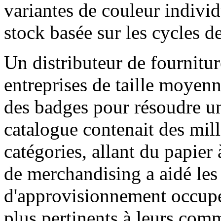
variantes de couleur individ
stock basée sur les cycles d
Un distributeur de fournitu
entreprises de taille moyenne
des badges pour résoudre un
catalogue contenait des mill
catégories, allant du papier 
de merchandising a aidé les
d'approvisionnement occupés 
plus pertinents à leurs com