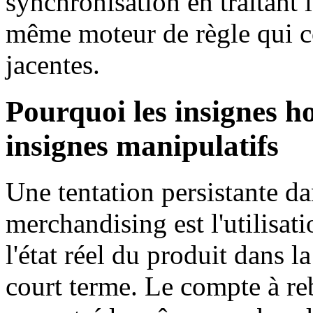
synchronisation en traitant
même moteur de règle qui c
jacentes.
Pourquoi les insignes h
insignes manipulatifs
Une tentation persistante d
merchandising est l'utilisat
l'état réel du produit dans l
court terme. Le compte à r