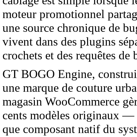
câblage est simple lorsque l
moteur promotionnel partage
une source chronique de bugs
vivent dans des plugins sé
crochets et des requêtes de
GT BOGO Engine, constru
une marque de couture urbai
magasin WooCommerce gère 
cents modèles originaux — 
que composant natif du sys