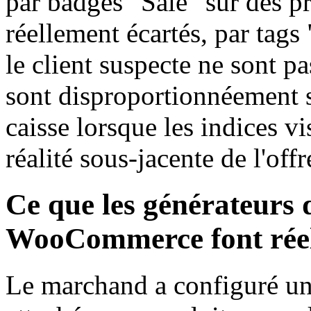
par badges "Sale" sur des pr
réellement écartés, par tags 
le client suspecte ne sont p
sont disproportionnéement s
caisse lorsque les indices v
réalité sous-jacente de l'offr
Ce que les générateurs 
WooCommerce font rée
Le marchand a configuré une