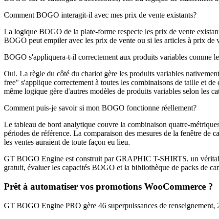
Comment BOGO interagit-il avec mes prix de vente existants?
La logique BOGO de la plate-forme respecte les prix de vente existants
BOGO peut empiler avec les prix de vente ou si les articles à prix d
BOGO s'appliquera-t-il correctement aux produits variables comme les
Oui. La règle du côté du chariot gère les produits variables nativement
free" s'applique correctement à toutes les combinaisons de taille et d
même logique gère d'autres modèles de produits variables selon les ca
Comment puis-je savoir si mon BOGO fonctionne réellement?
Le tableau de bord analytique couvre la combinaison quatre-métriqu
périodes de référence. La comparaison des mesures de la fenêtre de c
les ventes auraient de toute façon eu lieu.
GT BOGO Engine est construit par GRAPHIC T-SHIRTS, un véritable m
gratuit, évaluer les capacités BOGO et la bibliothèque de packs de ca
Prêt à automatiser vos promotions WooCommerce ?
GT BOGO Engine PRO gère 46 superpuissances de renseignement, 200