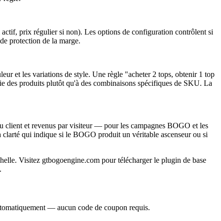
tif, prix régulier si non). Les options de configuration contrôlent si
de protection de la marge.
ur et les variations de style. Une règle "acheter 2 tops, obtenir 1 top
nomie des produits plutôt qu'à des combinaisons spécifiques de SKU. La
u client et revenus par visiteur — pour les campagnes BOGO et les
clarté qui indique si le BOGO produit un véritable ascenseur ou si
e. Visitez gtbogoengine.com pour télécharger le plugin de base
.
utomatiquement — aucun code de coupon requis.