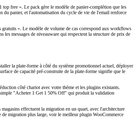
 top free ». Le pack gère le modèle de panier-complétion que les
du panier, et l'automatisation du cycle de vie de l'email renforce
as gratuits ». Le modèle de volume de cas correspond aux workflows
s les messages de niveauware qui respectent la structure de prix de
taller la plate-forme à côté du système promotionnel actuel, déployer
rface de capacité pré-construite de la plate-forme signifie que le
duction côté chariot avec votre thème et les plugins existants.
mple "Acheter 1 Get 1 50% Off" qui produit la validation
agasins effectuent la migration en un quart, avec l'architecture
te de migration plus large, voir le meilleur plugin WooCommerce