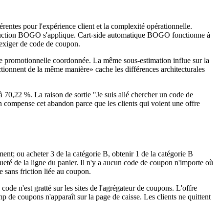
rentes pour l'expérience client et la complexité opérationnelle.
éduction BOGO s'applique. Cart-side automatique BOGO fonctionne à
 exiger de code de coupon.
yse promotionnelle coordonnée. La même sous-estimation influe sur la
tionnent de la même manière» cache les différences architecturales
 70,22 %. La raison de sortie "Je suis allé chercher un code de
compense cet abandon parce que les clients qui voient une offre
nt; ou acheter 3 de la catégorie B, obtenir 1 de la catégorie B
té de la ligne du panier. Il n'y a aucun code de coupon n'importe où
 sans friction liée au coupon.
e n'est gratté sur les sites de l'agrégateur de coupons. L'offre
de coupons n'apparaît sur la page de caisse. Les clients ne quittent