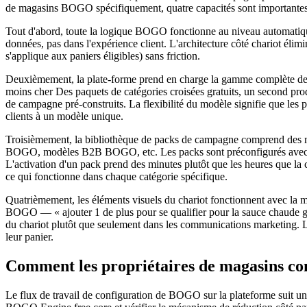
de magasins BOGO spécifiquement, quatre capacités sont importantes 
Tout d'abord, toute la logique BOGO fonctionne au niveau automatique 
données, pas dans l'expérience client. L'architecture côté chariot él
s'applique aux paniers éligibles) sans friction.
Deuxièmement, la plate-forme prend en charge la gamme complète des
moins cher Des paquets de catégories croisées gratuits, un second produ
de campagne pré-construits. La flexibilité du modèle signifie que les 
clients à un modèle unique.
Troisièmement, la bibliothèque de packs de campagne comprend des
BOGO, modèles B2B BOGO, etc. Les packs sont préconfigurés avec la lo
L'activation d'un pack prend des minutes plutôt que les heures que la 
ce qui fonctionne dans chaque catégorie spécifique.
Quatrièmement, les éléments visuels du chariot fonctionnent avec la m
BOGO — « ajouter 1 de plus pour se qualifier pour la sauce chaude gr
du chariot plutôt que seulement dans les communications marketing. La
leur panier.
Comment les propriétaires de magasins co
Le flux de travail de configuration de BOGO sur la plateforme suit un