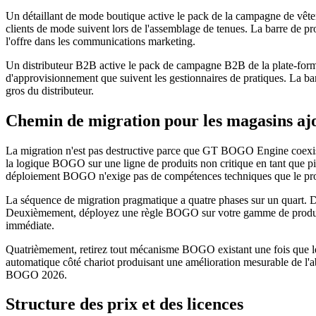
Un détaillant de mode boutique active le pack de la campagne de vête
clients de mode suivent lors de l'assemblage de tenues. La barre de p
l'offre dans les communications marketing.
Un distributeur B2B active le pack de campagne B2B de la plate-form
d'approvisionnement que suivent les gestionnaires de pratiques. La ba
gros du distributeur.
Chemin de migration pour les magasins 
La migration n'est pas destructive parce que GT BOGO Engine coexiste 
la logique BOGO sur une ligne de produits non critique en tant que pil
déploiement BOGO n'exige pas de compétences techniques que le prop
La séquence de migration pragmatique a quatre phases sur un quart. D'a
Deuxièmement, déployez une règle BOGO sur votre gamme de produits
immédiate.
Quatrièmement, retirez tout mécanisme BOGO existant une fois que les 
automatique côté chariot produisant une amélioration mesurable de l'
BOGO 2026.
Structure des prix et des licences