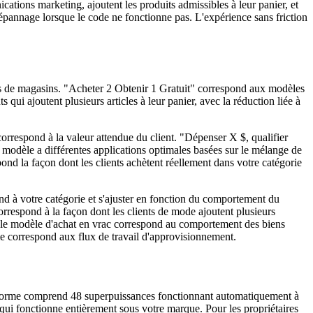
tions marketing, ajoutent les produits admissibles à leur panier, et
pannage lorsque le code ne fonctionne pas. L'expérience sans friction
s de magasins. "Acheter 2 Obtenir 1 Gratuit" correspond aux modèles
ui ajoutent plusieurs articles à leur panier, avec la réduction liée à
orrespond à la valeur attendue du client. "Dépenser X $, qualifier
e modèle a différentes applications optimales basées sur le mélange de
nd la façon dont les clients achètent réellement dans votre catégorie
 à votre catégorie et s'ajuster en fonction du comportement du
rrespond à la façon dont les clients de mode ajoutent plusieurs
e le modèle d'achat en vrac correspond au comportement des biens
 correspond aux flux de travail d'approvisionnement.
orme comprend 48 superpuissances fonctionnant automatiquement à
ui fonctionne entièrement sous votre marque. Pour les propriétaires