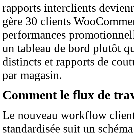
rapports interclients devie
gère 30 clients WooCommerc
performances promotionnelle
un tableau de bord plutôt q
distincts et rapports de cout
par magasin.
Comment le flux de trav
Le nouveau workflow client
standardisée suit un schéma