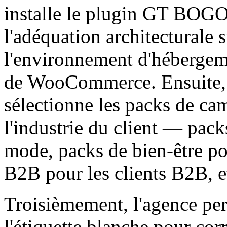
installe le plugin GT BOGO 
l'adéquation architecturale s
l'environnement d'hébergeme
de WooCommerce. Ensuite, 
sélectionne les packs de c
l'industrie du client — pack
mode, packs de bien-être pou
B2B pour les clients B2B, e
Troisièmement, l'agence per
l'étiquette blanche pour cor