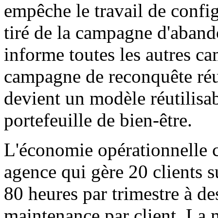
empêche le travail de confi
tiré de la campagne d'aband
informe toutes les autres c
campagne de reconquête réus
devient un modèle réutilisa
portefeuille de bien-être.
L'économie opérationnelle
agence qui gère 20 clients 
80 heures par trimestre à d
maintenance par client. La 