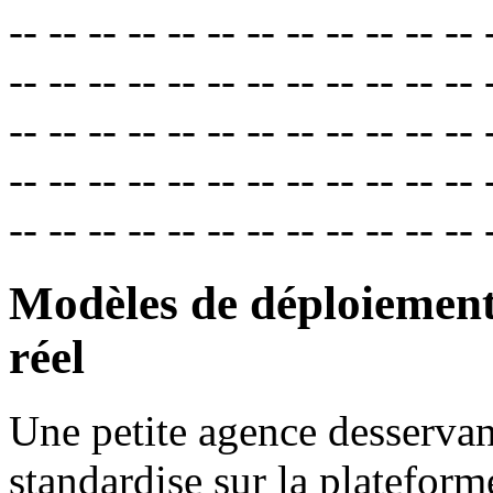
-- -- -- -- -- -- -- -- -- -- -- -- 
-- -- -- -- -- -- -- -- -- -- -- -- 
-- -- -- -- -- -- -- -- -- -- -- -- 
-- -- -- -- -- -- -- -- -- -- -- -- 
-- -- -- -- -- -- -- -- -- -- -- -- 
Modèles de déploiement
réel
Une petite agence desserv
standardise sur la plateform