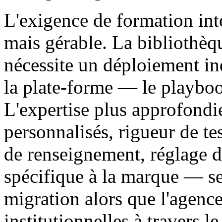
L'exigence de formation inte
mais gérable. La bibliothè
nécessite un déploiement ind
la plate-forme — le playbook
L'expertise plus approfond
personnalisés, rigueur de t
de renseignement, réglage de
spécifique à la marque — se
migration alors que l'agenc
institutionnelles à travers le