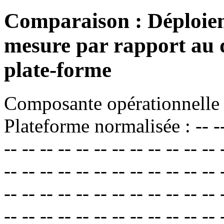
Comparaison : Déploiem
mesure par rapport au 
plate-forme
Composante opérationnelle 
Plateforme normalisée : -- -- --
-- -- -- -- -- -- -- -- -- -- -- -- 
-- -- -- -- -- -- -- -- -- -- -- -- 
-- -- -- -- -- -- -- -- -- -- -- -- 
-- -- -- -- -- -- -- -- -- -- -- -- 