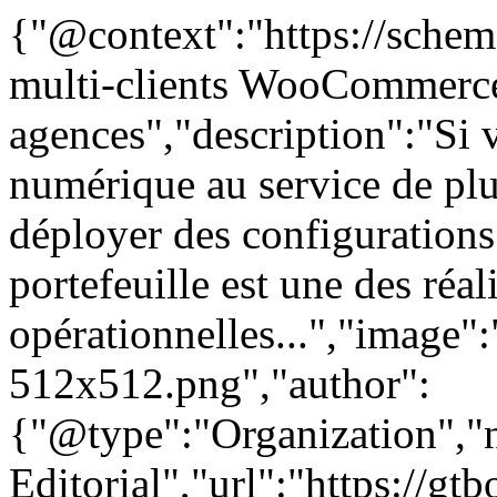
{"@context":"https://schem
multi-clients WooCommerce
agences","description":"Si 
numérique au service de pl
déployer des configurations
portefeuille est une des réal
opérationnelles...","image":
512x512.png","author":
{"@type":"Organization"
Editorial","url":"https://g