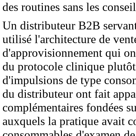
des routines sans les conse
Un distributeur B2B servant 
utilisé l'architecture de vent
d'approvisionnement qui ont
du protocole clinique plutôt
d'impulsions de type cons
du distributeur ont fait appa
complémentaires fondées sur
auxquels la pratique avait
consommables d'examen de l