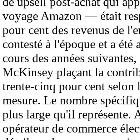
de upsell post-achat qui ap
voyage Amazon — était resp
pour cent des revenus de l'en
contesté à l'époque et a été 
cours des années suivantes,
McKinsey plaçant la contrib
trente-cinq pour cent selon 
mesure. Le nombre spécifiq
plus large qu'il représente.
opérateur de commerce élec