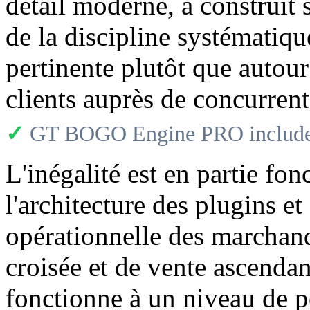
détail moderne, a construit 
de la discipline systématique
pertinente plutôt que autou
clients auprès de concurrent
✓
GT BOGO Engine PRO includes
L'inégalité est en partie fon
l'architecture des plugins et
opérationnelle des marchan
croisée et de vente ascend
fonctionne à un niveau de p