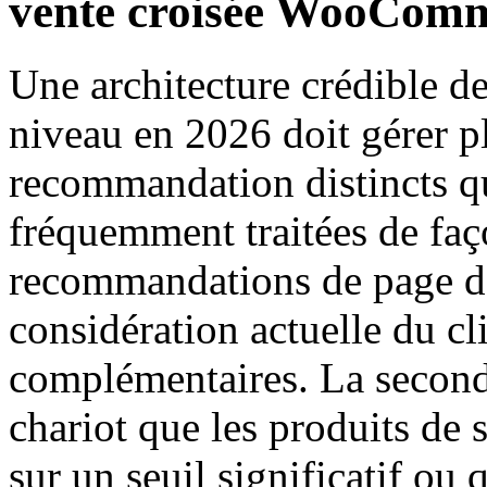
vente croisée WooCom
Une architecture crédible de
niveau en 2026 doit gérer p
recommandation distincts q
fréquemment traitées de faç
recommandations de page de
considération actuelle du cl
complémentaires. La second
chariot que les produits de 
sur un seuil significatif ou 