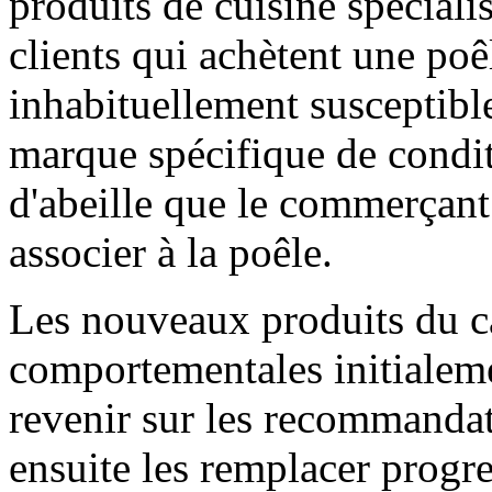
produits de cuisine spéciali
clients qui achètent une poê
inhabituellement susceptibl
marque spécifique de condi
d'abeille que le commerçant
associer à la poêle.
Les nouveaux produits du c
comportementales initialeme
revenir sur les recommandati
ensuite les remplacer progr