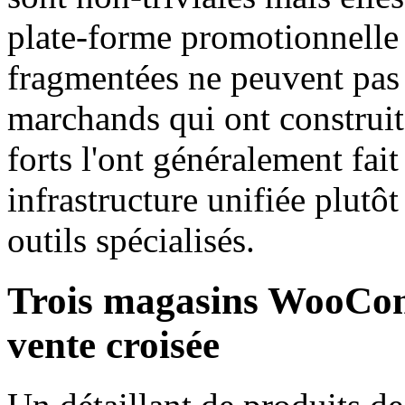
plate-forme promotionnelle 
fragmentées ne peuvent pas 
marchands qui ont construi
forts l'ont généralement fai
infrastructure unifiée plutô
outils spécialisés.
Trois magasins WooComm
vente croisée