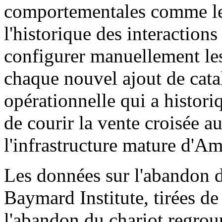
comportementales comme le
l'historique des interaction
configurer manuellement les
chaque nouvel ajout de catal
opérationnelle qui a histo
de courir la vente croisée 
l'infrastructure mature d'A
Les données sur l'abandon d
Baymard Institute, tirées de
l'abandon du chariot regro