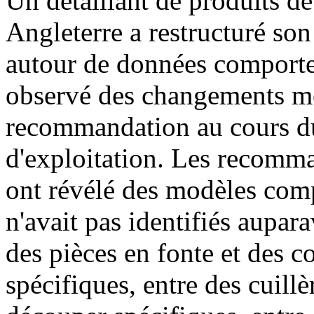
Un détaillant de produits de
Angleterre a restructuré son
autour de données comportem
observé des changements me
recommandation au cours du
d'exploitation. Les recomm
ont révélé des modèles comp
n'avait pas identifiés aupa
des pièces en fonte et des 
spécifiques, entre des cuillè