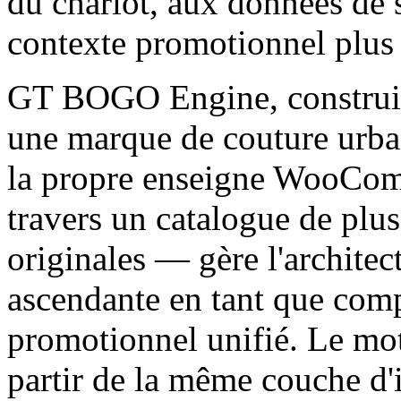
du chariot, aux données de 
contexte promotionnel plus
GT BOGO Engine, constru
une marque de couture urbai
la propre enseigne WooComm
travers un catalogue de plu
originales — gère l'architec
ascendante en tant que com
promotionnel unifié. Le mo
partir de la même couche d'i