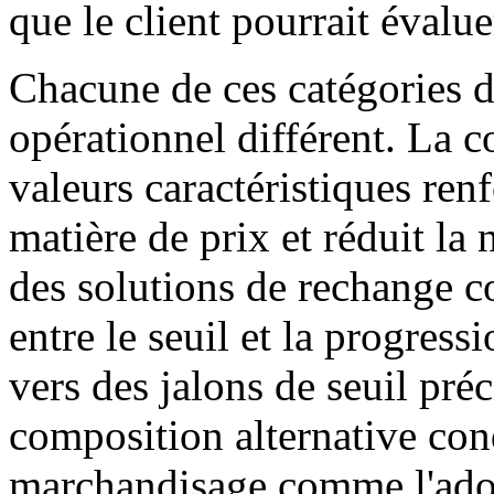
que le client pourrait évalue
Chacune de ces catégories d
opérationnel différent. La c
valeurs caractéristiques re
matière de prix et réduit la 
des solutions de rechange c
entre le seuil et la progress
vers des jalons de seuil pré
composition alternative cond
marchandisage comme l'adop