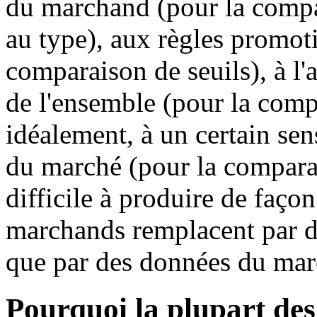
du marchand (pour la compar
au type), aux règles promoti
comparaison de seuils), à l'a
de l'ensemble (pour la compa
idéalement, à un certain sen
du marché (pour la compara
difficile à produire de façon
marchands remplacent par d
que par des données du mar
Pourquoi la plupart de