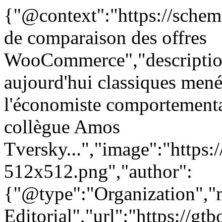
{"@context":"https://schem
de comparaison des offres
WooCommerce","description
aujourd'hui classiques mené
l'économiste comportement
collègue Amos
Tversky...","image":"https:
512x512.png","author":
{"@type":"Organization"
Editorial","url":"https://g