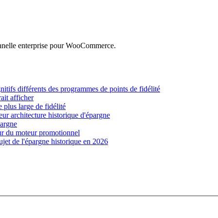
nnelle enterprise pour WooCommerce.
nitifs différents des programmes de points de fidélité
ait afficher
plus large de fidélité
r architecture historique d'épargne
pargne
ieur du moteur promotionnel
et de l'épargne historique en 2026