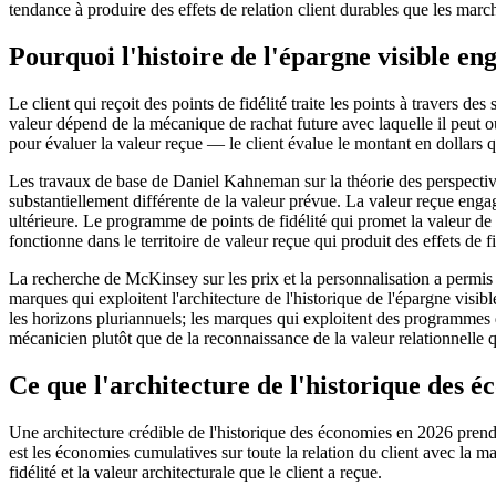
tendance à produire des effets de relation client durables que les marc
Pourquoi l'histoire de l'épargne visible en
Le client qui reçoit des points de fidélité traite les points à travers 
valeur dépend de la mécanique de rachat future avec laquelle il peut ou
pour évaluer la valeur reçue — le client évalue le montant en dollars 
Les travaux de base de Daniel Kahneman sur la théorie des perspectives
substantiellement différente de la valeur prévue. La valeur reçue enga
ultérieure. Le programme de points de fidélité qui promet la valeur de r
fonctionne dans le territoire de valeur reçue qui produit des effets de f
La recherche de McKinsey sur les prix et la personnalisation a permis 
marques qui exploitent l'architecture de l'historique de l'épargne visib
les horizons pluriannuels; les marques qui exploitent des programmes 
mécanicien plutôt que de la reconnaissance de la valeur relationnelle q
Ce que l'architecture de l'historique des 
Une architecture crédible de l'historique des économies en 2026 prend
est les économies cumulatives sur toute la relation du client avec la 
fidélité et la valeur architecturale que le client a reçue.