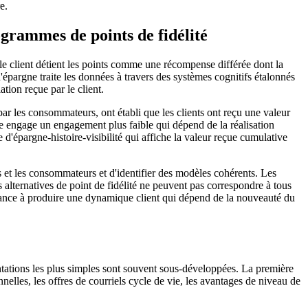
e.
ogrammes de points de fidélité
 — le client détient les points comme une récompense différée dont la
'épargne traite les données à travers des systèmes cognitifs étalonnés
tion reçue par le client.
ar les consommateurs, ont établi que les clients ont reçu une valeur
ue engage un engagement plus faible qui dépend de la réalisation
e d'épargne-histoire-visibilité qui affiche la valeur reçue cumulative
s et les consommateurs et d'identifier des modèles cohérents. Les
es alternatives de point de fidélité ne peuvent pas correspondre à tous
ndance à produire une dynamique client qui dépend de la nouveauté du
ntations les plus simples sont souvent sous-développées. La première
elles, les offres de courriels cycle de vie, les avantages de niveau de