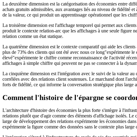
La deuxième dimension est la catégorisation des économies entre dif
achats gratuits admissibles, aux avantages liés au niveau de fidélité et
de la valeur, ce qui produit un apprentissage opérationnel que les chif
La troisième dimension est l'affichage temporel qui permet aux client
produit le contexte relation-arc que les affichages à une seule figure 
relation comme un état statique.
La quatrième dimension est le contexte comparatif qui aide les clients
plus de 73% des clients qui ont été avec nous ce long"expérimente le c
élevé"expérimente le chiffre comme reconnaissance de l'activité récent
affichages à simple chiffre qui peuvent ne pas se connecter à la dynami
La cinquième dimension est l'intégration avec le suivi de la valeur au 
corrélées avec des relations client soutenues. Le marchand dont l'archite
forts de fidélité, ce qui informe la conversation stratégique plus large 
Comment l'histoire de l'épargne se coordonn
L'architecture d'histoire des économies la plus forte s'intègre à l'in
relations plutôt que d'agir comme des éléments d'affichage isolés. Le c
large de développement des relations expérimente les économies dans l
expérimente la figure comme des données sans le contexte plus large qu