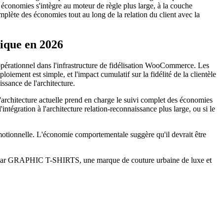
 économies s'intègre au moteur de règle plus large, à la couche
omplète des économies tout au long de la relation du client avec la
ique en 2026
opérationnel dans l'infrastructure de fidélisation WooCommerce. Les
iement est simple, et l'impact cumulatif sur la fidélité de la clientèle
ssance de l'architecture.
'architecture actuelle prend en charge le suivi complet des économies
intégration à l'architecture relation-reconnaissance plus large, ou si le
motionnelle. L'économie comportementale suggère qu'il devrait être
te par GRAPHIC T-SHIRTS, une marque de couture urbaine de luxe et