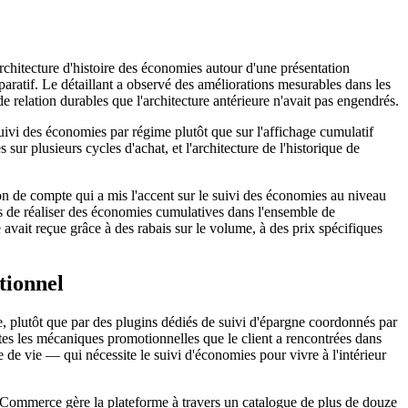
chitecture d'histoire des économies autour d'une présentation
ratif. Le détaillant a observé des améliorations mesurables dans les
 de relation durables que l'architecture antérieure n'avait pas engendrés.
 suivi des économies par régime plutôt que sur l'affichage cumulatif
ur plusieurs cycles d'achat, et l'architecture de l'historique de
ion de compte qui a mis l'accent sur le suivi des économies au niveau
mis de réaliser des économies cumulatives dans l'ensemble de
 avait reçue grâce à des rabais sur le volume, à des prix spécifiques
tionnel
e, plutôt que par des plugins dédiés de suivi d'épargne coordonnés par
utes les mécaniques promotionnelles que le client a rencontrées dans
 de vie — qui nécessite le suivi d'économies pour vivre à l'intérieur
mmerce gère la plateforme à travers un catalogue de plus de douze