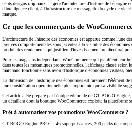
cents designs originaux — gère l'architecture d'histoire de l'épargne 
d'intelligence client, à l'infrastructure de messagerie du cycle de vie 
marque.
Ce que les commerçants de WooCommerce de
L'architecture de l'histoire des économies est apparue comme l'une de
preuves comportementales sous-jacentes à la visibilité des économies so
produit des rendements qui justifient l'investissement architectural po
Pour les magasins indépendants WooCommerce qui planifient leur infrast
dans toutes les mécaniques promotionnelles, l'affichage classé selon les 
marchand fonctionne sans avoir d'historique d'économies visibles, bien 
La dimension de l'historique des économies est rarement l'élément de 
une considération opérationnelle plus importante que sa visibilité sugg
Cet article a été préparé par l'équipe éditoriale de GT BOGO Engin
un détaillant dont la boutique WooCommerce exploite la plateforme su
Prêt à automatiser vos promotions WooCommerce ?
GT BOGO Engine PRO — 46 superpuissances, 200 packs de campagn