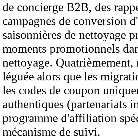
de concierge B2B, des rappe
campagnes de conversion d
saisonnières de nettoyage p
moments promotionnels dans 
nettoyage. Quatrièmement, r
léguée alors que les migrat
les codes de coupon uniquem
authentiques (partenariats i
programme d'affiliation spéc
mécanisme de suivi.