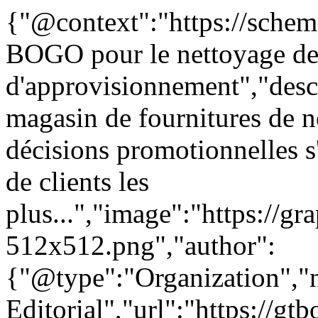
{"@context":"https://schem
BOGO pour le nettoyage de
d'approvisionnement","descr
magasin de fournitures de
décisions promotionnelles s'
de clients les
plus...","image":"https://gr
512x512.png","author":
{"@type":"Organization"
Editorial","url":"https://g