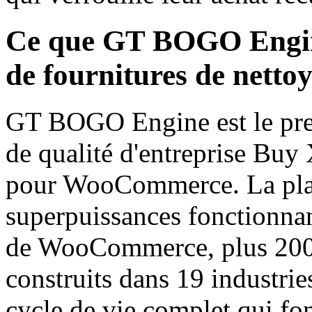
Ce que GT BOGO Engine
de fournitures de netto
GT BOGO Engine est le pre
de qualité d'entreprise Buy
pour WooCommerce. La pla
superpuissances fonctionnan
de WooCommerce, plus 200
construits dans 19 industrie
cycle de vie complet qui fo