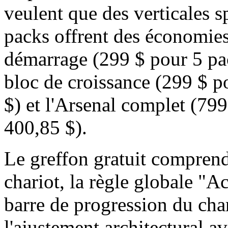
veulent que des verticales s
packs offrent des économies
démarrage (299 $ pour 5 pa
bloc de croissance (299 $ 
$) et l'Arsenal complet (79
400,85 $).
Le greffon gratuit compren
chariot, la règle globale "A
barre de progression du cha
l'ajustement architectural a