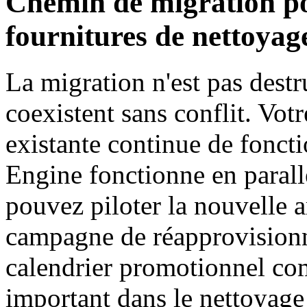
Chemin de migration po
fournitures de nettoyag
La migration n'est pas destr
coexistent sans conflit. Vot
existante continue de fon
Engine fonctionne en parallè
pouvez piloter la nouvelle a
campagne de réapprovisionn
calendrier promotionnel com
important dans le nettoyage 