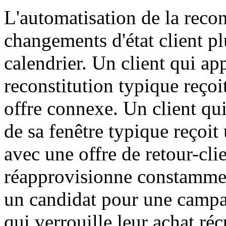
L'automatisation de la recon
changements d'état client pl
calendrier. Un client qui ap
reconstitution typique reçoi
offre connexe. Un client qu
de sa fenêtre typique reçoi
avec une offre de retour-clie
réapprovisionne constammen
un candidat pour une camp
qui verrouille leur achat réc