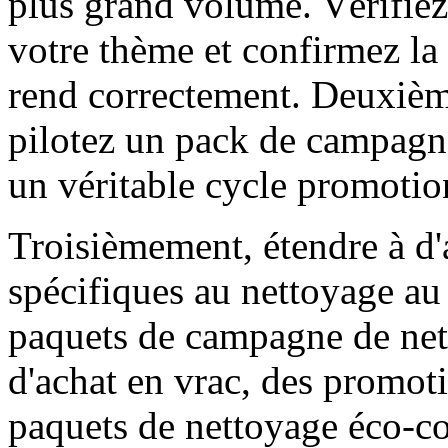
plus grand volume. Vérifiez 
votre thème et confirmez la
rend correctement. Deuxièm
pilotez un pack de campagn
un véritable cycle promotio
Troisièmement, étendre à d
spécifiques au nettoyage au 
paquets de campagne de ne
d'achat en vrac, des promot
paquets de nettoyage éco-c