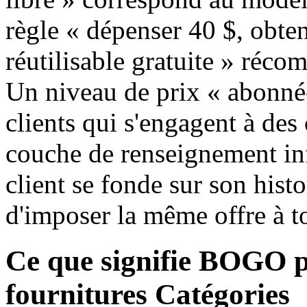
règle « dépenser 40 $, obten
réutilisable gratuite » réco
Un niveau de prix « abonné
clients qui s'engagent à de
couche de renseignement inf
client se fonde sur son hist
d'imposer la même offre à t
Ce que signifie BOGO p
fournitures Catégories