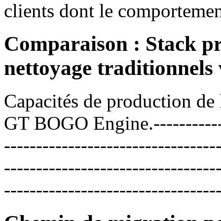
clients dont le comportement
Comparaison : Stack pr
nettoyage traditionne
Capacités de production de la
GT BOGO Engine.---------------
---------------------------------
---------------------------------
---------------------------------