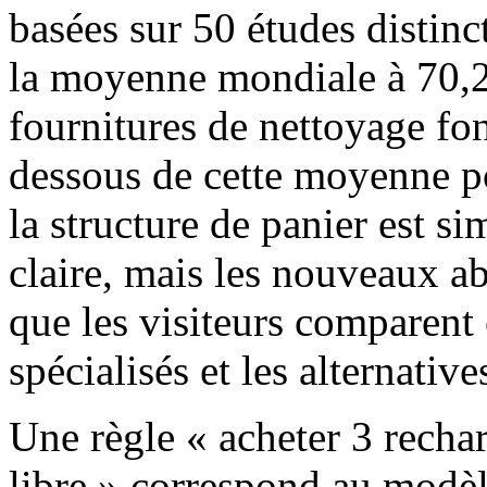
basées sur 50 études distinc
la moyenne mondiale à 70,
fournitures de nettoyage fo
dessous de cette moyenne po
la structure de panier est sim
claire, mais les nouveaux ab
que les visiteurs comparent 
spécialisés et les alternativ
Une règle « acheter 3 recha
libre » correspond au modèl