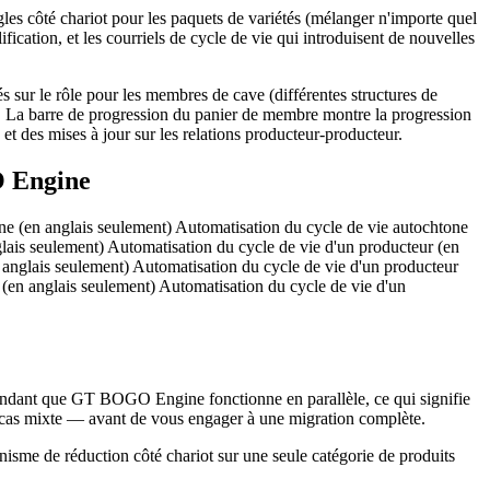
les côté chariot pour les paquets de variétés (mélanger n'importe quel
fication, et les courriels de cycle de vie qui introduisent de nouvelles
s sur le rôle pour les membres de cave (différentes structures de
ail. La barre de progression du panier de membre montre la progression
 et des mises à jour sur les relations producteur-producteur.
O Engine
ne (en anglais seulement) Automatisation du cycle de vie autochtone
lais seulement) Automatisation du cycle de vie d'un producteur (en
 anglais seulement) Automatisation du cycle de vie d'un producteur
 (en anglais seulement) Automatisation du cycle de vie d'un
r pendant que GT BOGO Engine fonctionne en parallèle, ce qui signifie
 cas mixte — avant de vous engager à une migration complète.
nisme de réduction côté chariot sur une seule catégorie de produits