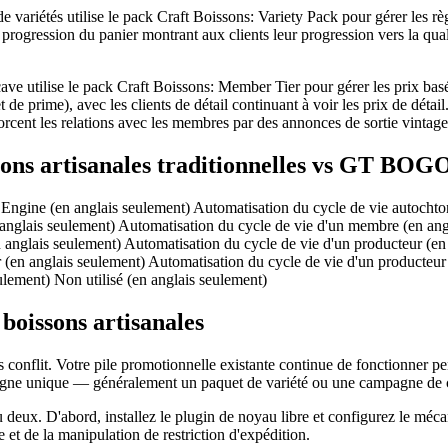
variétés utilise le pack Craft Boissons: Variety Pack pour gérer les règ
 progression du panier montrant aux clients leur progression vers la quali
ave utilise le pack Craft Boissons: Member Tier pour gérer les prix basé
 de prime), avec les clients de détail continuant à voir les prix de dét
forcent les relations avec les membres par des annonces de sortie vintage
ons artisanales traditionnelles vs GT BOG
 Engine (en anglais seulement) Automatisation du cycle de vie autochto
 anglais seulement) Automatisation du cycle de vie d'un membre (en ang
 anglais seulement) Automatisation du cycle de vie d'un producteur (en
 (en anglais seulement) Automatisation du cycle de vie d'un producteur
ulement) Non utilisé (en anglais seulement)
boissons artisanales
ans conflit. Votre pile promotionnelle existante continue de fonctionne
mpagne unique — généralement un paquet de variété ou une campagne de
deux. D'abord, installez le plugin de noyau libre et configurez le méca
ge et de la manipulation de restriction d'expédition.