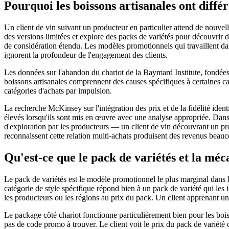
Pourquoi les boissons artisanales ont diff
Un client de vin suivant un producteur en particulier attend de nouvelle
des versions limitées et explore des packs de variétés pour découvrir d
de considération étendu. Les modèles promotionnels qui travaillent dan
ignorent la profondeur de l'engagement des clients.
Les données sur l'abandon du chariot de la Baymard Institute, fondée
boissons artisanales comprennent des causes spécifiques à certaines caté
catégories d'achats par impulsion.
La recherche McKinsey sur l'intégration des prix et de la fidélité id
élevés lorsqu'ils sont mis en œuvre avec une analyse appropriée. Dans 
d'exploration par les producteurs — un client de vin découvrant un p
reconnaissent cette relation multi-achats produisent des revenus beau
Qu'est-ce que le pack de variétés et la mé
Le pack de variétés est le modèle promotionnel le plus marginal dans la
catégorie de style spécifique répond bien à un pack de variété qui les 
les producteurs ou les régions au prix du pack. Un client apprenant une
Le package côté chariot fonctionne particulièrement bien pour les boiss
pas de code promo à trouver. Le client voit le prix du pack de variété