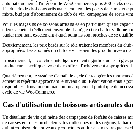
automatiquement à l'intérieur de WooCommerce, plus 200 packs de cam
L'industrie des boissons artisanales contient des packs de campagne pr
mixte, budgets d'abonnement de club de vin, campagnes de sortie vint
Pour les magasins de boissons artisanales en particulier, quatre capaci
clients achètent réellement ensemble. La règle côté chariot s'allume lor
panier montrant exactement à quel point ils sont proches de se qualifie
Deuxièmement, les prix basés sur le rôle traitent les membres du club
appropriées. Les abonnés du club de vin voient les prix du niveau d'
Troisièmement, la couche d'intelligence client signifie que les règles 
producteurs spécifiques voient des offres d'achèvement appropriées. Le
Quatrièmement, le système d'email de cycle de vie gère les moments 
acheteurs répétitifs approchant le niveau club. Réactivation emails 
disponibles. Tous fonctionnant automatiquement plutôt que de nécessit
cycle de vie WooCommerce.
Cas d'utilisation de boissons artisanales d
Un détaillant de vin qui mène des campagnes de forfaits de caisses mixte
de caisses entre les producteurs, les millésimes ou les régions, la barre
qui introduisent de nouveaux producteurs au fur et à mesure que les cli