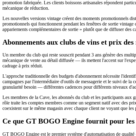
promotion fabriquée. Les clients boissons artisanales répondent particul
mécanique de réduction.
Les nouvelles versions vintage créent des moments promotionnels disti
promotionnels qui fonctionnent pendant les fenêtres de sortie vintage c
appariements complémentaires de sortie » plutôt que de diffuser des ca
Abonnements aux clubs de vins et prix de
Un membre du club qui reste souscrit pendant 3 ans génère des multip
mécanique de vente au détail diffusée — ils mettent l'accent sur l'expert
cadrage à prix réduit.
L'approche traditionnelle des budgets d'abonnement nécessite l'identif
campagnes par l'intermédiaire d'outils de messagerie et le suivi de la 
granularité besoin — différentes cadences pour différents niveaux d'adh
Les membres de la Cave, les abonnés du club et les participants aux g
rôle traite les comptes membres comme un segment natif avec des prix
coexistent sur le même magasin avec chaque client ne voyant que les pr
Ce que GT BOGO Engine fournit pour les m
GT BOGO Engine est le premier système d'automatisation de qualité