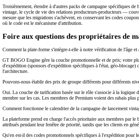
Troisièmement, étendre à d'autres packs de campagne spécifiques de b
vintage, le cycle de vie des relations producteurs-producteurs — couvr
mesure que les migrations s'achèvent, en conservant les codes coupons u
où le code est le mécanisme d'attribution.
Foire aux questions des propriétaires de m
Comment la plate-forme s'intègre-t-elle à notre vérification de l'âge et
GT BOGO Engine gère la couche promotionnelle et de prix; votre plugin
d'expédition (sponsors d'expédition spécifiques à l'état, géo-blocage) 
l'architecture.
Pouvons-nous établir des prix de groupe différents pour différents ni
Oui. La couche de tarification basée sur le rôle s'associe à la logique d
membre sur les cas. Les membres de Premium voient des rabais plus pr
Comment fonctionne le calendrier de la campagne de lancement vintag
La plateforme prend en charge l'accès prioritaire aux membres par le b
attribués pendant leur fenêtre de priorité, tandis que les clients en gé
Qu'en est-il des codes promotionnels spécifiques à l'expédition pour l