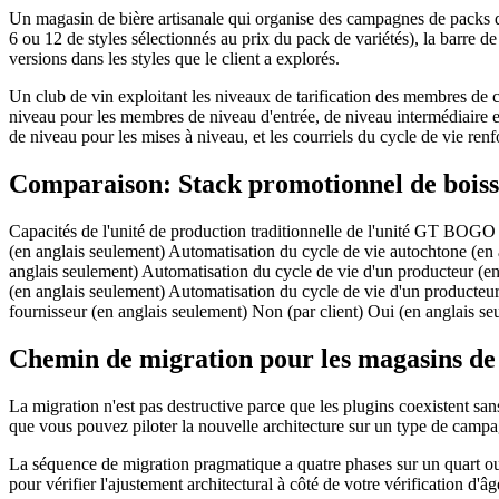
Un magasin de bière artisanale qui organise des campagnes de packs de 
6 ou 12 de styles sélectionnés au prix du pack de variétés), la barre de
versions dans les styles que le client a explorés.
Un club de vin exploitant les niveaux de tarification des membres de c
niveau pour les membres de niveau d'entrée, de niveau intermédiaire et
de niveau pour les mises à niveau, et les courriels du cycle de vie ren
Comparaison: Stack promotionnel de boiss
Capacités de l'unité de production traditionnelle de l'unité GT BOGO
(en anglais seulement) Automatisation du cycle de vie autochtone (en
anglais seulement) Automatisation du cycle de vie d'un producteur (en
(en anglais seulement) Automatisation du cycle de vie d'un producteur
fournisseur (en anglais seulement) Non (par client) Oui (en anglais se
Chemin de migration pour les magasins de 
La migration n'est pas destructive parce que les plugins coexistent s
que vous pouvez piloter la nouvelle architecture sur un type de ca
La séquence de migration pragmatique a quatre phases sur un quart ou 
pour vérifier l'ajustement architectural à côté de votre vérification d'â