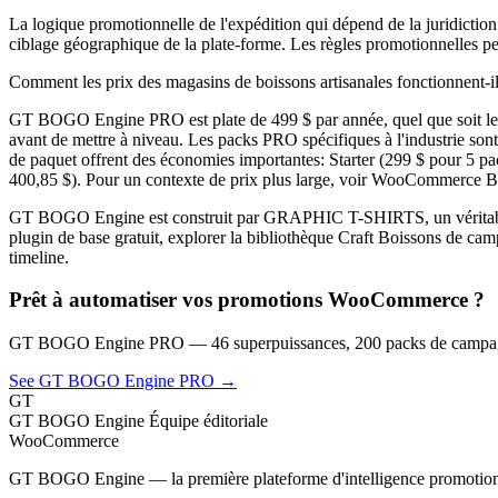
La logique promotionnelle de l'expédition qui dépend de la juridiction 
ciblage géographique de la plate-forme. Les règles promotionnelles peu
Comment les prix des magasins de boissons artisanales fonctionnent-ils
GT BOGO Engine PRO est plate de 499 $ par année, quel que soit le vo
avant de mettre à niveau. Les packs PRO spécifiques à l'industrie son
de paquet offrent des économies importantes: Starter (299 $ pour 5 
400,85 $). Pour un contexte de prix plus large, voir WooCommerce 
GT BOGO Engine est construit par GRAPHIC T-SHIRTS, un véritable 
plugin de base gratuit, explorer la bibliothèque Craft Boissons de campa
timeline.
Prêt à automatiser vos promotions WooCommerce ?
GT BOGO Engine PRO — 46 superpuissances, 200 packs de campagn
See GT BOGO Engine PRO →
GT
GT BOGO Engine Équipe éditoriale
WooCommerce
GT BOGO Engine — la première plateforme d'intelligence promotio