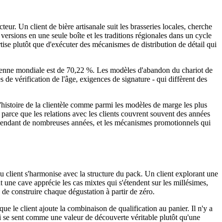
eur. Un client de bière artisanale suit les brasseries locales, cherche
versions en une seule boîte et les traditions régionales dans un cycle
tise plutôt que d'exécuter des mécanismes de distribution de détail qui
moyenne mondiale est de 70,22 %. Les modèles d'abandon du chariot de
s de vérification de l'âge, exigences de signature - qui diffèrent des
'histoire de la clientèle comme parmi les modèles de marge les plus
parce que les relations avec les clients couvrent souvent des années
r pendant de nombreuses années, et les mécanismes promotionnels qui
du client s'harmonise avec la structure du pack. Un client explorant une
t une cave apprécie les cas mixtes qui s'étendent sur les millésimes,
 de construire chaque dégustation à partir de zéro.
e le client ajoute la combinaison de qualification au panier. Il n'y a
qui se sent comme une valeur de découverte véritable plutôt qu'une