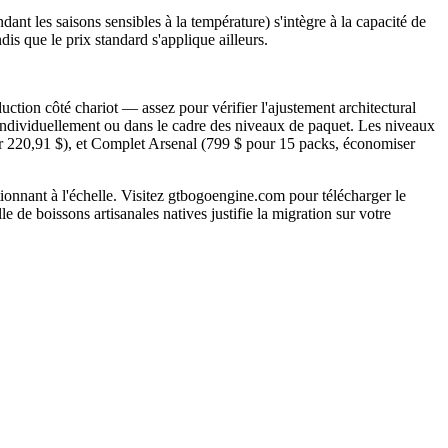
ant les saisons sensibles à la température) s'intègre à la capacité de
is que le prix standard s'applique ailleurs.
ion côté chariot — assez pour vérifier l'ajustement architectural
 individuellement ou dans le cadre des niveaux de paquet. Les niveaux
er 220,91 $), et Complet Arsenal (799 $ pour 15 packs, économiser
nt à l'échelle. Visitez gtbogoengine.com pour télécharger le
e de boissons artisanales natives justifie la migration sur votre