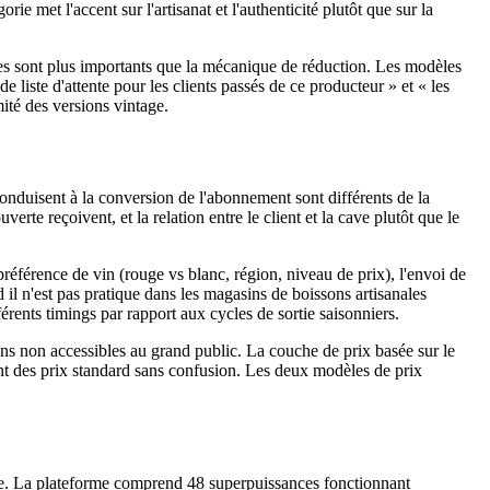
e met l'accent sur l'artisanat et l'authenticité plutôt que sur la
res sont plus importants que la mécanique de réduction. Les modèles
liste d'attente pour les clients passés de ce producteur » et « les
ité des versions vintage.
nduisent à la conversion de l'abonnement sont différents de la
rte reçoivent, et la relation entre le client et la cave plutôt que le
référence de vin (rouge vs blanc, région, niveau de prix), l'envoi de
 il n'est pas pratique dans les magasins de boissons artisanales
érents timings par rapport aux cycles de sortie saisonniers.
ns non accessibles au grand public. La couche de prix basée sur le
t des prix standard sans confusion. Les deux modèles de prix
. La plateforme comprend 48 superpuissances fonctionnant