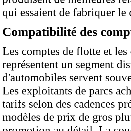
qui essaient de fabriquer le 
Compatibilité des compte
Les comptes de flotte et l
représentent un segment dist
d'automobiles servent souven
Les exploitants de parcs ach
tarifs selon des cadences pr
modèles de prix de gros pl
promotion au détail. La couc