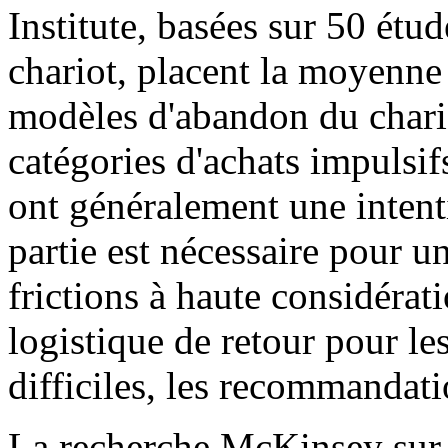
Institute, basées sur 50 étu
chariot, placent la moyenn
modèles d'abandon du chario
catégories d'achats impulsif
ont généralement une intenti
partie est nécessaire pour u
frictions à haute considérat
logistique de retour pour les
difficiles, les recommandat
La recherche McKinsey sur l'