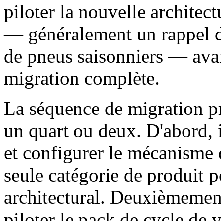
piloter la nouvelle architec
— généralement un rappel 
de pneus saisonniers — ava
migration complète.
La séquence de migration p
un quart ou deux. D'abord, i
et configurer le mécanisme 
seule catégorie de produit p
architectural. Deuxièmemen
piloter le pack de cycle de 