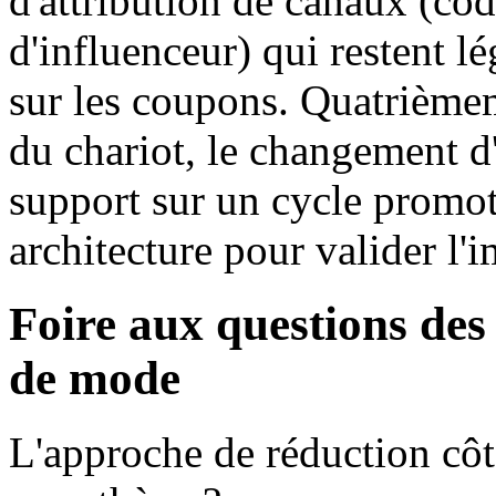
d'attribution de canaux (code
d'influenceur) qui restent l
sur les coupons. Quatrièmem
du chariot, le changement d
support sur un cycle promot
architecture pour valider l'i
Foire aux questions des
de mode
L'approche de réduction côté