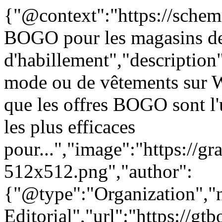
{"@context":"https://schem
BOGO pour les magasins d
d'habillement","description
mode ou de vêtements sur 
que les offres BOGO sont l
les plus efficaces
pour...","image":"https://gr
512x512.png","author":
{"@type":"Organization"
Editorial","url":"https://g