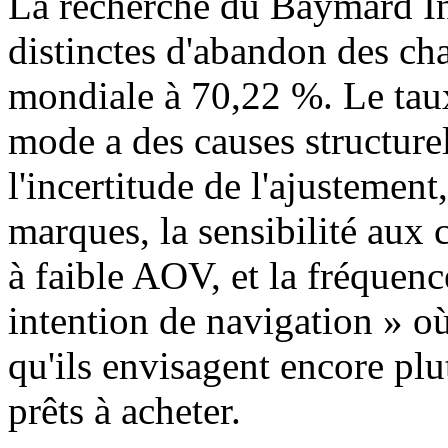
La recherche du Baymard Ins
distinctes d'abandon des ch
mondiale à 70,22 %. Le taux
mode a des causes structurel
l'incertitude de l'ajustement
marques, la sensibilité aux c
à faible AOV, et la fréquenc
intention de navigation » où 
qu'ils envisagent encore plut
prêts à acheter.