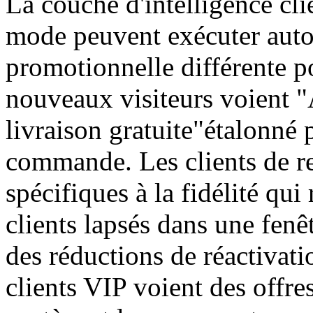
La couche d'intelligence cli
mode peuvent exécuter aut
promotionnelle différente po
nouveaux visiteurs voient "
livraison gratuite"étalonné 
commande. Les clients de r
spécifiques à la fidélité qui
clients lapsés dans une fenê
des réductions de réactivatio
clients VIP voient des offre