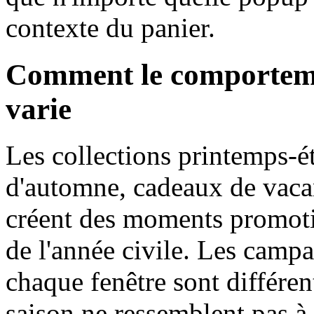
contexte du panier.
Comment le comporteme
varie
Les collections printemps-été
d'automne, cadeaux de vacan
créent des moments promotio
de l'année civile. Les camp
chaque fenêtre sont différe
saison ne ressemblent pas à l