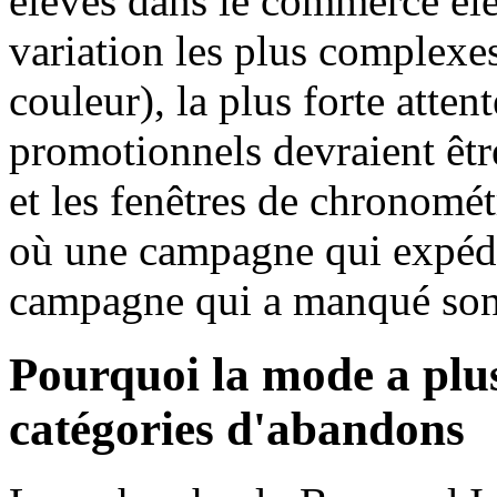
élevés dans le commerce éle
variation les plus complexes
couleur), la plus forte atten
promotionnels devraient être
et les fenêtres de chronomét
où une campagne qui expédie
campagne qui a manqué so
Pourquoi la mode a plus
catégories d'abandons