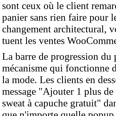
sont ceux où le client remarq
panier sans rien faire pour l
changement architectural, v
tuent les ventes WooComme
La barre de progression du 
mécanisme qui fonctionne d
la mode. Les clients en de
message "Ajouter 1 plus de 
sweat à capuche gratuit" da
que n'importe quelle popup