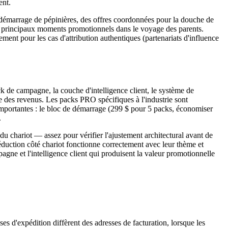
ent.
 démarrage de pépinières, des offres coordonnées pour la douche de
es principaux moments promotionnels dans le voyage des parents.
ent pour les cas d'attribution authentiques (partenariats d'influence
k de campagne, la couche d'intelligence client, le système de
e des revenus. Les packs PRO spécifiques à l'industrie sont
importantes : le bloc de démarrage (299 $ pour 5 packs, économiser
.
u chariot — assez pour vérifier l'ajustement architectural avant de
éduction côté chariot fonctionne correctement avec leur thème et
gne et l'intelligence client qui produisent la valeur promotionnelle
s d'expédition diffèrent des adresses de facturation, lorsque les