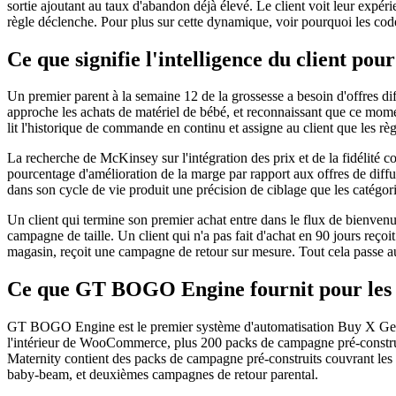
sortie ajoutant au taux d'abandon déjà élevé. Le client voit leur expéri
règle déclenche. Pour plus sur cette dynamique, voir pourquoi les c
Ce que signifie l'intelligence du client pou
Un premier parent à la semaine 12 de la grossesse a besoin d'offres di
approche les achats de matériel de bébé, et reconnaissant que ce mome
lit l'historique de commande en continu et assigne au client que les r
La recherche de McKinsey sur l'intégration des prix et de la fidélité co
pourcentage d'amélioration de la marge par rapport aux offres de diffu
dans son cycle de vie produit une précision de ciblage que les catégor
Un client qui termine son premier achat entre dans le flux de bienvenu
campagne de taille. Un client qui n'a pas fait d'achat en 90 jours reç
magasin, reçoit une campagne de retour sur mesure. Tout cela passe aut
Ce que GT BOGO Engine fournit pour les m
GT BOGO Engine est le premier système d'automatisation Buy X Get
l'intérieur de WooCommerce, plus 200 packs de campagne pré-construit
Maternity contient des packs de campagne pré-construits couvrant les 
baby-beam, et deuxièmes campagnes de retour parental.