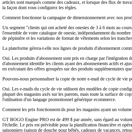
articles sont marqués comme des cadeaux, et lorsque des flux de trava
la façon dont vous configurez les règles.
Comment fonctionne la campagne de dimensionnement avec nos produ
Un segment "clients qui ont acheté des onesies de 3 à 6 mois au cours d
l'ensemble de votre catalogue de onesie, indépendamment du nombre de 
de pépinière et les variations de format de vêtements selon les tranche
La plateforme gérera-t-elle nos lignes de produits d'abonnement co
Oui. Les produits d'abonnement sont pris en charge par l'intégratio
d'abonnement identifie les clients ayant des abonnements actifs et aju
en exécutant des offres groupées sur des produits supplémentaires que 
Pouvons-nous personnaliser la copie de notre e-mail de cycle de vie 
Oui. Les e-mails du cycle de vie utilisent des modèles de copie confi
plupart des magasins axés sur les parents, mais toute la surface de cop
l'utilisation d'un langage promotionnel générique ecommerce.
Comment les prix fonctionnent-ils pour les magasins ayant un volume 
GT BOGO Engine PRO est de 499 $ par année, sans égard au volume des r
l'échelle. Le prix est prévisible pour la planification financière et o
saisonniers (saison de douche pour bébés, cadeaux de vacances, retour 