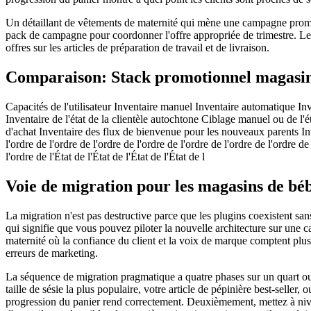
Un détaillant de vêtements de maternité qui mène une campagne promotion
pack de campagne pour coordonner l'offre appropriée de trimestre. Les c
offres sur les articles de préparation de travail et de livraison.
Comparaison: Stack promotionnel magasi
Capacités de l'utilisateur Inventaire manuel Inventaire automatique Inven
Inventaire de l'état de la clientèle autochtone Ciblage manuel ou de l'é
d'achat Inventaire des flux de bienvenue pour les nouveaux parents Inven
l'ordre de l'ordre de l'ordre de l'ordre de l'ordre de l'ordre de l'ordre de
l'ordre de l'État de l'État de l'État de l'État de l
Voie de migration pour les magasins de béb
La migration n'est pas destructive parce que les plugins coexistent s
qui signifie que vous pouvez piloter la nouvelle architecture sur une 
maternité où la confiance du client et la voix de marque comptent plus
erreurs de marketing.
La séquence de migration pragmatique a quatre phases sur un quart ou 
taille de sésie la plus populaire, votre article de pépinière best-selle
progression du panier rend correctement. Deuxièmement, mettez à niv