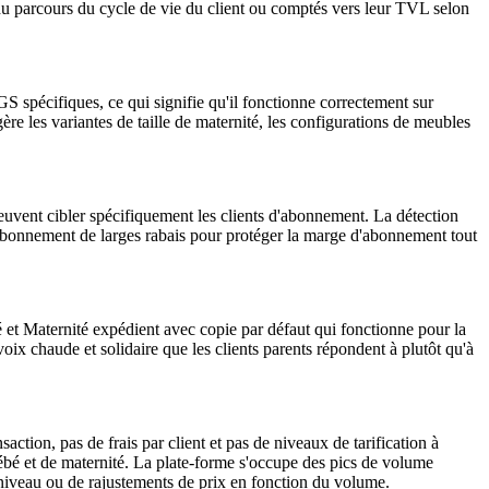
 du parcours du cycle de vie du client ou comptés vers leur TVL selon
GS spécifiques, ce qui signifie qu'il fonctionne correctement sur
 les variantes de taille de maternité, les configurations de meubles
vent cibler spécifiquement les clients d'abonnement. La détection
d'abonnement de larges rabais pour protéger la marge d'abonnement tout
 et Maternité expédient avec copie par défaut qui fonctionne pour la
oix chaude et solidaire que les clients parents répondent à plutôt qu'à
ion, pas de frais par client et pas de niveaux de tarification à
 bébé et de maternité. La plate-forme s'occupe des pics de volume
à niveau ou de rajustements de prix en fonction du volume.