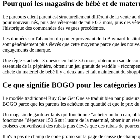
Pourquoi les magasins de bébé et de matern
Le parcours client parent est structurellement différent de la vente au 
pour nouveau-nés, puis des vêtements de taille 0-3 mois, puis des vêtem
l'historique des commandes des vagues précédentes.
Les données sur l'abandon du panier provenant de la Baymard Institut
sont généralement plus élevés que cette moyenne parce que les nouveau
engagements de marque.
Une règle « acheter 3 onesies en taille 3-6 mois, obtenir un sac de co
essentiels de la pépinière, obtenir un jeu gratuit de waddle » récompe
acheté du matériel de bébé il y a deux ans et fait maintenant du shop
Ce que signifie BOGO pour les catégories 
Le modèle traditionnel Buy One Get One se traduit bien par plusieurs s
BOGO parce que les parents les achètent en quantité et que le prix du 
Un magasin de garde-enfants qui fonctionne "acheter un berceau, obte
fonctionne "dépenser 150 $ sur l'usure de la maternité, obtenir un rése
croisées convertissent des rabais plus élevés que des rabais de pourcen
Il n'y a pas de champ de code promo sur la page de caisse (le champ qui