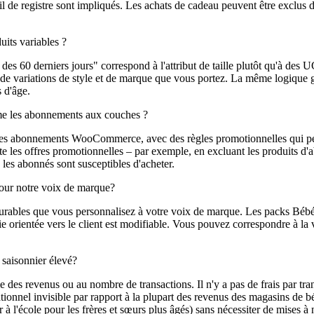
il de registre sont impliqués. Les achats de cadeau peuvent être exclus
its variables ?
es 60 derniers jours" correspond à l'attribut de taille plutôt qu'à des U
variations de style et de marque que vous portez. La même logique gère
s d'âge.
mme les abonnements aux couches ?
n des abonnements WooCommerce, avec des règles promotionnelles qui peu
ste les offres promotionnelles – par exemple, en excluant les produits 
les abonnés sont susceptibles d'acheter.
pour notre voix de marque?
gurables que vous personnalisez à votre voix de marque. Les packs Bébé
ie orientée vers le client est modifiable. Vous pouvez correspondre à la v
saisonnier élevé?
evenus ou au nombre de transactions. Il n'y a pas de frais par transact
pérationnel invisible par rapport à la plupart des revenus des magasins de
à l'école pour les frères et sœurs plus âgés) sans nécessiter de mises 