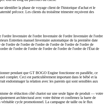
identifier la phase de voyage client de l'historique d'achat et le
aternité précoce. Les clients du troisième trimestre reçoivent des
 l'ordre Inventaire de l'ordre Inventaire de l'ordre Inventaire de l'ordre
ntérieurs Entretien manuel Inventaire automatique de la première date
e l'ordre de l'ordre de l'ordre de l'ordre de l'ordre de l'ordre de
'ordre de l'ordre de l'ordre de l'ordre de l'ordre de l'ordre de l'État de
fonctionner pendant que GT BOGO Engine fonctionne en parallèle, ce
nel complet. Ceci est particulièrement important dans le bébé et la
rait endommager la relation avec les parents qui sont sensibles aux
nisme de réduction côté chariot sur une seule ligne de produit — votre
l'ajustement architectural avec votre thème et confirmez la barre de
éritable cycle promotionnel. La campagne de taille ou le flux