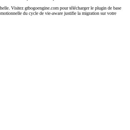
e. Visitez gtbogoengine.com pour télécharger le plugin de base
omotionnelle du cycle de vie-aware justifie la migration sur votre