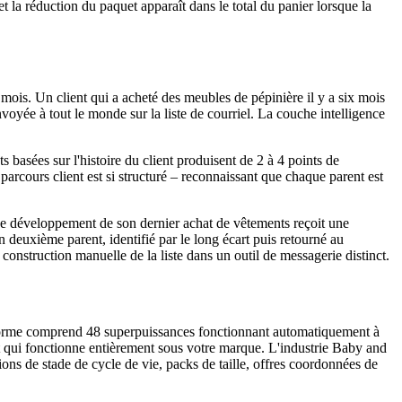
et la réduction du paquet apparaît dans le total du panier lorsque la
 mois. Un client qui a acheté des meubles de pépinière il y a six mois
oyée à tout le monde sur la liste de courriel. La couche intelligence
s basées sur l'histoire du client produisent de 2 à 4 points de
arcours client est si structuré – reconnaissant que chaque parent est
e de développement de son dernier achat de vêtements reçoit une
 deuxième parent, identifié par le long écart puis retourné au
onstruction manuelle de la liste dans un outil de messagerie distinct.
rme comprend 48 superpuissances fonctionnant automatiquement à
 qui fonctionne entièrement sous votre marque. L'industrie Baby and
ns de stade de cycle de vie, packs de taille, offres coordonnées de