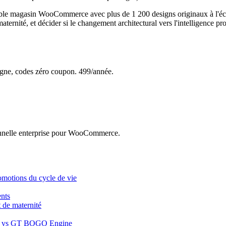
agasin WooCommerce avec plus de 1 200 designs originaux à l'échell
ternité, et décider si le changement architectural vers l'intelligence pr
e, codes zéro coupon. 499/année.
nnelle enterprise pour WooCommerce.
omotions du cycle de vie
ents
 de maternité
nel vs GT BOGO Engine