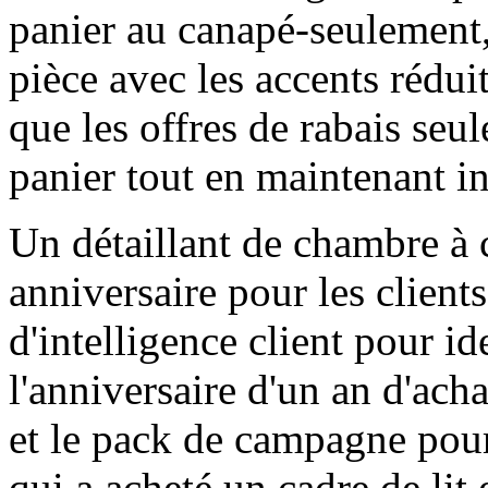
panier au canapé-seulement,
pièce avec les accents rédu
que les offres de rabais seul
panier tout en maintenant int
Un détaillant de chambre à
anniversaire pour les clients
d'intelligence client pour id
l'anniversaire d'un an d'ac
et le pack de campagne pour
qui a acheté un cadre de lit 