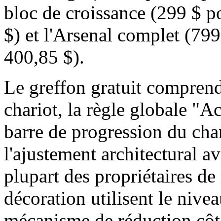
bloc de croissance (299 $ 
$) et l'Arsenal complet (79
400,85 $).
Le greffon gratuit compren
chariot, la règle globale "A
barre de progression du cha
l'ajustement architectural a
plupart des propriétaires d
décoration utilisent le nive
mécanisme de réduction côt