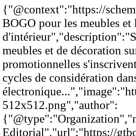
{"@context":"https://schem
BOGO pour les meubles et l
d'intérieur","description":"
meubles et de décoration 
promotionnelles s'inscrivent
cycles de considération da
électronique...","image":"ht
512x512.png","author":
{"@type":"Organization"
Editorial","url":"https://g