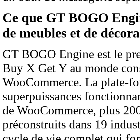
Ce que GT BOGO Engine
de meubles et de décora
GT BOGO Engine est le pre
Buy X Get Y au monde cons
WooCommerce. La plate-fo
superpuissances fonctionnan
de WooCommerce, plus 200
préconstruits dans 19 indust
cycle de vie complet qui fo