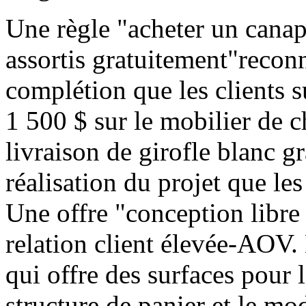
Une règle "acheter un canapé
assortis gratuitement"recon
complétion que les clients 
1 500 $ sur le mobilier de c
livraison de girofle blanc g
réalisation du projet que les
Une offre "conception libre
relation client élevée-AOV.
qui offre des surfaces pour l
structure de panier et le mo