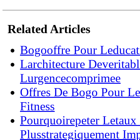
Related Articles
Bogooffre Pour Leducat
Larchitecture Deveritab
Lurgencecomprimee
Offres De Bogo Pour Les
Fitness
Pourquoirepeter Letaux
Plusstrategiquement Imp