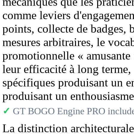
mécaniques que les pratici
comme leviers d'engagemen
points, collecte de badges, 
mesures arbitraires, le vocab
promotionnelle « amusante 
leur efficacité à long terme
spécifiques produisant un e
produisant un enthousiasme i
✓
GT BOGO Engine PRO includes
La distinction architectural