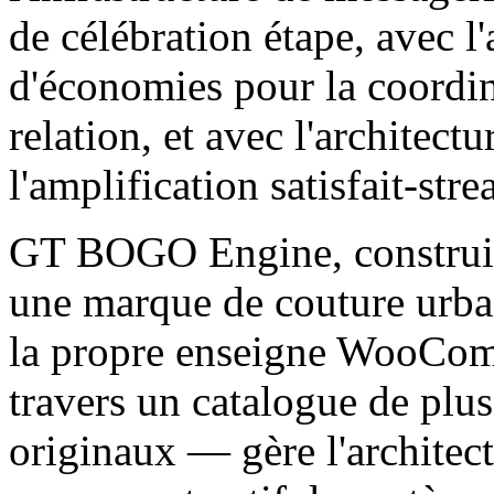
de célébration étape, avec l'
d'économies pour la coordin
relation, et avec l'architect
l'amplification satisfait-stre
GT BOGO Engine, constru
une marque de couture urbai
la propre enseigne WooComm
travers un catalogue de plu
originaux — gère l'architect