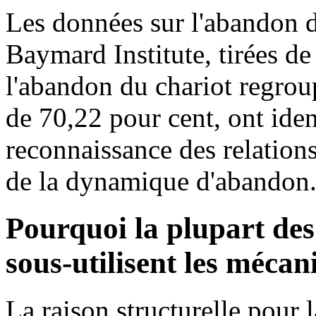
Les données sur l'abandon d
Baymard Institute, tirées de
l'abandon du chariot regro
de 70,22 pour cent, ont ide
reconnaissance des relation
de la dynamique d'abandon
Pourquoi la plupart d
sous-utilisent les méca
La raison structurelle pour 