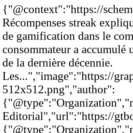
{"@context":"https://sche
Récompenses streak expliqu
de gamification dans le com
consommateur a accumulé une
de la dernière décennie.
Les...","image":"https://gra
512x512.png","author":
{"@type":"Organization"
Editorial","url":"https://g
{"@type":"Organization"