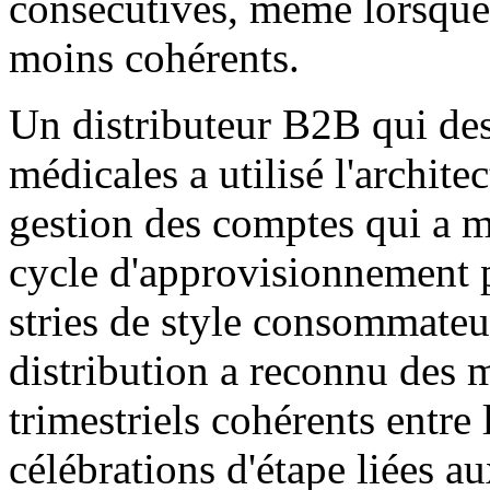
consécutives, même lorsque 
moins cohérents.
Un distributeur B2B qui dess
médicales a utilisé l'archite
gestion des comptes qui a mi
cycle d'approvisionnement 
stries de style consommateur
distribution a reconnu des
trimestriels cohérents entre 
célébrations d'étape liées a