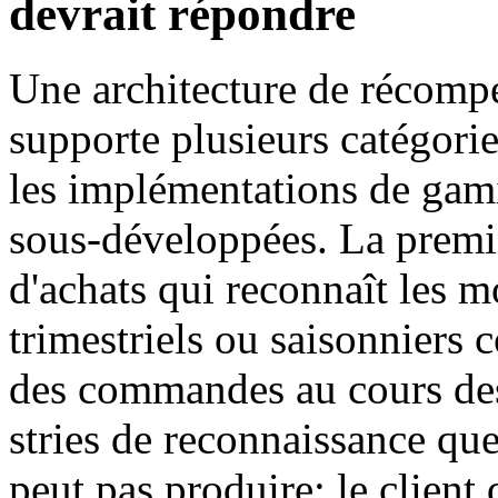
devrait répondre
Une architecture de récompe
supporte plusieurs catégori
les implémentations de gami
sous-développées. La premièr
d'achats qui reconnaît les 
trimestriels ou saisonniers c
des commandes au cours des
stries de reconnaissance que
peut pas produire; le client