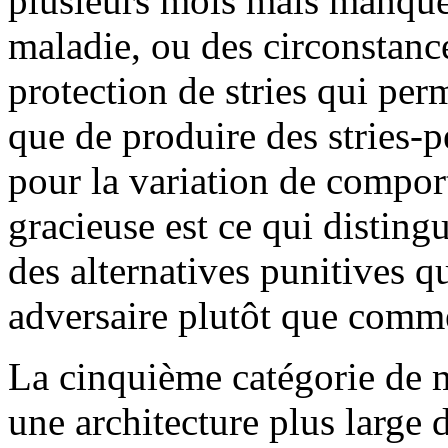
plusieurs mois mais manque
maladie, ou des circonstance
protection de stries qui perm
que de produire des stries-p
pour la variation de compor
gracieuse est ce qui distingu
des alternatives punitives 
adversaire plutôt que comme
La cinquième catégorie de m
une architecture plus large d