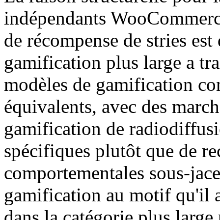
indépendants WooCommerce f
de récompense de stries est
gamification plus large a tr
modèles de gamification c
équivalents, avec des march
gamification de radiodiffus
spécifiques plutôt que de re
comportementales sous-jacen
gamification au motif qu'il 
dans la catégorie plus large