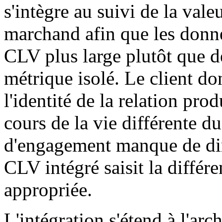
s'intègre au suivi de la vale
marchand afin que les donnée
CLV plus large plutôt que 
métrique isolé. Le client do
l'identité de la relation pro
cours de la vie différente d
d'engagement manque de dime
CLV intégré saisit la différ
appropriée.
L'intégration s'étend à l'arc