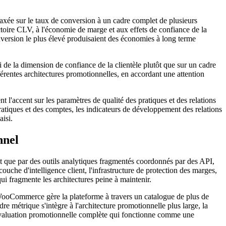
axée sur le taux de conversion à un cadre complet de plusieurs
ctoire CLV, à l'économie de marge et aux effets de confiance de la
nversion le plus élevé produisaient des économies à long terme
i de la dimension de confiance de la clientèle plutôt que sur un cadre
fférentes architectures promotionnelles, en accordant une attention
 l'accent sur les paramètres de qualité des pratiques et des relations
ratiques et des comptes, les indicateurs de développement des relations
isi.
nnel
t que par des outils analytiques fragmentés coordonnés par des API,
uche d'intelligence client, l'infrastructure de protection des marges,
qui fragmente les architectures peine à maintenir.
oCommerce gère la plateforme à travers un catalogue de plus de
métrique s'intègre à l'architecture promotionnelle plus large, la
e évaluation promotionnelle complète qui fonctionne comme une