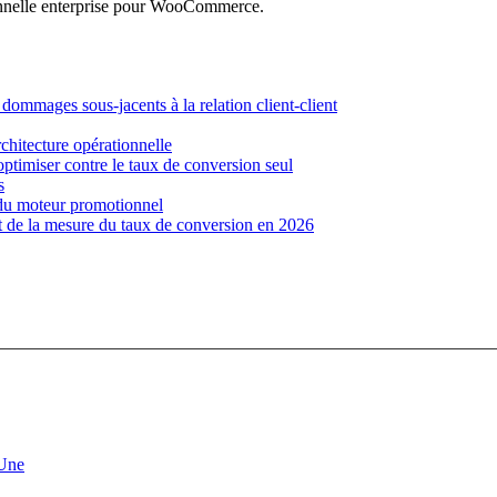
nnelle enterprise pour WooCommerce.
dommages sous-jacents à la relation client-client
chitecture opérationnelle
timiser contre le taux de conversion seul
s
r du moteur promotionnel
 de la mesure du taux de conversion en 2026
 Une