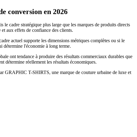
de conversion en 2026
 le cadre stratégique plus large que les marques de produits directs
t aux effets de confiance des clients.
adre actuel supporte les dimensions métriques complètes ou si le
ui détermine l'économie à long terme.
globale ont tendance à produire des résultats commerciaux durables que
ent détermine réellement les résultats économiques.
te par GRAPHIC T-SHIRTS, une marque de couture urbaine de luxe et