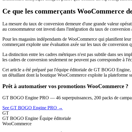
Ce que les commerçants WooCommerce devra
La mesure du taux de conversion demeure d'une grande valeur opération
au consommateur ont investi dans l'intégration du taux de conversion 
Pour les magasins indépendants de WooCommerce qui planifient leur me
commerçant exploite une évaluation axée sur les taux de conversion qu
La distinction entre les cadres métriques n'est pas subtile dans ses i
les cadres de conversion seulement ne peuvent pas correspondre à l'éch
Cet article a été préparé par l'équipe éditoriale de GT BOGO Engin
un détaillant dont la boutique WooCommerce exploite la plateforme su
Prêt à automatiser vos promotions WooCommerce ?
GT BOGO Engine PRO — 46 superpuissances, 200 packs de campagn
See GT BOGO Engine PRO →
GT
GT BOGO Engine Équipe éditoriale
WooCommerce