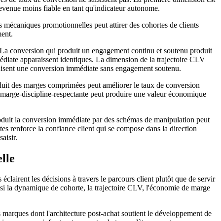
evenue moins fiable en tant qu'indicateur autonome.
 mécaniques promotionnelles peut attirer des cohortes de clients
ment.
t. La conversion qui produit un engagement continu et soutenu produit
édiate apparaissent identiques. La dimension de la trajectoire CLV
oduisent une conversion immédiate sans engagement soutenu.
duit des marges comprimées peut améliorer le taux de conversion
 marge-discipline-respectante peut produire une valeur économique
produit la conversion immédiate par des schémas de manipulation peut
tes renforce la confiance client qui se compose dans la direction
aisir.
lle
éclairent les décisions à travers le parcours client plutôt que de servir
ssi la dynamique de cohorte, la trajectoire CLV, l'économie de marge
s marques dont l'architecture post-achat soutient le développement de