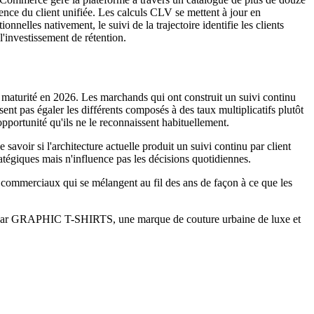
ence du client unifiée. Les calculs CLV se mettent à jour en
nelles nativement, le suivi de la trajectoire identifie les clients
 l'investissement de rétention.
sa maturité en 2026. Les marchands qui ont construit un suivi continu
sent pas égaler les différents composés à des taux multiplicatifs plutôt
opportunité qu'ils ne le reconnaissent habituellement.
voir si l'architecture actuelle produit un suivi continu par client
tégiques mais n'influence pas les décisions quotidiennes.
 commerciaux qui se mélangent au fil des ans de façon à ce que les
te par GRAPHIC T-SHIRTS, une marque de couture urbaine de luxe et