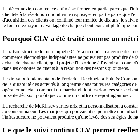
La déconnexion commence enfin à se fermer, en partie parce que l'infr
clientèle à la résolution quotidienne requise, et en partie parce que 
d'acquisition des clients ont continué leur montée de dix ans, le suivi 
le font en extrayant davantage de chaque client existant plutôt que par 
Pourquoi CLV a été traité comme un métriq
La raison structurelle pour laquelle CLV a occupé la catégorie des mes
commerce électronique indépendantes ne pouvaient pas produire de fa
achats de chaque client, qu'il projette l'historique à l'avenir au cours 
dans les cohortes de clients à la résolution des besoins quotidiens.
Les travaux fondamentaux de Frederick Reichheld à Bain & Company, pu
de la durabilité des activités à long terme dans toutes les catégories 
opérationnel était comment un marchand dont les données sur le clie
prise de décision plutôt que comme un chiffre de reporting annuel.
La recherche de McKinsey sur les prix et la personnalisation a consta
au consommateur. Les marques qui pouvaient se permettre une infrastru
l'infrastructure ne pouvaient produire qu'une levée des stratégies de r
Ce que le suivi continu CLV permet réelle