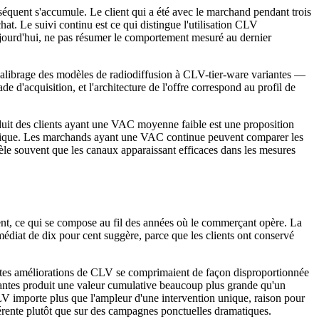
uent s'accumule. Le client qui a été avec le marchand pendant trois
at. Le suivi continu est ce qui distingue l'utilisation CLV
 aujourd'hui, ne pas résumer le comportement mesuré au dernier
calibrage des modèles de radiodiffusion à CLV-tier-ware variantes —
de d'acquisition, et l'architecture de l'offre correspond au profil de
oduit des clients ayant une VAC moyenne faible est une proposition
entique. Les marchands ayant une VAC continue peuvent comparer les
vèle souvent que les canaux apparaissant efficaces dans les mesures
nt, ce qui se compose au fil des années où le commerçant opère. La
médiat de dix pour cent suggère, parce que les clients ont conservé
tites améliorations de CLV se comprimaient de façon disproportionnée
vantes produit une valeur cumulative beaucoup plus grande qu'un
V importe plus que l'ampleur d'une intervention unique, raison pour
érente plutôt que sur des campagnes ponctuelles dramatiques.