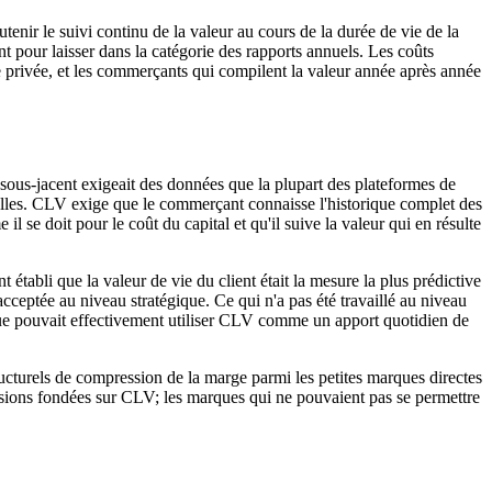
ir le suivi continu de la valeur au cours de la durée de vie de la
t pour laisser dans la catégorie des rapports annuels. Les coûts
vie privée, et les commerçants qui compilent la valeur année après année
 sous-jacent exigeait des données que la plupart des plateformes de
lles. CLV exige que le commerçant connaisse l'historique complet des
il se doit pour le coût du capital et qu'il suive la valeur qui en résulte
bli que la valeur de vie du client était la mesure la plus prédictive
cceptée au niveau stratégique. Ce qui n'a pas été travaillé au niveau
ue pouvait effectivement utiliser CLV comme un apport quotidien de
ucturels de compression de la marge parmi les petites marques directes
isions fondées sur CLV; les marques qui ne pouvaient pas se permettre