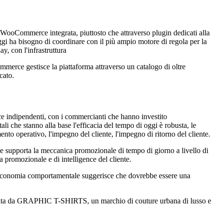
e WooCommerce integrata, piuttosto che attraverso plugin dedicati alla
oggi ha bisogno di coordinare con il più ampio motore di regola per la
y, con l'infrastruttura
ce gestisce la piattaforma attraverso un catalogo di oltre
cato.
e indipendenti, con i commercianti che hanno investito
i che stanno alla base l'efficacia del tempo di oggi è robusta, le
nto operativo, l'impegno del cliente, l'impegno di ritorno del cliente.
le supporta la meccanica promozionale di tempo di giorno a livello di
a promozionale e di intelligence del cliente.
 L'economia comportamentale suggerisce che dovrebbe essere una
ruita da GRAPHIC T-SHIRTS, un marchio di couture urbana di lusso e