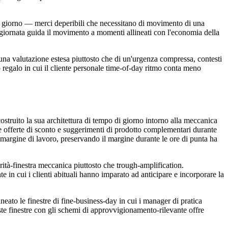
 di giorno — merci deperibili che necessitano di movimento di una
lla giornata guida il movimento a momenti allineati con l'economia della
 una valutazione estesa piuttosto che di un'urgenza compressa, contesti
 regalo in cui il cliente personale time-of-day ritmo conta meno
ostruito la sua architettura di tempo di giorno intorno alla meccanica
ste offerte di sconto e suggerimenti di prodotto complementari durante
l margine di lavoro, preservando il margine durante le ore di punta ha
rità-finestra meccanica piuttosto che trough-amplification.
e in cui i clienti abituali hanno imparato ad anticipare e incorporare la
neato le finestre di fine-business-day in cui i manager di pratica
ste finestre con gli schemi di approvvigionamento-rilevante offre