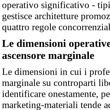
operativo significativo - t
gestisce architetture promozi
quattro regole concorrenzial
Le dimensioni operativ
ascensore marginale
Le dimensioni in cui i prof
marginale su controparti lib
identificare onestamente, p
marketing-materiali tende ad