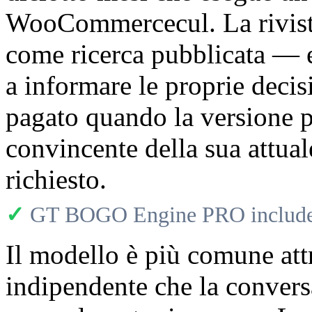
WooCommercecul. La rivista
come ricerca pubblicata — e
a informare le proprie decisi
pagato quando la versione p
convincente della sua attua
richiesto.
✓
GT BOGO Engine PRO includes
Il modello è più comune at
indipendente che la conver