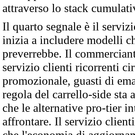
attraverso lo stack cumulati
Il quarto segnale è il servi
inizia a includere modelli ch
preverrebbe. Il commerciante
servizio clienti ricorrenti c
promozionale, guasti di emai
regola del carrello-side sta
che le alternative pro-tier 
affrontare. Il servizio clien
che l'economia di aggiorna