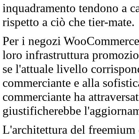
inquadramento tendono a cat
rispetto a ciò che tier-mate.
Per i negozi WooCommerce i
loro infrastruttura promozi
se l'attuale livello corrispo
commerciante e alla sofistic
commerciante ha attraversa
giustificherebbe l'aggiorname
L'architettura del freemium