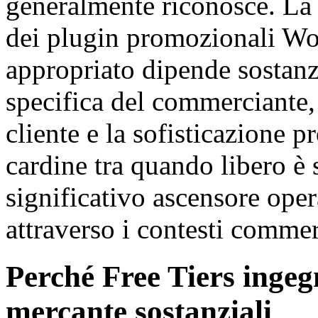
generalmente riconosce. La r
dei plugin promozionali Wo
appropriato dipende sostanz
specifica del commerciante,
cliente e la sofisticazione 
cardine tra quando libero è
significativo ascensore oper
attraverso i contesti commer
Perché Free Tiers inge
mercante sostanziali