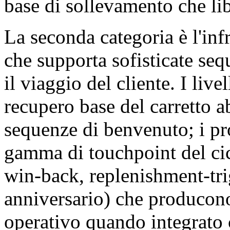
base di sollevamento che li
La seconda categoria è l'infr
che supporta sofisticate se
il viaggio del cliente. I live
recupero base del carretto 
sequenze di benvenuto; i pr
gamma di touchpoint del cicl
win-back, replenishment-tr
anniversario) che producono
operativo quando integrato