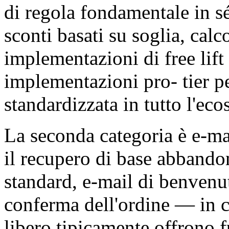
di regola fondamentale in
sconti basati su soglia, calc
implementazioni di free lift
implementazioni pro- tier pe
standardizzata in tutto l'eco
La seconda categoria è e-m
il recupero di base abbando
standard, e-mail di benvenu
conferma dell'ordine — in c
libero tipicamente offrono f