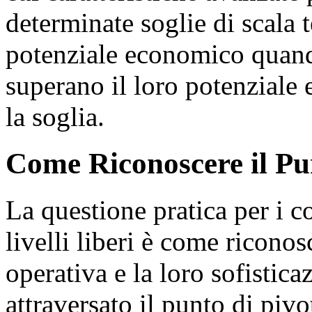
determinate soglie di scala 
potenziale economico quando
superano il loro potenzial
la soglia.
Come Riconoscere il Pu
La questione pratica per i 
livelli liberi è come ricono
operativa e la loro sofisti
attraversato il punto di pivo