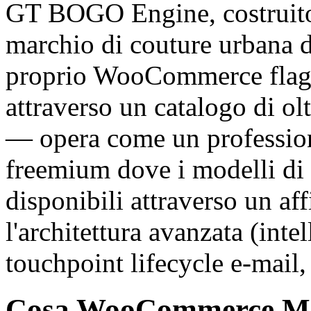
GT BOGO Engine, costrui
marchio di couture urbana di
proprio WooCommerce flagsh
attraverso un catalogo di ol
— opera come un professioni
freemium dove i modelli di
disponibili attraverso un aff
l'architettura avanzata (intel
touchpoint lifecycle e-mail,
Cosa WooCommerce Mer