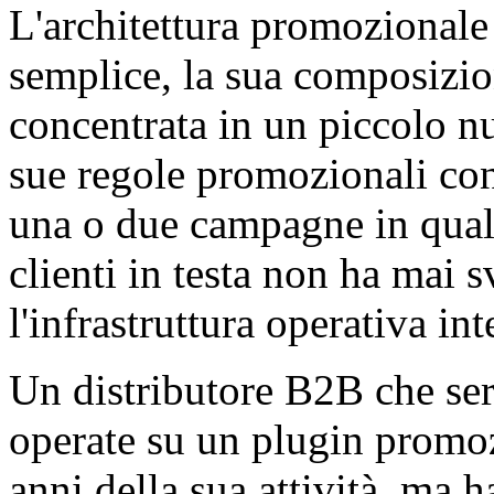
L'architettura promozionale 
semplice, la sua composizion
concentrata in un piccolo num
sue regole promozionali con
una o due campagne in quals
clienti in testa non ha mai 
l'infrastruttura operativa in
Un distributore B2B che ser
operate su un plugin promoz
anni della sua attività, ma 