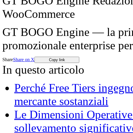
GT BOGO Engine Redazio
WooCommerce
GT BOGO Engine — la prima
promozionale enterprise p
Share
Share on X
Copy link
In questo articolo
Perché Free Tiers ingeg
mercante sostanziali
Le Dimensioni Operative
sollevamento significativ