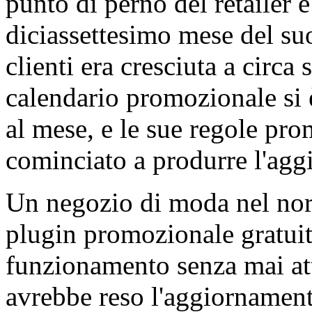
punto di perno del retailer è
diciassettesimo mese del su
clienti era cresciuta a circa 
calendario promozionale si
al mese, e le sue regole pr
cominciato a produrre l'agg
Un negozio di moda nel nor
plugin promozionale gratuito
funzionamento senza mai att
avrebbe reso l'aggiornamen