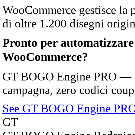
WooCommerce gestisce la pi
di oltre 1.200 disegni origin
Pronto per automatizzare
WooCommerce?
GT BOGO Engine PRO — 46 
campagna, zero codici coup
See GT BOGO Engine PR
GT