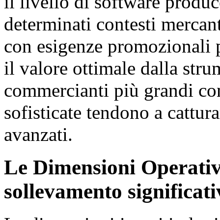
il livello di software produ
determinati contesti mercant
con esigenze promozionali p
il valore ottimale dalla stru
commercianti più grandi co
sofisticate tendono a cattura
avanzati.
Le Dimensioni Operati
sollevamento significati