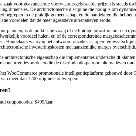
r de zaak voor geavanceerde voorwaarde-gebaseerde prijzen is steeds 
lling dimensies. De architectonische discipline die nodig is om dynamis
jk goed begrepen in de praktijk gemeenschap, en de handelaren die hebb
atie voordelen dat de meer agressieve alternatieven erode.
 plannen, is de praktische vraag of de huidige infrastructuur een dyn
werkelijk voordeel halen, en of de corresponderende margebeschermingsl
. Handelaars waarvan het antwoord onzeker is, opereren waarschijnlijk 
chitectonische investeringskosten met aanzienlijke marges overschrijdt
de architectonische eigenschap die implementaties onderscheidt klante
 concurrentievoordelen die de discriminatie-patroon alternatieven ond
e, het WooCommerce promotionele intelligentieplatform gebouwd door
 van meer dan 1200 originele ontwerpen.
ren?
l couponcodes. $499/jaar.