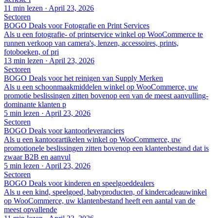
11 min lezen
·
April 23, 2026
Sectoren
BOGO Deals voor Fotografie en Print Services
Als u een fotografie- of printservice winkel op WooCommerce te
runnen verkoop van camera's, lenzen, accessoires, prints,
fotoboeken, of pri
13 min lezen
·
April 23, 2026
Sectoren
BOGO Deals voor het reinigen van Supply Merken
Als u een schoonmaakmiddelen winkel op WooCommerce, uw
promotie beslissingen zitten bovenop een van de meest aanvulling-
dominante klanten p
5 min lezen
·
April 23, 2026
Sectoren
BOGO Deals voor kantoorleveranciers
Als u een kantoorartikelen winkel op WooCommerce, uw
promotionele beslissingen zitten bovenop een klantenbestand dat is
zwaar B2B en aanvul
5 min lezen
·
April 23, 2026
Sectoren
BOGO Deals voor kinderen en speelgoeddealers
Als u een kind, speelgoed, babyproducten, of kindercadeauwinkel
op WooCommerce, uw klantenbestand heeft een aantal van de
meest opvallende