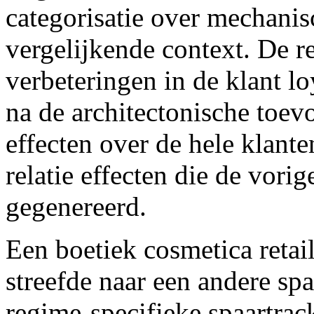
categorisatie over mechanis
vergelijkende context. De r
verbeteringen in de klant l
na de architectonische toev
effecten over de hele klan
relatie effecten die de vorig
gegenereerd.
Een boetiek cosmetica retai
streefde naar een andere spa
regime-specifieke spaartrac