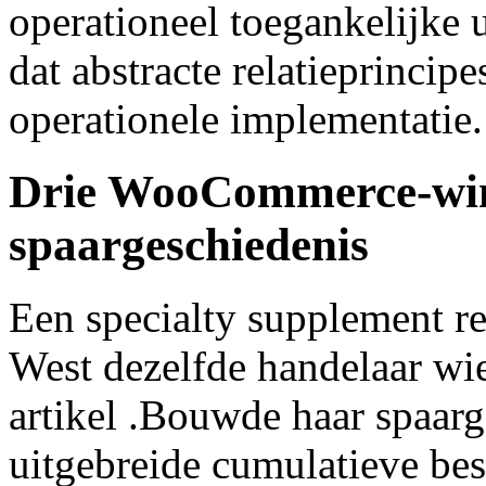
operationeel toegankelijke 
dat abstracte relatieprincipe
operationele implementatie.
Drie WooCommerce-winke
spaargeschiedenis
Een specialty supplement r
West dezelfde handelaar wie
artikel .Bouwde haar spaarg
uitgebreide cumulatieve bes