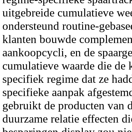
uitgebreide cumulatieve wee
ondersteund routine-gebase
klanten bouwde complement
aankoopcycli, en de spaarge
cumulatieve waarde die de 
specifiek regime dat ze ha
specifieke aanpak afgestem
gebruikt de producten van d
duurzame relatie effecten d
besparingen display zou ni