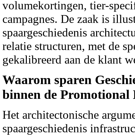
volumekortingen, tier-speci
campagnes. De zaak is illust
spaargeschiedenis architect
relatie structuren, met de s
gekalibreerd aan de klant w
Waarom sparen Geschie
binnen de Promotional
Het architectonische argum
spaargeschiedenis infrastru