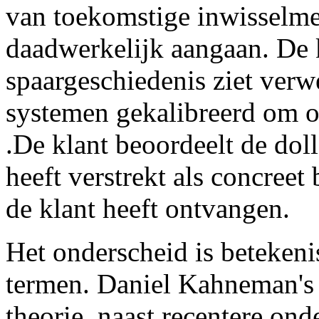
van toekomstige inwisselmec
daadwerkelijk aangaan. De 
spaargeschiedenis ziet verw
systemen gekalibreerd om o
.De klant beoordeelt de doll
heeft verstrekt als concreet
de klant heeft ontvangen.
Het onderscheid is betekenis
termen. Daniel Kahneman's
theorie, naast recentere on