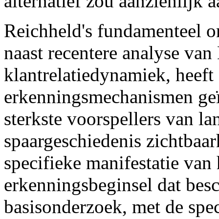
alternatief zou aanzienlijk 
Reichheld's fundamenteel 
naast recentere analyse va
klantrelatiedynamiek, heeft 
erkenningsmechanismen geïd
sterkste voorspellers van la
spaargeschiedenis zichtbaar
specifieke manifestatie van 
erkenningsbeginsel dat bes
basisonderzoek, met de spec