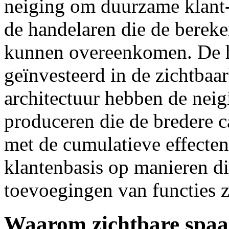
neiging om duurzame klant-r
de handelaren die de bereke
kunnen overeenkomen. De h
geïnvesteerd in de zichtbaa
architectuur hebben de neig
produceren die de bredere 
met de cumulatieve effecten
klantenbasis op manieren di
toevoegingen van functies 
Waarom zichtbare spaar