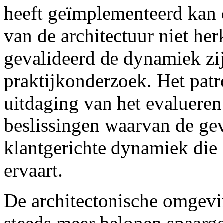
heeft geïmplementeerd kan 
van de architectuur niet he
gevalideerd de dynamiek zi
praktijkonderzoek. Het patr
uitdaging van het evalueren
beslissingen waarvan de ge
klantgerichte dynamiek die 
ervaart.
De architectonische omgevi
steeds meer belonen spaarg