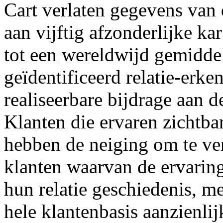
Cart verlaten gegevens van 
aan vijftig afzonderlijke k
tot een wereldwijd gemiddel
geïdentificeerd relatie-erk
realiseerbare bijdrage aan 
Klanten die ervaren zichtba
hebben de neiging om te ver
klanten waarvan de ervarin
hun relatie geschiedenis, me
hele klantenbasis aanzienli