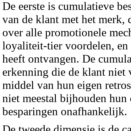
De eerste is cumulatieve bes
van de klant met het merk, 
over alle promotionele mecha
loyaliteit-tier voordelen, e
heeft ontvangen. De cumulati
erkenning die de klant nie
middel van hun eigen retros
niet meestal bijhouden hun
besparingen onafhankelijk.
De tweede dimensie is de c