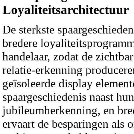
Loyaliteitsarchitectuur
De sterkste spaargeschiedeni
bredere loyaliteitsprogramm
handelaar, zodat de zichtba
relatie-erkenning produceren
geïsoleerde display element
spaargeschiedenis naast hun l
jubileumherkenning, en bred
ervaart de besparingen als o