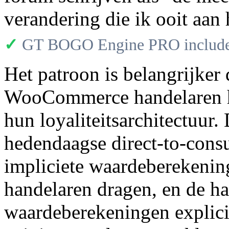
verandering die ik ooit aan
✓
GT BOGO Engine PRO includes
Het patroon is belangrijker
WooCommerce handelaren h
hun loyaliteitsarchitectuur. 
hedendaagse direct-to-cons
impliciete waardeberekening
handelaren dragen, en de ha
waardeberekeningen explici