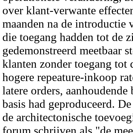
over klant-verwante effecte
maanden na de introductie v
die toegang hadden tot de z
gedemonstreerd meetbaar ste
klanten zonder toegang tot 
hogere repeature-inkoop rat
latere orders, aanhoudende 
basis had geproduceerd. De
de architectonische toevoegi
forum schrijven als "de mee