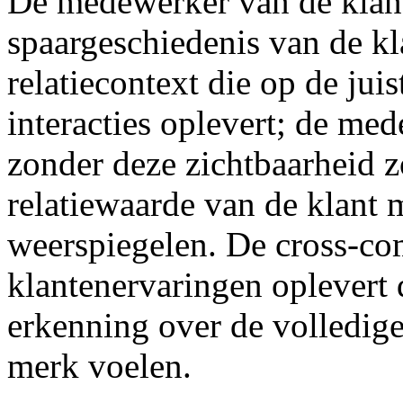
De medewerker van de klant
spaargeschiedenis van de kl
relatiecontext die op de jui
interacties oplevert; de me
zonder deze zichtbaarheid zo
relatiewaarde van de klant 
weerspiegelen. De cross-com
klantenervaringen oplevert d
erkenning over de volledige 
merk voelen.