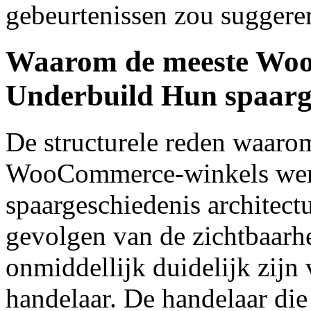
gebeurtenissen zou suggere
Waarom de meeste Wo
Underbuild Hun spaarge
De structurele reden waaro
WooCommerce-winkels werk
spaargeschiedenis architectu
gevolgen van de zichtbaarh
onmiddellijk duidelijk zijn 
handelaar. De handelaar die