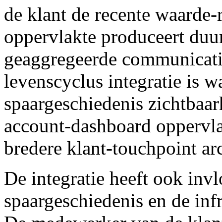
de klant de recente waarde-
oppervlakte produceert duu
geaggregeerde communicatie
levenscyclus integratie is 
spaargeschiedenis zichtbaarh
account-dashboard oppervla
bredere klant-touchpoint arc
De integratie heeft ook invl
spaargeschiedenis en de inf