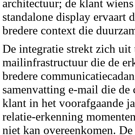
architectuur; de klant wiens
standalone display ervaart 
bredere context die duurzame
De integratie strekt zich uit 
mailinfrastructuur die de e
bredere communicatiecadans
samenvatting e-mail die de
klant in het voorafgaande j
relatie-erkenning momenten
niet kan overeenkomen. De 