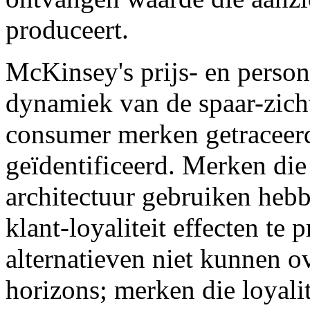
produceert.
McKinsey's prijs- en person
dynamiek van de spaar-zicht
consumer merken getraceerd
geïdentificeerd. Merken die
architectuur gebruiken heb
klant-loyaliteit effecten te 
alternatieven niet kunnen 
horizons; merken die loyal