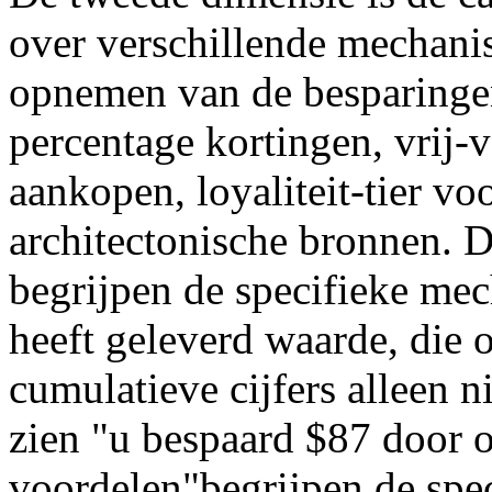
over verschillende mechanisc
opnemen van de besparing
percentage kortingen, vrij-
aankopen, loyaliteit-tier vo
architectonische bronnen. D
begrijpen de specifieke me
heeft geleverd waarde, die o
cumulatieve cijfers alleen n
zien "u bespaard $87 door o
voordelen"begrijpen de spec