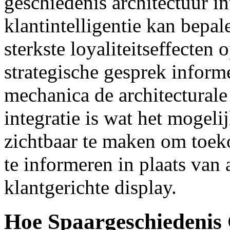
geschiedenis architectuur in
klantintelligentie kan bepa
sterkste loyaliteitseffecten 
strategische gesprek inform
mechanica de architecturale
integratie is wat het mogel
zichtbaar te maken om toek
te informeren in plaats van
klantgerichte display.
Hoe Spaargeschiedenis 