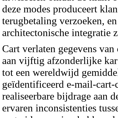
deze modes produceert klan
terugbetaling verzoeken, e
architectonische integrati
Cart verlaten gegevens van 
aan vijftig afzonderlijke k
tot een wereldwijd gemiddel
geïdentificeerd e-mail-cart
realiseerbare bijdrage aan 
ervaren inconsistenties tuss