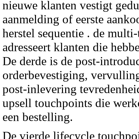
nieuwe klanten vestigt gedu
aanmelding of eerste aankoo
herstel sequentie . de multi
adresseert klanten die hebbe
De derde is de post-introdu
orderbevestiging, vervullin
post-inlevering tevredenhei
upsell touchpoints die wer
een bestelling.
De vierde lifecycle touchpoi