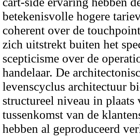
cart-side ervaring hebben d
betekenisvolle hogere tarie
coherent over de touchpoint
zich uitstrekt buiten het spe
scepticisme over de operat
handelaar. De architectonis
levenscyclus architectuur b
structureel niveau in plaat
tussenkomst van de klanten
hebben al geproduceerd ver