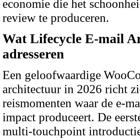
economie die het schoonhei
review te produceren.
Wat Lifecycle E-mail Ar
adresseren
Een geloofwaardige WooCom
architectuur in 2026 richt z
reismomenten waar de e-mai
impact produceert. De eerst
multi-touchpoint introductie