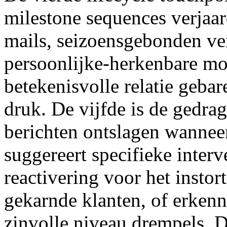
milestone sequences verjaar
mails, seizoensgebonden ve
persoonlijke-herkenbare mom
betekenisvolle relatie gebar
druk. De vijfde is de gedrag
berichten ontslagen wannee
suggereert specifieke interv
reactivering voor het insto
gekarnde klanten, of erkenn
zinvolle niveau drempels. D