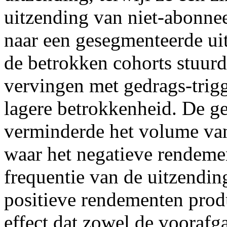
uitzending van niet-abonnee
naar een gesegmenteerde uit
de betrokken cohorts stuurd
vervingen met gedrags-trigg
lagere betrokkenheid. De g
verminderde het volume van
waar het negatieve rendemen
frequentie van de uitzendin
positieve rendementen prod
effect dat zowel de voorafg