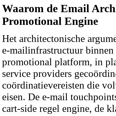
Waarom de Email Archi
Promotional Engine
Het architectonische argum
e-mailinfrastructuur binn
promotional platform, in pl
service providers gecoördin
coördinatievereisten die vol
eisen. De e-mail touchpoin
cart-side regel engine, de kl