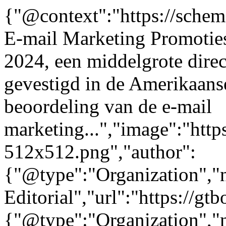
{"@context":"https://sche
E-mail Marketing Promoties"
2024, een middelgrote dire
gevestigd in de Amerikaans
beoordeling van de e-mail
marketing...","image":"http
512x512.png","author":
{"@type":"Organization"
Editorial","url":"https://g
{"@type":"Organization"