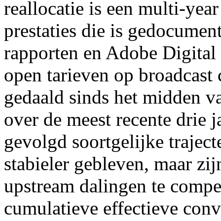
reallocatie is een multi-yea
prestaties die is gedocume
rapporten en Adobe Digital
open tarieven op broadcast 
gedaald sinds het midden va
over de meest recente drie j
gevolgd soortgelijke traject
stabieler gebleven, maar zi
upstream dalingen te compe
cumulatieve effectieve conv