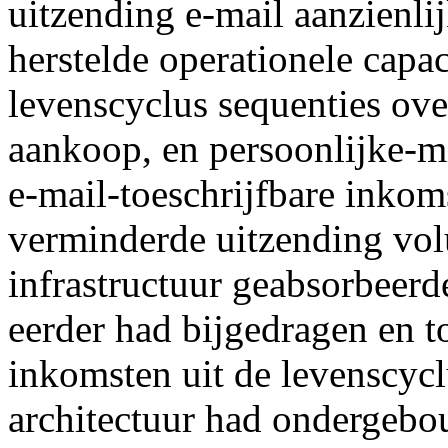
uitzending e-mail aanzienlij
herstelde operationele capac
levenscyclus sequenties ove
aankoop, en persoonlijke-mi
e-mail-toeschrijfbare inko
verminderde uitzending vol
infrastructuur geabsorbeerd
eerder had bijgedragen en 
inkomsten uit de levenscyc
architectuur had ondergeb