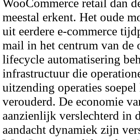
WooCommerce retail dan de 
meestal erkent. Het oude m
uit eerdere e-commerce tijd
mail in het centrum van de 
lifecycle automatisering be
infrastructuur die operatio
uitzending operaties soepel 
verouderd. De economie van
aanzienlijk verslechterd in 
aandacht dynamiek zijn ver