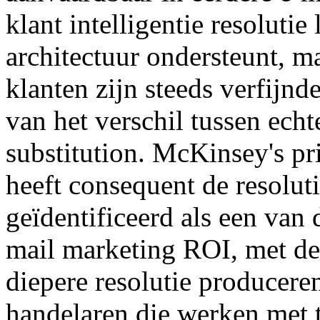
klant intelligentie resoluti
architectuur ondersteunt, ma
klanten zijn steeds verfijn
van het verschil tussen echt
substitution. McKinsey's pr
heeft consequent de resoluti
geïdentificeerd als een van 
mail marketing ROI, met de 
diepere resolutie producer
handelaren die werken met t