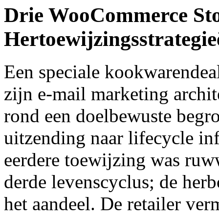
Drie WooCommerce Stor
Hertoewijzingsstrategie
Een speciale kookwarendea
zijn e-mail marketing archi
rond een doelbewuste begr
uitzending naar lifecycle inf
eerdere toewijzing was ruw
derde levenscyclus; de her
het aandeel. De retailer ve