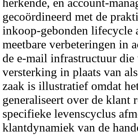
herkende, en account-mana
gecoördineerd met de praktij
inkoop-gebonden lifecycle 
meetbare verbeteringen in a
de e-mail infrastructuur di
versterking in plaats van a
zaak is illustratief omdat h
generaliseert over de klant r
specifieke levenscyclus afm
klantdynamiek van de hande