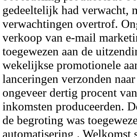
gedeeltelijk had verwacht,
verwachtingen overtrof. On
verkoop van e-mail marketi
toegewezen aan de uitzend
wekelijkse promotionele a
lanceringen verzonden naar d
ongeveer dertig procent van
inkomsten produceerden. De
de begroting was toegeweze
automatisering . Welkomst s