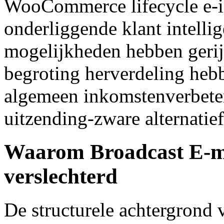
WooCommerce lifecycle e-in
onderliggende klant intellig
mogelijkheden hebben gerij
begroting herverdeling heb
algemeen inkomstenverbete
uitzending-zware alternatie
Waarom Broadcast E-m
verslechterd
De structurele achtergrond 