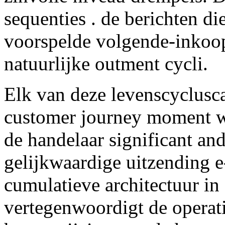
sequenties . de berichten di
voorspelde volgende-inkoo
natuurlijke outment cycli.
Elk van deze levenscyclusca
customer journey moment wa
de handelaar significant an
gelijkwaardige uitzending 
cumulatieve architectuur in 
vertegenwoordigt de operati