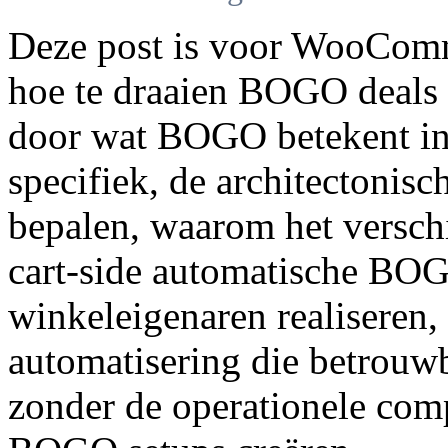
Deze post is voor WooComm
hoe te draaien BOGO deals 
door wat BOGO betekent i
specifiek, de architectoni
bepalen, waarom het versch
cart-side automatische BOG
winkeleigenaren realisere
automatisering die betrouw
zonder de operationele compl