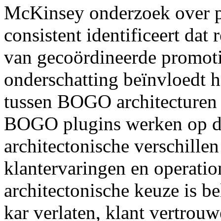
McKinsey onderzoek over pr
consistent identificeert dat
van gecoördineerde promoti
onderschatting beïnvloedt 
tussen BOGO architecturen . 
BOGO plugins werken op de
architectonische verschillen
klantervaringen en operatio
architectonische keuze is b
kar verlaten, klant vertrou