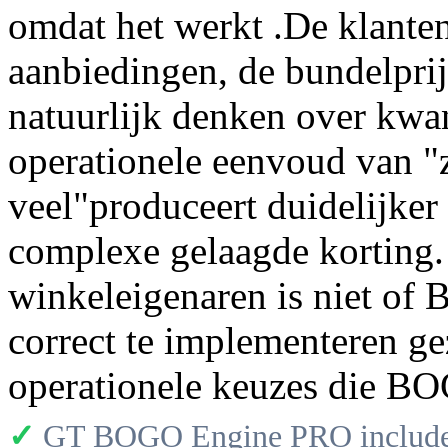
omdat het werkt .De klante
aanbiedingen, de bundelpri
natuurlijk denken over kwant
operationele eenvoud van "z
veel"produceert duidelijke
complexe gelaagde kortin
winkeleigenaren is niet of
correct te implementeren ge
operationele keuzes die B
✓
GT BOGO Engine PRO includes