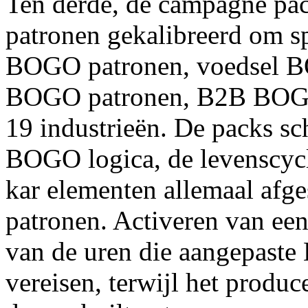
Ten derde, de campagne pa
patronen gekalibreerd om sp
BOGO patronen, voedsel B
BOGO patronen, B2B BOGO 
19 industrieën. De packs sc
BOGO logica, de levenscyclu
kar elementen allemaal afge
patronen. Activeren van een
van de uren die aangepaste
vereisen, terwijl het produc