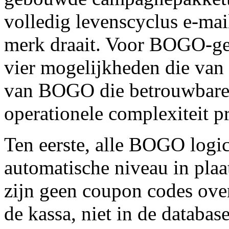
volledig levenscyclus e-ma
merk draait. Voor BOGO-ger
vier mogelijkheden die van 
van BOGO die betrouwbare 
operationele complexiteit p
Ten eerste, alle BOGO logica
automatische niveau in pla
zijn geen coupon codes over
de kassa, niet in de database