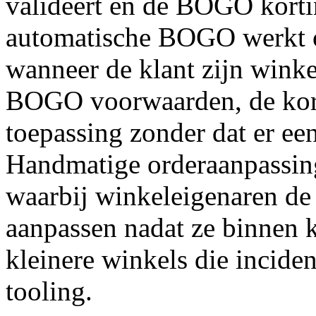
valideert en de BOGO kortin
automatische BOGO werkt o
wanneer de klant zijn win
BOGO voorwaarden, de kort
toepassing zonder dat er ee
Handmatige orderaanpassin
waarbij winkeleigenaren de
aanpassen nadat ze binnen
kleinere winkels die incid
tooling.