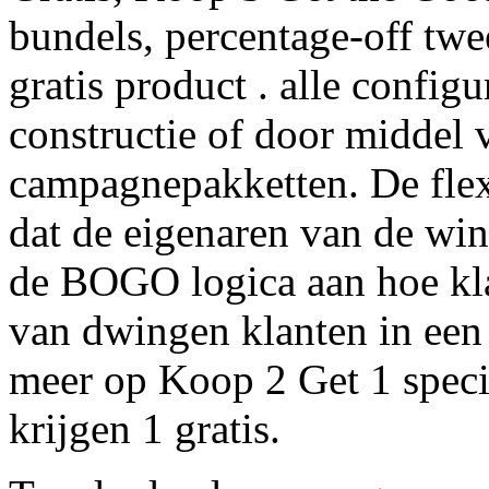
bundels, percentage-off tw
gratis product . alle config
constructie of door middel
campagnepakketten. De flexi
dat de eigenaren van de w
de BOGO logica aan hoe kla
van dwingen klanten in een 
meer op Koop 2 Get 1 spec
krijgen 1 gratis.