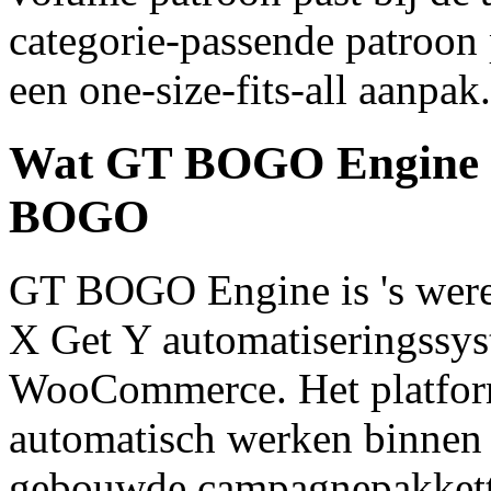
categorie-passende patroon 
een one-size-fits-all aanpak.
Wat GT BOGO Engine 
BOGO
GT BOGO Engine is 's werel
X Get Y automatiseringssy
WooCommerce. Het platform
automatisch werken binne
gebouwde campagnepakkette