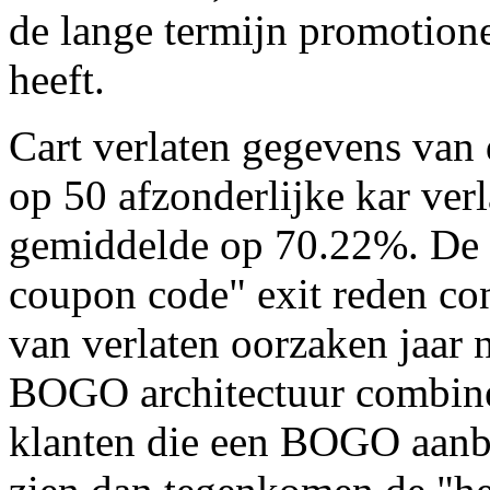
de lange termijn promotionel
heeft.
Cart verlaten gegevens van 
op 50 afzonderlijke kar verl
gemiddelde op 70.22%. De "
coupon code" exit reden con
van verlaten oorzaken jaar 
BOGO architectuur combine
klanten die een BOGO aanbo