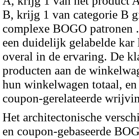
A, krijg 1 van het product A
B, krijg 1 van categorie B g
complexe BOGO patronen .D
een duidelijk gelabelde kar 
overal in de ervaring. De k
producten aan de winkelwa
hun winkelwagen totaal, en 
coupon-gerelateerde wrijvi
Het architectonische verschi
en coupon-gebaseerde BOGO