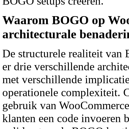
BOGO setups creëren.
Waarom BOGO op WooC
architecturale benader
De structurele realiteit 
er drie verschillende archit
met verschillende implicati
operationele complexiteit
gebruik van WooCommerce'
klanten een code invoeren b