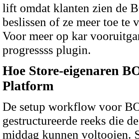
lift omdat klanten zien de
beslissen of ze meer toe t
Voor meer op kar vooruitg
progressss plugin.
Hoe Store-eigenaren BO
Platform
De setup workflow voor BO
gestructureerde reeks die d
middag kunnen voltooien. 