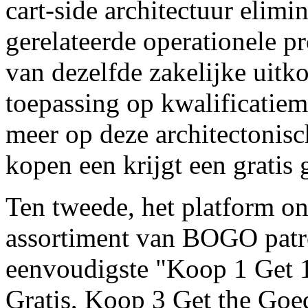
cart-side architectuur elimi
gerelateerde operationele p
van dezelfde zakelijke uit
toepassing op kwalificatie
meer op deze architectoni
kopen een krijgt een gratis
Ten tweede, het platform on
assortiment van BOGO patro
eenvoudigste "Koop 1 Get 1
Gratis, Koop 3 Get the Goed