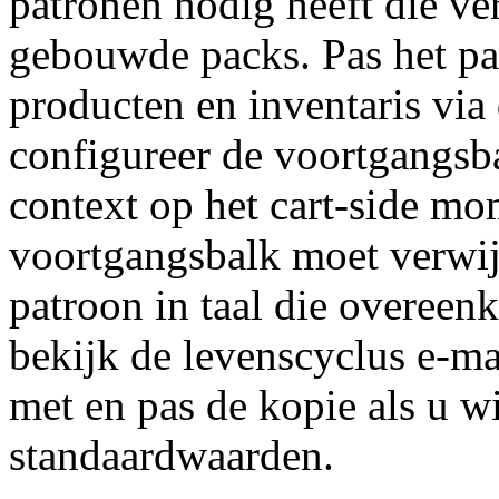
patronen nodig heeft die ve
gebouwde packs. Pas het pa
producten en inventaris via 
configureer de voortgang
context op het cart-side mo
voortgangsbalk moet verwi
patroon in taal die overeen
bekijk de levenscyclus e-ma
met en pas de kopie als u w
standaardwaarden.