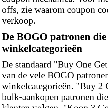
offs, zie waarom coupon 
verkoop.
De BOGO patronen die 
winkelcategorieën
De standaard "Buy One Get 
van de vele BOGO patronen
winkelcategorieën. "Buy 2 
bulk-aankopen patronen di
klanten volgen. "Koop 3 Ge