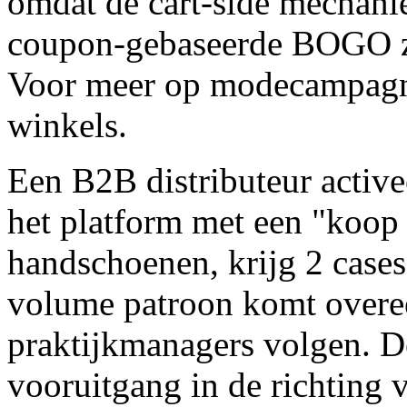
omdat de cart-side mechani
coupon-gebaseerde BOGO zo
Voor meer op modecampagn
winkels.
Een B2B distributeur activ
het platform met een "koop 
handschoenen, krijg 2 cases
volume patroon komt overe
praktijkmanagers volgen. De
vooruitgang in de richting