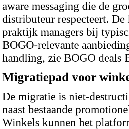
aware messaging die de groo
distributeur respecteert. De
praktijk managers bij typis
BOGO-relevante aanbiedin
handling, zie BOGO deals 
Migratiepad voor wink
De migratie is niet-destru
naast bestaande promotionel
Winkels kunnen het platfor