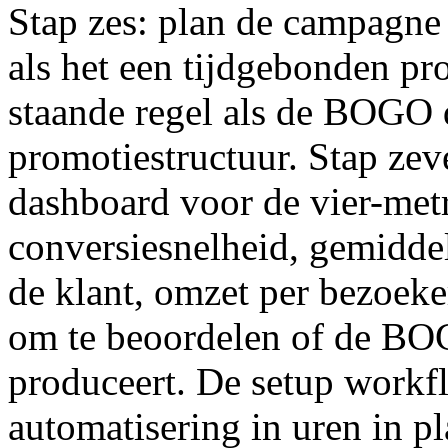
Stap zes: plan de campagne
als het een tijdgebonden pro
staande regel als de BOGO 
promotiestructuur. Stap zev
dashboard voor de vier-met
conversiesnelheid, gemidde
de klant, omzet per bezoek
om te beoordelen of de BO
produceert. De setup work
automatisering in uren in p