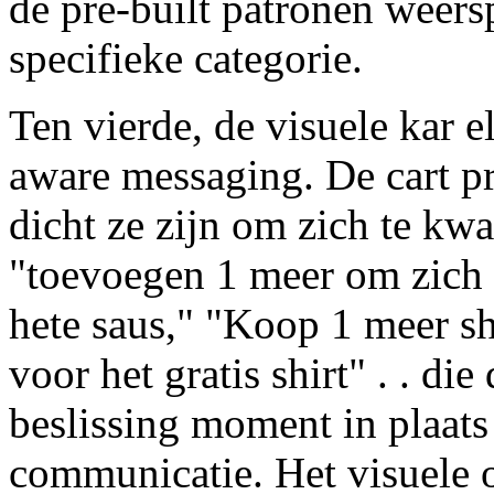
de pre-built patronen weers
specifieke categorie.
Ten vierde, de visuele kar
aware messaging. De cart pr
dicht ze zijn om zich te kw
"toevoegen 1 meer om zich t
hete saus," "Koop 1 meer s
voor het gratis shirt" . . d
beslissing moment in plaats
communicatie. Het visuele 