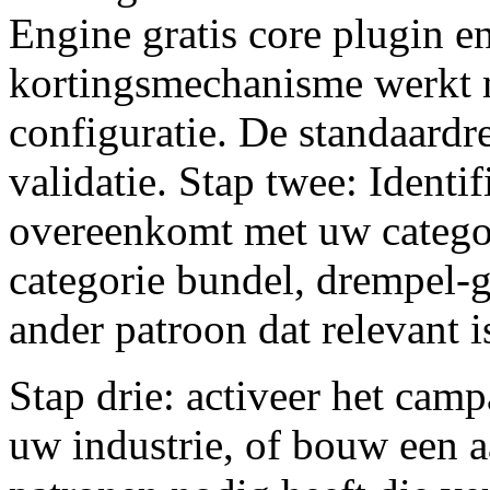
Engine gratis core plugin en
kortingsmechanisme werkt 
configuratie. De standaardr
validatie. Stap twee: Ident
overeenkomt met uw categor
categorie bundel, drempel-g
ander patroon dat relevant 
Stap drie: activeer het cam
uw industrie, of bouw een a