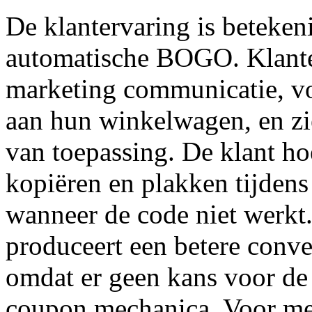
De klantervaring is betekeni
automatische BOGO. Klant
marketing communicatie, vo
aan hun winkelwagen, en z
van toepassing. De klant ho
kopiëren en plakken tijdens
wanneer de code niet werkt.
produceert een betere conve
omdat er geen kans voor de
coupon mechanica. Voor mee