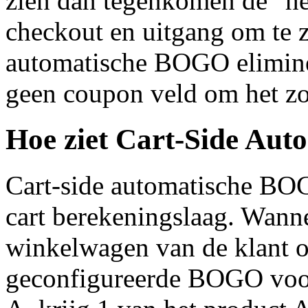
zien dan tegenkomen de "he
checkout en uitgang om te z
automatische BOGO eliminee
geen coupon veld om het zo
Hoe ziet Cart-Side Aut
Cart-side automatische B
cart berekeningslaag. Wann
winkelwagen van de klant 
geconfigureerde BOGO voo