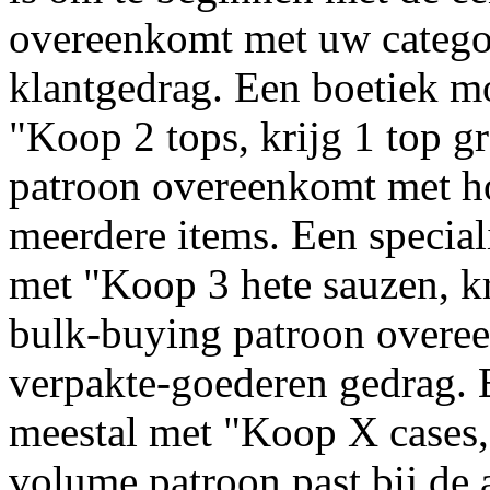
overeenkomt met uw categor
klantgedrag. Een boetiek m
"Koop 2 tops, krijg 1 top g
patroon overeenkomt met h
meerdere items. Een special
met "Koop 3 hete sauzen, kr
bulk-buying patroon overe
verpakte-goederen gedrag. 
meestal met "Koop X cases,
volume patroon past bij de