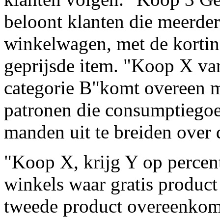
beloont klanten die meerder
winkelwagen, met de kortin
geprijsde item. "Koop X va
categorie B"komt overeen m
patronen die consumptiego
manden uit te breiden over 
"Koop X, krijg Y op percen
winkels waar gratis product 
tweede product overeenkom