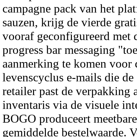
campagne pack van het plat
sauzen, krijg de vierde gr
vooraf geconfigureerd met d
progress bar messaging "to
aanmerking te komen voor de
levenscyclus e-mails die d
retailer past de verpakking 
inventaris via de visuele i
BOGO produceert meetbare l
gemiddelde bestelwaarde. Vo