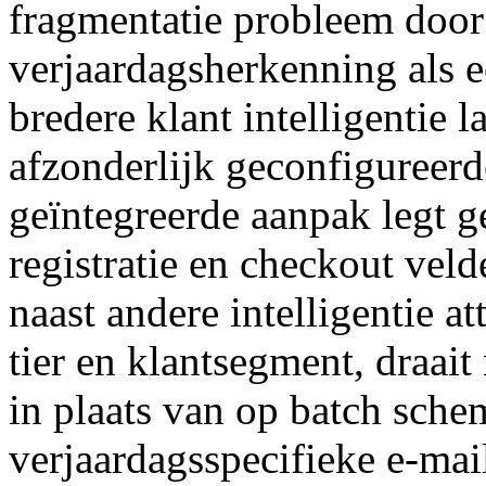
fragmentatie probleem door
verjaardagsherkenning als
bredere klant intelligentie l
afzonderlijk geconfigureerd
geïntegreerde aanpak legt g
registratie en checkout veld
naast andere intelligentie a
tier en klantsegment, draai
in plaats van op batch schem
verjaardagsspecifieke e-mai