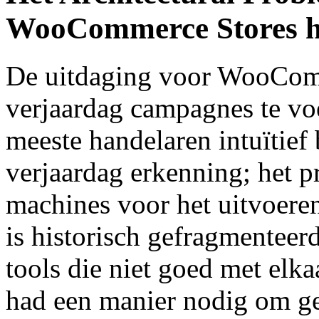
WooCommerce Stores he
De uitdaging voor WooComm
verjaardag campagnes te vo
meeste handelaren intuïtief
verjaardag erkenning; het p
machines voor het uitvoeren
is historisch gefragmenteerd
tools die niet goed met el
had een manier nodig om geb