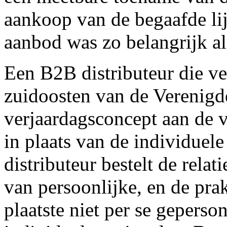
aankoop van de begaafde lij
aanbod was zo belangrijk al
Een B2B distributeur die vet
zuidoosten van de Verenigde
verjaardagsconcept aan de 
in plaats van de individuel
distributeur bestelt de relat
van persoonlijke, en de pra
plaatste niet per se gepers