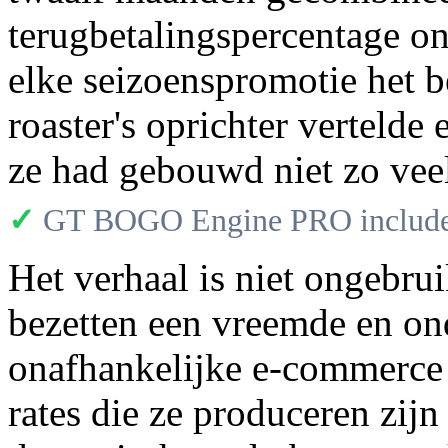
terugbetalingspercentage ong
elke seizoenspromotie het b
roaster's oprichter vertelde 
ze had gebouwd niet zo veel
✓
GT BOGO Engine PRO includes
Het verhaal is niet ongebru
bezetten een vreemde en ond
onafhankelijke e-commerce
rates die ze produceren zi