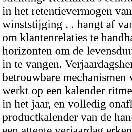
in het retentievermogen van 
winststijging . . hangt af 
om klantenrelaties te hand
horizonten om de levensduu
in te vangen. Verjaardagshe
betrouwbare mechanismen v
werkt op een kalender ritme 
in het jaar, en volledig ona
productkalender van de hand
een attente verjaardag erken