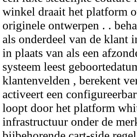
winkel draait het platform 
originele ontwerpen . . beh
als onderdeel van de klant i
in plaats van als een afzond
systeem leest geboortedat
klantenvelden , berekent ve
activeert een configureerbar
loopt door het platform whit
infrastructuur onder de me
bijbehorende cart-side regel