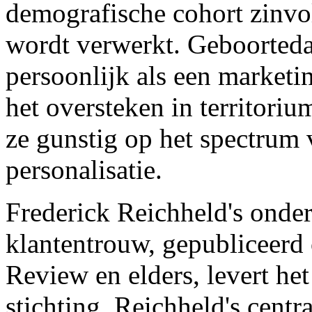
demografische cohort zinvo
wordt verwerkt. Geboorteda
persoonlijk als een market
het oversteken in territorium
ze gunstig op het spectrum 
personalisatie.
Frederick Reichheld's ond
klantentrouw, gepubliceerd
Review en elders, levert he
stichting. Reichheld's cent