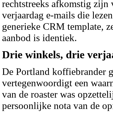
rechtstreeks afkomstig zijn
verjaardag e-mails die lezen
generieke CRM template, ze
aanbod is identiek.
Drie winkels, drie verj
De Portland koffiebrander 
vertegenwoordigt een waarn
van de roaster was opzettel
persoonlijke nota van de opr