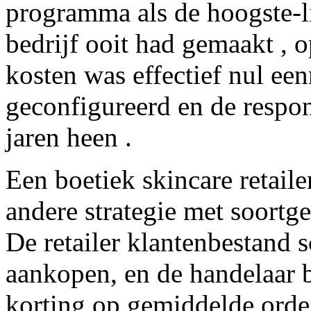
programma als de hoogste-li
bedrijf ooit had gemaakt , o
kosten was effectief nul ee
geconfigureerd en de respo
jaren heen .
Een boetiek skincare retaile
andere strategie met soortge
De retailer klantenbestand 
aankopen, en de handelaar b
korting op gemiddelde ord