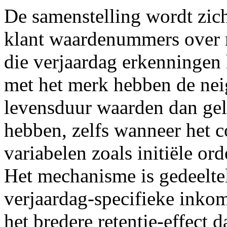
De samenstelling wordt zich
klant waardenummers over m
die verjaardag erkenningen 
met het merk hebben de nei
levensduur waarden dan geli
hebben, zelfs wanneer het c
variabelen zoals initiële or
Het mechanisme is gedeeltel
verjaardag-specifieke inkom
het bredere retentie-effect 