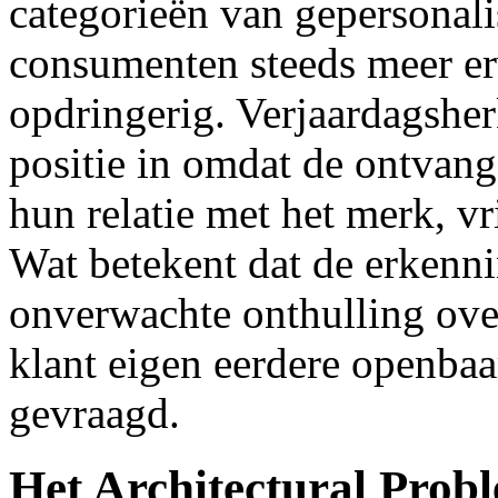
categorieën van gepersonali
consumenten steeds meer erv
opdringerig. Verjaardagshe
positie in omdat de ontvang
hun relatie met het merk, vr
Wat betekent dat de erkenni
onverwachte onthulling ove
klant eigen eerdere openba
gevraagd.
Het Architectural Prob