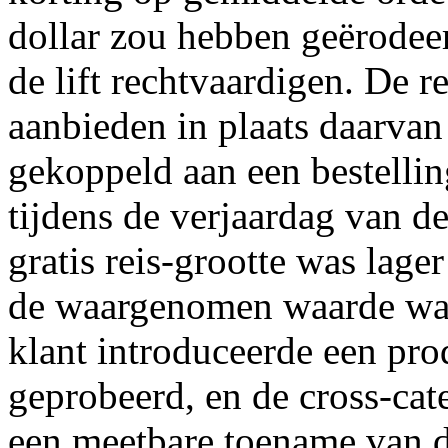
dollar zou hebben geërodee
de lift rechtvaardigen. De re
aanbieden in plaats daarvan 
gekoppeld aan een bestelli
tijdens de verjaardag van d
gratis reis-grootte was lage
de waargenomen waarde was
klant introduceerde een pro
geprobeerd, en de cross-cat
een meetbare toename van 