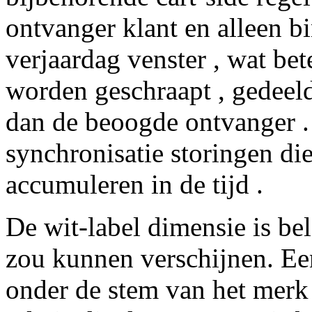
ontvanger klant en alleen b
verjaardag venster , wat bet
worden geschraapt , gedeeld
dan de beoogde ontvanger . 
synchronisatie storingen di
accumuleren in de tijd .
De wit-label dimensie is be
zou kunnen verschijnen. Ee
onder de stem van het merk e