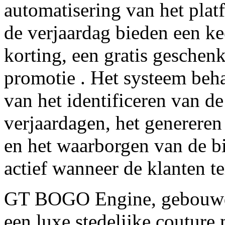
automatisering van het plat
de verjaardag bieden een kee
korting, een gratis geschen
promotie . Het systeem beh
van het identificeren van 
verjaardagen, het genereren
en het waarborgen van de b
actief wanneer de klanten te
GT BOGO Engine, gebouw
een luxe stedelijke coutu