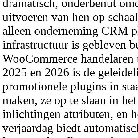
dramatisch, onderbenut omda
uitvoeren van hen op schaal 
alleen onderneming CRM pl
infrastructuur is gebleven 
WooCommerce handelaren to
2025 en 2026 is de geleid
promotionele plugins in sta
maken, ze op te slaan in he
inlichtingen attributen, en 
verjaardag biedt automatis