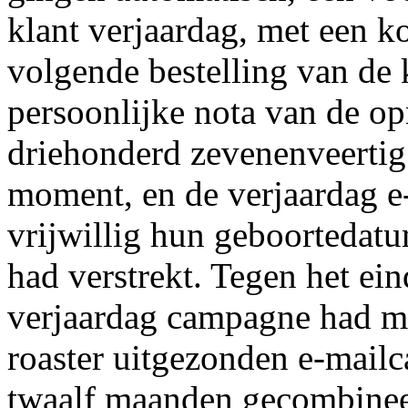
klant verjaardag, met een ko
volgende bestelling van de 
persoonlijke nota van de op
driehonderd zevenenveertig 
moment, en de verjaardag e-
vrijwillig hun geboortedatu
had verstrekt. Tegen het ein
verjaardag campagne had m
roaster uitgezonden e-mail
twaalf maanden gecombinee