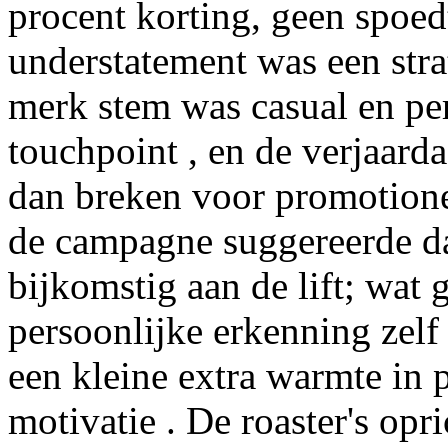
procent korting, geen spoe
understatement was een stra
merk stem was casual en per
touchpoint , en de verjaarda
dan breken voor promotionel
de campagne suggereerde da
bijkomstig aan de lift; wat
persoonlijke erkenning zelf 
een kleine extra warmte in p
motivatie . De roaster's opr