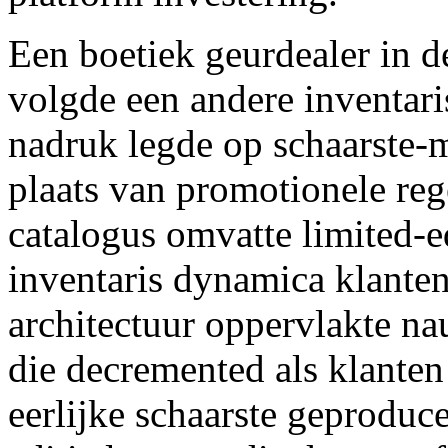
Een boetiek geurdealer in 
volgde een andere inventaris 
nadruk legde op schaarste-
plaats van promotionele rege
catalogus omvatte limited-e
inventaris dynamica klanten
architectuur oppervlakte na
die decremented als klante
eerlijke schaarste geproduce