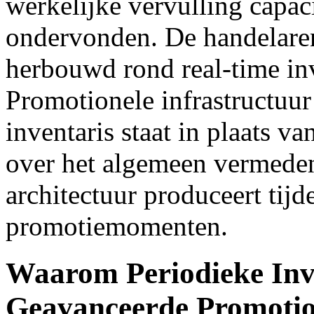
werkelijke vervulling capaci
ondervonden. De handelaren
herbouwd rond real-time inve
Promotionele infrastructuur
inventaris staat in plaats v
over het algemeen vermeden
architectuur produceert tijd
promotiemomenten.
Waarom Periodieke Inv
Geavanceerde Promotion