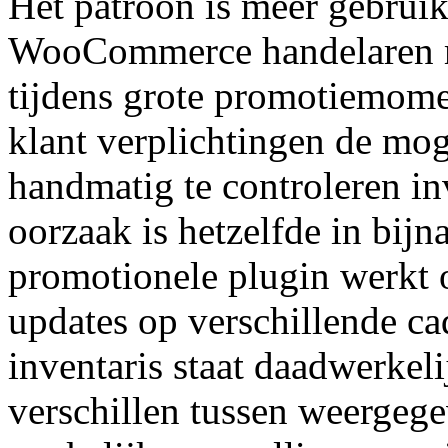
Het patroon is meer gebruik
WooCommerce handelaren m
tijdens grote promotiemome
klant verplichtingen de mo
handmatig te controleren inv
oorzaak is hetzelfde in bij
promotionele plugin werkt 
updates op verschillende c
inventaris staat daadwerkel
verschillen tussen weergeg