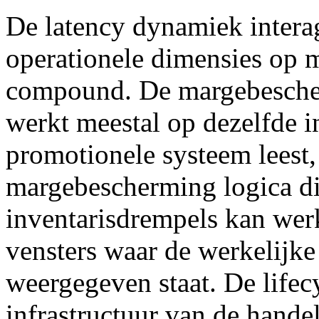
De latency dynamiek interag
operationele dimensies op 
compound. De margebescher
werkt meestal op dezelfde i
promotionele systeem leest,
margebescherming logica di
inventarisdrempels kan wer
vensters waar de werkelijke
weergegeven staat. De lifec
infrastructuur van de hande