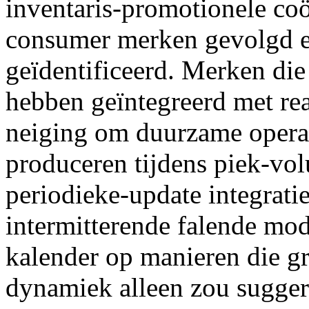
inventaris-promotionele coör
consumer merken gevolgd e
geïdentificeerd. Merken die
hebben geïntegreerd met rea
neiging om duurzame operat
produceren tijdens piek-v
periodieke-update integrat
intermitterende falende mod
kalender op manieren die gr
dynamiek alleen zou suggere