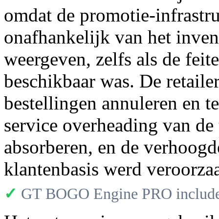
omdat de promotie-infrastru
onafhankelijk van het inven
weergeven, zelfs als de feit
beschikbaar was. De retaile
bestellingen annuleren en te
service overheading van de 
absorberen, en de verhoogde
klantenbasis werd veroorzaa
✓
GT BOGO Engine PRO includes