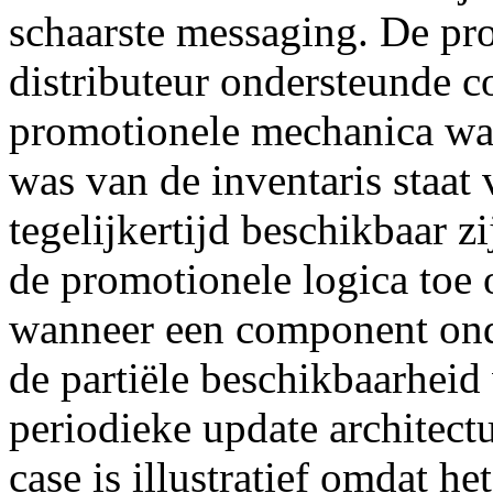
schaarste messaging. De pr
distributeur ondersteunde 
promotionele mechanica waar
was van de inventaris staa
tegelijkertijd beschikbaar zi
de promotionele logica toe 
wanneer een component ond
de partiële beschikbaarheid
periodieke update architect
case is illustratief omdat he