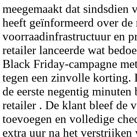
meegemaakt dat sindsdien ve
heeft geïnformeerd over de r
voorraadinfrastructuur en p
retailer lanceerde wat bedo
Black Friday-campagne met e
tegen een zinvolle korting
de eerste negentig minuten
retailer . De klant bleef de
toevoegen en volledige che
extra uur na het verstrijken