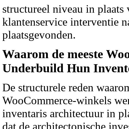
structureel niveau in plaat
klantenservice interventie n
plaatsgevonden.
Waarom de meeste Wo
Underbuild Hun Invento
De structurele reden waaro
WooCommerce-winkels werk
inventaris architectuur in pl
dat de architectonische inve