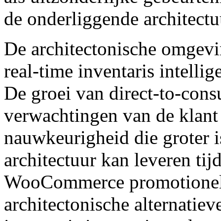
de onderliggende architect
De architectonische omgevi
real-time inventaris intellig
De groei van direct-to-con
verwachtingen van de klant
nauwkeurigheid die groter i
architectuur kan leveren tij
WooCommerce promotionele 
architectonische alternatie