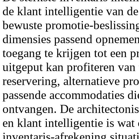
de klant intelligentie van d
bewuste promotie-beslissin
dimensies passend opnemen.
toegang te krijgen tot een p
uitgeput kan profiteren van
reservering, alternatieve pro
passende accommodaties die 
ontvangen. De architectonisc
en klant intelligentie is wat
inventaris-afrekening situa