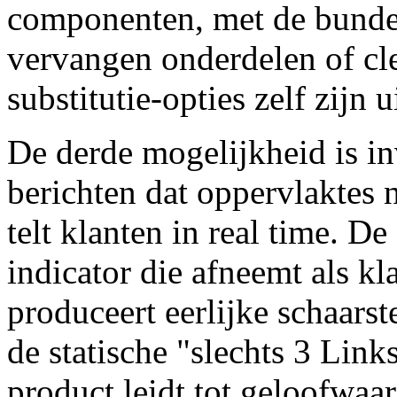
componenten, met de bundel
vervangen onderdelen of cl
substitutie-opties zelf zijn u
De derde mogelijkheid is i
berichten dat oppervlaktes
telt klanten in real time. D
indicator die afneemt als k
produceert eerlijke schaarst
de statische "slechts 3 Link
product leidt tot geloofwaa