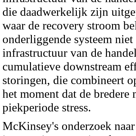
die daadwerkelijk zijn uitg
waar de recovery stroom bel
onderliggende systeem niet 
infrastructuur van de hande
cumulatieve downstream eff
storingen, die combineert o
het moment dat de bredere m
piekperiode stress.
McKinsey's onderzoek naar s