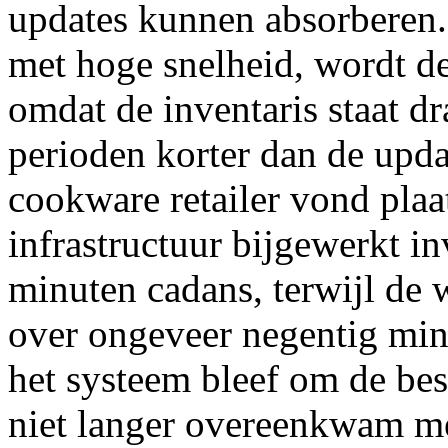
updates kunnen absorberen
met hoge snelheid, wordt de
omdat de inventaris staat d
perioden korter dan de upda
cookware retailer vond pla
infrastructuur bijgewerkt inv
minuten cadans, terwijl de 
over ongeveer negentig minu
het systeem bleef om de bes
niet langer overeenkwam met