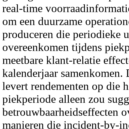
real-time voorraadinformat
om een duurzame operatione
produceren die periodieke 
overeenkomen tijdens piekpe
meetbare klant-relatie effec
kalenderjaar samenkomen. D
levert rendementen op die h
piekperiode alleen zou sug
betrouwbaarheidseffecten ov
manieren die incident-by-i