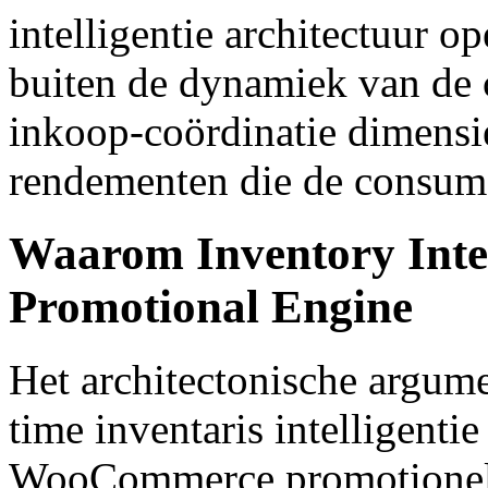
intelligentie architectuur o
buiten de dynamiek van de c
inkoop-coördinatie dimens
rendementen die de consum
Waarom Inventory Intel
Promotional Engine
Het architectonische argum
time inventaris intelligenti
WooCommerce promotionele 