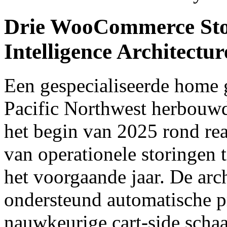
Drie WooCommerce Stor
Intelligence Architectur
Een gespecialiseerde home 
Pacific Northwest herbouwde
het begin van 2025 rond real
van operationele storingen 
het voorgaande jaar. De arc
ondersteund automatische p
nauwkeurige cart-side schaa