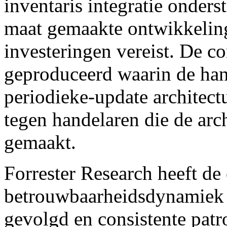
inventaris integratie onders
maat gemaakte ontwikkeling
investeringen vereist. De c
geproduceerd waarin de han
periodieke-update architec
tegen handelaren die de arc
gemaakt.
Forrester Research heeft de
betrouwbaarheidsdynamiek 
gevolgd en consistente patr