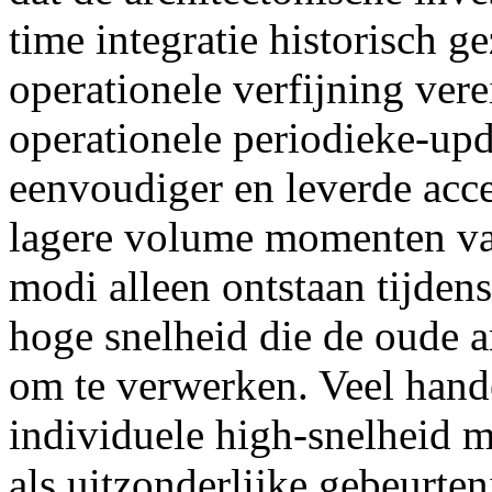
time integratie historisch g
operationele verfijning ver
operationele periodieke-upd
eenvoudiger en leverde acce
lagere volume momenten van
modi alleen ontstaan tijde
hoge snelheid die de oude a
om te verwerken. Veel han
individuele high-snelheid 
als uitzonderlijke gebeurten