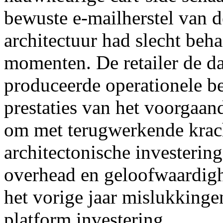
bewuste e-mailherstel van d
architectuur had slecht beh
momenten. De retailer de d
produceerde operationele b
prestaties van het voorgaan
om met terugwerkende krach
architectonische investering
overhead en geloofwaardigh
het vorige jaar mislukking
platform investering.