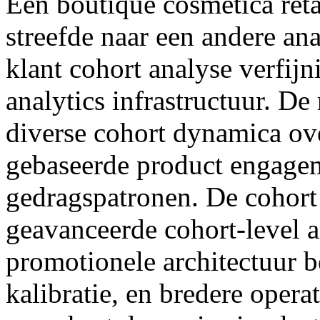
Een boutique cosmetica ret
streefde naar een andere ana
klant cohort analyse verfijn
analytics infrastructuur. De
diverse cohort dynamica ov
gebaseerde product engagem
gedragspatronen. De cohort
geavanceerde cohort-level 
promotionele architectuur be
kalibratie, en bredere opera