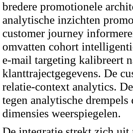
bredere promotionele archit
analytische inzichten promo
customer journey informeren
omvatten cohort intelligenti
e-mail targeting kalibreert 
klanttrajectgegevens. De cu
relatie-context analytics. D
tegen analytische drempels
dimensies weerspiegelen.
De integratie strekt zich ui