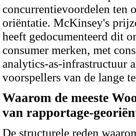
concurrentievoordelen ten o
oriëntatie. McKinsey's prij
heeft gedocumenteerd dit on
consumer merken, met consis
analytics-as-infrastructuur 
voorspellers van de lange te
Waarom de meeste Woo
van rapportage-georiënt
De structurele reden waaro