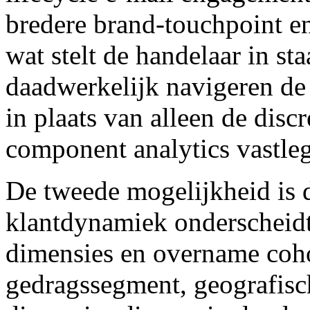
bredere brand-touchpoint en
wat stelt de handelaar in st
daadwerkelijk navigeren de 
in plaats van alleen de dis
component analytics vastle
De tweede mogelijkheid is d
klantdynamiek onderscheidt
dimensies en overname cohor
gedragssegment, geografisch