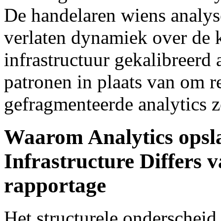
De handelaren wiens analys
verlaten dynamiek over de kl
infrastructuur gekalibreerd 
patronen in plaats van om r
gefragmenteerde analytics z
Waarom Analytics opsla
Infrastructure Differs v
rapportage
Het structurele onderscheid