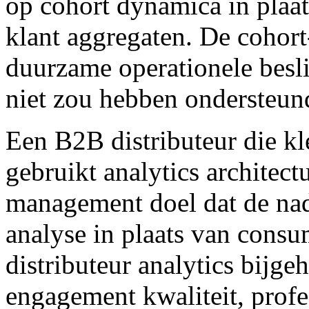
op cohort dynamica in plaat
klant aggregaten. De cohor
duurzame operationele besli
niet zou hebben ondersteun
Een B2B distributeur die kl
gebruikt analytics architect
management doel dat de nadr
analyse in plaats van consum
distributeur analytics bijg
engagement kwaliteit, profe