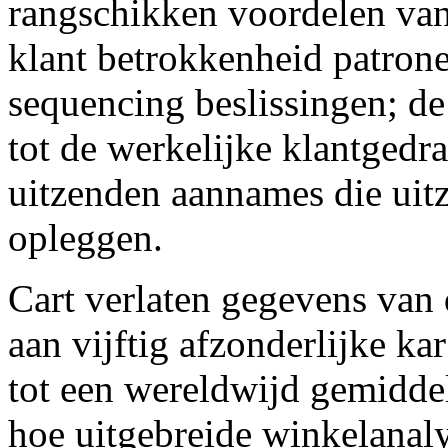
rangschikken voordelen van 
klant betrokkenheid patrone
sequencing beslissingen; d
tot de werkelijke klantgedr
uitzenden aannames die uit
opleggen.
Cart verlaten gegevens van 
aan vijftig afzonderlijke k
tot een wereldwijd gemiddel
hoe uitgebreide winkelanaly