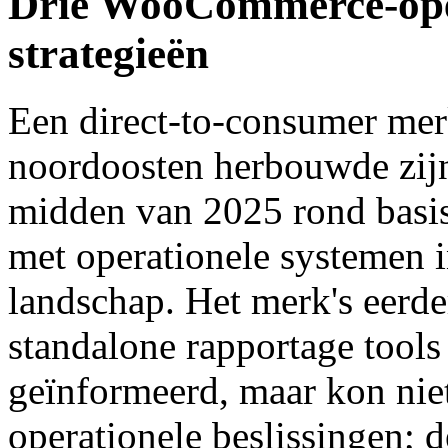
Drie WooCommerce-opera
strategieën
Een direct-to-consumer mer
noordoosten herbouwde zijn 
midden van 2025 rond basisi
met operationele systemen i
landschap. Het merk's eerde
standalone rapportage tools 
geïnformeerd, maar kon nie
operationele beslissingen; 