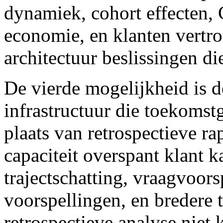
dynamiek, cohort effecten, 
economie, en klanten vertr
architectuur beslissingen di
De vierde mogelijkheid is d
infrastructuur die toekomst
plaats van retrospectieve r
capaciteit overspant klant 
trajectschatting, vraagvoor
voorspellingen, en bredere 
retrospectieve analyse niet