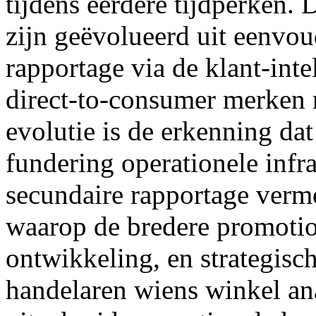
tijdens eerdere tijdperken. 
zijn geëvolueerd uit eenvou
rapportage via de klant-inte
direct-to-consumer merken n
evolutie is de erkenning da
fundering operationele infra
secundaire rapportage vermo
waarop de bredere promotion
ontwikkeling, en strategisc
handelaren wiens winkel ana