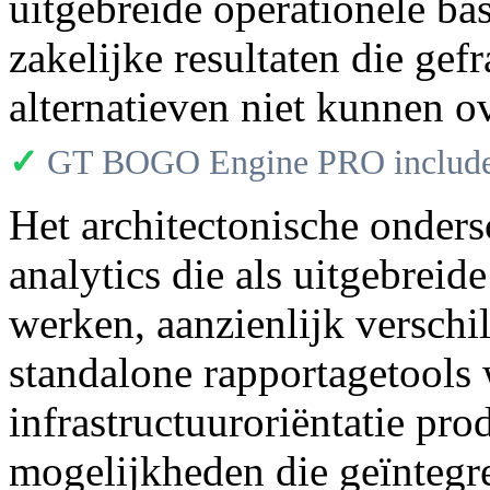
uitgebreide operationele b
zakelijke resultaten die gef
alternatieven niet kunnen 
✓
GT BOGO Engine PRO includes
Het architectonische onders
analytics die als uitgebreid
werken, aanzienlijk verschil
standalone rapportagetools
infrastructuuroriëntatie pro
mogelijkheden die geïntegre