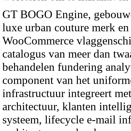
GT BOGO Engine, gebouw
luxe urban couture merk en 
WooCommerce vlaggenschip 
catalogus van meer dan twaa
behandelen fundering analyt
component van het uniforme
infrastructuur integreert m
architectuur, klanten intelli
systeem, lifecycle e-mail in