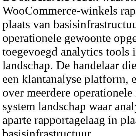
WooCommerce-winkels rappo
plaats van basisinfrastructu
operationele gewoonte opg
toegevoegd analytics tools 
landschap. De handelaar di
een klantanalyse platform, 
over meerdere operationele
system landschap waar anal
aparte rapportagelaag in pla
basisinfrastructuur.