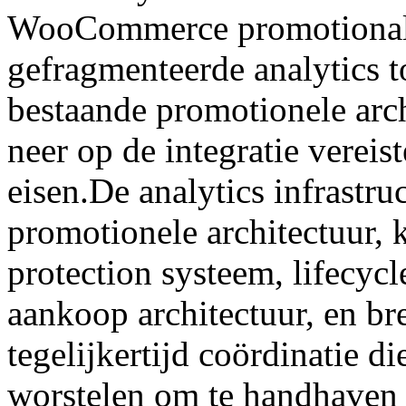
WooCommerce promotional p
gefragmenteerde analytics 
bestaande promotionele arc
neer op de integratie vereis
eisen.De analytics infrastr
promotionele architectuur, k
protection systeem, lifecycl
aankoop architectuur, en br
tegelijkertijd coördinatie d
worstelen om te handhaven 