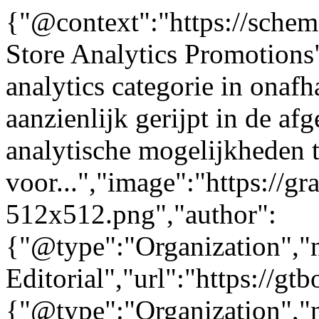
{"@context":"https://sche
Store Analytics Promotions
analytics categorie in onaf
aanzienlijk gerijpt in de afg
analytische mogelijkheden 
voor...","image":"https://gr
512x512.png","author":
{"@type":"Organization"
Editorial","url":"https://g
{"@type":"Organization"