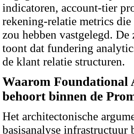
indicatoren, account-tier p
rekening-relatie metrics die
zou hebben vastgelegd. De za
toont dat fundering analytic
de klant relatie structuren.
Waarom Foundational A
behoort binnen de Prom
Het architectonische argume
basisanalyse infrastructuur