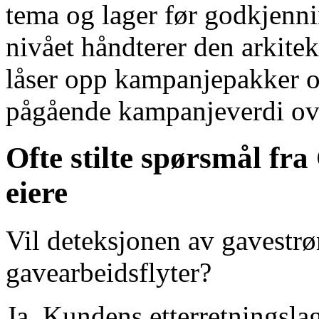
tema og lager før godkjenni
nivået håndterer den arkite
låser opp kampanjepakker o
pågående kampanjeverdi ov
Ofte stilte spørsmål fr
eiere
Vil deteksjonen av gavestrø
gavearbeidsflyter?
Ja. Kundens etterretningsl