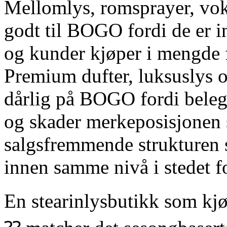
Mellomlys, romsprayer, vok
godt til BOGO fordi de er 
og kunder kjøper i mengde f
Premium dufter, luksuslys 
dårlig på BOGO fordi belegg
og skader merkeposisjonen 
salgsfremmende strukturen 
innen samme nivå i stedet fo
En stearinlysbutikk som kjø