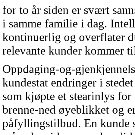
for to år siden er svært sann
i samme familie i dag. Intell
kontinuerlig og overflater d
relevante kunder kommer ti
Oppdaging-og-gjenkjennelse
kundestat endringer i stede
som kjøpte et stearinlys fo
brenne-ned øyeblikket og er 
påfyllingstilbud. En kunde 