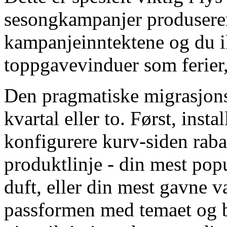
sesongkampanjer produserer
kampanjeinntektene og du ikk
toppgavevinduer som ferier,
Den pragmatiske migrasjonss
kvartal eller to. Først, inst
konfigurere kurv-siden rab
produktlinje - din mest pop
duft, eller din mest gavne v
passformen med temaet og b