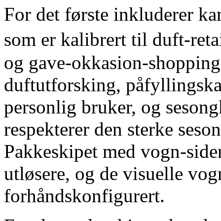
For det første inkluderer k
som er kalibrert til duft-ret
og gave-okkasion-shopping,
duftutforsking, påfyllings
personlig bruker, og sesong
respekterer den sterke seso
Pakkeskipet med vogn-siden 
utløsere, og de visuelle vo
forhåndskonfigurert.