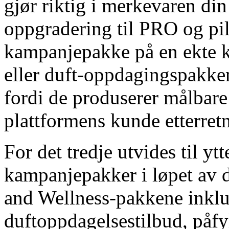
gjør riktig i merkevaren din
oppgradering til PRO og pil
kampanjepakke på en ekte 
eller duft-oppdagingspakken
fordi de produserer målbare
plattformens kunde etterret
For det tredje utvides til yt
kampanjepakker i løpet av d
and Wellness-pakkene inklu
duftoppdagelsestilbud, påfy