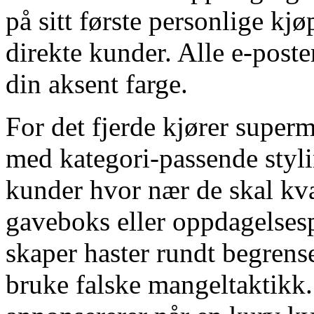
på sitt første personlige kj
direkte kunder. Alle e-post
din aksent farge.
For det fjerde kjører super
med kategori-passende styli
kunder hvor nær de skal kval
gaveboks eller oppdagelsesp
skaper haster rundt begrens
bruke falske mangeltaktikk.