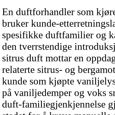
En duftforhandler som kjør
bruker kunde-etterretningslag
spesifikke duftfamilier og
den tverrstendige introduk
sitrus duft mottar en oppd
relaterte sitrus- og bergamo
kunde som kjøpte vaniljely
på vaniljedemper og voks sm
duft-familiegjenkjennelse 