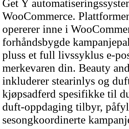
Get Y automatiseringssystem
WooCommerce. Plattformen 
opererer inne i WooCommer
forhåndsbygde kampanjepakk
pluss et full livssyklus e-p
merkevaren din. Beauty and
inkluderer stearinlys og duf
kjøpsadferd spesifikke til d
duft-oppdaging tilbyr, påfy
sesongkoordinerte kampanje