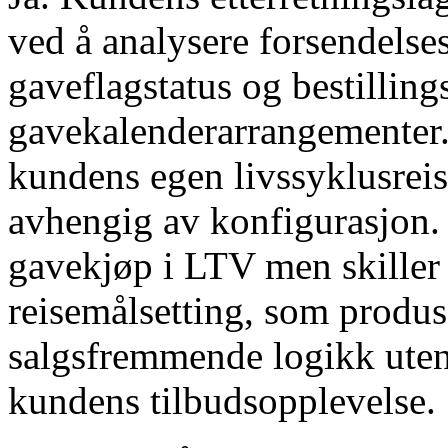
ved å analysere forsendelses
gaveflagstatus og bestillings
gavekalenderarrangementer.
kundens egen livssyklusreise
avhengig av konfigurasjon. 
gavekjøp i LTV men skiller 
reisemålsetting, som produ
salgsfremmende logikk uten
kundens tilbudsopplevelse.