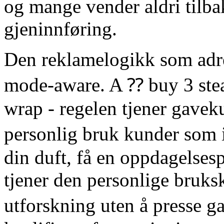
og mange vender aldri tilbak
gjeninnføring.
Den reklamelogikk som adre
mode-aware. A ⁇ buy 3 stear
wrap - regelen tjener gaveku
personlig bruk kunder som 
din duft, få en oppdagelsesp
tjener den personlige bruk
utforskning uten å presse 