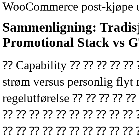
WooCommerce post-kjøpe ups
Sammenligning: Tradisj
Promotional Stack vs
⁇ Capability ⁇ ⁇ ⁇ ⁇ ⁇
strøm versus personlig flyt
regelutførelse ⁇ ⁇ ⁇ ⁇
⁇ ⁇ ⁇ ⁇ ⁇ ⁇ ⁇ ⁇ ⁇ ⁇ 
⁇ ⁇ ⁇ ⁇ ⁇ ⁇ ⁇ ⁇ ⁇ ⁇ 