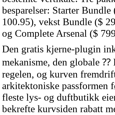
besparelser: Starter Bundle 
100.95), vekst Bundle ($ 29
og Complete Arsenal ($ 799 
Den gratis kjerne-plugin in
mekanisme, den globale ⁇
regelen, og kurven fremdrifts
arkitektoniske passformen f
fleste lys- og duftbutikk eier
bekrefte kurvsiden rabatt m