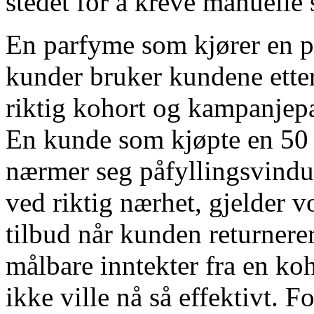
stedet for å kreve manuelle 
En parfyme som kjører en p
kunder bruker kundene etterr
riktig kohort og kampanjep
En kunde som kjøpte en 50 
nærmer seg påfyllingsvindue
ved riktig nærhet, gjelder 
tilbud når kunden returnere
målbare inntekter fra en k
ikke ville nå så effektivt.