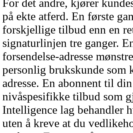
For det andre, kjører kunde
på ekte atferd. En første ga
forskjellige tilbud enn en 
signaturlinjen tre ganger. E
forsendelse-adresse mønstre 
personlig brukskunde som 
adresse. En abonnent til di
nivåspesifikke tilbud som g
Intelligence lag behandler 
uten å kreve at du vedlikeho