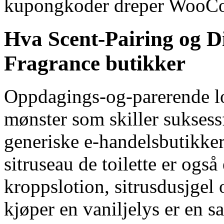
kupongkoder dreper WooCo
Hva Scent-Pairing og Di
Fragrance butikker
Oppdagings-og-parerende l
mønster som skiller suksessf
generiske e-handelsbutikke
sitruseau de toilette er også
kroppslotion, sitrusdusjgel
kjøper en vaniljelys er en s