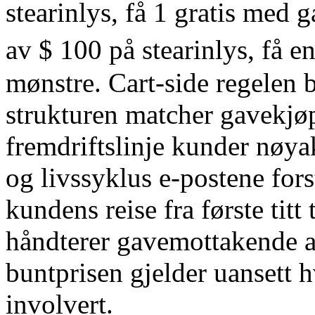
stearinlys, få 1 gratis med
av $ 100 på stearinlys, få e
mønstre. Cart-side regelen 
strukturen matcher gavekjøp
fremdriftslinje kunder nøyak
og livssyklus e-postene fo
kundens reise fra første titt
håndterer gavemottakende ar
buntprisen gjelder uansett
involvert.