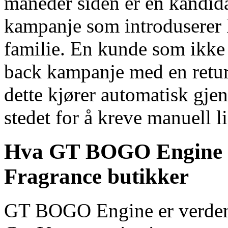
måneder siden er en kandida
kampanje som introduserer
familie. En kunde som ikke h
back kampanje med en retu
dette kjører automatisk gje
stedet for å kreve manuell l
Hva GT BOGO Engine gi
Fragrance butikker
GT BOGO Engine er verdens