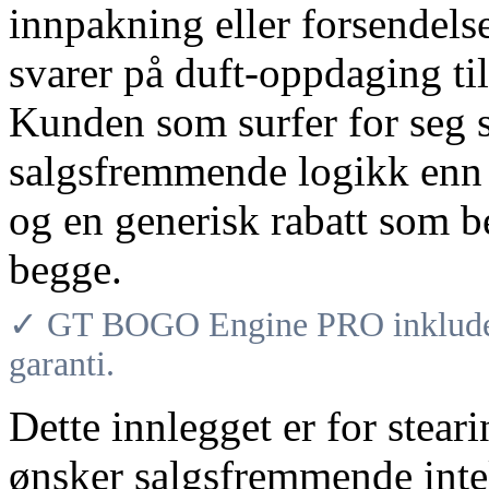
innpakning eller forsendels
svarer på duft-oppdaging ti
Kunden som surfer for seg s
salgsfremmende logikk enn 
og en generisk rabatt som 
begge.
✓ GT BOGO Engine PRO inkludere
garanti.
Dette innlegget er for stear
ønsker salgsfremmende intell