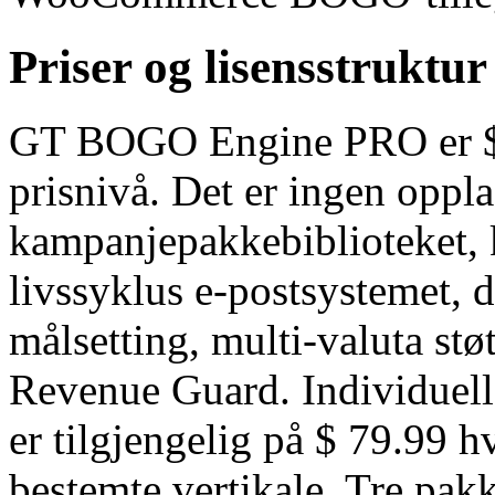
Priser og lisensstruktur
GT BOGO Engine PRO er $ 49
prisnivå. Det er ingen oppl
kampanjepakkebiblioteket, k
livssyklus e-postsystemet, 
målsetting, multi-valuta støt
Revenue Guard. Individuell
er tilgjengelig på $ 79.99 h
bestemte vertikale. Tre pakk