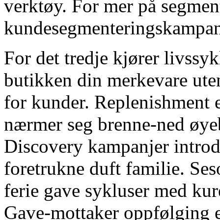
verktøy. For mer på segme
kundesegmenteringskampan
For det tredje kjører livssy
butikken din merkevare ut
for kunder. Replenishment 
nærmer seg brenne-ned øyebl
Discovery kampanjer introd
foretrukne duft familie. Se
ferie gave sykluser med kur
Gave-mottaker oppfølging e-