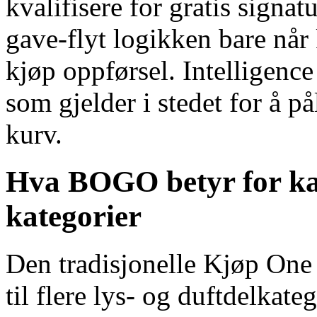
kvalifisere for gratis signat
gave-flyt logikken bare når
kjøp oppførsel. Intelligence
som gjelder i stedet for å på
kurv.
Hva BOGO betyr for ka
kategorier
Den tradisjonelle Kjøp One
til flere lys- og duftdelkateg