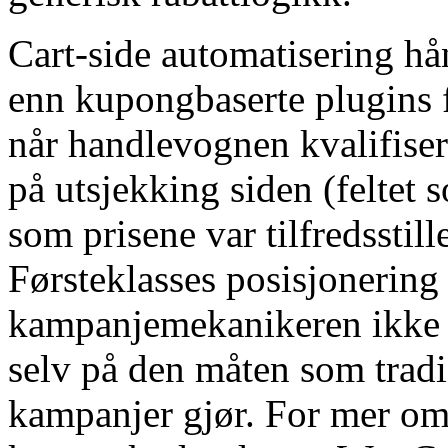
Cart-side automatisering hå
enn kupongbaserte plugins f
når handlevognen kvalifiser
på utsjekking siden (feltet 
som prisene var tilfredssti
Førsteklasses posisjonering 
kampanjemekanikeren ikke 
selv på den måten som trad
kampanjer gjør. For mer o