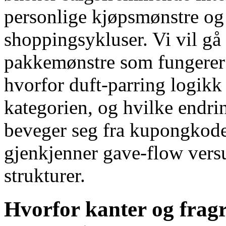
personlige kjøpsmønstre o
shoppingsykluser. Vi vil 
pakkemønstre som fungerer f
hvorfor duft-parring logikk 
kategorien, og hvilke endri
beveger seg fra kupongkoder
gjenkjenner gave-flow vers
strukturer.
Hvorfor kanter og fragr