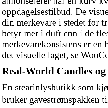
annonsererer når en kurv kva
oppdagelsestilbud. De visu
din merkevare i stedet for t
betyr mer i duft enn i de fle
merkevarekonsistens er en h
det visuelle laget, se WooC
Real-World Candles og
En stearinlysbutikk som kj
bruker gavestrømspakken ti