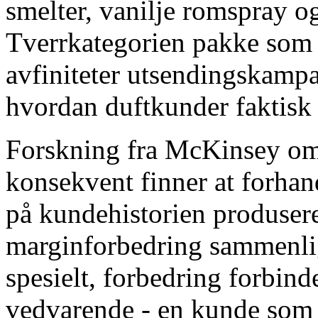
smelter, vanilje romspray og
Tverrkategorien pakke som 
avfiniteter utsendingskampa
hvordan duftkunder faktisk 
Forskning fra McKinsey om p
konsekvent finner at forhand
på kundehistorien produsere
marginforbedring sammenlig
spesielt, forbedring forbinde
vedvarende - en kunde som 