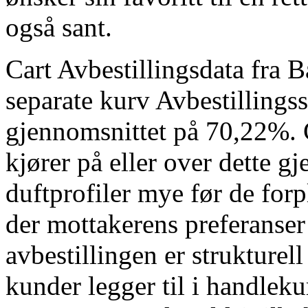
også sant.
Cart Avbestillingsdata fra B
separate kurv Avbestillingsst
gjennomsnittet på 70,22%. 
kjører på eller over dette g
duftprofiler mye før de forp
der mottakerens preferanse
avbestillingen er strukturell
kunder legger til i handlek