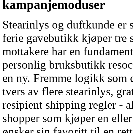
kampanjemoduser
Stearinlys og duftkunde er s
ferie gavebutikk kjøper tre s
mottakere har en fundament
personlig bruksbutikk resock
en ny. Fremme logikk som d
tvers av flere stearinlys, gr
resipient shipping regler - a
shopper som kjøper en eller 
ønsker sin favoritt til en re