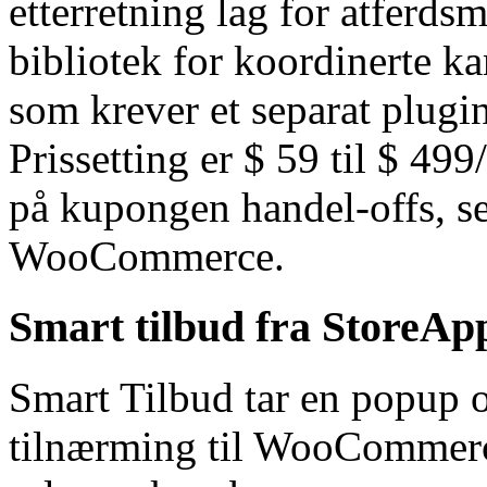
etterretning lag for atferd
bibliotek for koordinerte ka
som krever et separat plugi
Prissetting er $ 59 til $ 49
på kupongen handel-offs, se
WooCommerce.
Smart tilbud fra StoreAp
Smart Tilbud tar en popup o
tilnærming til WooCommer