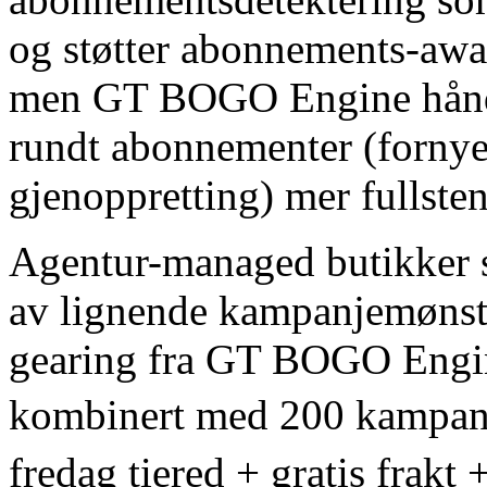
og støtter abonnements-awa
men GT BOGO Engine håndte
rundt abonnementer (fornyel
gjenoppretting) mer fullste
Agentur-managed butikker so
av lignende kampanjemønstr
gearing fra GT BOGO Engin
kombinert med 200 kampanj
fredag tiered + gratis frakt