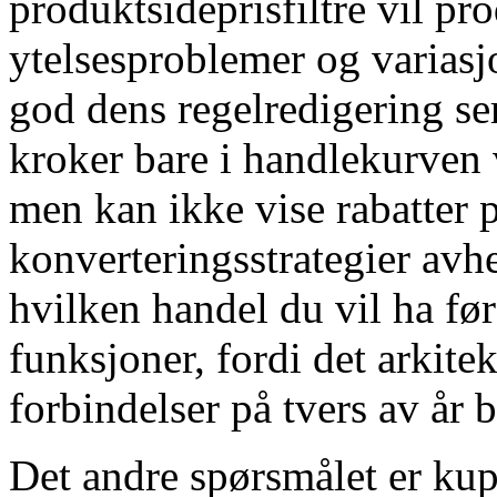
produktsideprisfiltre vil pr
ytelsesproblemer og variasj
god dens regelredigering ser
kroker bare i handlekurven 
men kan ikke vise rabatter 
konverteringsstrategier avh
hvilken handel du vil ha før
funksjoner, fordi det arkite
forbindelser på tvers av år 
Det andre spørsmålet er ku