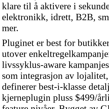
klare til å aktivere i sekund
elektronikk, idrett, B2B, sm
mer.
Pluginet er best for butikke
utover enkeltregelkampanjer 
livssyklus-aware kampanjes
som integrasjon av lojalitet
definerer best-i-klasse detal
kjerneplugin pluss $499/årli
feature nivåer. Bygget av