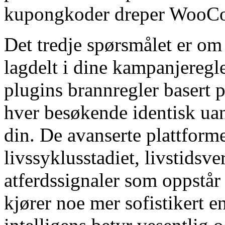
kupongkoder dreper WooCo
Det tredje spørsmålet er om
lagdelt i dine kampanjere
plugins brannregler basert 
hver besøkende identisk uan
din. De avanserte plattform
livssyklusstadiet, livstidsve
atferdssignaler som oppstår 
kjører noe mer sofistikert en