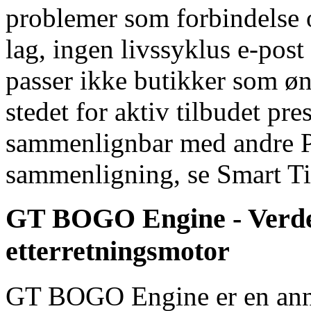
problemer som forbindelse o
lag, ingen livssyklus e-pos
passer ikke butikker som øn
stedet for aktiv tilbudet pre
sammenlignbar med andre Pr
sammenligning, se Smart T
GT BOGO Engine - Verde
etterretningsmotor
GT BOGO Engine er en annen