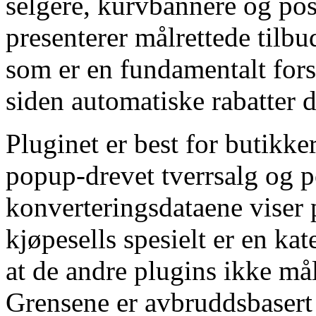
selgere, kurvbannere og post
presenterer målrettede tilb
som er en fundamentalt fors
siden automatiske rabatter 
Pluginet er best for butikk
popup-drevet tverrsalg og p
konverteringsdataene viser 
kjøpesells spesielt er en ka
at de andre plugins ikke mål
Grensene er avbruddsbasert 