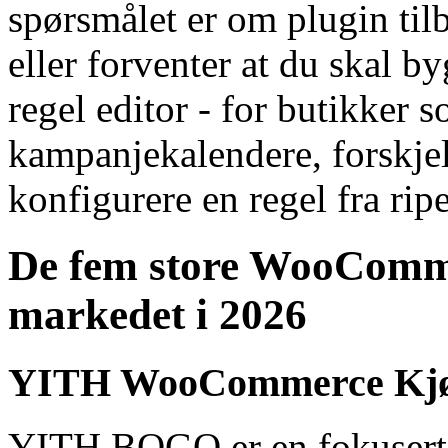
spørsmålet er om plugin til
eller forventer at du skal b
regel editor - for butikker 
kampanjekalendere, forskje
konfigurere en regel fra rip
De fem store WooComm
markedet i 2026
YITH WooCommerce Kjøp
YITH BOGO er en fokusert 