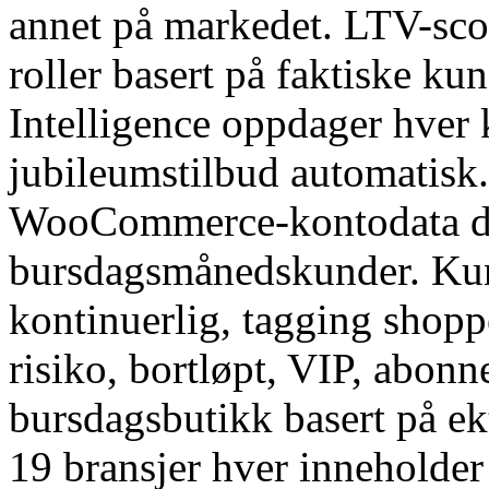
annet på markedet. LTV-scor
roller basert på faktiske k
Intelligence oppdager hver
jubileumstilbud automatisk.
WooCommerce-kontodata dag
bursdagsmånedskunder. Kun
kontinuerlig, tagging shopp
risiko, bortløpt, VIP, abonne
bursdagsbutikk basert på e
19 bransjer hver inneholder