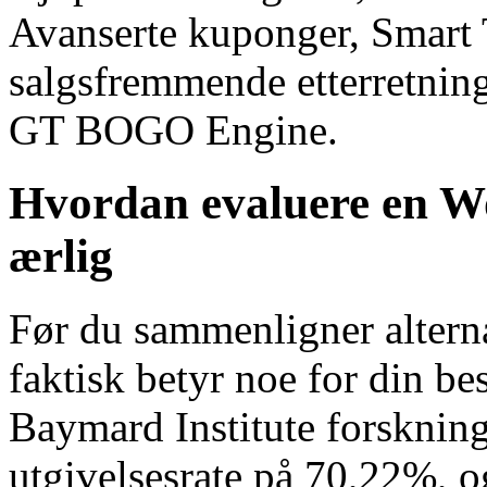
Avanserte kuponger, Smart T
salgsfremmende etterretn
GT BOGO Engine.
Hvordan evaluere en
ærlig
Før du sammenligner alterna
faktisk betyr noe for din 
Baymard Institute forskning
utgivelsesrate på 70,22%, o