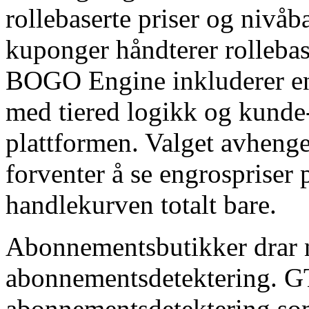
rollebaserte priser og nivåb
kuponger håndterer rolleba
BOGO Engine inkluderer e
med tiered logikk og kunde-
plattformen. Valget avheng
forventer å se engrospriser 
handlekurven totalt bare.
Abonnementsbutikker drar n
abonnementsdetektering. 
abonnementsdetektering som 