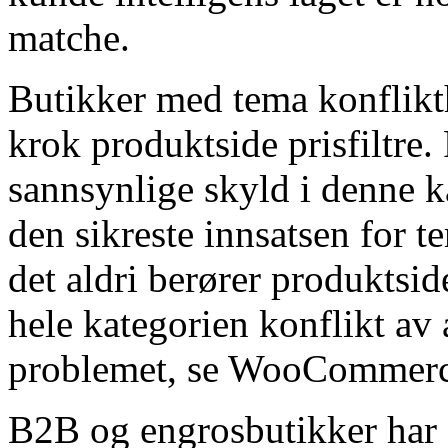
matche.
Butikker med tema konflikt
krok produktside prisfiltre.
sannsynlige skyld i denne
den sikreste innsatsen for t
det aldri berører produktside
hele kategorien konflikt av 
problemet, se WooCommerce
B2B og engrosbutikker har 