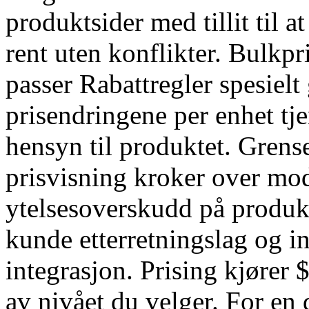
produktsider med tillit til a
rent uten konflikter. Bulkp
passer Rabattregler spesielt
prisendringene per enhet tj
hensyn til produktet. Grens
prisvisning kroker over m
ytelsesoverskudd på produkt
kunde etterretningslag og i
integrasjon. Prising kjører 
av nivået du velger. For en 