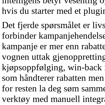
intelligens betyr vesentlig o
hvis du starter med et plugi
Det fjerde spørsmålet er liv
forbinder kampanjehendels
kampanje er mer enn rabatte
vognen uttak gjenoppretting
kjøpsoppfølging, win-back 
som håndterer rabatten men 
for resten la deg søm sammen
verktøy med manuell integr