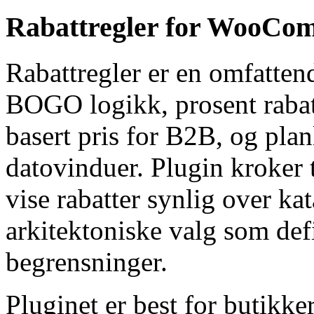
Rabattregler for WooCom
Rabattregler er en omfatten
BOGO logikk, prosent rabatt
basert pris for B2B, og pla
datovinduer. Plugin kroker t
vise rabatter synlig over ka
arkitektoniske valg som def
begrensninger.
Pluginet er best for butikke