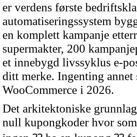
er verdens første bedriftsk
automatiseringssystem byg
en komplett kampanje etter
supermakter, 200 kampanjep
et innebygd livssyklus e-po
ditt merke. Ingenting annet 
WooCommerce i 2026.
Det arkitektoniske grunnlag
null kupongkoder hvor som 