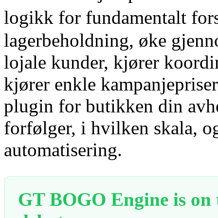
logikk for fundamentalt for
lagerbeholdning, øke gjenno
lojale kunder, kjører koordi
kjører enkle kampanjepriser f
plugin for butikken din avh
forfølger, i hvilken skala, 
automatisering.
GT BOGO Engine is on th