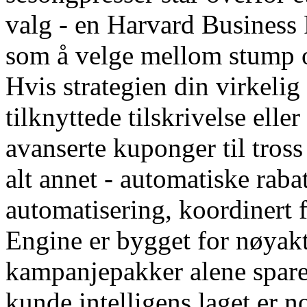
valg - en Harvard Business
som å velge mellom stump 
Hvis strategien din virkeli
tilknyttede tilskrivelse elle
avanserte kuponger til tross
alt annet - automatiske raba
automatisering, koordinert
Engine er bygget for nøyak
kampanjepakker alene spare
kunde intelligens laget er 