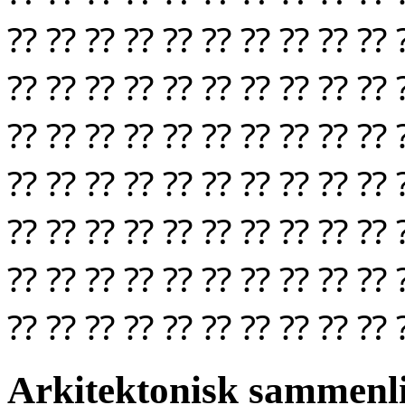
⁇ ⁇ ⁇ ⁇ ⁇ ⁇ ⁇ ⁇ ⁇ ⁇ 
⁇ ⁇ ⁇ ⁇ ⁇ ⁇ ⁇ ⁇ ⁇ ⁇ 
⁇ ⁇ ⁇ ⁇ ⁇ ⁇ ⁇ ⁇ ⁇ ⁇ 
⁇ ⁇ ⁇ ⁇ ⁇ ⁇ ⁇ ⁇ ⁇ ⁇ 
⁇ ⁇ ⁇ ⁇ ⁇ ⁇ ⁇ ⁇ ⁇ ⁇ 
⁇ ⁇ ⁇ ⁇ ⁇ ⁇ ⁇ ⁇ ⁇ ⁇ 
⁇ ⁇ ⁇ ⁇ ⁇ ⁇ ⁇ ⁇ ⁇ ⁇ 
Arkitektonisk sammenli