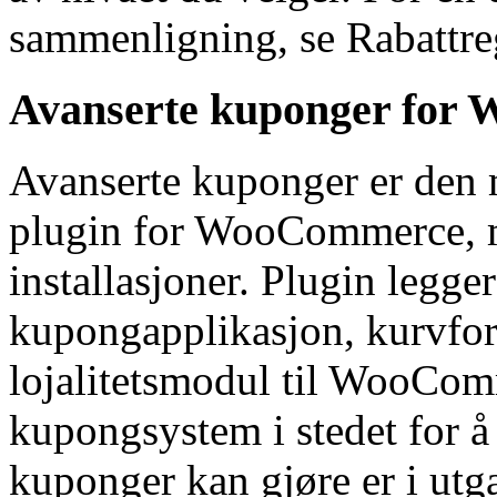
sammenligning, se Rabattr
Avanserte kuponger for
Avanserte kuponger er den
plugin for WooCommerce, m
installasjoner. Plugin legg
kupongapplikasjon, kurvfor
lojalitetsmodul til WooCom
kupongsystem i stedet for å 
kuponger kan gjøre er i ut