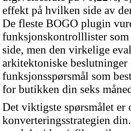
effekt på hvilken side av de
De fleste BOGO plugin vurd
funksjonskontrolllister so
side, men den virkelige eva
arkitektoniske beslutninger
funksjonsspørsmål som best
for butikken din seks måned
Det viktigste spørsmålet er
konverteringsstrategien din