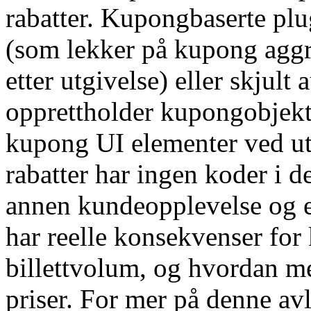
rabatter. Kupongbaserte plu
(som lekker på kupong aggre
etter utgivelse) eller skjul
opprettholder kupongobjekte
kupong UI elementer ved ut
rabatter har ingen koder i d
annen kundeopplevelse og e
har reelle konsekvenser for 
billettvolum, og hvordan m
priser. For mer på denne av