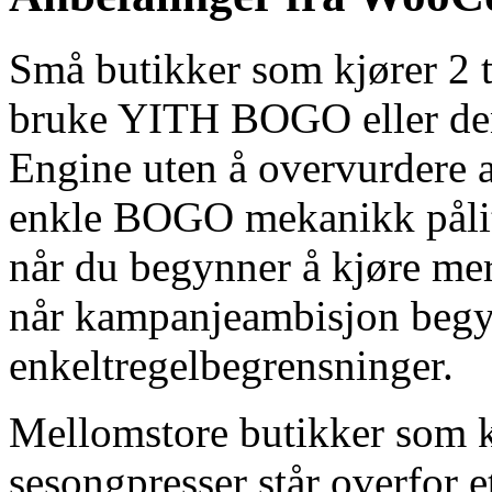
Små butikker som kjører 2 t
bruke YITH BOGO eller de
Engine uten å overvurdere 
enkle BOGO mekanikk pålite
når du begynner å kjøre mer
når kampanjeambisjon begy
enkeltregelbegrensninger.
Mellomstore butikker som k
sesongpresser står overfor e