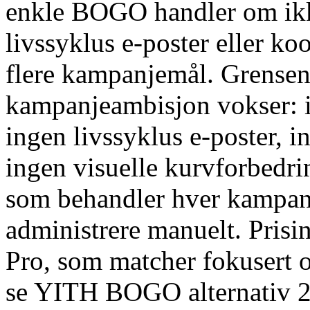
enkle BOGO handler om ikk
livssyklus e-poster eller ko
flere kampanjemål. Grensene
kampanjeambisjon vokser: i
ingen livssyklus e-poster, 
ingen visuelle kurvforbedrin
som behandler hver kampan
administrere manuelt. Prisin
Pro, som matcher fokusert 
se YITH BOGO alternativ 