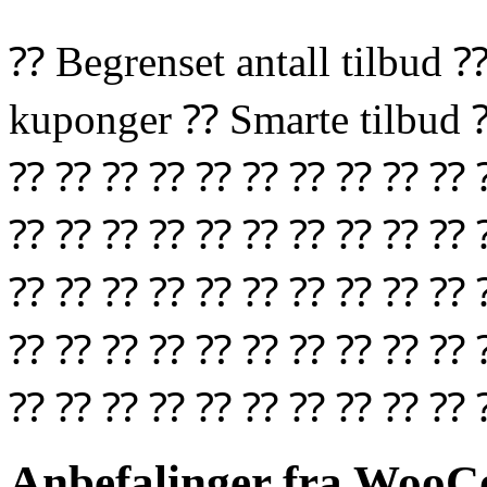
⁇ Begrenset antall tilbud 
kuponger ⁇ Smarte tilbu
⁇ ⁇ ⁇ ⁇ ⁇ ⁇ ⁇ ⁇ ⁇ ⁇ 
⁇ ⁇ ⁇ ⁇ ⁇ ⁇ ⁇ ⁇ ⁇ ⁇ 
⁇ ⁇ ⁇ ⁇ ⁇ ⁇ ⁇ ⁇ ⁇ ⁇ 
⁇ ⁇ ⁇ ⁇ ⁇ ⁇ ⁇ ⁇ ⁇ ⁇ 
⁇ ⁇ ⁇ ⁇ ⁇ ⁇ ⁇ ⁇ ⁇ ⁇ 
Anbefalinger fra WooC