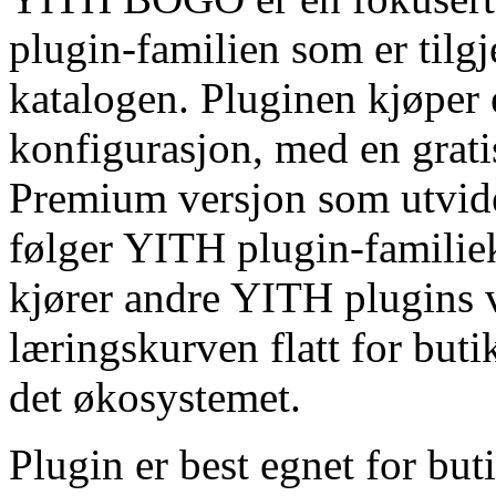
plugin-familien som er tilg
katalogen. Pluginen kjøper 
konfigurasjon, med en grati
Premium versjon som utvider
følger YITH plugin-famili
kjører andre YITH plugins 
læringskurven flatt for buti
det økosystemet.
Plugin er best egnet for bu