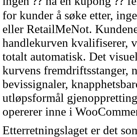
ingen ⁇ ha en kupong ⁇ fel
for kunder å søke etter, in
eller RetailMeNot. Kundene 
handlekurven kvalifiserer, 
totalt automatisk. Det visuel
kurvens fremdriftsstanger, n
bevissignaler, knapphetsbarer
utløpsformål gjenopprettin
opererer inne i WooCommer
Etterretningslaget er det som