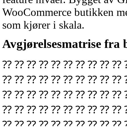
WooCommerce butikken med 
som kjører i skala.
Avgjørelsesmatrise fra
⁇ ⁇ ⁇ ⁇ ⁇ ⁇ ⁇ ⁇ ⁇ ⁇ 
⁇ ⁇ ⁇ ⁇ ⁇ ⁇ ⁇ ⁇ ⁇ ⁇ 
⁇ ⁇ ⁇ ⁇ ⁇ ⁇ ⁇ ⁇ ⁇ ⁇ 
⁇ ⁇ ⁇ ⁇ ⁇ ⁇ ⁇ ⁇ ⁇ ⁇ 
⁇ ⁇ ⁇ ⁇ ⁇ ⁇ ⁇ ⁇ ⁇ ⁇ 