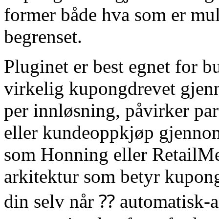
former både hva som er mul
begrenset.
Pluginet er best egnet for b
virkelig kupongdrevet gjenn
per innløsning, påvirker pa
eller kundeoppkjøp gjennom
som Honning eller RetailM
arkitektur som betyr kupong
din selv når ⁇ automatisk-