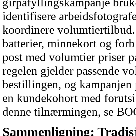
girpåfyllingskampanje bruke
identifisere arbeidsfotogra
koordinere volumtiertilbud
batterier, minnekort og for
post med volumtier priser på
regelen gjelder passende v
bestillingen, og kampanjen 
en kundekohort med forutsi
denne tilnærmingen, se BO
Sammenligning: Tradisjo