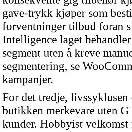
gave-trykk kjøper som besti
forventninger tilbud foran s
Intelligence laget behandler
segment uten å kreve manuel
segmentering, se WooComm
kampanjer.
For det tredje, livssyklusen
butikken merkevare uten G
kunder. Hobbyist velkomst f