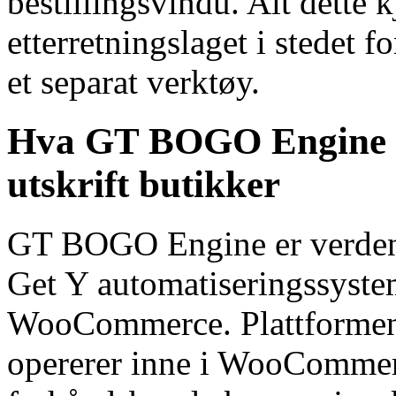
bestillingsvindu. Alt dette
etterretningslaget i stedet f
et separat verktøy.
Hva GT BOGO Engine gir
utskrift butikker
GT BOGO Engine er verdens
Get Y automatiseringssystem
WooCommerce. Plattformen 
opererer inne i WooCommer