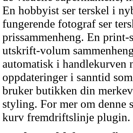
En hobbyist ser terskel i n
fungerende fotograf ser ters
prissammenheng. En print-se
utskrift-volum sammenheng.
automatisk i handlekurven nå
oppdateringer i sanntid som
bruker butikken din merkevar
styling. For mer om denne
kurv fremdriftslinje plugin.