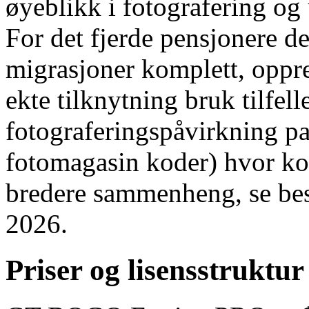
øyeblikk i fotografering og 
For det fjerde pensjonere 
migrasjoner komplett, oppr
ekte tilknytning bruk tilfell
fotograferingspåvirkning pa
fotomagasin koder) hvor k
bredere sammenheng, se 
2026.
Priser og lisensstruktur