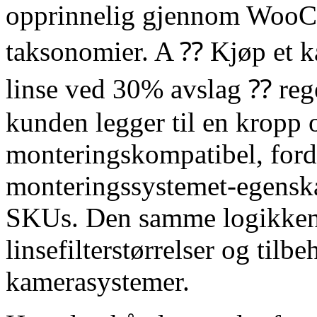
opprinnelig gjennom WooCo
taksonomier. A ⁇ Kjøp et k
linse ved 30% avslag ⁇ rege
kunden legger til en kropp 
monteringskompatibel, ford
monteringssystemet-egenskap
SKUs. Den samme logikken h
linsefilterstørrelser og tilb
kamerasystemer.