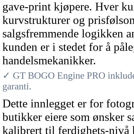
gave-print kjøpere. Hver ku
kurvstrukturer og prisfølso
salgsfremmende logikken a
kunden er i stedet for å pål
handelsmekanikker.
✓ GT BOGO Engine PRO inkludere
garanti.
Dette innlegget er for fotogr
butikker eiere som ønsker s
kalibrert til ferdighets-niv