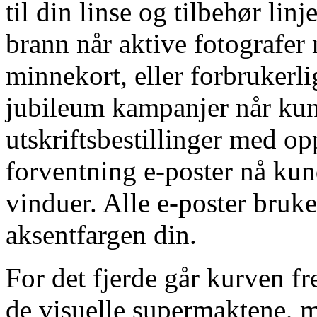
til din linse og tilbehør li
brann når aktive fotografer 
minnekort, eller forbrukerli
jubileum kampanjer når kun
utskriftsbestillinger med o
forventning e-poster nå kun
vinduer. Alle e-poster bruke
aksentfargen din.
For det fjerde går kurven f
de visuelle supermaktene, 