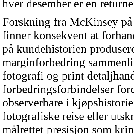
hver desember er en returne
Forskning fra McKinsey på p
finner konsekvent at forhand
på kundehistorien produsere
marginforbedring sammenlig
fotografi og print detaljhand
forbedringsforbindelser for
observerbare i kjøpshistori
fotografiske reise eller uts
målrettet presisjon som kr