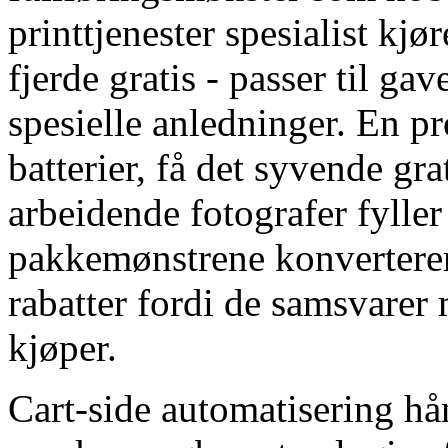
printtjenester spesialist kjø
fjerde gratis - passer til ga
spesielle anledninger. En pr
batterier, få det syvende gra
arbeidende fotografer fylle
pakkemønstrene konvertere
rabatter fordi de samsvarer
kjøper.
Cart-side automatisering hå