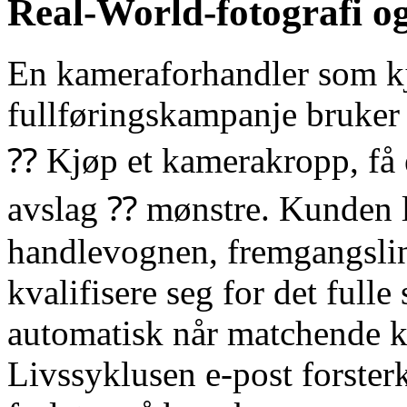
Real-World-fotografi og
En kameraforhandler som kj
fullføringskampanje bruker
⁇ Kjøp et kamerakropp, få 
avslag ⁇ mønstre. Kunden l
handlevognen, fremgangslin
kvalifisere seg for det fulle
automatisk når matchende k
Livssyklusen e-post forste