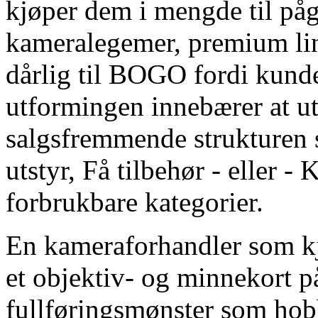
kjøper dem i mengde til påg
kameralegemer, premium lins
dårlig til BOGO fordi kund
utformingen innebærer at ut
salgsfremmende strukturen s
utstyr, Få tilbehør - eller 
forbrukbare kategorier.
En kameraforhandler som kj
et objektiv- og minnekort p
fullføringsmønster som hobb