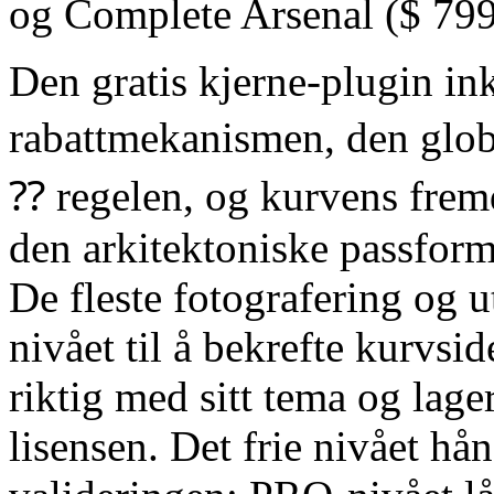
og Complete Arsenal ($ 799 
Den gratis kjerne-plugin in
rabattmekanismen, den glo
⁇ regelen, og kurvens fremdri
den arkitektoniske passform
De fleste fotografering og u
nivået til å bekrefte kurvs
riktig med sitt tema og lag
lisensen. Det frie nivået hå