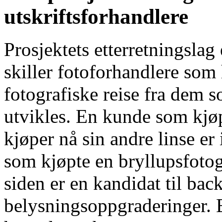
utskriftsforhandlere
Prosjektets etterretningsla
skiller fotoforhandlere som 
fotografiske reise fra dem
utvikles. En kunde som kjøpt
kjøper nå sin andre linse er
som kjøpte en bryllupsfotogr
siden er en kandidat til bac
belysningsoppgraderinger. 