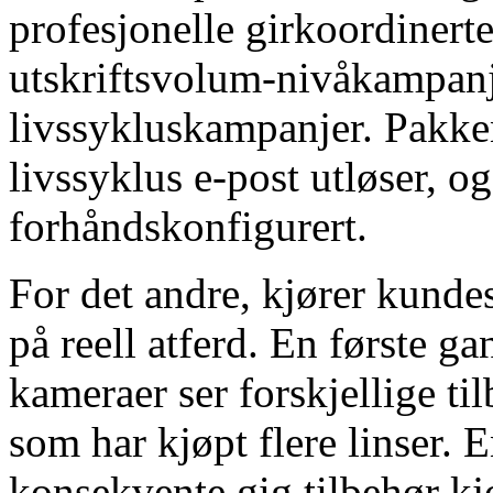
profesjonelle girkoordinert
utskriftsvolum-nivåkampanj
livssykluskampanjer. Pakke
livssyklus e-post utløser, 
forhåndskonfigurert.
For det andre, kjører kunde
på reell atferd. En første 
kameraer ser forskjellige t
som har kjøpt flere linser.
konsekvente gig tilbehør kjø