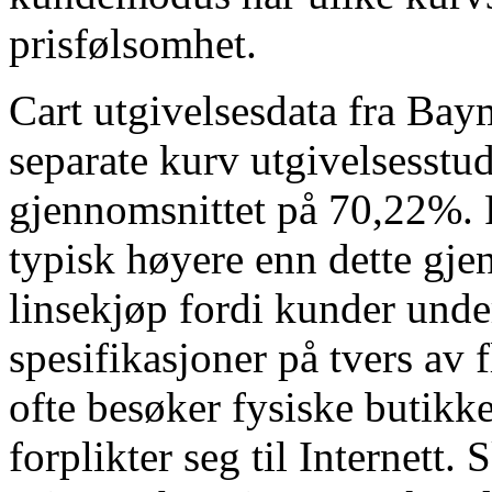
prisfølsomhet.
Cart utgivelsesdata fra Baym
separate kurv utgivelsesstudi
gjennomsnittet på 70,22%. 
typisk høyere enn dette gje
linsekjøp fordi kunder und
spesifikasjoner på tvers av f
ofte besøker fysiske butikke
forplikter seg til Internett. 