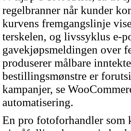
regelbranner når kunder kom
kurvens fremgangslinje vis
terskelen, og livssyklus e-po
gavekjøpsmeldingen over f
produserer målbare inntekte
bestillingsmønstre er forut
kampanjer, se WooCommerc
automatisering.
En pro fotoforhandler som k