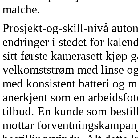
matche.
Prosjekt-og-skill-nivå auto
endringer i stedet for kalen
sitt første kamerasett kjøp g
velkomststrøm med linse og
med konsistent batteri og m
anerkjent som en arbeidsfoto
tilbud. En kunde som besti
mottar forventningskampanje