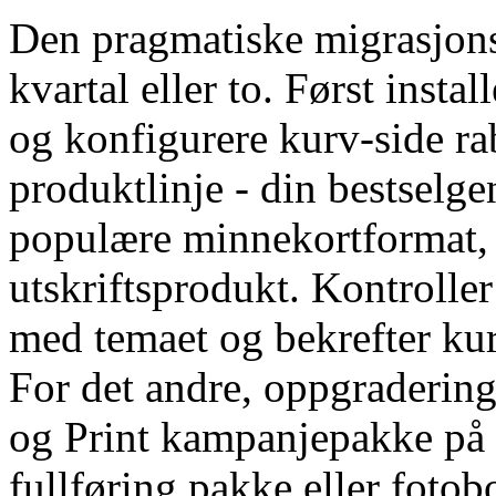
Den pragmatiske migrasjonss
kvartal eller to. Først insta
og konfigurere kurv-side r
produktlinje - din bestselg
populære minnekortformat, 
utskriftsprodukt. Kontrolle
med temaet og bekrefter kurv
For det andre, oppgraderin
og Print kampanjepakke på 
fullføring pakke eller foto