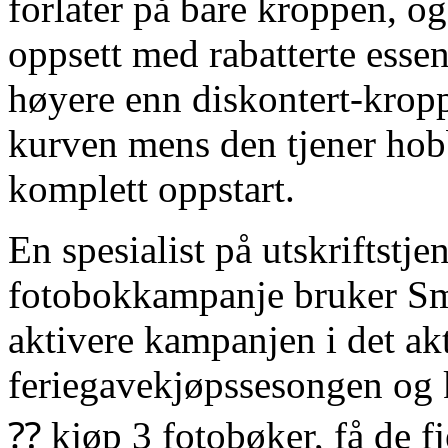
forlater på bare kroppen, og 
oppsett med rabatterte esse
høyere enn diskontert-kropp
kurven mens den tjener hobb
komplett oppstart.
En spesialist på utskriftstj
fotobokkampanje bruker Sma
aktivere kampanjen i det ak
feriegavekjøpssesongen og 
⁇ kjøp 3 fotobøker, få de f