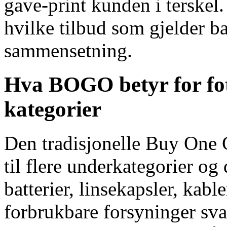
gave-print kunden i terskel.
hvilke tilbud som gjelder b
sammensetning.
Hva BOGO betyr for fot
kategorier
Den tradisjonelle Buy One 
til flere underkategorier og 
batterier, linsekapsler, kabl
forbrukbare forsyninger sv