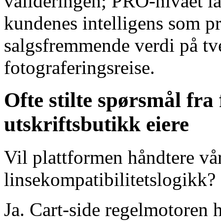
valideringen; PRO-nivået 
kundenes intelligens som p
salgsfremmende verdi på tv
fotograferingsreise.
Ofte stilte spørsmål fra
utskriftsbutikk eiere
Vil plattformen håndtere v
linsekompatibilitetslogikk?
Ja. Cart-side regelmotoren 