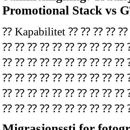
Promotional Stack vs
⁇ Kapabilitet ⁇ ⁇ ⁇ ⁇
⁇ ⁇ ⁇ ⁇ ⁇ ⁇ ⁇ ⁇ ⁇ ⁇ 
⁇ ⁇ ⁇ ⁇ ⁇ ⁇ ⁇ ⁇ ⁇ ⁇ 
⁇ ⁇ ⁇ ⁇ ⁇ ⁇ ⁇ ⁇ ⁇ ⁇ 
⁇ ⁇ ⁇ ⁇ ⁇ ⁇ ⁇ ⁇ ⁇ ⁇ 
⁇ ⁇ ⁇ ⁇ ⁇ ⁇ ⁇ ⁇ ⁇ ⁇ 
Migrasjonssti for fotog