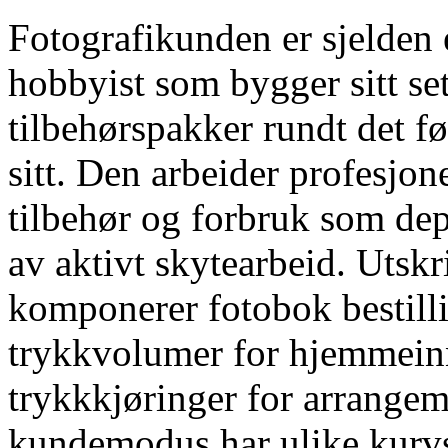
Fotografikunden er sjelden
hobbyist som bygger sitt set
tilbehørspakker rundt det f
sitt. Den arbeider profesjone
tilbehør og forbruk som depre
av aktivt skytearbeid. Utskr
komponerer fotobok bestilli
trykkvolumer for hjemmeinn
trykkkjøringer for arrangem
kundemodus har ulike kurvst