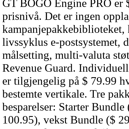
GT BOGO Engine PRO er $ 49
prisnivå. Det er ingen oppl
kampanjepakkebiblioteket, k
livssyklus e-postsystemet, 
målsetting, multi-valuta støt
Revenue Guard. Individuell
er tilgjengelig på $ 79.99 h
bestemte vertikale. Tre pakk
besparelser: Starter Bundle 
100.95), vekst Bundle ($ 29