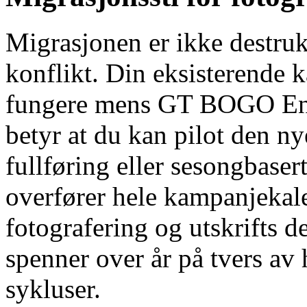
Migrasjonen er ikke destruk
konflikt. Din eksisterende k
fungere mens GT BOGO Engi
betyr at du kan pilot den ny
fullføring eller sesongbaser
overfører hele kampanjekalen
fotografering og utskrifts 
spenner over år på tvers av
sykluser.