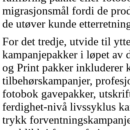
migrasjonsmål fordi de pro
de utøver kunde etterretning
For det tredje, utvide til yt
kampanjepakker i løpet av d
og Print pakker inkluderer k
tilbehørskampanjer, profesjo
fotobok gavepakker, utskri
ferdighet-nivå livssyklus k
trykk forventningskampanje