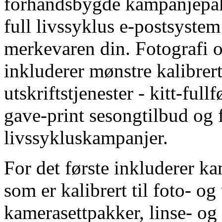
forhåndsbygde kampanjepakk
full livssyklus e-postsystem
merkevaren din. Fotografi o
inkluderer mønstre kalibrert
utskriftstjenester - kitt-ful
gave-print sesongtilbud og 
livssykluskampanjer.
For det første inkluderer k
som er kalibrert til foto- o
kamerasettpakker, linse- og