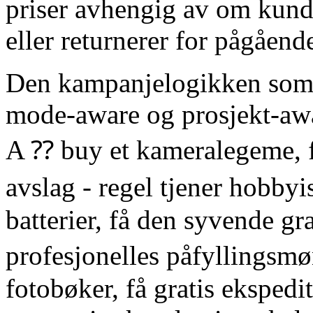
priser avhengig av om kunde
eller returnerer for pågående
Den kampanjelogikken som 
mode-aware og prosjekt-awar
A ⁇ buy et kameralegeme, f
avslag - regel tjener hobbyi
batterier, få den syvende gra
profesjonelles påfyllingsm
fotobøker, få gratis ekspedi