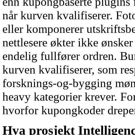
enn kupongbaserte plugins f
når kurven kvalifiserer. Fo
eller komponerer utskriftsbes
nettlesere økter ikke ønske
endelig fullfører ordren. Bu
kurven kvalifiserer, som res
forsknings-og-bygging møns
heavy kategorier krever. F
hvorfor kupongkoder drep
Hva prosjekt Intelligenc