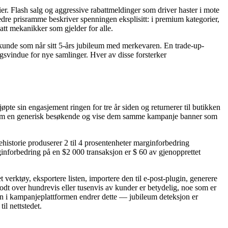
. Flash salg og aggressive rabattmeldinger som driver haster i mote
dre prisramme beskriver spenningen eksplisitt: i premium kategorier,
att mekanikker som gjelder for alle.
 kunde som når sitt 5-års jubileum med merkevaren. En trade-up-
angsvindue for nye samlinger. Hver av disse forsterker
te sin engasjement ringen for tre år siden og returnerer til butikken
n som en generisk besøkende og vise dem samme kampanje banner som
historie produserer 2 til 4 prosentenheter marginforbedring
inforbedring på en $2 000 transaksjon er $ 60 av gjenopprettet
erktøy, eksportere listen, importere den til e-post-plugin, generere
t over hundrevis eller tusenvis av kunder er betydelig, noe som er
 inn i kampanjeplattformen endrer dette — jubileum deteksjon er
il nettstedet.