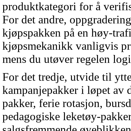
produktkategori for å verifi
For det andre, oppgradering
kjøpspakken på en høy-traf
kjøpsmekanikk vanligvis p
mens du utøver regelen log
For det tredje, utvide til yt
kampanjepakker i løpet av de
pakker, ferie rotasjon, bur
pedagogiske leketøy-pakker 
salgsfremmende øyeblikkene