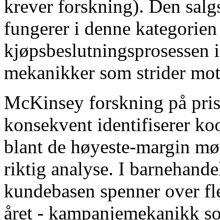
krever forskning). Den sal
fungerer i denne kategorien 
kjøpsbeslutningsprosessen i 
mekanikker som strider mo
McKinsey forskning på pris
konsekvent identifiserer k
blant de høyeste-margin mø
riktig analyse. I barnehandel
kundebasen spenner over fl
året - kampanjemekanikk s