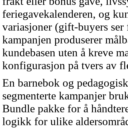
frakt eller bonus gave, livs
feriegavekalenderen, og ku
variasjoner (gift-buyers ser
kampanjen produserer målba
kundebasen uten å kreve m
konfigurasjon på tvers av fl
En barnebok og pedagogisk 
segmenterte kampanjer bru
Bundle pakke for å håndter
logikk for ulike aldersområ