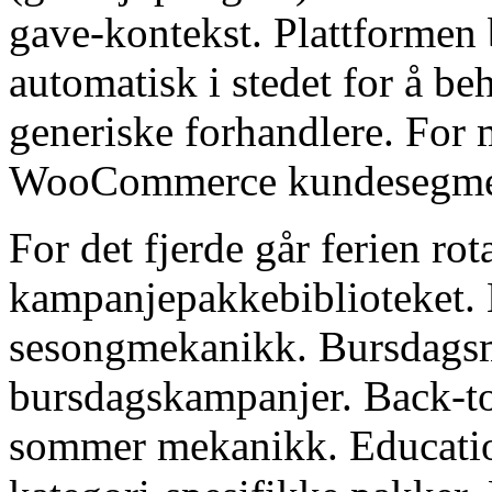
gave-kontekst. Plattformen
automatisk i stedet for å b
generiske forhandlere. For 
WooCommerce kundesegmen
For det fjerde går ferien ro
kampanjepakkebiblioteket. 
sesongmekanikk. Bursdagsm
bursdagskampanjer. Back-to
sommer mekanikk. Educatio