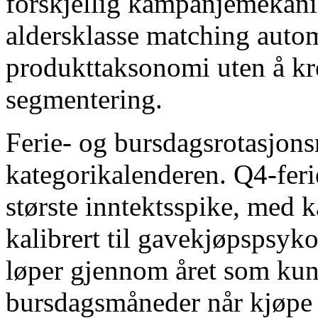
forskjellig kampanjemekani
aldersklasse matching autom
produkttaksonomi uten å k
segmentering.
Ferie- og bursdagsrotasjon
kategorikalenderen. Q4-feri
største inntektsspike, med
kalibrert til gavekjøpspsyk
løper gjennom året som kund
bursdagsmåneder når kjøpe 