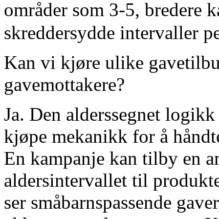
områder som 3-5, bredere k
skreddersydde intervaller p
Kan vi kjøre ulike gavetilbu
gavemottakere?
Ja. Den alderssegnet logik
kjøpe mekanikk for å håndte
En kampanje kan tilby en 
aldersintervallet til produ
ser småbarnspassende gaver,