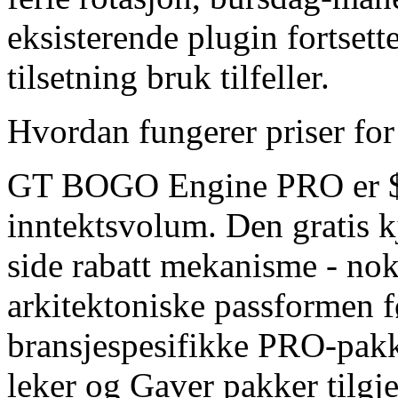
eksisterende plugin fortsett
tilsetning bruk tilfeller.
Hvordan fungerer priser for
GT BOGO Engine PRO er $49
inntektsvolum. Den gratis k
side rabatt mekanisme - nok 
arkitektoniske passformen f
bransjespesifikke PRO-pakk
leker og Gaver pakker tilgje