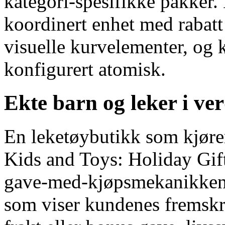
kategori-spesifikke pakker
koordinert enhet med rabatt 
visuelle kurvelementer, og k
konfigurert atomisk.
Ekte barn og leker i ve
En leketøybutikk som kjøre
Kids and Toys: Holiday Gif
gave-med-kjøpsmekanikken,
som viser kundenes fremskrip