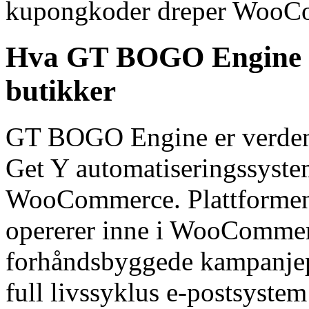
kupongkoder dreper WooCo
Hva GT BOGO Engine gi
butikker
GT BOGO Engine er verdens
Get Y automatiseringssystem
WooCommerce. Plattformen 
opererer inne i WooCommer
forhåndsbyggede kampanjepa
full livssyklus e-postsystem