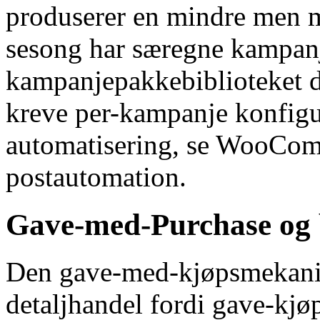
produserer en mindre men m
sesong har særegne kampan
kampanjepakkebiblioteket de
kreve per-kampanje konfigu
automatisering, se WooCom
postautomation.
Gave-med-Purchase og 
Den gave-med-kjøpsmekanik
detaljhandel fordi gave-kj