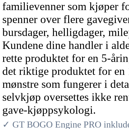
familievenner som kjøper f
spenner over flere gavegive
bursdager, helligdager, mil
Kundene dine handler i alde
rette produktet for en 5-årin
det riktige produktet for e
mønstre som fungerer i deta
selvkjøp oversettes ikke ren
gave-kjøppsykologi.
✓ GT BOGO Engine PRO inkludere