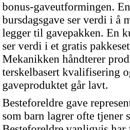
bonus-gaveutformingen. En
bursdagsgave ser verdi i å 
legger til gavepakken. En k
ser verdi i et gratis pakkese
Mekanikken håndterer produ
terskelbasert kvalifisering 
gaveproduktet går lavt.
Besteforeldre gave represen
som barn lagrer ofte tjener
Besteforeldre vanligvis har