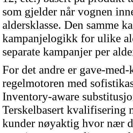
som gjelder når vognen inne
aldersklasse. Den samme ka
kampanjelogikk for ulike a
separate kampanjer per ald
For det andre er gave-med-
regelmotoren med sofistikas
Inventory-aware substitusjo
Terskelbasert kvalifisering
kunder nøyaktig hvor nær de