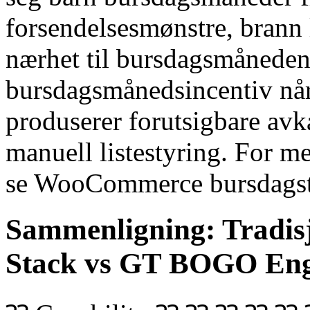
forsendelsesmønstre, brann 
nærhet til bursdagsmånede
bursdagsmånedsincentiv når
produserer forutsigbare avk
manuell listestyring. For m
se WooCommerce bursdagsti
Sammenligning: Tradisj
Stack vs GT BOGO Eng