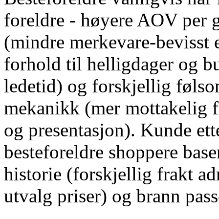
foreldre - høyere AOV per 
(mindre merkevare-bevisst en
forhold til helligdager og b
ledetid) og forskjellig føl
mekanikk (mer mottakelig fo
og presentasjon). Kunde ette
besteforeldre shoppere base
historie (forskjellig frakt 
utvalg priser) og brann pa