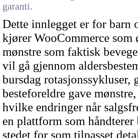
garanti.
Dette innlegget er for barn
kjører WooCommerce som øn
mønstre som faktisk beveger
vil gå gjennom aldersbeste
bursdag rotasjonssykluser,
besteforeldre gave mønstre,
hvilke endringer når salgsf
en plattform som håndterer 
stedet for som tilpasset de