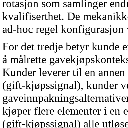
rotasjon som samlinger endr
kvalifiserthet. De mekanikke
ad-hoc regel konfigurasjon 
For det tredje betyr kunde 
å målrette gavekjøpskonteks
Kunder leverer til en annen
(gift-kjøpssignal), kunder v
gaveinnpakningsalternativer
kjøper flere elementer i en
(gift-kjøpssignal) alle utløs