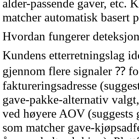
alder-passende gaver, etc. 
matcher automatisk basert 
Hvordan fungerer deteksjon
Kundens etterretningslag id
gjennom flere signaler ⁇ for
faktureringsadresse (suggest
gave-pakke-alternativ valgt,
ved høyere AOV (suggests 
som matcher gave-kjøpsadfer