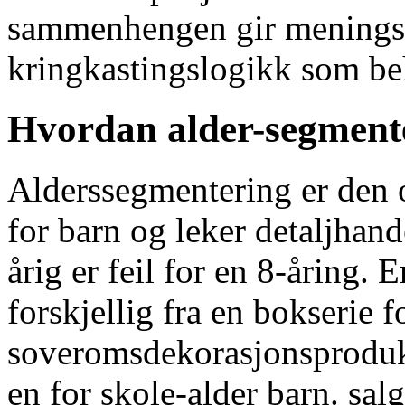
sammenhengen gir meningsfu
kringkastingslogikk som beh
Hvordan alder-segmente
Alderssegmentering er den 
for barn og leker detaljhan
årig er feil for en 8-åring. E
forskjellig fra en bokserie f
soveromsdekorasjonsprodukt 
en for skole-alder barn. s