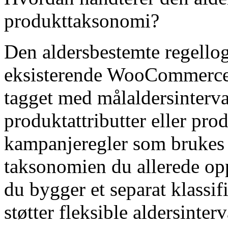
produkttaksonomi?
Den aldersbestemte regello
eksisterende WooCommerce
tagget med målaldersinterva
produktattributter eller prod
kampanjeregler som brukes 
taksonomien du allerede oppr
du bygger et separat klassi
støtter fleksible aldersinte