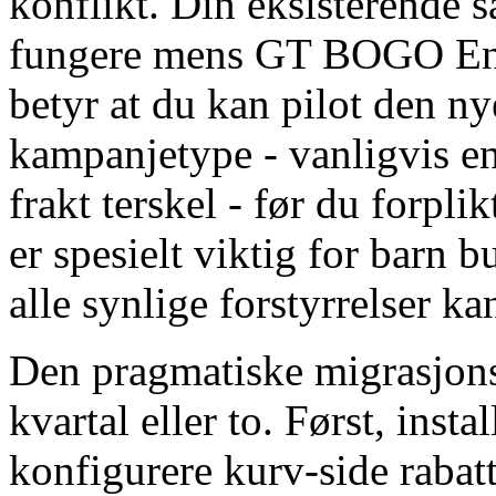
konflikt. Din eksisterende s
fungere mens GT BOGO Engi
betyr at du kan pilot den ny
kampanjetype - vanligvis en
frakt terskel - før du forplik
er spesielt viktig for barn 
alle synlige forstyrrelser k
Den pragmatiske migrasjonss
kvartal eller to. Først, inst
konfigurere kurv-side rabat