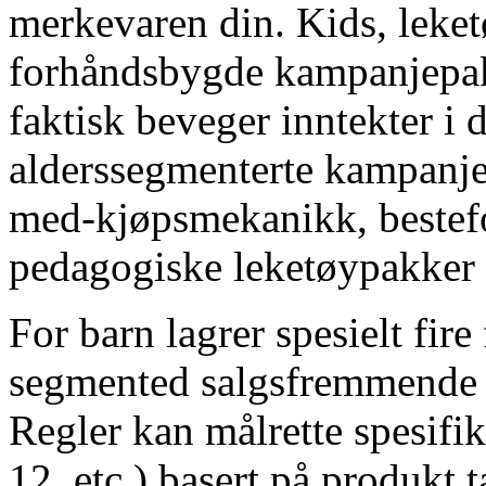
merkevaren din. Kids, leke
forhåndsbygde kampanjepa
faktisk beveger inntekter i 
alderssegmenterte kampanjer
med-kjøpsmekanikk, bestefo
pedagogiske leketøypakker
For barn lagrer spesielt fire
segmented salgsfremmende l
Regler kan målrette spesifik
12, etc.) basert på produkt