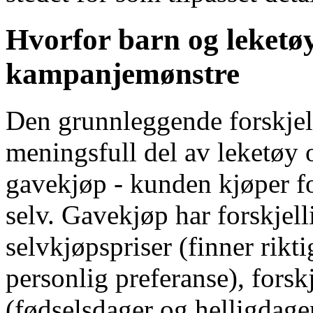
Hvorfor barn og leketøy
kampanjemønstre
Den grunnleggende forskjel
meningsfull del av leketøy 
gavekjøp - kunden kjøper fo
selv. Gavekjøp har forskjell
selvkjøpspriser (finner rik
personlig preferanse), forskj
(fødselsdager og helligdager