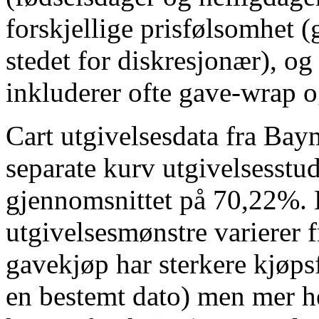
forskjellige prisfølsomhet (
stedet for diskresjonær), o
inkluderer ofte gave-wrap o
Cart utgivelsesdata fra Baym
separate kurv utgivelsesstudi
gjennomsnittet på 70,22%. 
utgivelsesmønstre varierer f
gavekjøp har sterkere kjøp
en bestemt dato) men mer he