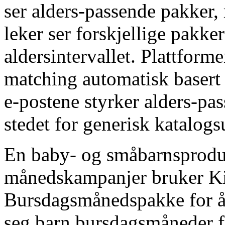
ser alders-passende pakker
leker ser forskjellige pakker
aldersintervallet. Plattform
matching automatisk basert
e-postene styrker alders-pa
stedet for generisk katalogs
En baby- og småbarnsprodu
månedskampanjer bruker Ki
Bursdagsmånedspakke for å
seg barn bursdagsmåneder fr