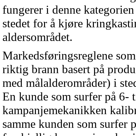
fungerer i denne kategorien
stedet for å kjøre kringkasti
aldersområdet.
Markedsføringsreglene som 
riktig brann basert på produ
med målalderområder) i sted
En kunde som surfer på 6- t
kampanjemekanikken kalibre
samme kunden som surfer på