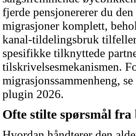
fjerde pensjonererer du de
migrasjoner komplett, beho
kanal-tildelingsbruk tilfell
spesifikke tilknyttede partn
tilskrivelsesmekanismen. Fo
migrasjonssammenheng, s
plugin 2026.
Ofte stilte spørsmål fr
Hvordan håndterer den alde