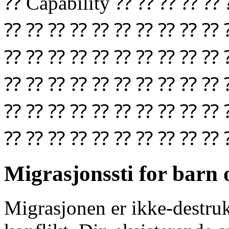
⁇ Capability ⁇ ⁇ ⁇ ⁇ 
⁇ ⁇ ⁇ ⁇ ⁇ ⁇ ⁇ ⁇ ⁇ ⁇ 
⁇ ⁇ ⁇ ⁇ ⁇ ⁇ ⁇ ⁇ ⁇ ⁇ 
⁇ ⁇ ⁇ ⁇ ⁇ ⁇ ⁇ ⁇ ⁇ ⁇ 
⁇ ⁇ ⁇ ⁇ ⁇ ⁇ ⁇ ⁇ ⁇ ⁇ 
⁇ ⁇ ⁇ ⁇ ⁇ ⁇ ⁇ ⁇ ⁇ ⁇ 
Migrasjonssti for barn 
Migrasjonen er ikke-destruk