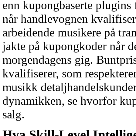
enn kupongbaserte plugins f
når handlevognen kvalifiser
arbeidende musikere på tran
jakte på kupongkoder når de
morgendagens gig. Buntpris
kvalifiserer, som respektere
musikk detaljhandelskunde
dynamikken, se hvorfor k
salg.
Hva Skill-Level Intellig