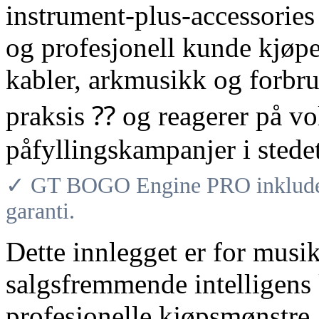
instrument-plus-accessorie
og profesjonell kunde kjøper
kabler, arkmusikk og forbru
praksis ⁇ og reagerer på v
påfyllingskampanjer i stede
✓ GT BOGO Engine PRO inkludere
garanti.
Dette innlegget er for musi
salgsfremmende intelligens 
profesjonelle kjøpsmønstre