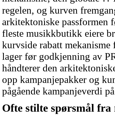
regelen, og kurven fremgangs
arkitektoniske passformen f
fleste musikkbutikk eiere bru
kurvside rabatt mekanisme f
lager før godkjenning av PR
håndterer den arkitektonisk
opp kampanjepakker og ku
pågående kampanjeverdi på t
Ofte stilte spørsmål fr