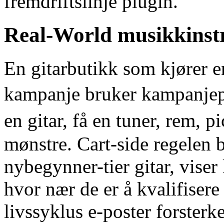
fremdriftslinje plugin.
Real-World musikkinst
En gitarbutikk som kjører 
kampanje bruker kampanjep
en gitar, få en tuner, rem,
mønstre. Cart-side regelen 
nybegynner-tier gitar, vise
hvor nær de er å kvalifisere
livssyklus e-poster forster