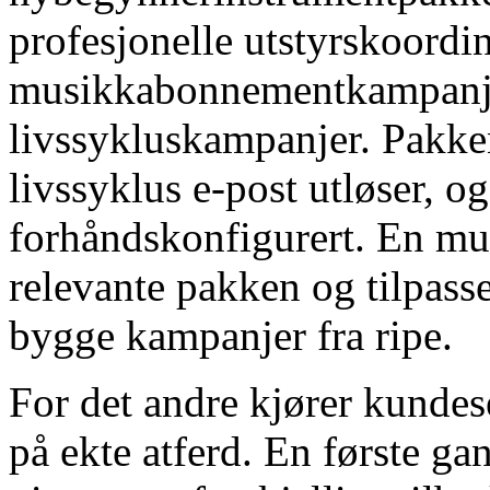
profesjonelle utstyrskoordin
musikkabonnementkampanjer
livssykluskampanjer. Pakke
livssyklus e-post utløser, 
forhåndskonfigurert. En mu
relevante pakken og tilpasser 
bygge kampanjer fra ripe.
For det andre kjører kundes
på ekte atferd. En første g