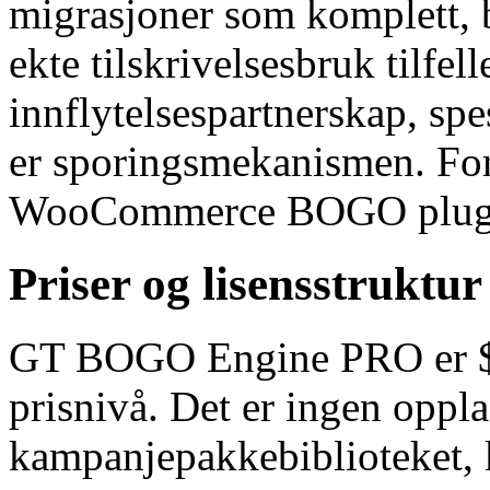
migrasjoner som komplett, 
ekte tilskrivelsesbruk tilfell
innflytelsespartnerskap, sp
er sporingsmekanismen. For 
WooCommerce BOGO plugi
Priser og lisensstruktur
GT BOGO Engine PRO er $ 49
prisnivå. Det er ingen oppl
kampanjepakkebiblioteket, k