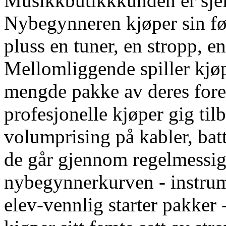
Musikkbutikkkunden er sjeld
Nybegynneren kjøper sin før
pluss en tuner, en stropp, en
Mellomliggende spiller kjøp
mengde pakke av deres fore
profesjonelle kjøper gig til
volumprising på kabler, bat
de går gjennom regelmessig
nybegynnerkurven - instrum
elev-vennlig starter pakker 