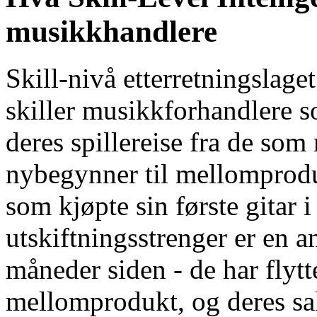
musikkhandlere
Skill-nivå etterretningslag
skiller musikkforhandlere s
deres spillereise fra de som
nybegynner til mellomproduk
som kjøpte sin første gitar i
utskiftningsstrenger er en 
måneder siden - de har flytt
mellomprodukt, og deres sa