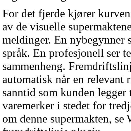
For det fjerde kjører kurven
av de visuelle supermakten
meldinger. En nybegynner s
språk. En profesjonell ser te
sammenheng. Fremdriftslinj
automatisk når en relevant r
sanntid som kunden legger t
varemerker i stedet for tred
om denne supermakten, s