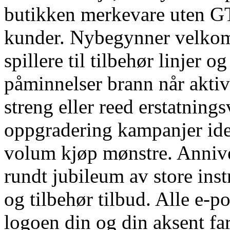
butikken merkevare uten G
kunder. Nybegynner velkom
spillere til tilbehør linjer 
påminnelser brann når aktiv
streng eller reed erstatning
oppgradering kampanjer iden
volum kjøp mønstre. Anniv
rundt jubileum av store in
og tilbehør tilbud. Alle e-p
logoen din og din aksent fa