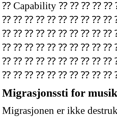
⁇ Capability ⁇ ⁇ ⁇ ⁇ 
⁇ ⁇ ⁇ ⁇ ⁇ ⁇ ⁇ ⁇ ⁇ ⁇ 
⁇ ⁇ ⁇ ⁇ ⁇ ⁇ ⁇ ⁇ ⁇ ⁇ 
⁇ ⁇ ⁇ ⁇ ⁇ ⁇ ⁇ ⁇ ⁇ ⁇ 
⁇ ⁇ ⁇ ⁇ ⁇ ⁇ ⁇ ⁇ ⁇ ⁇ 
⁇ ⁇ ⁇ ⁇ ⁇ ⁇ ⁇ ⁇ ⁇ ⁇ 
Migrasjonssti for musi
Migrasjonen er ikke destruk