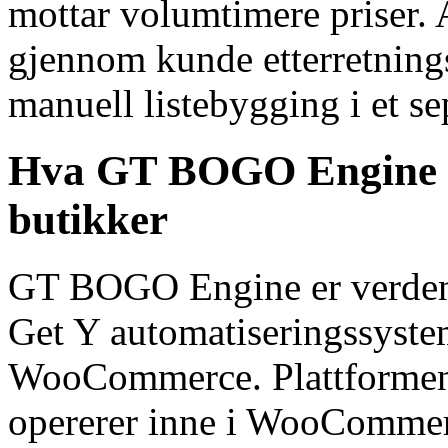
mottar volumtimere priser. 
gjennom kunde etterretningsl
manuell listebygging i et se
Hva GT BOGO Engine g
butikker
GT BOGO Engine er verdens 
Get Y automatiseringssystem
WooCommerce. Plattformen 
opererer inne i WooCommer