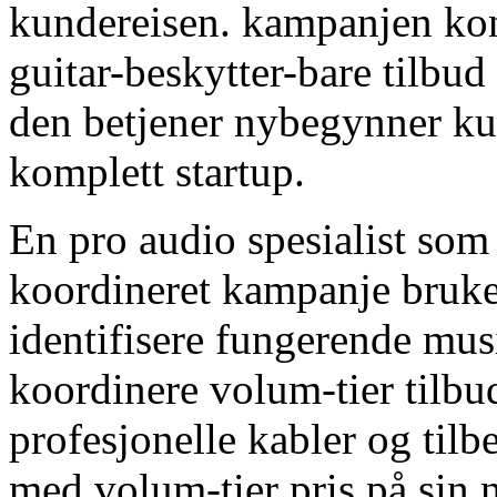
kundereisen. kampanjen kon
guitar-beskytter-bare tilbu
den betjener nybegynner ku
komplett startup.
En pro audio spesialist som 
koordineret kampanje bruker
identifisere fungerende mus
koordinere volum-tier tilb
profesjonelle kabler og til
med volum-tier pris på sin n