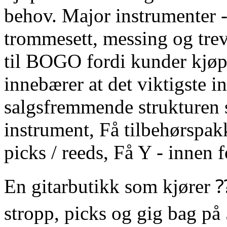
behov. Major instrumenter - 
trommesett, messing og trev
til BOGO fordi kunder kjøp
innebærer at det viktigste 
salgsfremmende strukturen s
instrument, Få tilbehørspakk
picks / reeds, Få Y - innen 
En gitarbutikk som kjører ⁇ 
stropp, picks og gig bag p