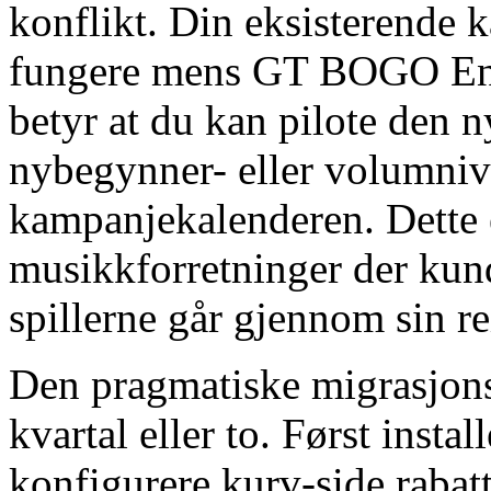
konflikt. Din eksisterende k
fungere mens GT BOGO Engi
betyr at du kan pilote den n
nybegynner- eller volumniv
kampanjekalenderen. Dette er
musikkforretninger der kun
spillerne går gjennom sin re
Den pragmatiske migrasjonss
kvartal eller to. Først insta
konfigurere kurv-side rabat