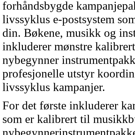
forhåndsbygde kampanjepakke
livssyklus e-postsystem so
din. Bøkene, musikk og ins
inkluderer mønstre kalibrert
nybegynner instrumentpakke
profesjonelle utstyr koordi
livssyklus kampanjer.
For det første inkluderer k
som er kalibrert til musikkb
nybegynnerinstrumentpakke