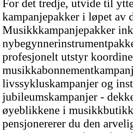
For det tredje, utvide til yt
kampanjepakker i løpet av d
Musikkkampanjepakker ink
nybegynnerinstrumentpakke
profesjonelt utstyr koordine
musikkabonnementkampanjer
livssykluskampanjer og in
jubileumskampanjer - dekke
øyeblikkene i musikkbutikk
pensjonererer du den arvel