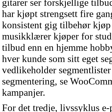
gitarer ser forskjellige til
har kjøpt strengsett fire g
konsistent gig tilbehør kjøp 
musikklærer kjøper for stud
tilbud enn en hjemme hobbyi
hver kunde som sitt eget se
vedlikeholder segmentlister 
segmentering, se WooComm
kampanjer.
For det tredje, livssyklus e