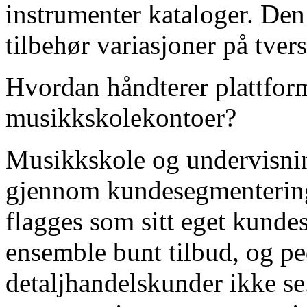
instrumenter kataloger. De
tilbehør variasjoner på tve
Hvordan håndterer plattfor
musikkskolekontoer?
Musikkskole og undervisning
gjennom kundesegmentering 
flagges som sitt eget kunde
ensemble bunt tilbud, og p
detaljhandelskunder ikke se