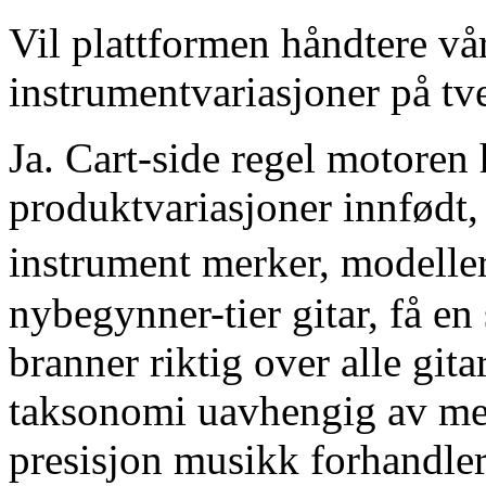
Vil plattformen håndtere v
instrumentvariasjoner på tv
Ja. Cart-side regel motoren
produktvariasjoner innfødt,
instrument merker, modelle
nybegynner-tier gitar, få en 
branner riktig over alle gi
taksonomi uavhengig av mer
presisjon musikk forhandler