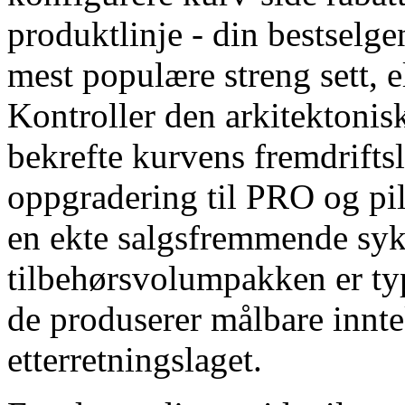
produktlinje - din bestselg
mest populære streng sett, e
Kontroller den arkitektoni
bekrefte kurvens fremdriftsl
oppgradering til PRO og pi
en ekte salgsfremmende syk
tilbehørsvolumpakken er typ
de produserer målbare innt
etterretningslaget.