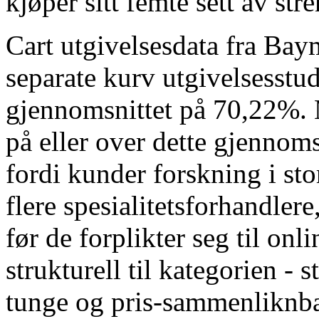
kjøper sitt femte sett av st
Cart utgivelsesdata fra Baym
separate kurv utgivelsesstudi
gjennomsnittet på 70,22%. 
på eller over dette gjennoms
fordi kunder forskning i st
flere spesialitetsforhandler
før de forplikter seg til on
strukturell til kategorien - 
tunge og pris-sammenliknba