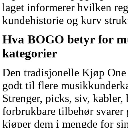
laget informerer hvilken reg
kundehistorie og kurv struk
Hva BOGO betyr for m
kategorier
Den tradisjonelle Kjøp One
godt til flere musikkunderka
Strenger, picks, siv, kabler,
forbrukbare tilbehør svarer
kjøper dem i mengde for sin