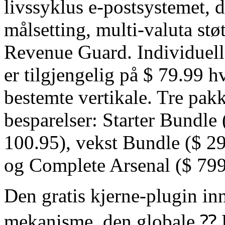
livssyklus e-postsystemet, 
målsetting, multi-valuta støt
Revenue Guard. Individuell
er tilgjengelig på $ 79.99 h
bestemte vertikale. Tre pakk
besparelser: Starter Bundle 
100.95), vekst Bundle ($ 29
og Complete Arsenal ($ 799 
Den gratis kjerne-plugin in
mekanisme, den globale ⁇