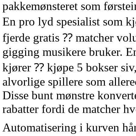
pakkemønsteret som førstein
En pro lyd spesialist som k
fjerde gratis ⁇ matcher vo
gigging musikere bruker. E
kjører ⁇ kjøpe 5 bokser siv,
alvorlige spillere som aller
Disse bunt mønstre konvert
rabatter fordi de matcher h
Automatisering i kurven hå