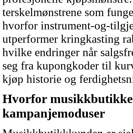
terskelmønstrene som funger
hvorfor instrument-og-tilgj
utperformer kringkasting ra
hvilke endringer når salgs
seg fra kupongkoder til kurv
kjøp historie og ferdighetsn
Hvorfor musikkbutikker
kampanjemoduser