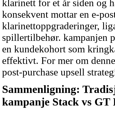
klarinett for et år siden og 
konsekvent mottar en e-po
klarinettoppgraderinger, liga
spillertilbehør. kampanjen p
en kundekohort som kringka
effektivt. For mer om den
post-purchase upsell strateg
Sammenligning: Tradis
kampanje Stack vs GT