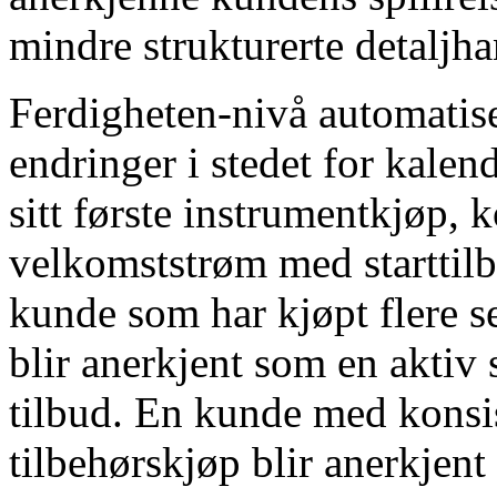
mindre strukturerte detaljh
Ferdigheten-nivå automatise
endringer i stedet for kalen
sitt første instrumentkjøp,
velkomststrøm med starttilb
kunde som har kjøpt flere s
blir anerkjent som en aktiv
tilbud. En kunde med kons
tilbehørskjøp blir anerkjen