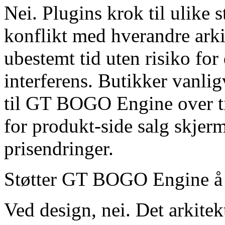
Nei. Plugins krok til ulike
konflikt med hverandre ark
ubestemt tid uten risiko for
interferens. Butikker vanli
til GT BOGO Engine over ti
for produkt-side salg skjer
prisendringer.
Støtter GT BOGO Engine å v
Ved design, nei. Det arkite