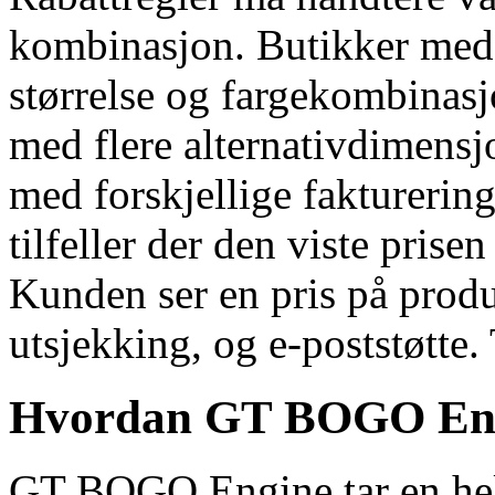
kombinasjon. Butikker med 
størrelse og fargekombinasj
med flere alternativdimens
med forskjellige fakturerings
tilfeller der den viste pris
Kunden ser en pris på produ
utsjekking, og e-poststøtte. 
Hvordan GT BOGO Engi
GT BOGO Engine tar en helt