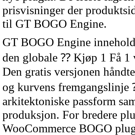
prisvisninger der produktside
til GT BOGO Engine.
GT BOGO Engine inneholder
den globale ⁇ Kjøp 1 Få 1
Den gratis versjonen håndt
og kurvens fremgangslinje ⁇
arkitektoniske passform sa
produksjon. For bredere plu
WooCommerce BOGO plugi