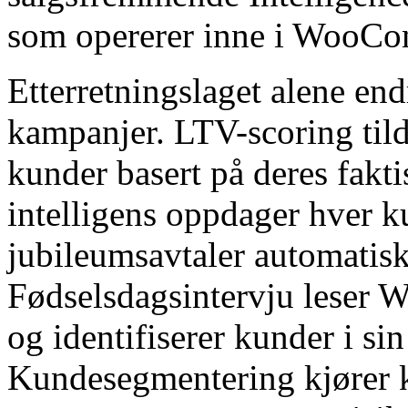
som opererer inne i WooCo
Etterretningslaget alene en
kampanjer. LTV-scoring tilde
kunder basert på deres fakt
intelligens oppdager hver 
jubileumsavtaler automatisk
Fødselsdagsintervju leser
og identifiserer kunder i s
Kundesegmentering kjører k