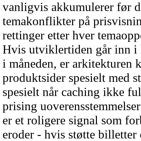
vanligvis akkumulerer før d
temakonflikter på prisvisn
rettinger etter hver temaopp
Hvis utviklertiden går inn i
i måneden, er arkitekturen 
produktsider spesielt med st
spesielt når caching ikke fu
prising uoverensstemmelse
er et roligere signal som fo
eroder - hvis støtte billette