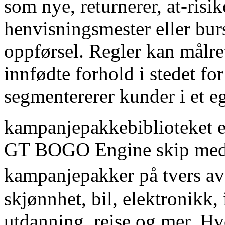
som nye, returnerer, at-risi
henvisningsmester eller bur
oppførsel. Regler kan målre
innfødte forhold i stedet fo
segmentererer kunder i et eg
kampanjepakkebiblioteket er
GT BOGO Engine skip med
kampanjepakker på tvers av
skjønnhet, bil, elektronikk,
utdanning, reise og mer. Hv