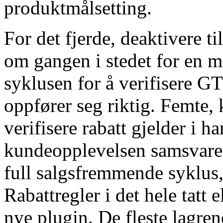
produktmålsetting.
For det fjerde, deaktivere t
om gangen i stedet for en m
syklusen for å verifisere
oppfører seg riktig. Femte, 
verifisere rabatt gjelder i h
kundeopplevelsen samsvarer 
full salgsfremmende syklus
Rabattregler i det hele tatt el
nye plugin. De fleste lagren