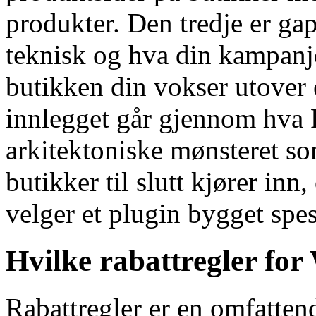
produkter. Den tredje er ga
teknisk og hva din kampanje
butikken din vokser utover e
innlegget går gjennom hva R
arkitektoniske mønsteret s
butikker til slutt kjører in
velger et plugin bygget spes
Hvilke rabattregler fo
Rabattregler er en omfatten