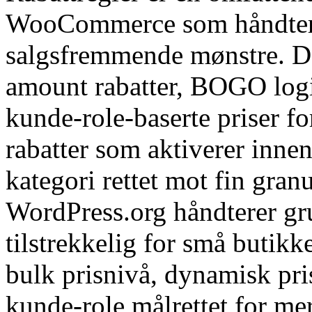
WooCommerce som håndterer
salgsfremmende mønstre. Det
amount rabatter, BOGO logi
kunde-role-baserte priser f
rabatter som aktiverer innen
kategori rettet mot fin granu
WordPress.org håndterer g
tilstrekkelig for små butikk
bulk prisnivå, dynamisk pri
kunde-role målrettet for mer