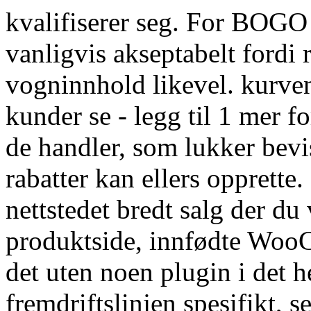
kvalifiserer seg. For BOGO o
vanligvis akseptabelt fordi
vogninnhold likevel. kurven
kunder se - legg til 1 mer f
de handler, som lukker bevi
rabatter kan ellers opprette.
nettstedet bredt salg der du 
produktside, innfødte WooC
det uten noen plugin i det h
fremdriftslinjen spesifikt