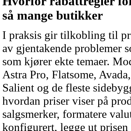
Hvorfor rabattregler fo
så mange butikker
I praksis gir tilkobling til 
av gjentakende problemer s
som kjører ekte temaer. M
Astra Pro, Flatsome, Avad
Salient og de fleste sidebyg
hvordan priser viser på pro
salgsmerker, formatere valu
konfigurert, legge ut prisen