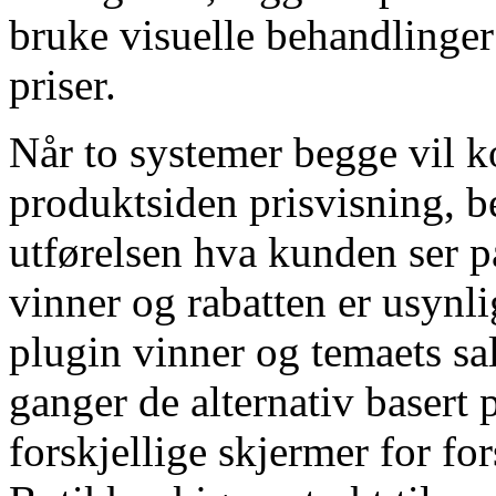
bruke visuelle behandlinge
priser.
Når to systemer begge vil 
produktsiden prisvisning, 
utførelsen hva kunden ser 
vinner og rabatten er usynl
plugin vinner og temaets sa
ganger de alternativ basert 
forskjellige skjermer for fo