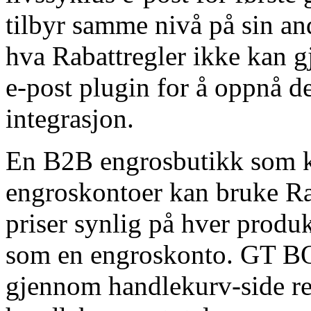
tilbyr samme nivå på sin and
hva Rabattregler ikke kan g
e-post plugin for å oppnå 
integrasjon.
En B2B engrosbutikk som kjø
engroskontoer kan bruke Ra
priser synlig på hver produ
som en engroskonto. GT BO
gjennom handlekurv-side reg