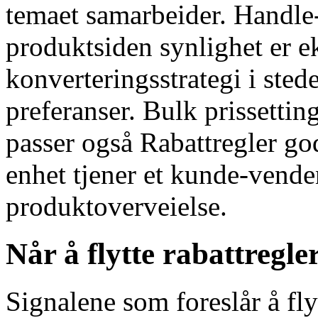
temaet samarbeider. Handle-o
produktsiden synlighet er ek
konverteringsstrategi i stede
preferanser. Bulk prissettin
passer også Rabattregler god
enhet tjener et kunde-vend
produktoverveielse.
Når å flytte rabattregle
Signalene som foreslår å f