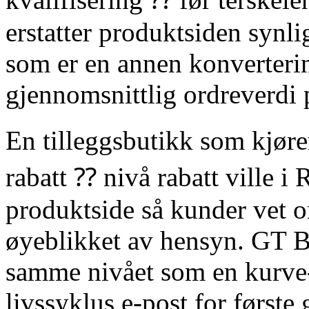
erstatter produktsiden synl
som er en annen konverteri
gjennomsnittlig ordreverdi p
En tilleggsbutikk som kjør
rabatt ⁇ nivå rabatt ville i 
produktside så kunder vet 
øyeblikket av hensyn. GT 
samme nivået som en kurve-s
livssyklus e-post for først