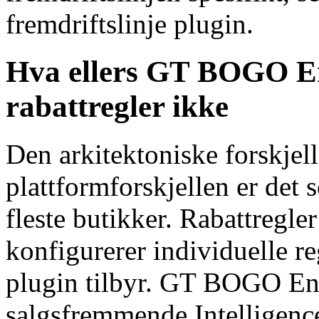
fremdriftslinje plugin.
Hva ellers GT BOGO En
rabattregler ikke
Den arkitektoniske forskjel
plattformforskjellen er det 
fleste butikker. Rabattregle
konfigurerer individuelle re
plugin tilbyr. GT BOGO En
salgsfremmende Intelligenc