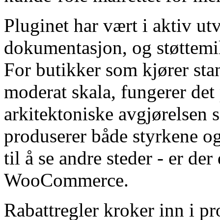
Pluginet har vært i aktiv utv
dokumentasjon, og støttemilj
For butikker som kjører st
moderat skala, fungerer det 
arkitektoniske avgjørelsen 
produserer både styrkene o
til å se andre steder - er der
WooCommerce.
Rabattregler kroker inn i pr