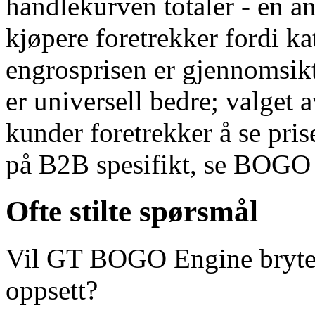
handlekurven totaler - en 
kjøpere foretrekker fordi ka
engrosprisen er gjennomsik
er universell bedre; valget
kunder foretrekker å se pri
på B2B spesifikt, se BOGO 
Ofte stilte spørsmål
Vil GT BOGO Engine bryte m
oppsett?