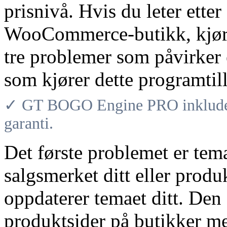
prisnivå. Hvis du leter etter
WooCommerce-butikk, kjører
tre problemer som påvirker 
som kjører dette programtil
✓ GT BOGO Engine PRO inkludere
garanti.
Det første problemet er tem
salgsmerket ditt eller prod
oppdaterer temaet ditt. De
produktsider på butikker me