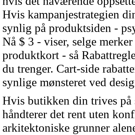
hvis det nåværende oppsette
Hvis kampanjestrategien din
synlig på produktsiden - ps
Nå $ 3 - viser, selge merker
produktkort - så Rabattregl
du trenger. Cart-side rabatt
synlige mønsteret ved desig
Hvis butikken din trives på
håndterer det rent uten konfl
arkitektoniske grunner alene