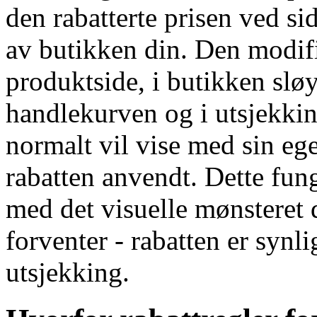
den rabatterte prisen ved si
av butikken din. Den modifi
produktside, i butikken sløy
handlekurven og i utsjekkin
normalt vil vise med sin eg
rabatten anvendt. Dette fung
med det visuelle mønsteret 
forventer - rabatten er synli
utsjekking.