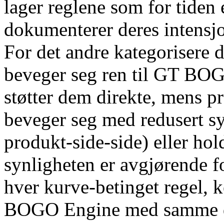
lager reglene som for tiden 
dokumenterer deres intensj
For det andre kategorisere 
beveger seg ren til GT BOG
støtter dem direkte, mens p
beveger seg med redusert syn
produkt-side-side) eller hol
synligheten er avgjørende for
hver kurve-betinget regel, 
BOGO Engine med samme 