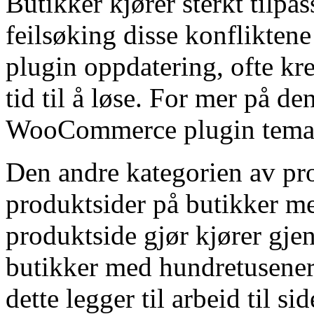
Butikker kjører sterkt tilpa
feilsøking disse konfliktene
plugin oppdatering, ofte kre
tid til å løse. For mer på d
WooCommerce plugin tema k
Den andre kategorien av p
produktsider på butikker me
produktside gjør kjører gje
butikker med hundretusener 
dette legger til arbeid til s