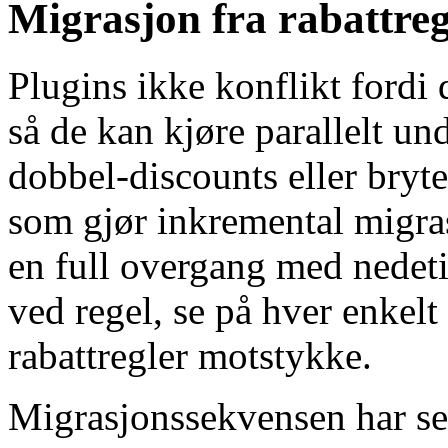
Migrasjon fra rabattre
Plugins ikke konflikt fordi 
så de kan kjøre parallelt u
dobbel-discounts eller bryte
som gjør inkremental migrasj
en full overgang med nedetid
ved regel, se på hver enkelt 
rabattregler motstykke.
Migrasjonssekvensen har sek