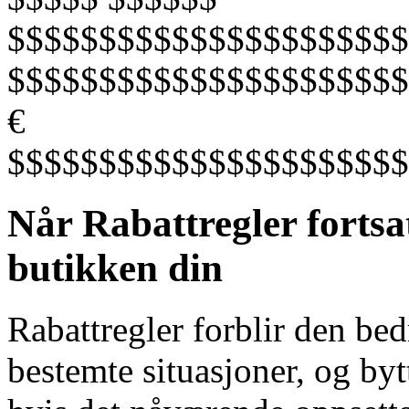
$$$$$$$$$$$$$$$$$$$$$$
$$$$$$$$$$$$$$$$$$$$$$
€
$$$$$$$$$$$$$$$$$$$$$$
Når Rabattregler fortsat
butikken din
Rabattregler forblir den bed
bestemte situasjoner, og bytt