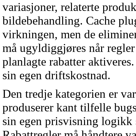
variasjoner, relaterte produk
bildebehandling. Cache plugi
virkningen, men de eliminer
må ugyldiggjøres når regler 
planlagte rabatter aktiveres
sin egen driftskostnad.
Den tredje kategorien er va
produserer kant tilfelle b
sin egen prisvisning logikk 
Rabattregler må håndtere va