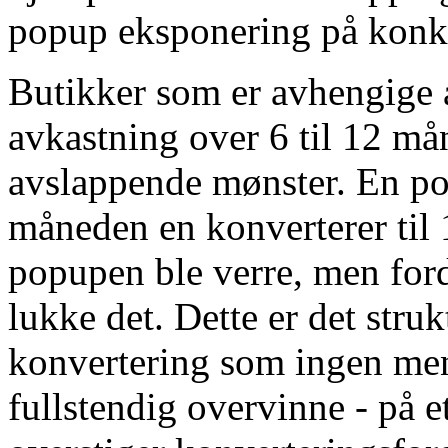
popup eksponering på konku
Butikker som er avhengige 
avkastning over 6 til 12 m
avslappende mønster. En po
måneden en konverterer til 
popupen ble verre, men ford
lukke det. Dette er det stru
konvertering som ingen men
fullstendig overvinne - på e