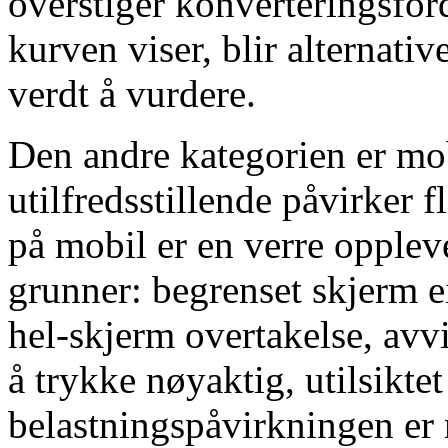
overstiger konverteringsfor
kurven viser, blir alternati
verdt å vurdere.
Den andre kategorien er mob
utilfredsstillende påvirker f
på mobil er en verre opplev
grunner: begrenset skjerm 
hel-skjerm overtakelse, avv
å trykke nøyaktig, utilsiktet
belastningspåvirkningen er