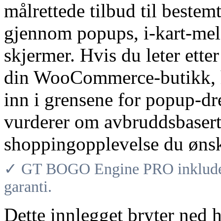
målrettede tilbud til beste
gjennom popups, i-kart-mel
skjermer. Hvis du leter etter
din WooCommerce-butikk, ha
inn i grensene for popup-dr
vurderer om avbruddsbaserte
shoppingopplevelse du ønsk
✓ GT BOGO Engine PRO inkludere
garanti.
Dette innlegget bryter ned h