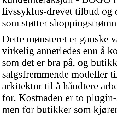
livssyklus-drevet tilbud og
som støtter shoppingstrømme
Dette mønsteret er ganske va
virkelig annerledes enn å k
som det er bra på, og butikk
salgsfremmende modeller til
arkitektur til å håndtere arb
for. Kostnaden er to plugin-
men for butikker som kjører