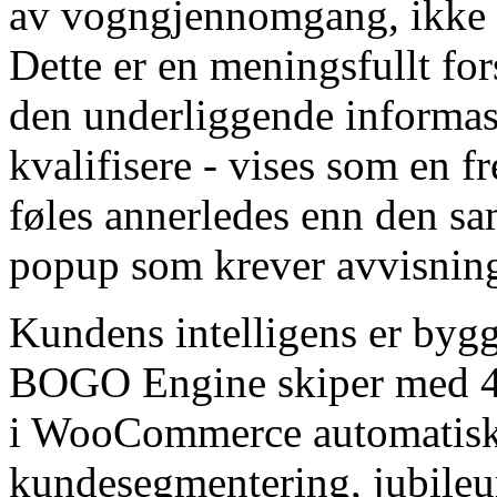
av vogngjennomgang, ikke 
Dette er en meningsfullt fo
den underliggende informasjo
kvalifisere - vises som en f
føles annerledes enn den 
popup som krever avvisnin
Kundens intelligens er bygg
BOGO Engine skiper med 48
i WooCommerce automatisk
kundesegmentering, jubileum