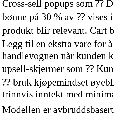
Cross-sell popups som ⁇ Du h
bønne på 30 % av ⁇ vises i
produkt blir relevant. Cart
Legg til en ekstra vare for å
handlevognen når kunden kan
upsell-skjermer som ⁇ Kund
⁇ bruk kjøpemindset øyeblik
trinnvis inntekt med minima
Modellen er avbruddsbasert 