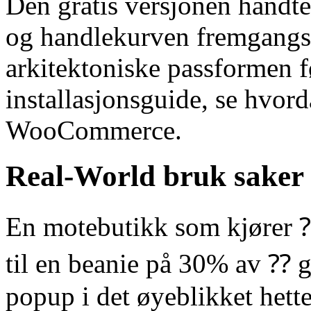
Den gratis versjonen håndte
og handlekurven fremgangsli
arkitektoniske passformen f
installasjonsguide, se hvor
WooCommerce.
Real-World bruk saker 
En motebutikk som kjører ⁇ 
til en beanie på 30% av ⁇ 
popup i det øyeblikket hetteg