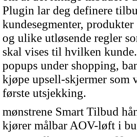
Plugin lar deg definere tilb
kundesegmenter, produkter so
og ulike utløsende regler s
skal vises til hvilken kund
popups under shopping, ban
kjøpe upsell-skjermer som vi
første utsjekking.
mønstrene Smart Tilbud hån
kjører målbar AOV-løft i bu