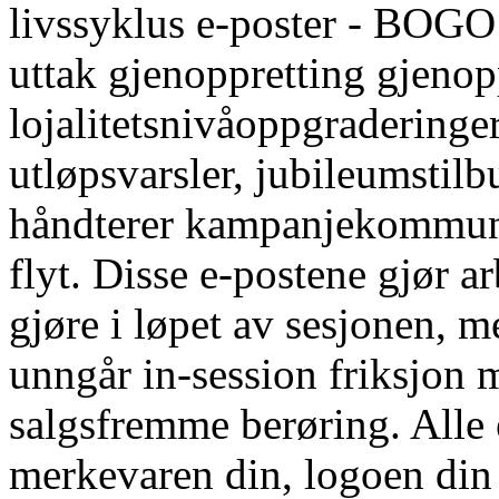
livssyklus e-poster - BOGO 
uttak gjenoppretting gjenop
lojalitetsnivåoppgraderinger
utløpsvarsler, jubileumstil
håndterer kampanjekommuni
flyt. Disse e-postene gjør 
gjøre i løpet av sesjonen, 
unngår in-session friksjon m
salgsfremme berøring. Alle 
merkevaren din, logoen din 