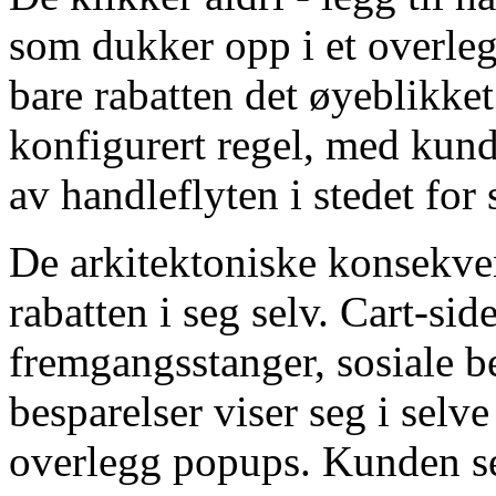
som dukker opp i et overleg
bare rabatten det øyeblikk
konfigurert regel, med kun
av handleflyten i stedet for
De arkitektoniske konsekve
rabatten i seg selv. Cart-si
fremgangsstanger, sosiale b
besparelser viser seg i selv
overlegg popups. Kunden s