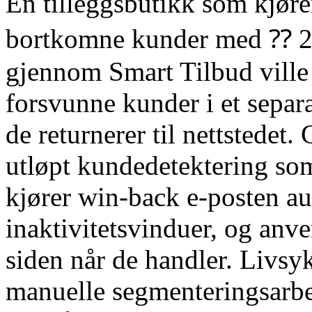
En tilleggsbutikk som kjør
bortkomne kunder med ⁇ 20
gjennom Smart Tilbud ville
forsvunne kunder i et separ
de returnerer til nettsted
utløpt kundedetektering som 
kjører win-back e-posten au
inaktivitetsvinduer, og anv
siden når de handler. Livsy
manuelle segmenteringsarbe