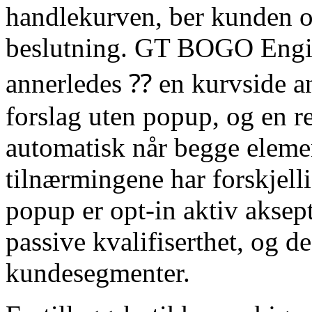
handlekurven, ber kunden om
beslutning. GT BOGO Engin
annerledes ⁇ en kurvside an
forslag uten popup, og en r
automatisk når begge eleme
tilnærmingene har forskjel
popup er opt-in aktiv aksept
passive kvalifiserthet, og d
kundesegmenter.