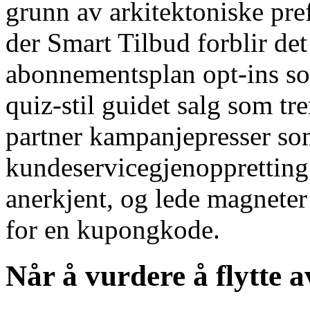
grunn av arkitektoniske prefe
der Smart Tilbud forblir det
abonnementsplan opt-ins so
quiz-stil guidet salg som tr
partner kampanjepresser som
kundeservicegjenoppretting 
anerkjent, og lede magnete
for en kupongkode.
Når å vurdere å flytte a