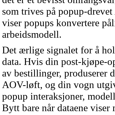
som trives på popup-drevet
viser popups konvertere påli
arbeidsmodell.
Det ærlige signalet for å h
data. Hvis din post-kjøpe-o
av bestillinger, produserer 
AOV-løft, og din vogn utgiv
popup interaksjoner, modell
Bytt bare når dataene viser