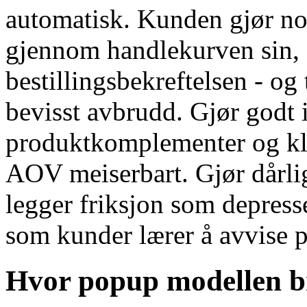
automatisk. Kunden gjør no
gjennom handlekurven sin, f
bestillingsbekreftelsen - og 
bevisst avbrudd. Gjør godt 
produktkomplementer og kla
AOV meiserbart. Gjør dårlig 
legger friksjon som depress
som kunder lærer å avvise p
Hvor popup modellen br