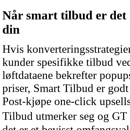
Når smart tilbud er det 
din
Hvis konverteringsstrategie
kunder spesifikke tilbud v
løftdataene bekrefter popups
priser, Smart Tilbud er godt
Post-kjøpe one-click upsells
Tilbud utmerker seg og GT
det er et bevisst omfangsva