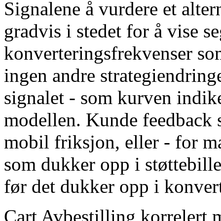
Signalene å vurdere et alte
gradvis i stedet for å vise s
konverteringsfrekvenser som 
ingen andre strategiendring
signalet - som kurven indik
modellen. Kunde feedback s
mobil friksjon, eller - for 
som dukker opp i støttebill
før det dukker opp i konver
Cart Avbestilling korreler