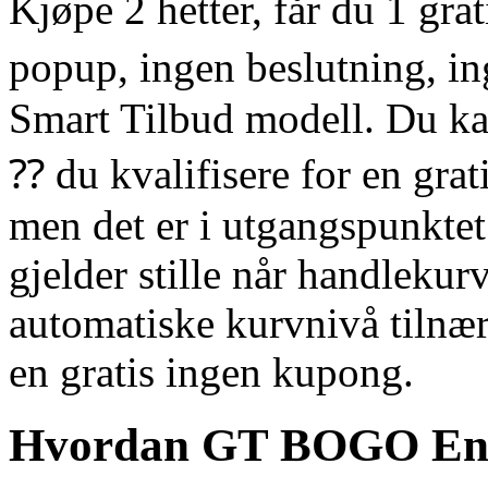
Kjøpe 2 hetter, får du 1 gr
popup, ingen beslutning, in
Smart Tilbud modell. Du ka
⁇ du kvalifisere for en grati
men det er i utgangspunkte
gjelder stille når handlekur
automatiske kurvnivå tiln
en gratis ingen kupong.
Hvordan GT BOGO Eng