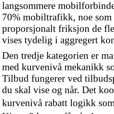
langsommere mobilforbindels
70% mobiltrafikk, noe som 
proporsjonalt friksjon de f
vises tydelig i aggregert ko
Den tredje kategorien er ma
med kurvenivå mekanikk so
Tilbud fungerer ved tilbuds
du skal vise og når. Det ko
kurvenivå rabatt logikk som 