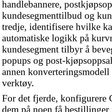
handlebannere, postkjøpsop
kundesegmenttilbud og kunn
tredje, identifisere hvilke k
automatiske logikk på kurv
kundesegment tilbyr å beveg
popups og post-kjøpsoppsal
annen konverteringsmodell e
verktøy.
For det fjerde, konfigurer
dem på noen få bestillinger 