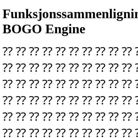
Funksjonssammenlignin
BOGO Engine
⁇ ⁇ ⁇ ⁇ ⁇ ⁇ ⁇ ⁇ ⁇ ⁇ 
⁇ ⁇ ⁇ ⁇ ⁇ ⁇ ⁇ ⁇ ⁇ ⁇ 
⁇ ⁇ ⁇ ⁇ ⁇ ⁇ ⁇ ⁇ ⁇ ⁇ 
⁇ ⁇ ⁇ ⁇ ⁇ ⁇ ⁇ ⁇ ⁇ ⁇ 
⁇ ⁇ ⁇ ⁇ ⁇ ⁇ ⁇ ⁇ ⁇ ⁇ 
⁇ ⁇ ⁇ ⁇ ⁇ ⁇ ⁇ ⁇ ⁇ ⁇ 