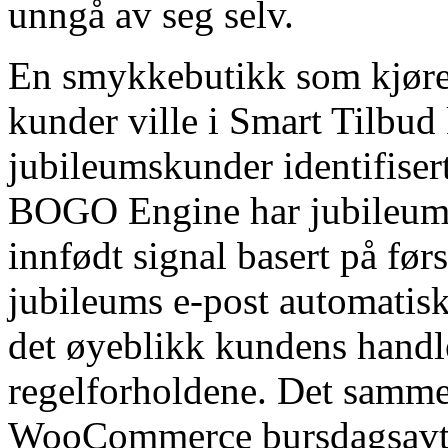
unngå av seg selv.
En smykkebutikk som kjører 
kunder ville i Smart Tilbud
jubileumskunder identifiser
BOGO Engine har jubileumsi
innfødt signal basert på før
jubileums e-post automatisk
det øyeblikk kundens hand
regelforholdene. Det samme
WooCommerce bursdagsavtal