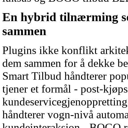
En hybrid tilnærming s
sammen
Plugins ikke konflikt arkit
dem sammen for å dekke be
Smart Tilbud håndterer pop
tjener et formål - post-kjø
kundeservicegjenopprettin
håndterer vogn-nivå automa
kundeinteraksjon - BOGO reg