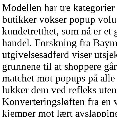
Modellen har tre kategorie
butikker vokser popup volum
kundetretthet, som nå er et
handel. Forskning fra Baym
utgivelsesadferd viser utsje
grunnene til at shoppere gå
matchet mot popups på alle 
lukker dem ved refleks uten 
Konverteringsløften fra en 
kjemper mot lært avslapping