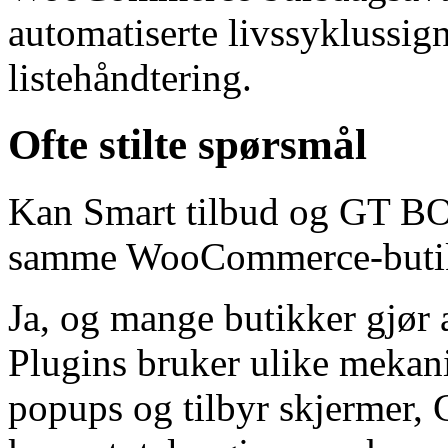
automatiserte livssyklussign
listehåndtering.
Ofte stilte spørsmål
Kan Smart tilbud og GT B
samme WooCommerce-buti
Ja, og mange butikker gjør 
Plugins bruker ulike mekani
popups og tilbyr skjermer