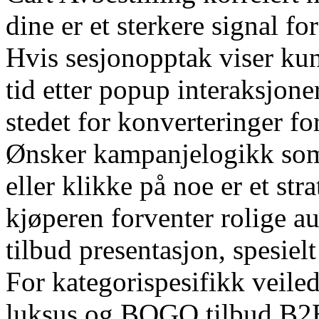
dine er et sterkere signal fo
Hvis sesjonopptak viser kun
tid etter popup interaksjone
stedet for konverteringer fo
Ønsker kampanjelogikk som
eller klikke på noe er et str
kjøperen forventer rolige au
tilbud presentasjon, spesiel
For kategorispesifikk veil
luksus og BOGO tilbud B2