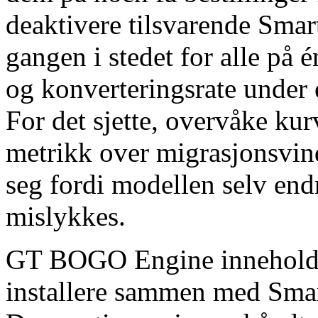
deaktivere tilsvarende Smar
gangen i stedet for alle på
og konverteringsrate under 
For det sjette, overvåke ku
metrikk over migrasjonsvin
seg fordi modellen selv endr
mislykkes.
GT BOGO Engine inneholder
installere sammen med Smart