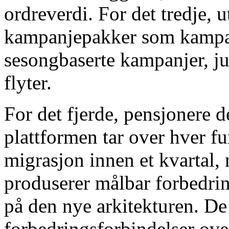
ordreverdi. For det tredje, ut
kampanjepakker som kampa
sesongbaserte kampanjer, j
flyter.
For det fjerde, pensjonere
plattformen tar over hver fu
migrasjon innen et kvartal,
produserer målbar forbedrin
på den nye arkitekturen. D
forbedringsforbindelser ove