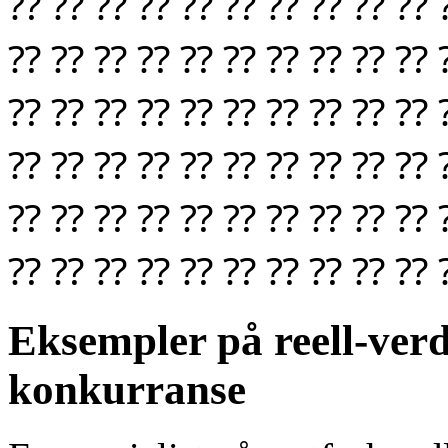
⁇ ⁇ ⁇ ⁇ ⁇ ⁇ ⁇ ⁇ ⁇ ⁇ 
⁇ ⁇ ⁇ ⁇ ⁇ ⁇ ⁇ ⁇ ⁇ ⁇ 
⁇ ⁇ ⁇ ⁇ ⁇ ⁇ ⁇ ⁇ ⁇ ⁇ 
⁇ ⁇ ⁇ ⁇ ⁇ ⁇ ⁇ ⁇ ⁇ ⁇ 
⁇ ⁇ ⁇ ⁇ ⁇ ⁇ ⁇ ⁇ ⁇ ⁇ 
⁇ ⁇ ⁇ ⁇ ⁇ ⁇ ⁇ ⁇ ⁇ ⁇ 
Eksempler på reell-ver
konkurranse