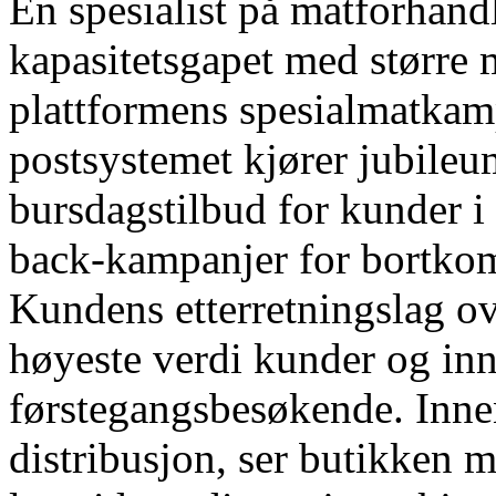
En spesialist på matforhand
kapasitetsgapet med større 
plattformens spesialmatkam
postsystemet kjører jubileu
bursdagstilbud for kunder 
back-kampanjer for bortkom
Kundens etterretningslag ove
høyeste verdi kunder og inng
førstegangsbesøkende. Innen
distribusjon, ser butikken 