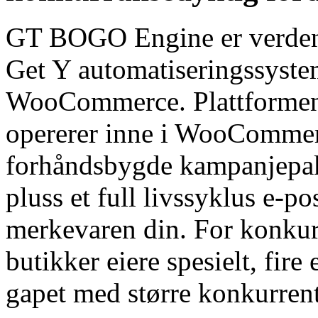
GT BOGO Engine er verdens
Get Y automatiseringssystem
WooCommerce. Plattformen 
opererer inne i WooCommer
forhåndsbygde kampanjepakk
pluss et full livssyklus e-p
merkevaren din. For konkur
butikker eiere spesielt, fire
gapet med større konkurrent