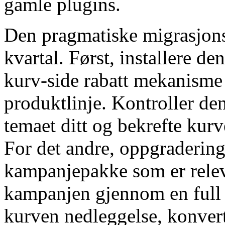
gamle plugins.
Den pragmatiske migrasjonss
kvartal. Først, installere de
kurv-side rabatt mekanisme
produktlinje. Kontroller de
temaet ditt og bekrefte kurv
For det andre, oppgradering
kampanjepakke som er releva
kampanjen gjennom en full 
kurven nedleggelse, konvert