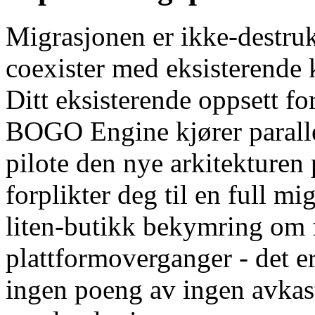
Migrasjonen er ikke-destr
coexister med eksisterende 
Ditt eksisterende oppsett f
BOGO Engine kjører paralle
pilote den nye arkitekturen
forplikter deg til en full mi
liten-butikk bekymring om f
plattformoverganger - det 
ingen poeng av ingen avkast