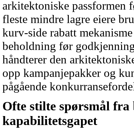
arkitektoniske passformen f
fleste mindre lagre eiere bru
kurv-side rabatt mekanisme 
beholdning før godkjenning
håndterer den arkitektonisk
opp kampanjepakker og kund
pågående konkurranseforde
Ofte stilte spørsmål fra
kapabilitetsgapet