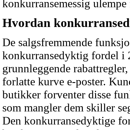
konkurransemessig ulempe f
Hvordan konkurransedyk
De salgsfremmende funksjo
konkurransedyktig fordel i 2
grunnleggende rabattregler
forlatte kurve e-poster. K
butikker forventer disse fu
som mangler dem skiller seg 
Den konkurransedyktige for