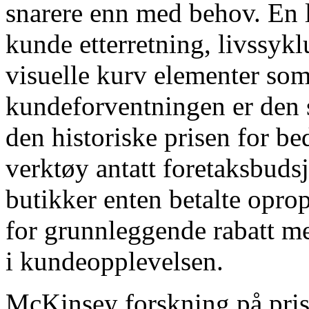
snarere enn med behov. En 
kunde etterretning, livssyk
visuelle kurv elementer som
kundeforventningen er den 
den historiske prisen for b
verktøy antatt foretaksbuds
butikker enten betalte oprop
for grunnleggende rabatt me
i kundeopplevelsen.
McKinsey forskning på pris 