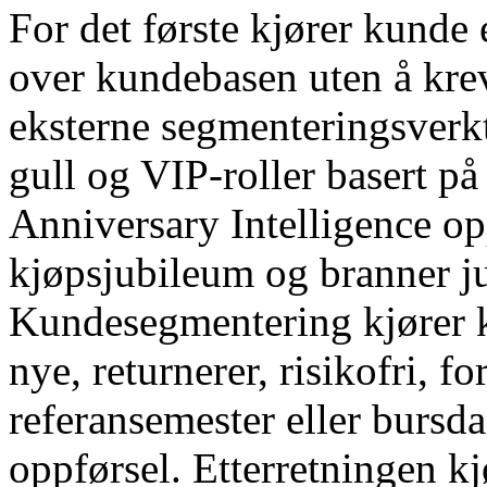
For det første kjører kunde 
over kundebasen uten å krev
eksterne segmenteringsverkt
gull og VIP-roller basert p
Anniversary Intelligence o
kjøpsjubileum og branner j
Kundesegmentering kjører k
nye, returnerer, risikofri, f
referansemester eller bursda
oppførsel. Etterretningen kj