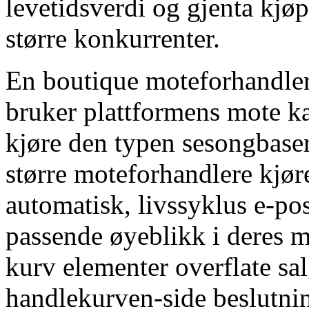
levetidsverdi og gjenta kjø
større konkurrenter.
En boutique moteforhandler
bruker plattformens mote ka
kjøre den typen sesongbase
større moteforhandlere kjøre
automatisk, livssyklus e-po
passende øyeblikk i deres m
kurv elementer overflate 
handlekurven-side beslutni