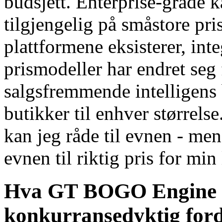
budsjett. Enterprise-grade k
tilgjengelig på småstore pri
plattformene eksisterer, in
prismodeller har endret seg 
salgsfremmende intelligens 
butikker til enhver størrels
kan jeg råde til evnen - men
evnen til riktig pris for min 
Hva GT BOGO Engine gi
konkurransedyktig ford