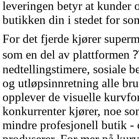
leveringen betyr at kunder 
butikken din i stedet for so
For det fjerde kjører super
som en del av plattformen 
nedtellingstimere, sosiale 
og utløpsinnretning alle b
opplever de visuelle kurvfo
konkurrenter kjører, noe so
mindre profesjonell butik - 
produserer. For mer på kurve