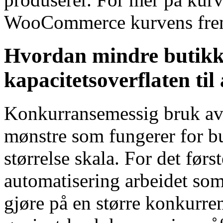
WooCommerce kurvens fremd
Hvordan mindre butikk
kapacitetsoverflaten til
Konkurransemessig bruk av k
mønstre som fungerer for but
størrelse skala. For det førs
automatisering arbeidet som
gjøre på en større konkurre