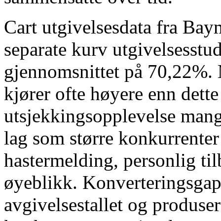
Cart utgivelsesdata fra Baym
separate kurv utgivelsesstudi
gjennomsnittet på 70,22%
kjører ofte høyere enn dette
utsjekkingsopplevelse mang
lag som større konkurrenter 
hastermelding, personlig ti
øyeblikk. Konverteringsgape
avgivelsestallet og produse