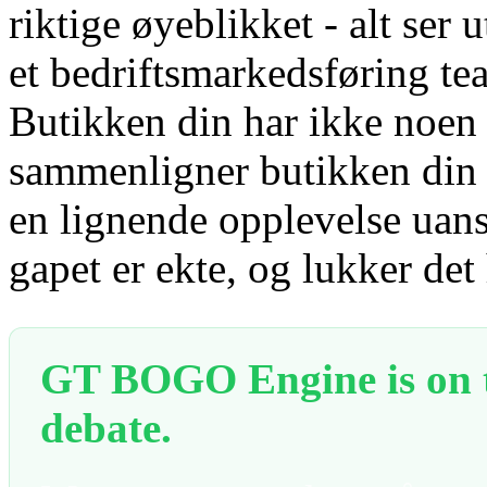
riktige øyeblikket - alt ser
et bedriftsmarkedsføring tea
Butikken din har ikke noe
sammenligner butikken din 
en lignende opplevelse uan
gapet er ekte, og lukker det 
GT BOGO Engine is on th
debate.