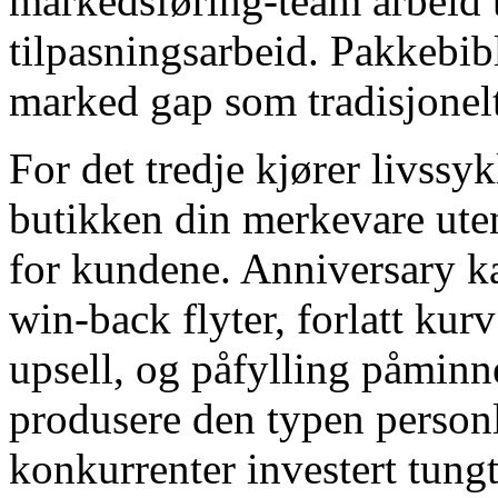
markedsføring-team arbeid t
tilpasningsarbeid. Pakkebibl
marked gap som tradisjonelt
For det tredje kjører livssy
butikken din merkevare ut
for kundene. Anniversary k
win-back flyter, forlatt kur
upsell, og påfylling påminne
produsere den typen person
konkurrenter investert tung