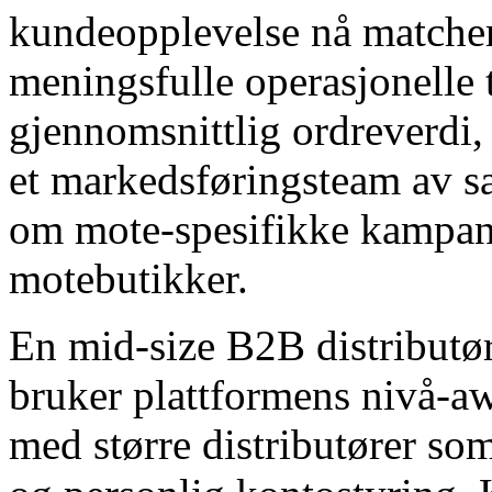
kundeopplevelse nå matcher
meningsfulle operasjonelle ti
gjennomsnittlig ordreverdi, 
et markedsføringsteam av s
om mote-spesifikke kampan
motebutikker.
En mid-size B2B distributø
bruker plattformens nivå-aw
med større distributører som