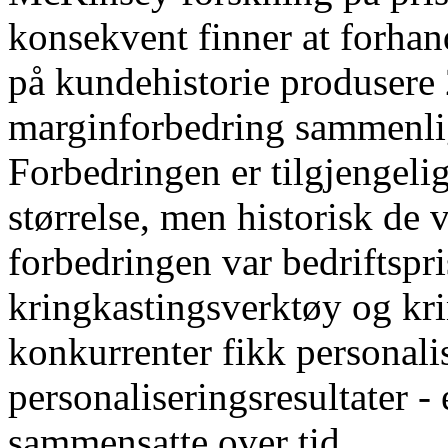
konsekvent finner at forhand
på kundehistorie produsere 
marginforbedring sammenlig
Forbedringen er tilgjengeli
størrelse, men historisk de
forbedringen var bedriftspr
kringkastingsverktøy og kri
konkurrenter fikk personali
personaliseringsresultater -
sammensatte over tid.