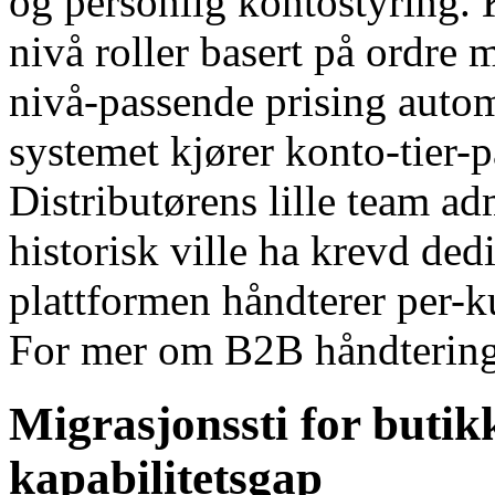
og personlig kontostyring. K
nivå roller basert på ordre 
nivå-passende prising autom
systemet kjører konto-tier-
Distributørens lille team ad
historisk ville ha krevd de
plattformen håndterer per-k
For mer om B2B håndtering
Migrasjonssti for butik
kapabilitetsgap