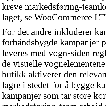
kreve markedsføring-teamko
laget, se WooCommerce LTV
For det andre inkluderer k
forhåndsbygde kampanjer på
leveres med vogn-siden regle
de visuelle vognelementene 
butikk aktiverer den relevan
lagre i stedet for å bygge k
kampanjer som tar store ko