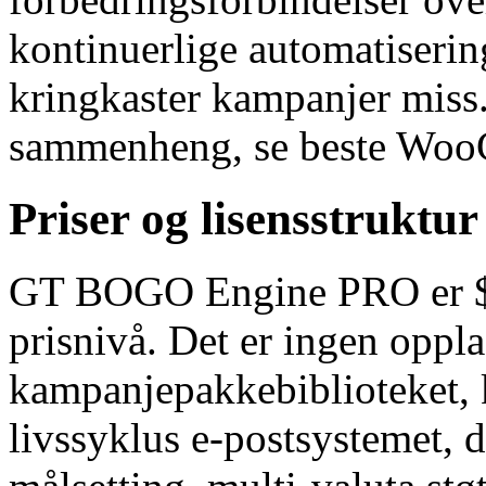
kontinuerlige automatiserin
kringkaster kampanjer miss
sammenheng, se beste Wo
Priser og lisensstruktur
GT BOGO Engine PRO er $ 49
prisnivå. Det er ingen oppl
kampanjepakkebiblioteket, k
livssyklus e-postsystemet, 