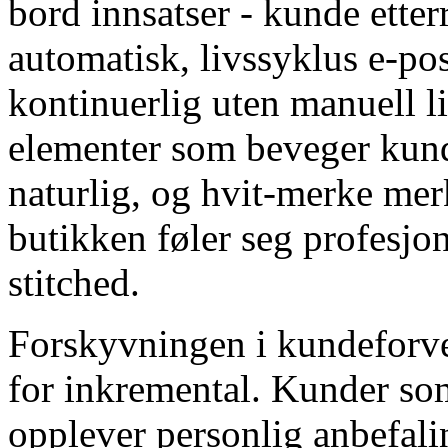
bord innsatser - kunde etter
automatisk, livssyklus e-po
kontinuerlig uten manuell li
elementer som beveger kun
naturlig, og hvit-merke mer
butikken føler seg profesjon
stitched.
Forskyvningen i kundeforven
for inkremental. Kunder som
opplever personlig anbefali