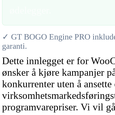
ødelegger.
✓ GT BOGO Engine PRO inkludere
garanti.
Dette innlegget er for Wo
ønsker å kjøre kampanjer på 
konkurrenter uten å ansette 
virksomhetsmarkedsføringste
programvarepriser. Vi vil 