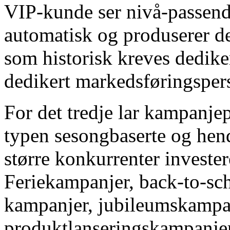
VIP-kunde ser nivå-passende
automatisk og produserer d
som historisk kreves dedik
dedikert markedsføringsper
For det tredje lar kampanje
typen sesongbaserte og hen
større konkurrenter invester
Feriekampanjer, back-to-sc
kampanjer, jubileumskampa
produktlanseringskampanjer