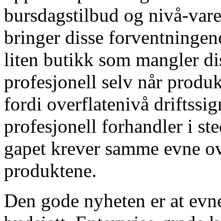
bursdagstilbud og nivå-vare
bringer disse forventningene
liten butikk som mangler di
profesjonell selv når produ
fordi overflatenivå driftss
profesjonell forhandler i st
gapet krever samme evne ov
produktene.
Den gode nyheten er at evn