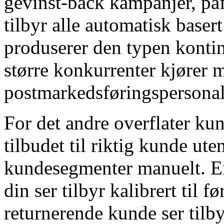
gevinst-back kampanjer, på
tilbyr alle automatisk baser
produserer den typen konti
større konkurrenter kjører 
postmarkedsføringspersonal
For det andre overflater kun
tilbudet til riktig kunde ute
kundesegmenter manuelt. En
din ser tilbyr kalibrert til 
returnerende kunde ser tilbyr