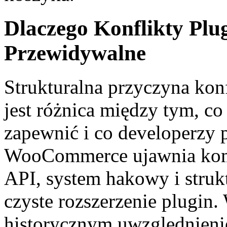
Dlaczego Konflikty Plug
Przewidywalne
Strukturalna przyczyna k
jest różnica między tym, 
zapewnić i co developerzy p
WooCommerce ujawnia komp
API, system hakowy i struk
czyste rozszerzenie plugin
historycznym uwzględnieni