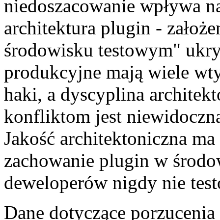
niedoszacowanie wpływa na
architektura plugin - założ
środowisku testowym" ukry
produkcyjne mają wiele wt
haki, a dyscyplina architek
konfliktom jest niewidoczn
Jakość architektoniczna ma
zachowanie plugin w środo
deweloperów nigdy nie tes
Dane dotyczące porzucenia