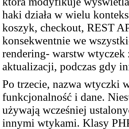
która modyfikuje wyświetla
haki działa w wielu konteks
koszyk, checkout, REST AP
konsekwentnie we wszystkic
rendering- warstw wtyczek 
aktualizacji, podczas gdy in
Po trzecie, nazwa wtyczki 
funkcjonalność i dane. Nie
używają wcześniej ustalonyc
innymi wtykami. Klasy PHP