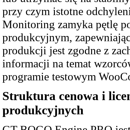
przy czym istotne odchylen
Monitoring zamyka pętlę p
produkcyjnym, zapewniając
produkcji jest zgodne z za
informacji na temat wzorc
programie testowym WooC
Struktura cenowa i lic
produkcyjnych
GT BOGO Engine PRO jest 