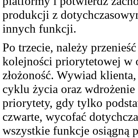
platformy i potwierdź zac
produkcji z dotychczasowy
innych funkcji.
Po trzecie, należy przenieś
kolejności priorytetowej w 
złożoność. Wywiad klienta,
cyklu życia oraz wdrożenie
priorytety, gdy tylko podst
czwarte, wycofać dotychcz
wszystkie funkcje osiągną p