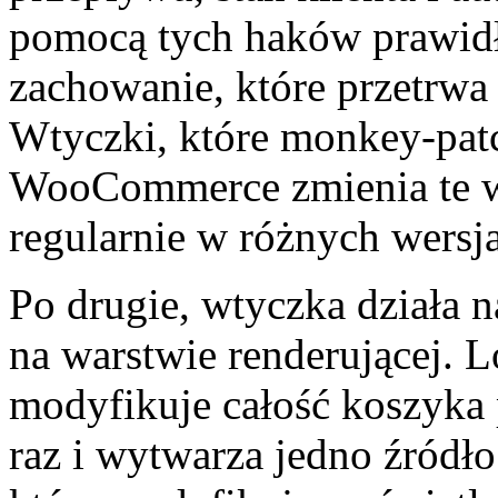
pomocą tych haków prawid
zachowanie, które przetrw
Wtyczki, które monkey-pat
WooCommerce zmienia te we
regularnie w różnych wersj
Po drugie, wtyczka działa n
na warstwie renderującej. 
modyfikuje całość koszyka 
raz i wytwarza jedno źródł