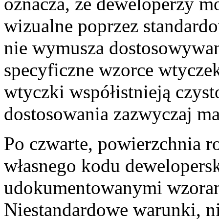
oznacza, że deweloperzy m
wizualne poprzez standardo
nie wymusza dostosowywa
specyficzne wzorce wtyczek
wtyczki współistnieją czys
dostosowania zazwyczaj ma
Po czwarte, powierzchnia ro
własnego kodu dewelopersk
udokumentowanymi wzorami
Niestandardowe warunki, ni