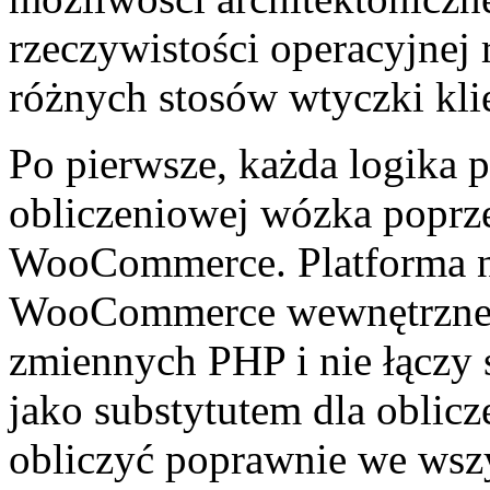
rzeczywistości operacyjnej
różnych stosów wtyczki kli
Po pierwsze, każda logika 
obliczeniowej wózka popr
WooCommerce. Platforma n
WooCommerce wewnętrzne, 
zmiennych PHP i nie łączy s
jako substytutem dla oblic
obliczyć poprawnie we wszy