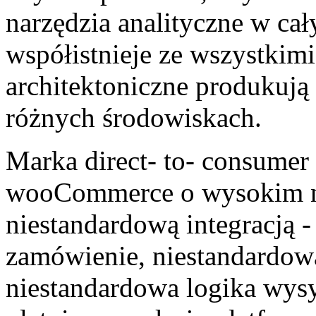
narzędzia analityczne w cał
współistnieje ze wszystkimi
architektoniczne produkuj
różnych środowiskach.
Marka direct- to- consumer
wooCommerce o wysokim na
niestandardową integracją -
zamówienie, niestandardow
niestandardowa logika wysy