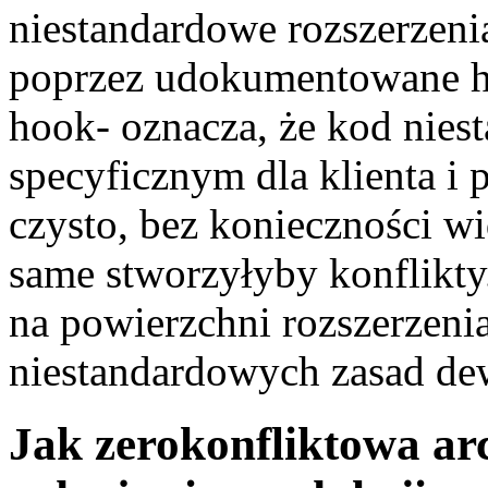
niestandardowe rozszerzenia 
poprzez udokumentowane ha
hook- oznacza, że kod nies
specyficznym dla klienta i 
czysto, bez konieczności wi
same stworzyłyby konflikty
na powierzchni rozszerzeni
niestandardowych zasad de
Jak zerokonfliktowa ar