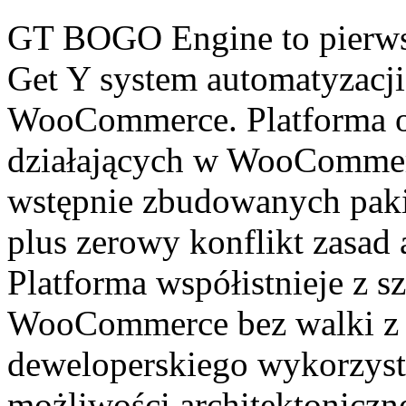
GT BOGO Engine to pierwsz
Get Y system automatyzacji
WooCommerce. Platforma o
działających w WooCommerc
wstępnie zbudowanych paki
plus zerowy konflikt zasad
Platforma współistnieje z 
WooCommerce bez walki z i
deweloperskiego wykorzysta
możliwości architektoniczn