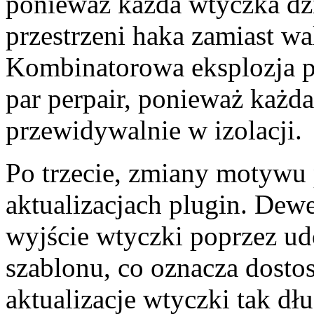
ponieważ każda wtyczka d
przestrzeni haka zamiast wa
Kombinatorowa eksplozja 
par perpair, ponieważ każd
przewidywalnie w izolacji.
Po trzecie, zmiany motywu 
aktualizacjach plugin. De
wyjście wtyczki poprzez u
szablonu, co oznacza dost
aktualizacje wtyczki tak dł