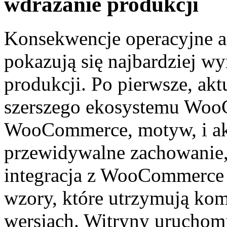
wdrażanie produkcji
Konsekwencje operacyjne ar
pokazują się najbardziej wy
produkcji. Po pierwsze, aktu
szerszego ekosystemu Woo
WooCommerce, motyw, i akt
przewidywalne zachowanie,
integracja z WooCommerce
wzory, które utrzymują ko
wersjach. Witryny uruchom