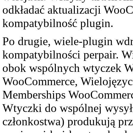
odkładać aktualizacji Woo
kompatybilność plugin.
Po drugie, wiele-plugin wd
kompatybilności perpair. W
obok wspólnych wtyczek 
WooCommerce, Wielojęzy
Memberships WooCommerce,
Wtyczki do wspólnej wysył
członkostwa) produkują pr