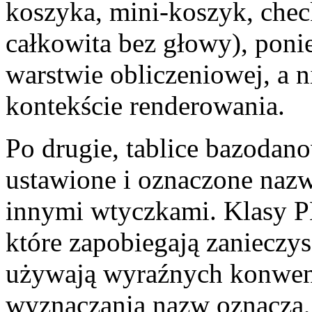
koszyka, mini-koszyk, chec
całkowita bez głowy), ponie
warstwie obliczeniowej, a 
kontekście renderowania.
Po drugie, tablice bazodan
ustawione i oznaczone nazw
innymi wtyczkami. Klasy P
które zapobiegają zanieczys
używają wyraźnych konwenc
wyznaczania nazw oznacza, 