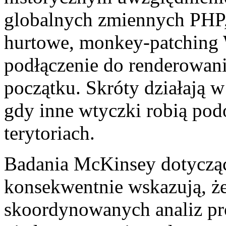
globalnych zmiennych PHP,
hurtowe, monkey-patching 
podłączenie do renderowania
początku. Skróty działają w 
gdy inne wtyczki robią pod
terytoriach.
Badania McKinsey dotyczące
konsekwentnie wskazują, że 
skoordynowanych analiz p