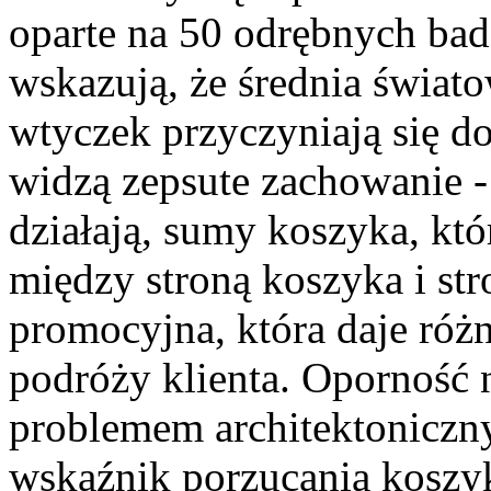
oparte na 50 odrębnych bad
wskazują, że średnia świat
wtyczek przyczyniają się do
widzą zepsute zachowanie - 
działają, sumy koszyka, któ
między stroną koszyka i str
promocyjna, która daje róż
podróży klienta. Oporność 
problemem architektoniczn
wskaźnik porzucania koszy