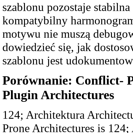
szablonu pozostaje stabilna 
kompatybilny harmonogram
motywu nie muszą debugow
dowiedzieć się, jak dostoso
szablonu jest udokumentowa
Porównanie: Conflict- P
Plugin Architectures
124; Architektura Architectu
Prone Architectures is 124;