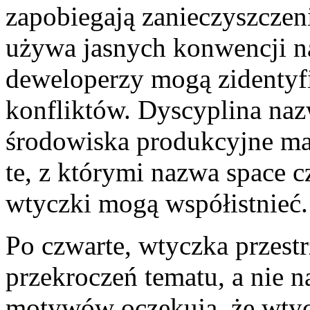
zapobiegają zanieczyszczen
używa jasnych konwencji na
deweloperzy mogą zidenty
konfliktów. Dyscyplina na
środowiska produkcyjne ma
te, z którymi nazwa space c
wtyczki mogą współistnieć.
Po czwarte, wtyczka przestr
przekroczeń tematu, a nie 
motywów oczekują, że wtyc