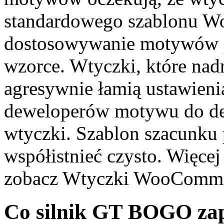
standardowego szablonu W
dostosowywanie motywów 
wzorce. Wtyczki, które nad
agresywnie łamią ustawien
deweloperów motywu do de
wtyczki. Szablon szacunk
współistnieć czysto. Więcej 
zobacz Wtyczki WooCommer
Co silnik GT BOGO zap