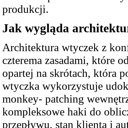
produkcji.
Jak wygląda architektu
Architektura wtyczek z kon
czterema zasadami, które od
opartej na skrótach, która 
wtyczka wykorzystuje udok
monkey- patching wewnęt
kompleksowe haki do oblic
przepływu, stan klienta i au