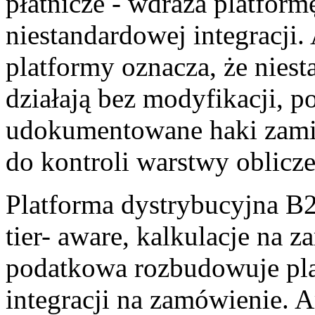
płatnicze - wdraża platformę
niestandardowej integracji.
platformy oznacza, że niest
działają bez modyfikacji, p
udokumentowane haki zami
do kontroli warstwy oblicz
Platforma dystrybucyjna B
tier- aware, kalkulacje na z
podatkowa rozbudowuje plat
integracji na zamówienie. A