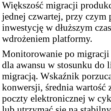
Większość migracji produk
jednej czwartej, przy czym 
inwestycję w dłuższym cza
wdrożeniem platformy.
Monitorowanie po migracji
dla awansu w stosunku do 
migracją. Wskaźnik porzuc
konwersji, średnia wartość
poczty elektronicznej w cy
lub utrzymać się na stabil