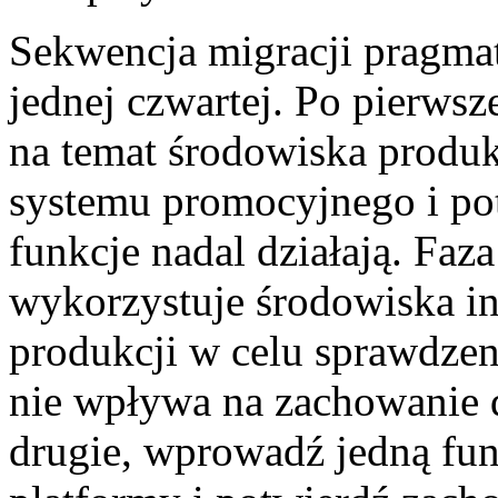
Sekwencja migracji pragmat
jednej czwartej. Po pierwsz
na temat środowiska produk
systemu promocyjnego i potw
funkcje nadal działają. Faz
wykorzystuje środowiska i
produkcji w celu sprawdzen
nie wpływa na zachowanie 
drugie, wprowadź jedną fu