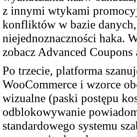
z innymi wtykami promocyj
konfliktów w bazie danych, 
niejednoznaczności haka. W
zobacz Advanced Coupons
Po trzecie, platforma szanu
WooCommerce i wzorce obe
wizualne (paski postępu kos
odblokowywanie powiadomie
standardowego systemu sz