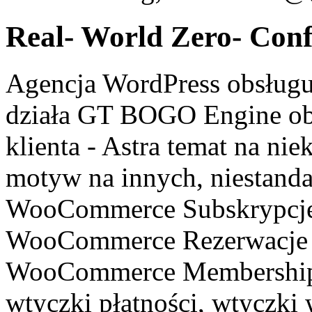
Real- World Zero- Conf
Agencja WordPress obsług
działa GT BOGO Engine ob
klienta - Astra temat na ni
motyw na innych, niestanda
WooCommerce Subskrypcje 
WooCommerce Rezerwacje k
WooCommerce Memberships
wtyczki płatności, wtyczki 