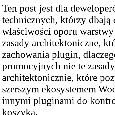
Ten post jest dla dewelop
technicznych, którzy dbają o
właściwości oporu warstwy
zasady architektoniczne, kt
zachowania plugin, dlacze
promocyjnych nie te zasad
architektonicznie, które po
szerszym ekosystemem Woo
innymi pluginami do kontro
koszyka.