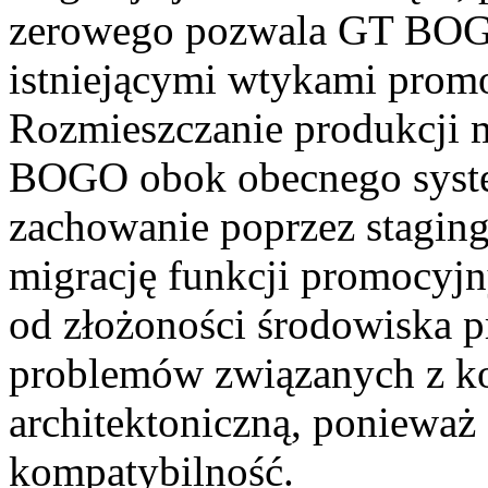
zerowego pozwala GT BOGO
istniejącymi wtykami promo
Rozmieszczanie produkcji m
BOGO obok obecnego syste
zachowanie poprzez staging
migrację funkcji promocyjn
od złożoności środowiska p
problemów związanych z k
architektoniczną, ponieważ 
kompatybilność.