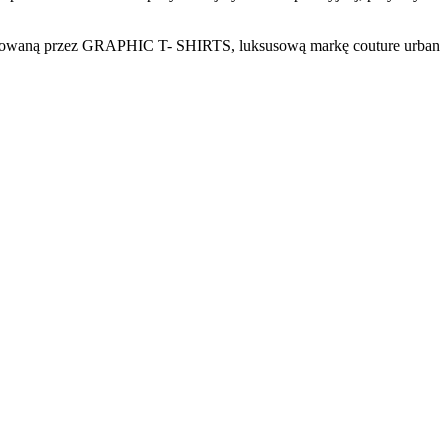
dowaną przez GRAPHIC T- SHIRTS, luksusową markę couture urban