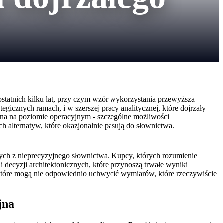
atnich kilku lat, przy czym wzór wykorzystania przewyższa
egicznych ramach, i w szerszej pracy analitycznej, które dojrzały
jna na poziomie operacyjnym - szczególne możliwości
ch alternatyw, które okazjonalnie pasują do słownictwa.
ących z nieprecyzyjnego słownictwa. Kupcy, których rozumienie
 decyzji architektonicznych, które przynoszą trwałe wyniki
 które mogą nie odpowiednio uchwycić wymiarów, które rzeczywiście
jna