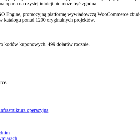
a oparta na czystej intuicji nie może być zgodna.
 BOGO Engine, promocyjną platformę wywiadowczą WooCommerce zbu
 w katalogu ponad 1200 oryginalnych projektów.
o kodów kuponowych. 499 dolarów rocznie.
rce.
nfrastruktura operacyjna
ednim
ymiarach