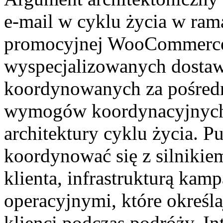
e-mail w cyklu życia w ram
promocyjnej WooCommerce,
wyspecjalizowanych dostaw
koordynowanych za pośredn
wymogów koordynacyjnych,
architektury cyklu życia. 
koordynować się z silnikie
klienta, infrastrukturą kam
operacyjnymi, które określa
klienci podczas podróży. Int