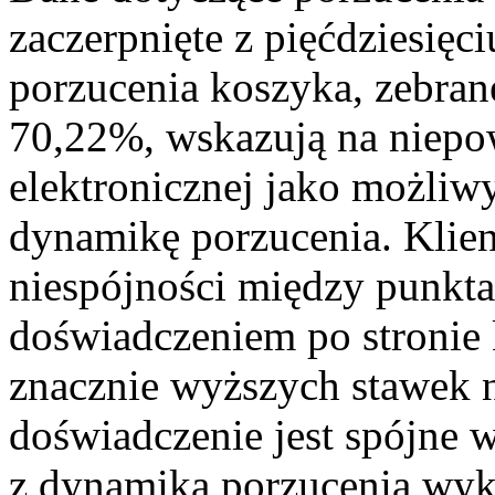
zaczerpnięte z pięćdziesię
porzucenia koszyka, zebran
70,22%, wskazują na niepo
elektronicznej jako możliw
dynamikę porzucenia. Klien
niespójności między punkt
doświadczeniem po stronie 
znacznie wyższych stawek n
doświadczenie jest spójne
z dynamiką porzucenia wyk