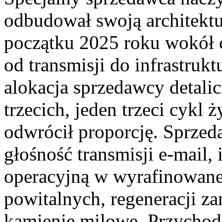
odbudował swoją architektu
początku 2025 roku wokół 
od transmisji do infrastruk
alokacja sprzedawcy detal
trzecich, jeden trzeci cykl
odwrócił proporcję. Sprzed
głośność transmisji e-mail,
operacyjną w wyrafinowane
powitalnych, regeneracji za
kamienie milowe. Przychod