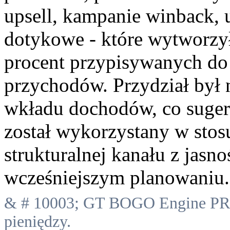
upsell, kampanie winback, 
dotykowe - które wytworzył
procent przypisywanych do
przychodów. Przydział był
wkładu dochodów, co suger
został wykorzystany w stos
strukturalnej kanału z jasn
wcześniejszym planowaniu.
& # 10003; GT BOGO Engine PRO
pieniędzy.