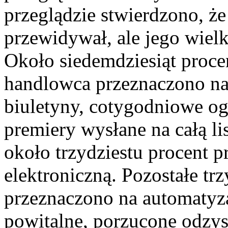
przeglądzie stwierdzono, że
przewidywał, ale jego wielk
Około siedemdziesiąt proce
handlowca przeznaczono n
biuletyny, cotygodniowe o
premiery wysłane na całą li
około trzydziestu procent 
elektroniczną. Pozostałe tr
przeznaczono na automatyza
powitalne, porzucone odzy