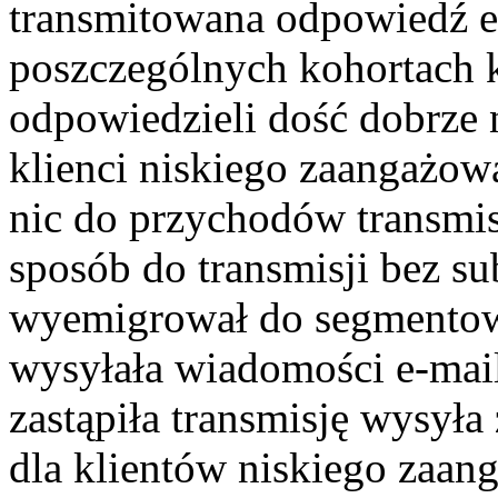
transmitowana odpowiedź e-
poszczególnych kohortach k
odpowiedzieli dość dobrze 
klienci niskiego zaangażowa
nic do przychodów transmisj
sposób do transmisji bez s
wyemigrował do segmentowan
wysyłała wiadomości e-mai
zastąpiła transmisję wysył
dla klientów niskiego zaa