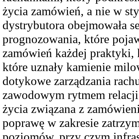
życia zamówień, a nie w st
dystrybutora obejmowała s
prognozowania, które pojaw
zamówień każdej praktyki, k
które uznały kamienie milo
dotykowe zarządzania rach
zawodowym rytmem relacji p
życia związana z zamówien
poprawę w zakresie zatrzy
poziomów, przy czym infras