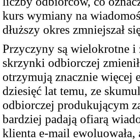
liczby odbiorców, co ozna
kurs wymiany na wiadomośc
dłuższy okres zmniejszał si
Przyczyny są wielokrotne 
skrzynki odbiorczej zmienił
otrzymują znacznie więcej 
dziesięć lat temu, ze sku
odbiorczej produkującym zac
bardziej padają ofiarą wiad
klienta e-mail ewoluowała,