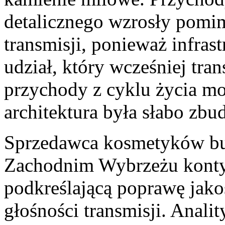
detalicznego wzrosły pom
transmisji, ponieważ infras
udział, który wcześniej tra
przychody z cyklu życia m
architektura była słabo zb
Sprzedawca kosmetyków b
Zachodnim Wybrzeżu kontynu
podkreślającą poprawę jako
głośności transmisji. Analit