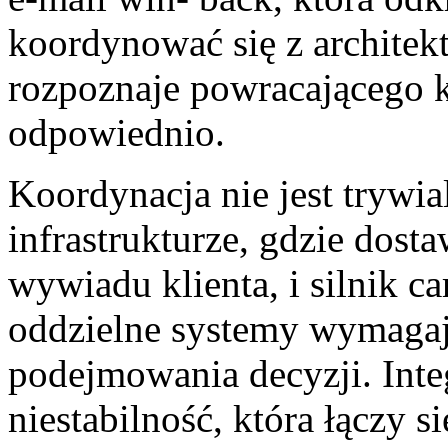
koordynować się z architekt
rozpoznaje powracającego kl
odpowiednio.
Koordynacja nie jest trywia
infrastrukturze, gdzie dost
wywiadu klienta, i silnik ca
oddzielne systemy wymagają
podejmowania decyzji. Inte
niestabilność, która łączy s