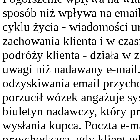
sposób niż wpływa na email
cyklu życia - wiadomości u
zachowania klienta i w cz
podróży klienta - działa w
uwagi niż nadawany e-mail
odzyskiwania email przycho
porzucił wózek angażuje s
biuletyn nadawczy, który 
wysłania kupca. Poczta e-ma
przychodząca, gdy klient w