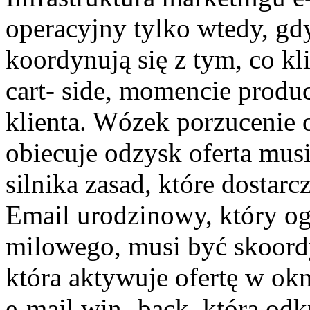
operacyjny tylko wtedy, gd
koordynują się z tym, co k
cart- side, momencie produc
klienta. Wózek porzucenie 
obiecuje odzysk oferta mus
silnika zasad, które dostarc
Email urodzinowy, który og
milowego, musi być skoordy
która aktywuje ofertę w ok
e-mail win- back, która odk