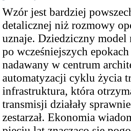
Wzór jest bardziej powsze
detalicznej niż rozmowy o
uznaje. Dziedziczny model 
po wcześniejszych epokach
nadawany w centrum archite
automatyzacji cyklu życia 
infrastruktura, która otrzy
transmisji działały sprawni
zestarzał. Ekonomia wiadom
pięciu lat znacząco się po