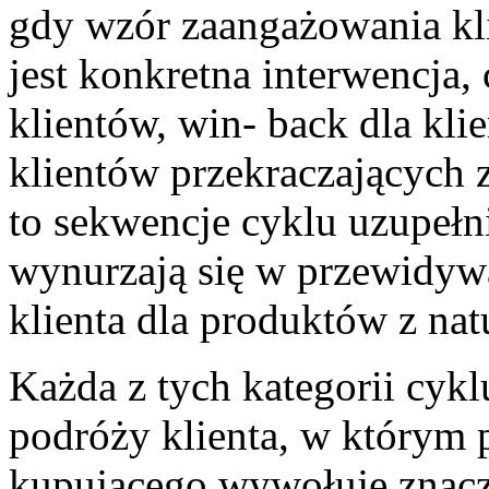
gdy wzór zaangażowania kli
jest konkretna interwencja, 
klientów, win- back dla kli
klientów przekraczających 
to sekwencje cyklu uzupełn
wynurzają się w przewidy
klienta dla produktów z na
Każda z tych kategorii cyk
podróży klienta, w którym 
kupującego wywołuje znac