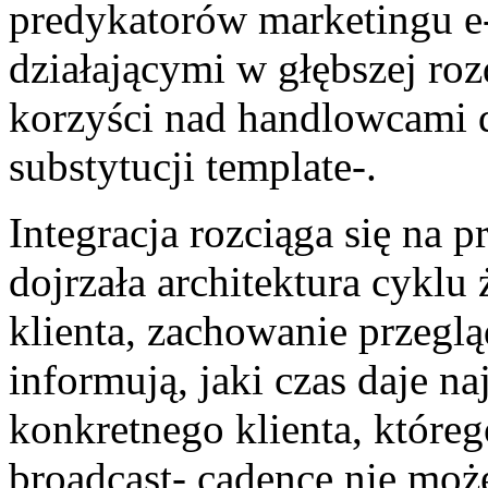
predykatorów marketingu e
działającymi w głębszej ro
korzyści nad handlowcami d
substytucji template-.
Integracja rozciąga się na p
dojrzała architektura cykl
klienta, zachowanie przeglą
informują, jaki czas daje na
konkretnego klienta, któreg
broadcast- cadence nie moż