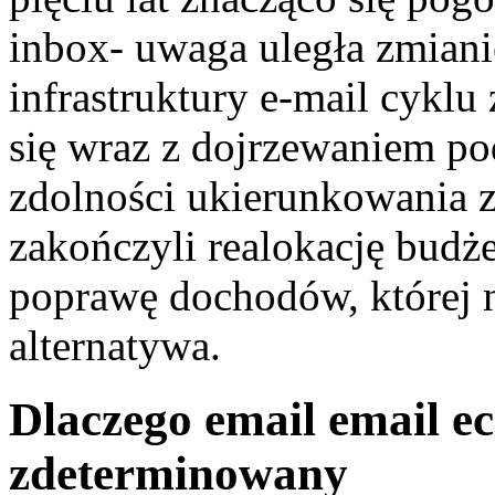
inbox- uwaga uległa zmian
infrastruktury e-mail cyk
się wraz z dojrzewaniem pod
zdolności ukierunkowania 
zakończyli realokację budż
poprawę dochodów, której 
alternatywa.
Dlaczego email email e
zdeterminowany