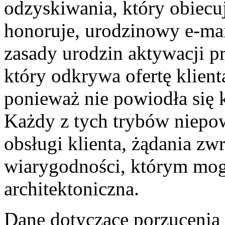
odzyskiwania, który obiecuj
honoruje, urodzinowy e-mai
zasady urodzin aktywacji p
który odkrywa ofertę klient
ponieważ nie powiodła się 
Każdy z tych trybów niepo
obsługi klienta, żądania z
wiarygodności, którym mogł
architektoniczna.
Dane dotyczące porzucenia 