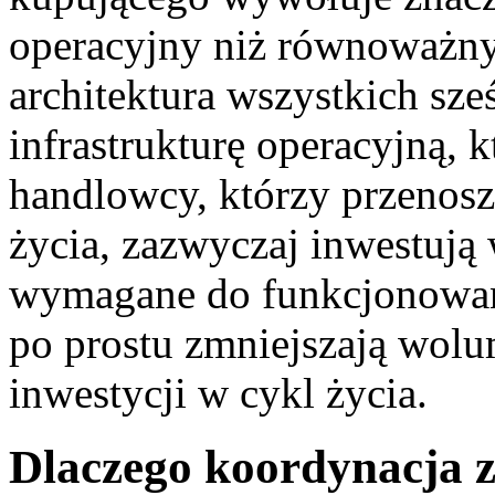
operacyjny niż równoważn
architektura wszystkich sześ
infrastrukturę operacyjną, k
handlowcy, którzy przenosz
życia, zazwyczaj inwestują
wymagane do funkcjonowania
po prostu zmniejszają wolu
inwestycji w cykl życia.
Dlaczego koordynacja 