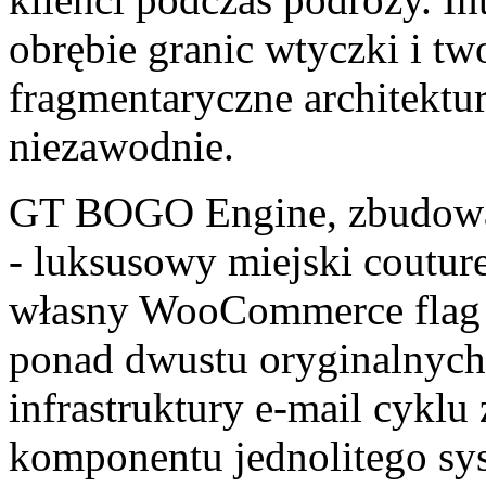
obrębie granic wtyczki i tw
fragmentaryczne architektu
niezawodnie.
GT BOGO Engine, zbudow
- luksusowy miejski couture 
własny WooCommerce flag 
ponad dwustu oryginalnych
infrastruktury e-mail cyklu
komponentu jednolitego sy