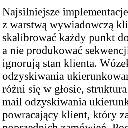
Najsilniejsze implementacje 
z warstwą wywiadowczą kli
skalibrować każdy punkt d
a nie produkować sekwencji 
ignorują stan klienta. Wóze
odzyskiwania ukierunkowan
różni się w głosie, struktur
mail odzyskiwania ukieru
powracający klient, który za
poprzednich zamówień. Pocz