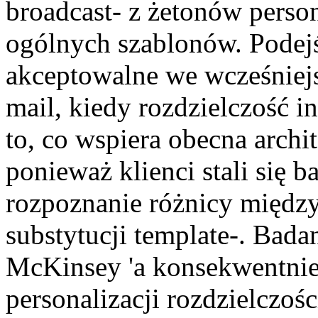
broadcast- z żetonów perso
ogólnych szablonów. Podejś
akceptowalne we wcześniej
mail, kiedy rozdzielczość in
to, co wspiera obecna archite
ponieważ klienci stali się 
rozpoznanie różnicy między
substytucji template-. Bada
McKinsey 'a konsekwentni
personalizacji rozdzielczośc