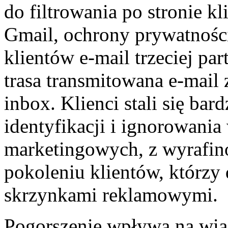
do filtrowania po stronie k
Gmail, ochrony prywatności 
klientów e-mail trzeciej par
trasa transmitowana e-mail
inbox. Klienci stali się bar
identyfikacji i ignorowani
marketingowych, z wyrafi
pokoleniu klientów, którzy 
skrzynkami reklamowymi.
Pogorszenie wpływa na wi