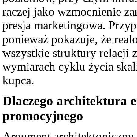
raczej jako wzmocnienie za
presja marketingowa. Przypa
ponieważ pokazuje, że realo
wszystkie struktury relacji 
wymiarach cyklu życia ska
kupca.
Dlaczego architektura e
promocyjnego
Argument architektoniczny 