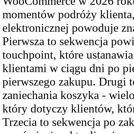
WooCommerce w 2026 roku 
momentów podróży klienta,
elektronicznej powoduje zn
Pierwsza to sekwencja powi
touchpoint, które ustanawi
klientami w ciągu dni po pi
pierwszego zakupu. Drugi 
zaniechania koszyka - wie
który dotyczy klientów, któ
Trzecia to sekwencja po zak