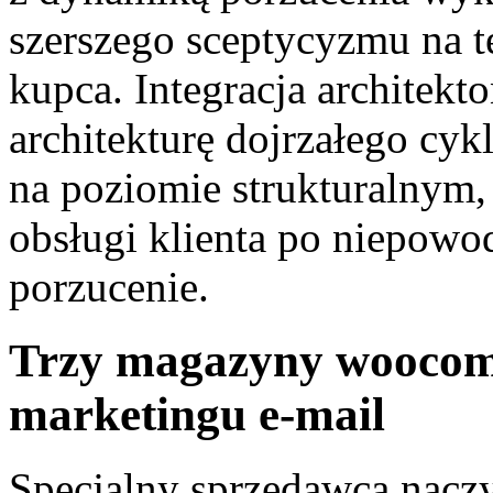
szerszego sceptycyzmu na t
kupca. Integracja architekt
architekturę dojrzałego cyk
na poziomie strukturalnym, 
obsługi klienta po niepow
porzucenie.
Trzy magazyny woocomm
marketingu e-mail
Specjalny sprzedawca nacz