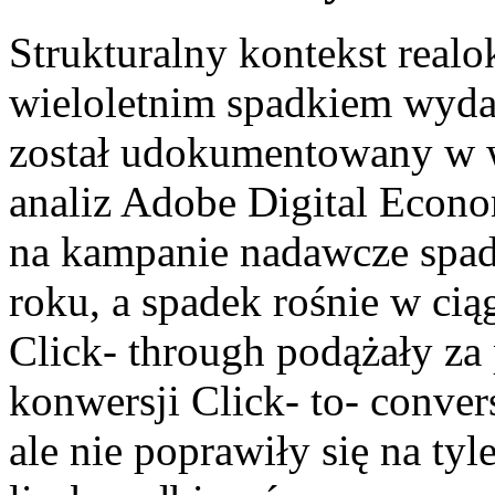
Strukturalny kontekst realo
wieloletnim spadkiem wydaj
został udokumentowany w w
analiz Adobe Digital Econo
na kampanie nadawcze spad
roku, a spadek rośnie w ciąg
Click- through podążały za
konwersji Click- to- convers
ale nie poprawiły się na t