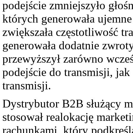
podejście zmniejszyło głośn
których generowała ujemne 
zwiększała częstotliwość tr
generowała dodatnie zwrot
przewyższył zarówno wcześ
podejście do transmisji, jak
transmisji.
Dystrybutor B2B służący
stosował realokację marketi
rachunkami, który podkreśl