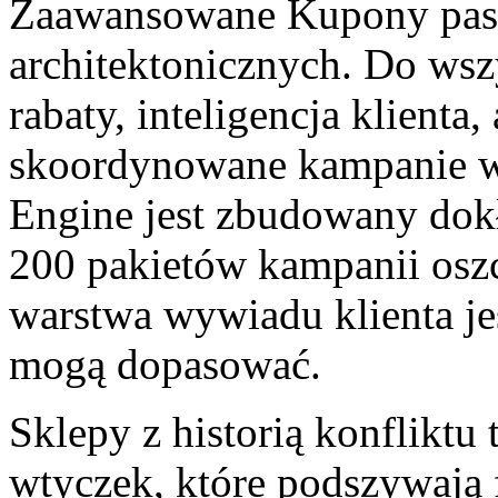
Zaawansowane Kupony pas
architektonicznych. Do wsz
rabaty, inteligencja klienta
skoordynowane kampanie 
Engine jest zbudowany dokł
200 pakietów kampanii oszc
warstwa wywiadu klienta je
mogą dopasować.
Sklepy z historią konflikt
wtyczek, które podszywają 