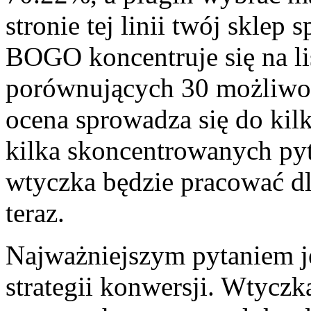
stronie tej linii twój sklep
BOGO koncentruje się na li
porównujących 30 możliwoś
ocena sprowadza się do kilk
kilka skoncentrowanych pyt
wtyczka będzie pracować dl
teraz.
Najważniejszym pytaniem jes
strategii konwersji. Wtyczk