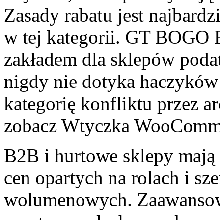
Zasady rabatu jest najbar
w tej kategorii. GT BOGO E
zakładem dla sklepów podat
nigdy nie dotyka haczyków 
kategorię konfliktu przez ar
zobacz Wtyczka WooCommer
B2B i hurtowe sklepy mają 
cen opartych na rolach i s
wolumenowych. Zaawansow