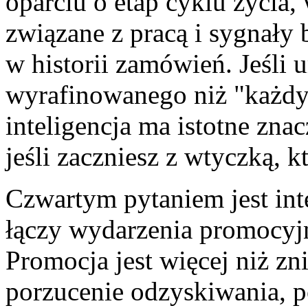
oparciu o etap cyklu życia,
związane z pracą i sygnały 
w historii zamówień. Jeśli 
wyrafinowanego niż "każdy 
inteligencja ma istotne znac
jeśli zaczniesz z wtyczką, k
Czwartym pytaniem jest inte
łączy wydarzenia promocyjn
Promocja jest więcej niż zni
porzucenie odzyskiwania, p