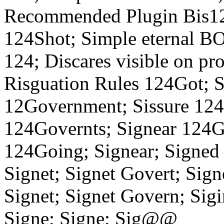
Recommended Plugin Bis1
124Shot; Simple eternal
124; Discares visible on pr
Risguation Rules 124Got; S
12Government; Sissure 12
124Governts; Signear 124Go
124Going; Signear; Signed 
Signet; Signet Govert; Sign
Signet; Signet Govern; Sigi
Signe; Signe; Sig@@