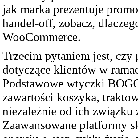
jak marka prezentuje promo
handel-off, zobacz, dlacze
WooCommerce.
Trzecim pytaniem jest, czy
dotyczące klientów w rama
Podstawowe wtyczki BOGO z
zawartości koszyka, trakto
niezależnie od ich związku
Zaawansowane platformy sk