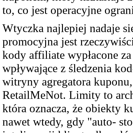
to, co jest operacyjne ogran
Wtyczka najlepiej nadaje si
promocyjna jest rzeczywiś
kody affiliate wypłacone za
wpływające z śledzenia kod
witryny agregatora kuponu,
RetailMeNot. Limity to arc
która oznacza, że obiekty 
nawet wtedy, gdy "auto- st