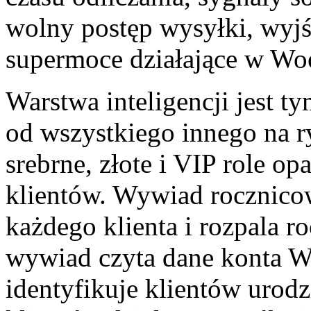
wolny postęp wysyłki, wyjśc
supermoce działające w W
Warstwa inteligencji jest 
od wszystkiego innego na r
srebrne, złote i VIP role o
klientów. Wywiad rocznic
każdego klienta i rozpala r
wywiad czyta dane konta 
identyfikuje klientów urod