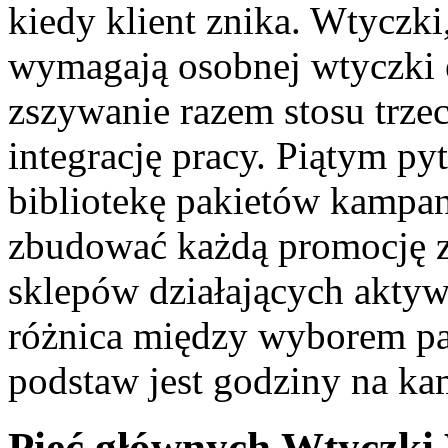
kiedy klient znika. Wtyczki,
wymagają osobnej wtyczki e
zszywanie razem stosu trzec
integrację pracy. Piątym pyt
bibliotekę pakietów kampan
zbudować każdą promocję z 
sklepów działających akty
różnica między wyborem pak
podstaw jest godziny na ka
Pięć głównych Wtycz