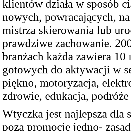
klientów działa w sposób c
nowych, powracających, na 
mistrza skierowania lub ur
prawdziwe zachowanie. 200
branżach każda zawiera 10 
gotowych do aktywacji w se
piękno, motoryzacja, elektro
zdrowie, edukacja, podróże 
Wtyczka jest najlepsza dla
poza promocje jedno- zasa