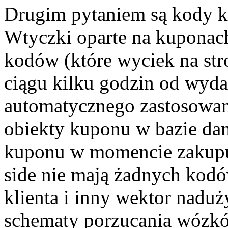
Drugim pytaniem są kody k
Wtyczki oparte na kupona
kodów (które wyciek na st
ciągu kilku godzin od wyda
automatycznego zastosowani
obiekty kuponu w bazie dan
kuponu w momencie zakupu)
side nie mają żadnych kodó
klienta i inny wektor nadu
schematy porzucania wózkó