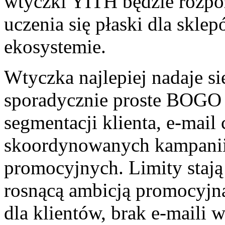
wtyczki YITH będzie rozpo
uczenia się płaski dla skl
ekosystemie.
Wtyczka najlepiej nadaje si
sporadycznie proste BOGO z
segmentacji klienta, e-mail 
skoordynowanych kampanii
promocyjnych. Limity stają
rosnącą ambicją promocyjn
dla klientów, brak e-maili w