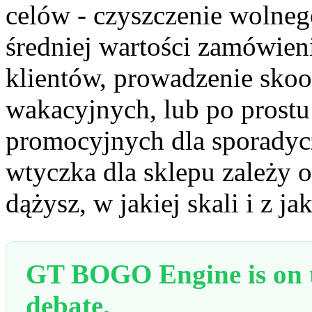
celów - czyszczenie wolneg
średniej wartości zamówieni
klientów, prowadzenie sk
wakacyjnych, lub po prostu
promocyjnych dla sporadyc
wtyczka dla sklepu zależy o
dążysz, w jakiej skali i z 
GT BOGO Engine is on th
debate.