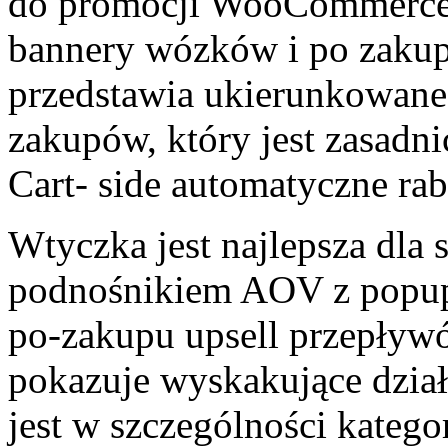
do promocji WooCommerce 
bannery wózków i po zakup
przedstawia ukierunkowane 
zakupów, który jest zasadn
Cart- side automatyczne ra
Wtyczka jest najlepsza dl
podnośnikiem AOV z popup-
po-zakupu upsell przepływó
pokazuje wyskakujące działa
jest w szczególności kategor