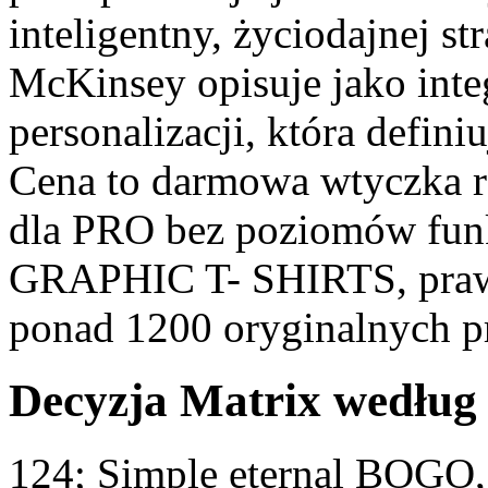
inteligentny, życiodajnej st
McKinsey opisuje jako integ
personalizacji, która definiu
Cena to darmowa wtyczka rd
dla PRO bez poziomów fun
GRAPHIC T- SHIRTS, pra
ponad 1200 oryginalnych pr
Decyzja Matrix według 
124; Simple eternal BOGO,