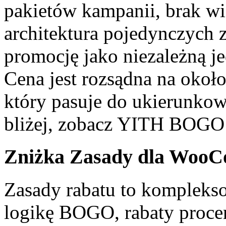
pakietów kampanii, brak wi
architektura pojedynczych z
promocję jako niezależną je
Cena jest rozsądna na około
który pasuje do ukierunkow
bliżej, zobacz YITH BOGO 
Zniżka Zasady dla WooC
Zasady rabatu to kompleks
logikę BOGO, rabaty proce