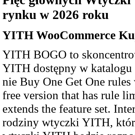
rynku w 2026 roku
YITH WooCommerce Kup 
YITH BOGO to skoncentrow
YITH dostępny w katalogu 
nie Buy One Get One rules w
free version that has rule l
extends the feature set. Int
rodziny wtyczki YITH, któr