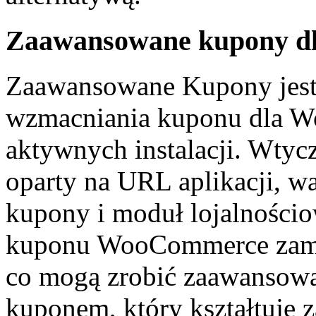
Zaawansowane kupony 
Zaawansowane Kupony jest 
wzmacniania kuponu dla W
aktywnych instalacji. Wty
oparty na URL aplikacji, w
kupony i moduł lojalności
kuponu WooCommerce zamia
co mogą zrobić zaawansowa
kuponem, który kształtuje z