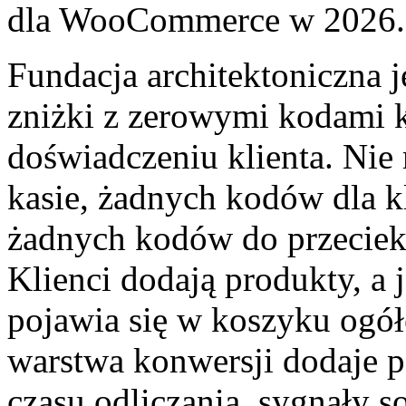
dla WooCommerce w 2026.
Fundacja architektoniczna j
zniżki z zerowymi kodami
doświadczeniu klienta. Nie
kasie, żadnych kodów dla 
żadnych kodów do przeciek
Klienci dodają produkty, a j
pojawia się w koszyku ogó
warstwa konwersji dodaje pa
czasu odliczania, sygnały s