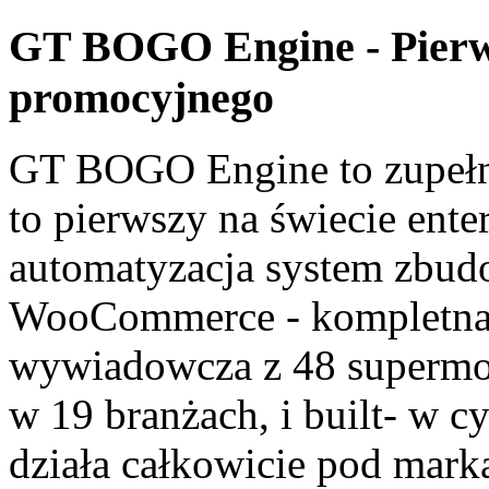
GT BOGO Engine - Pierws
promocyjnego
GT BOGO Engine to zupełnie
to pierwszy na świecie ente
automatyzacja system zbudo
WooCommerce - kompletna 
wywiadowcza z 48 supermo
w 19 branżach, i built- w c
działa całkowicie pod marką