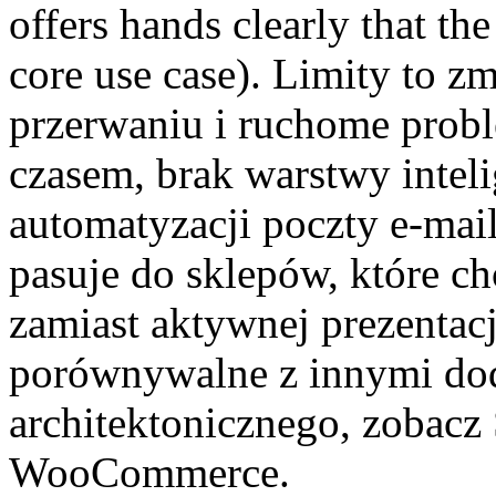
offers hands clearly that the
core use case). Limity to z
przerwaniu i ruchome proble
czasem, brak warstwy inteli
automatyzacji poczty e-mai
pasuje do sklepów, które c
zamiast aktywnej prezentacj
porównywalne z innymi dod
architektonicznego, zobacz
WooCommerce.