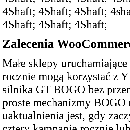
4Shaft; 4Shaft; 4Shaft; 4sh
4Shaft; 4Shaft; 4Shaft;
Zalecenia WooCommerc
Małe sklepy uruchamiające 
rocznie mogą korzystać z
silnika GT BOGO bez przem
proste mechanizmy BOGO n
uaktualnienia jest, gdy zac
cztery kampanie rocznie lu