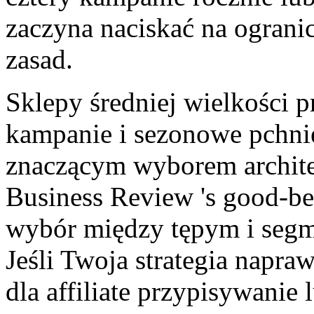
zaczyna naciskać na ograni
zasad.
Sklepy średniej wielkości
kampanie i sezonowe pchnięc
znaczącym wyborem archite
Business Review 's good-be
wybór między tępym i segm
Jeśli Twoja strategia nap
dla affiliate przypisywanie 