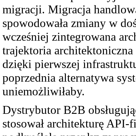
migracji. Migracja handlow
spowodowała zmiany w dośw
wcześniej zintegrowana arch
trajektoria architektonicz
dzięki pierwszej infrastruk
poprzednia alternatywa sy
uniemożliwiłaby.
Dystrybutor B2B obsługują
stosował architekturę API-f