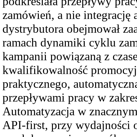
podkreślała przepływy prac
zamówień, a nie integrację
dystrybutora obejmował z
ramach dynamiki cyklu zam
kampanii powiązaną z czas
kwalifikowalność promocyjn
praktycznego, automatyczn
przepływami pracy w zakres
Automatyzacja w znacznym s
API-first, przy wydajności 