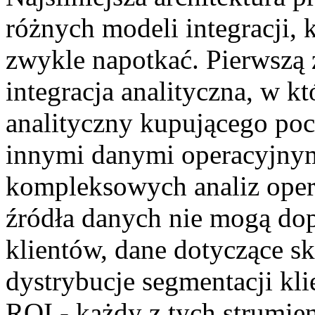
różnych modeli integracji
zwykle napotkać. Pierwszą 
integracja analityczna, w 
analityczny kupującego poc
innymi danymi operacyjnym
kompleksowych analiz oper
źródła danych nie mogą d
klientów, dane dotyczące s
dystrybucje segmentacji kl
ROI - każdy z tych strumie