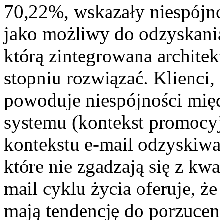
70,22%, wskazały niespójn
jako możliwy do odzyskani
którą zintegrowana archit
stopniu rozwiązać. Klienci
powoduje niespójności mię
systemu (kontekst promocyjn
kontekstu e-mail odzyskiwa
które nie zgadzają się z kw
mail cyklu życia oferuje, że
mają tendencję do porzuce