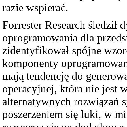
razie wspierać.
Forrester Research śledził 
oprogramowania dla przedsi
zidentyfikował spójne wzor
komponenty oprogramowania 
mają tendencję do generowa
operacyjnej, która nie jest 
alternatywnych rozwiązań 
poszerzeniem się luki, w mi
rozszerza się na dodatkowe 