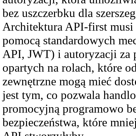
bez uszczerbku dla szersze
Architektura API-first musi
pomocą standardowych mec
API, JWT) i autoryzacji za
opartych na rolach, które o
zewnętrzne mogą mieć dostę
jest tym, co pozwala hand
promocyjną programowo bez
bezpieczeństwa, które mni
API stworzyłyby.