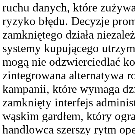
ruchu danych, które zużywa
ryzyko błędu. Decyzje pro
zamkniętego działa niezależ
systemy kupującego utrzymu
mogą nie odzwierciedlać k
zintegrowana alternatywa 
kampanii, które wymaga dz
zamknięty interfejs adminis
wąskim gardłem, który ogra
handlowca szerszy rytm o