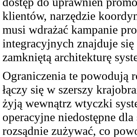
dostęp do uprawnień promo
klientów, narzędzie koordyn
musi wdrażać kampanie pro
integracyjnych znajduje się
zamkniętą architekturę syst
Ograniczenia te powodują r
łączy się w szerszy krajobr
żyją wewnątrz wtyczki syst
operacyjne niedostępne dla
rozsądnie zużywać, co pow