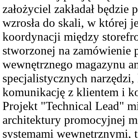
założyciel zakładał będzie 
wzrosła do skali, w której j
koordynacji między store
stworzonej na zamówienie p
wewnętrznego magazynu ana
specjalistycznych narzędzi,
komunikację z klientem i k
Projekt "Technical Lead" mi
architektury promocyjnej 
systemami wewnętrznymi, t