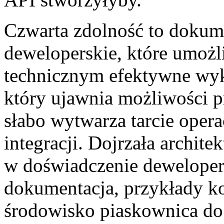
Czwarta zdolność to dokume
deweloperskie, które umożl
technicznym efektywne wyk
który ujawnia możliwości 
słabo wytwarza tarcie opera
integracji. Dojrzała archite
w doświadczenie deweloper
dokumentacja, przykłady k
środowisko piaskownica do 