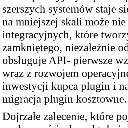
szerszych systemów staje s
na mniejszej skali może ni
integracyjnych, które tworz
zamkniętego, niezależnie o
obsługuje API- pierwsze wz
wraz z rozwojem operacyjn
inwestycji kupca plugin i n
migracja plugin kosztowne.
Dojrzałe zalecenie, które p