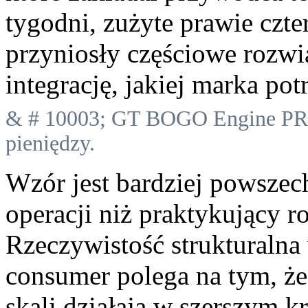
tygodni, zużyte prawie czter
przyniosły częściowe rozwi
integrację, jakiej marka po
& # 10003; GT BOGO Engine PRO
pieniędzy.
Wzór jest bardziej powsz
operacji niż praktykujący 
Rzeczywistość strukturalna
consumer polega na tym, że
skali działają w szerszym k