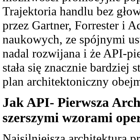
Trajektoria handlu bez gł
przez Gartner, Forrester i 
naukowych, ze spójnymi usta
nadal rozwijana i że API-pi
stała się znacznie bardziej 
plan architektoniczny obej
Jak API- Pierwsza Arch
szerszymi wzorami ope
Najsilniejsza architektura 