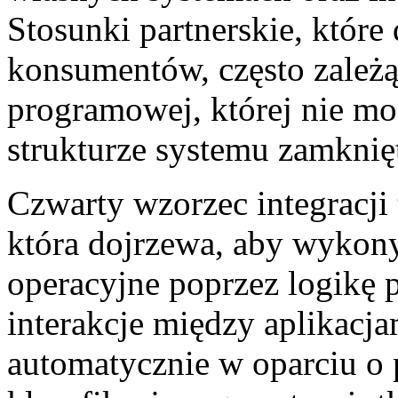
Stosunki partnerskie, które
konsumentów, często zależą
programowej, której nie m
strukturze systemu zamknię
Czwarty wzorzec integracji 
która dojrzewa, aby wykon
operacyjne poprzez logikę 
interakcje między aplikacja
automatycznie w oparciu o 