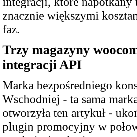
integracji, które napotkany
znacznie większymi kosztam
faz.
Trzy magazyny woocomm
integracji API
Marka bezpośredniego kon
Wschodniej - ta sama marka
otworzyła ten artykuł - uk
plugin promocyjny w poło