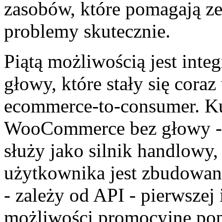
zasobów, które pomagają z
problemy skutecznie.
Piątą możliwością jest inte
głowy, które stały się cora
ecommerce-to-consumer. Ku
WooCommerce bez głowy -
służy jako silnik handlowy,
użytkownika jest zbudowan
- zależy od API - pierwszej
możliwości promocyjne popr