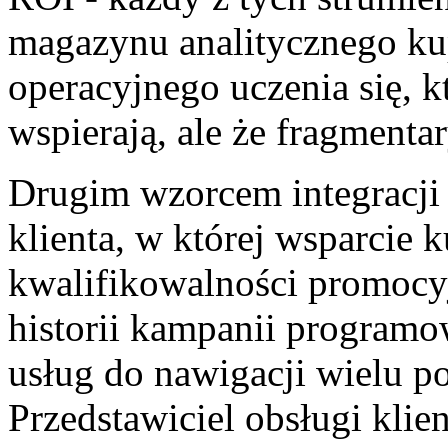
magazynu analitycznego ku
operacyjnego uczenia się, k
wspierają, ale że fragmenta
Drugim wzorcem integracji j
klienta, w której wsparcie 
kwalifikowalności promocyj
historii kampanii programo
usług do nawigacji wielu p
Przedstawiciel obsługi klie