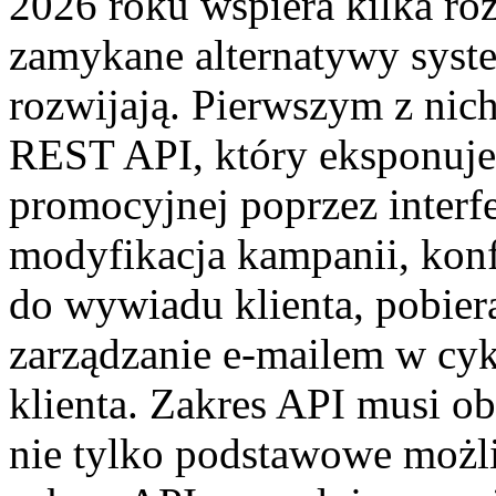
2026 roku wspiera kilka ró
zamykane alternatywy syste
rozwijają. Pierwszym z nic
REST API, który eksponuje
promocyjnej poprzez interf
modyfikacja kampanii, konf
do wywiadu klienta, pobier
zarządzanie e-mailem w cyk
klienta. Zakres API musi ob
nie tylko podstawowe możl