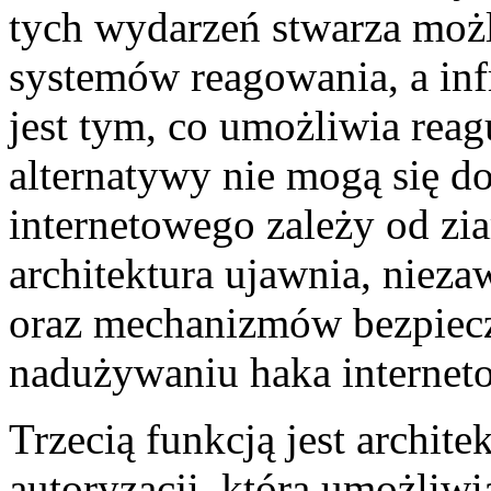
tych wydarzeń stwarza moż
systemów reagowania, a inf
jest tym, co umożliwia reagu
alternatywy nie mogą się d
internetowego zależy od zia
architektura ujawnia, nieza
oraz mechanizmów bezpiec
nadużywaniu haka internet
Trzecią funkcją jest archite
autoryzacji, która umożliw