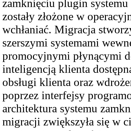
zamknięciu plugin systemu 
zostały złożone w operacyj
wchłaniać. Migracja stworz
szerszymi systemami wewnę
promocyjnymi płynącymi d
inteligencją klienta dostęp
obsługi klienta oraz wdroż
poprzez interfejsy program
architektura systemu zamkni
migracji zwiększyła się w 