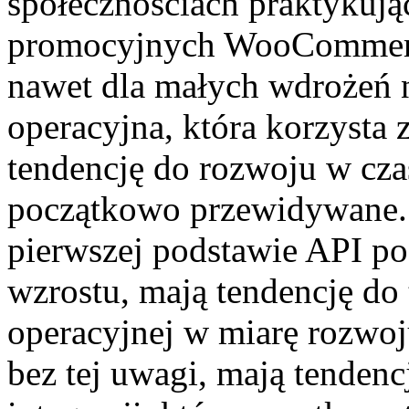
społecznościach praktykują
promocyjnych WooCommerce
nawet dla małych wdrożeń na
operacyjna, która korzysta 
tendencję do rozwoju w czasi
początkowo przewidywane. 
pierwszej podstawie API po
wzrostu, mają tendencję do 
operacyjnej w miarę rozwoju
bez tej uwagi, mają tendenc