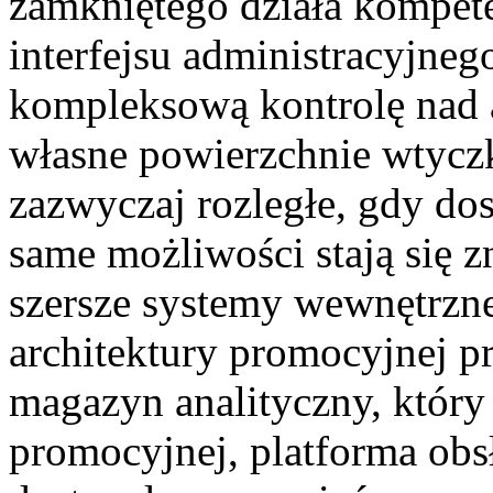
zamkniętego działa kompet
interfejsu administracyjne
kompleksową kontrolę nad 
własne powierzchnie wtyczk
zazwyczaj rozległe, gdy dost
same możliwości stają się z
szersze systemy wewnętrzn
architektury promocyjnej 
magazyn analityczny, któr
promocyjnej, platforma obsł