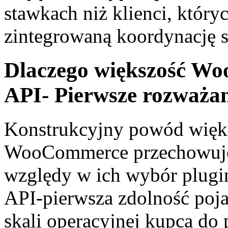
stawkach niż klienci, któr
zintegrowaną koordynację 
Dlaczego większość W
API- Pierwsze rozważa
Konstrukcyjny powód więks
WooCommerce przechowuje
względy w ich wybór plugin 
API-pierwsza zdolność poja
skali operacyjnej kupca do 