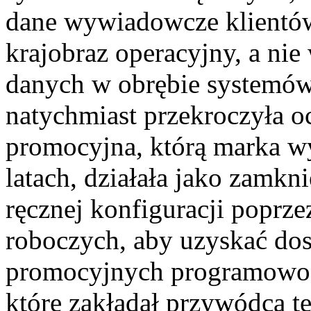
dane wywiadowcze klientów
krajobraz operacyjny, a ni
danych w obrębie systemów
natychmiast przekroczyła o
promocyjna, którą marka w
latach, działała jako zamkn
ręcznej konfiguracji poprze
roboczych, aby uzyskać do
promocyjnych programowo. 
które zakładał przywódca te