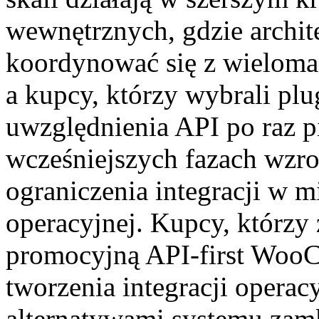
wewnętrznych, gdzie archi
koordynować się z wieloma 
a kupcy, którzy wybrali pl
uwzględnienia API po raz 
wcześniejszych fazach wzro
ograniczenia integracji w m
operacyjnej. Kupcy, którzy 
promocyjną API-first WooC
tworzenia integracji operac
alternatywami systemu zam