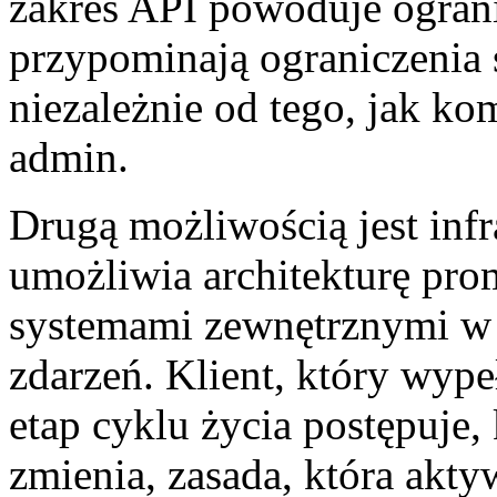
zakres API powoduje ograni
przypominają ograniczenia
niezależnie od tego, jak k
admin.
Drugą możliwością jest inf
umożliwia architekturę pr
systemami zewnętrznymi w 
zdarzeń. Klient, który wype
etap cyklu życia postępuje,
zmienia, zasada, która akty