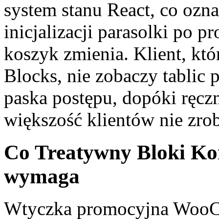
system stanu React, co ozna
inicjalizacji parasolki po pr
koszyk zmienia. Klient, kt
Blocks, nie zobaczy tablic 
paska postępu, dopóki ręczn
większość klientów nie zrob
Co Treatywny Bloki Ko
wymaga
Wtyczka promocyjna WooCom