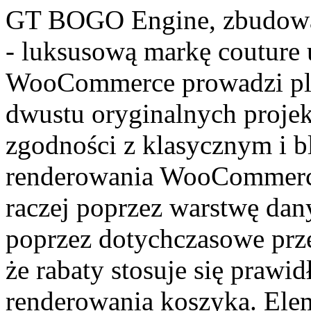
GT BOGO Engine, zbudow
- luksusową markę couture 
WooCommerce prowadzi pla
dwustu oryginalnych projek
zgodności z klasycznym i b
renderowania WooCommerce. 
raczej poprzez warstwę da
poprzez dotychczasowe prze
że rabaty stosuje się prawi
renderowania koszyka. Elem