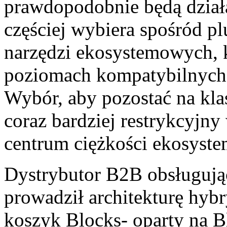
prawdopodobnie będą działać
częściej wybiera spośród p
narzędzi ekosystemowych, k
poziomach kompatybilnych 
Wybór, aby pozostać na klasy
coraz bardziej restrykcyjn
centrum ciężkości ekosyste
Dystrybutor B2B obsługując
prowadził architekturę hyb
koszyk Blocks- oparty na B