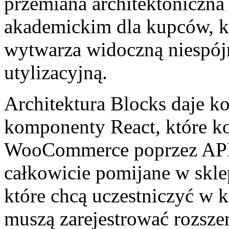
przemiana architektoniczna
akademickim dla kupców, k
wytwarza widoczną niespó
utylizacyjną.
Architektura Blocks daje 
komponenty React, które k
WooCommerce poprzez API 
całkowicie pomijane w skle
które chcą uczestniczyć w 
muszą zarejestrować rozszerz