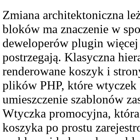
Zmiana architektoniczna le
bloków ma znaczenie w spo
deweloperów plugin więcej
postrzegają. Klasyczna hi
renderowane koszyk i stro
plików PHP, które wtyczek
umieszczenie szablonów zas
Wtyczka promocyjna, która 
koszyka po prostu zarejest