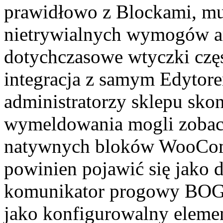
prawidłowo z Blockami, mu
nietrywialnych wymogów ar
dotychczasowe wtyczki częs
integracja z samym Edytore
administratorzy sklepu skon
wymeldowania mogli zobac
natywnych bloków WooCom
powinien pojawić się jako 
komunikator progowy BOG
jako konfigurowalny elemen