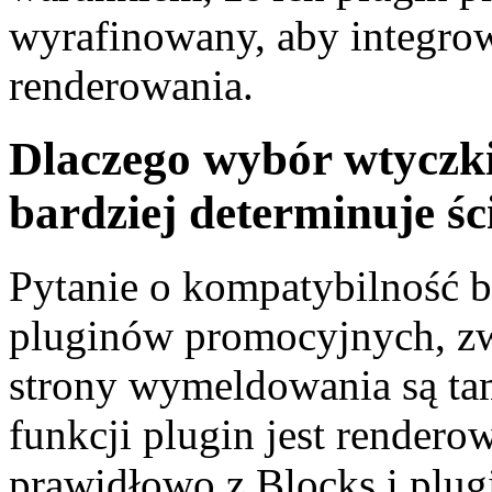
wyrafinowany, aby integro
renderowania.
Dlaczego wybór wtyczk
bardziej determinuje śc
Pytanie o kompatybilność 
pluginów promocyjnych, zwł
strony wymeldowania są tam
funkcji plugin jest rendero
prawidłowo z Blocks i plugin