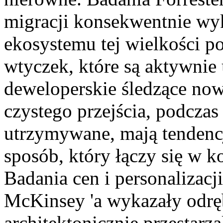
migracji konsekwentnie wyk
ekosystemu tej wielkości po
wtyczek, które są aktywnie
deweloperskie śledzące now
czystego przejścia, podczas
utrzymywane, mają tendenc
sposób, który łączy się w k
Badania cen i personalizac
McKinsey 'a wykazały odręb
architektonicznie przestarz