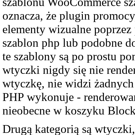
szablonu WooCommerce sza
oznacza, że plugin promoc
elementy wizualne poprzez p
szablon php lub podobne do
te szablony są po prostu p
wtyczki nigdy się nie rende
wtyczkę, nie widzi żadnyc
PHP wykonuje - renderowane
nieobecne w koszyku Blocks
Drugą kategorią są wtyczki,