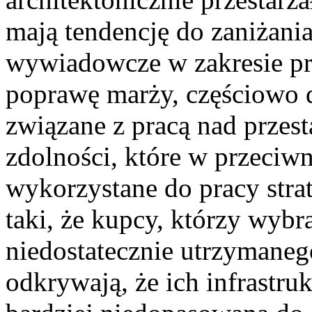
mają tendencję do zaniżania
wywiadowcze w zakresie pr
poprawę marży, częściowo d
związane z pracą nad przest
zdolności, które w przeciw
wykorzystane do pracy strat
taki, że kupcy, którzy wybr
niedostatecznie utrzymane
odkrywają, że ich infrastru