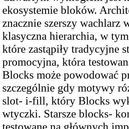
ekosystemie bloków. Archit
znacznie szerszy wachlarz w
klasyczna hierarchia, w ty
które zastąpiły tradycyjne 
promocyjna, która testowa
Blocks może powodować pr
szczególnie gdy motywy ró
slot- i-fill, który Blocks w
wtyczki. Starsze blocks- k
testowane na głównych imp