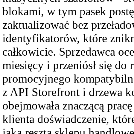
blokami, w tym pasek postę
zaktualizować bez przełado
identyfikatorów, które znikn
całkowicie. Sprzedawca oce
miesięcy i przeniósł się do
promocyjnego kompatybilne
z API Storefront i drzewa 
obejmowała znaczącą pracę 
klienta doświadczenie, któr
jaką reszta sklepu handlow