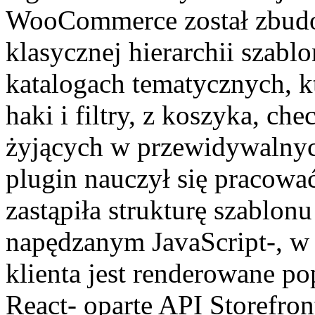
WooCommerce został zbudo
klasycznej hierarchii szab
katalogach tematycznych, k
haki i filtry, z koszyka, c
żyjących w przewidywalnyc
plugin nauczył się pracowa
zastąpiła strukturę szabl
napędzanym JavaScript-, w
klienta jest renderowane p
React- oparte API Storefro