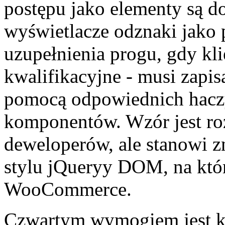
postępu jako elementy są d
wyświetlacze odznaki jako
uzupełnienia progu, gdy kli
kwalifikacyjne - musi zapis
pomocą odpowiednich haczy
komponentów. Wzór jest ro
deweloperów, ale stanowi z
stylu jQueryy DOM, na któr
WooCommerce.
Czwartym wymogiem jest k