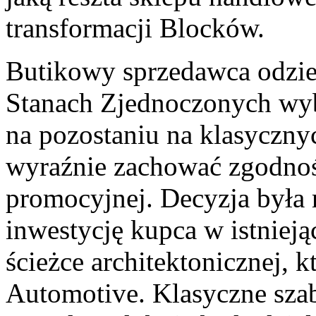
transformacji Blocków.
Butikowy sprzedawca odzie
Stanach Zjednoczonych wybr
na pozostaniu na klasycz
wyraźnie zachować zgodność
promocyjnej. Decyzja była 
inwestycję kupca w istnieją
ścieżce architektonicznej, k
Automotive. Klasyczne szab