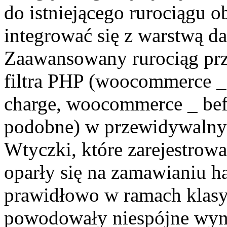
do istniejącego rurociągu 
integrować się z warstwą
Zaawansowany rurociąg prze
filtra PHP (woocommerce _ c
charge, woocommerce _ befor
podobne) w przewidywalnyc
Wtyczki, które zarejestrow
oparły się na zamawianiu ha
prawidłowo w ramach klasy
powodowały niespójne wyni