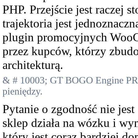
PHP. Przejście jest raczej s
trajektoria jest jednoznacz
plugin promocyjnych WooC
przez kupców, którzy zbudo
architekturą.
& # 10003; GT BOGO Engine PRO
pieniędzy.
Pytanie o zgodność nie jes
sklep działa na wózku i wy
który jest coraz bardziej d