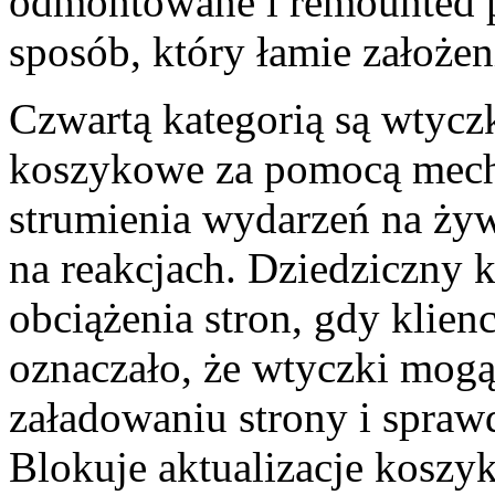
odmontowane i remounted p
sposób, który łamie założen
Czwartą kategorią są wtycz
koszykowe za pomocą mech
strumienia wydarzeń na żywo
na reakcjach. Dziedziczny k
obciążenia stron, gdy klienc
oznaczało, że wtyczki mogą
załadowaniu strony i spraw
Blokuje aktualizacje koszy