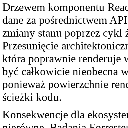
Drzewem komponentu Reac
dane za pośrednictwem API 
zmiany stanu poprzez cykl 
Przesunięcie architektonicz
która poprawnie renderuje
być całkowicie nieobecna 
ponieważ powierzchnie ren
ścieżki kodu.
Konsekwencje dla ekosys
nierówne. Badania Forreste