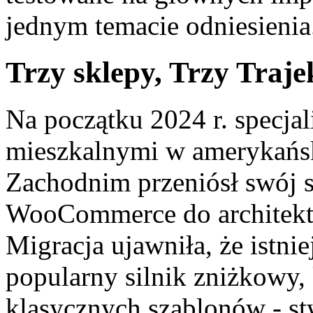
jednym temacie odniesienia
Trzy sklepy, Trzy Traje
Na początku 2024 r. specja
mieszkalnymi w amerykańs
Zachodnim przeniósł swój s
WooCommerce do architektu
Migracja ujawniła, że istni
popularny silnik zniżkowy,
klasycznych szablonów - s