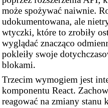
może spożywać naiwnie. Ro
udokumentowana, ale nietry
wtyczki, które to zrobiły o
wyglądać znacząco odmienn
pokleiły swoje dotychczaso
blokami.
Trzecim wymogiem jest inte
komponentu React. Zachowa
reagować na zmiany stanu 