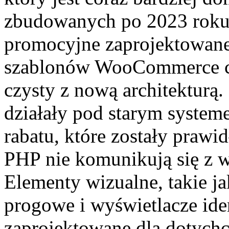
zbudowanych po 2023 roku,
promocyjne zaprojektowane 
szablonów WooCommerce czę
czysty z nową architekturą
działały pod starym systeme
rabatu, które zostały prawi
PHP nie komunikują się z w
Elementy wizualne, takie j
progowe i wyświetlacze iden
zaprojektowane dla dotych