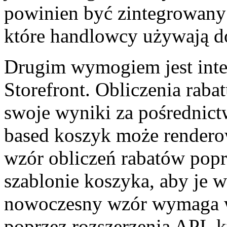
powinien być zintegrowany 
które handlowcy używają do
Drugim wymogiem jest inte
Storefront. Obliczenia rab
swoje wyniki za pośrednic
based koszyk może rendero
wzór obliczeń rabatów popr
szablonie koszyka, aby je w
nowoczesny wzór wymaga w
poprzez rozszerzenia API, 