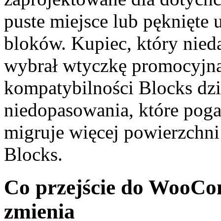
puste miejsce lub pęknięte
bloków. Kupiec, który nied
wybrał wtyczkę promocyjn
kompatybilności Blocks dzia
niedopasowania, które poga
migruje więcej powierzchni
Blocks.
Co przejście do WooCo
zmienia