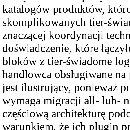
katalogów produktów, które
skomplikowanych tier-świ
znaczącej koordynacji techni
doświadczenie, które łączy
bloków z tier-świadome log
handlowca obsługiwane na 
jest ilustrujący, ponieważ p
wymaga migracji all- lub- 
częściową architekturę podc
warunkiem, że ich plugin p