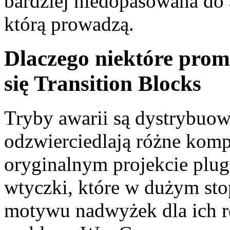
bardziej niedopasowana do
którą prowadzą.
Dlaczego niektóre prom
się Transition Blocks
Tryby awarii są dystrybuow
odzwierciedlają różne komp
oryginalnym projekcie plugi
wtyczki, które w dużym sto
motywu nadwyżek dla ich r