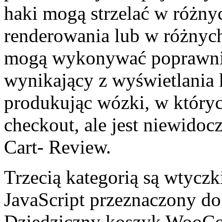
haki mogą strzelać w różny
renderowania lub w różnych
mogą wykonywać poprawnie,
wynikający z wyświetlania 
produkując wózki, w któryc
checkout, ale jest niewidoc
Cart- Review.
Trzecią kategorią są wtyczk
JavaScript przeznaczony do
Dziedziczny koszyk WooCo