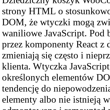
strony HTML o stosunkowo 
DOM, że wtyczki mogą zwię
waniliowe JavaScript. Pod 
przez komponenty React z
zmieniają się często i niep
klienta. Wtyczka JavaScript
określonych elementów DOM
tendencję do niepowodzeni
elementy albo nie istnieją 