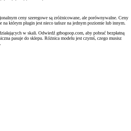
cjonalnym ceny szeregowe są zróżnicowane, ale porównywalne. Ceny
ie na którym plugin jest nieco tańsze na jednym poziomie lub innym.
łających w skali. Odwiedź gtbogoop.com, aby pobrać bezpłatną
niczna pasuje do sklepu. Różnica modelu jest czymś, czego musisz
.