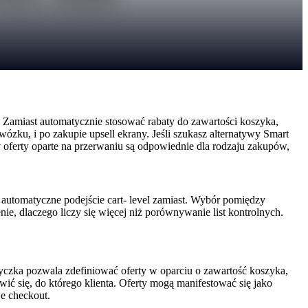
 Zamiast automatycznie stosować rabaty do zawartości koszyka,
ku, i po zakupie upsell ekrany. Jeśli szukasz alternatywy Smart
 oferty oparte na przerwaniu są odpowiednie dla rodzaju zakupów,
ze automatyczne podejście cart- level zamiast. Wybór pomiędzy
nie, dlaczego liczy się więcej niż porównywanie list kontrolnych.
yczka pozwala zdefiniować oferty w oparciu o zawartość koszyka,
wić się, do którego klienta. Oferty mogą manifestować się jako
we checkout.