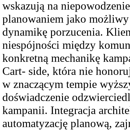
wskazują na niepowodzenie
planowaniem jako możliwy
dynamikę porzucenia. Klien
niespójności między komun
konkretną mechanikę kampan
Cart- side, która nie hono
w znaczącym tempie wyższy
doświadczenie odzwiercied
kampanii. Integracja archit
automatyzację planową, zaj