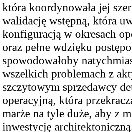
która koordynowała jej szer
walidację wstępną, która u
konfiguracją w okresach op
oraz pełne wdzięku postęp
spowodowałoby natychmias
wszelkich problemach z ak
szczytowym sprzedawcy det
operacyjną, która przekrac
marże na tyle duże, aby z 
inwestycję architektoniczną