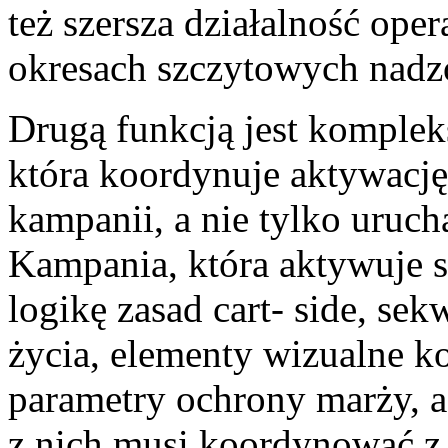
też szersza działalność op
okresach szczytowych nadzó
Drugą funkcją jest komple
która koordynuje aktywację 
kampanii, a nie tylko uruch
Kampania, która aktywuje 
logikę zasad cart- side, se
życia, elementy wizualne ko
parametry ochrony marży, a 
z nich musi koordynować 