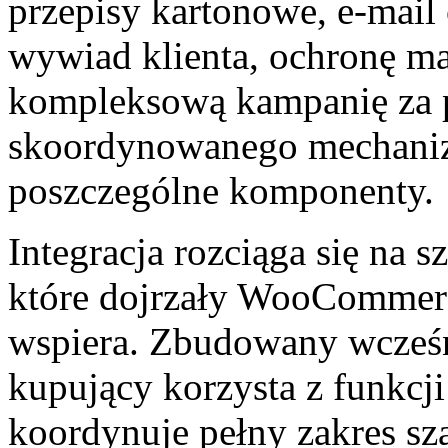
przepisy kartonowe, e-mail 
wywiad klienta, ochronę ma
kompleksową kampanię za 
skoordynowanego mechaniz
poszczególne komponenty.
Integracja rozciąga się na s
które dojrzały WooCommerc
wspiera. Zbudowany wcześni
kupujący korzysta z funkcj
koordynuje pełny zakres sz