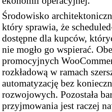
ekonomii operacyjnej.
Środowisko architektoniczn
który sprawia, że scheduled
dostępne dla kupców, który
nie mogło go wspierać. Obe
promocyjnych WooCommerce,
rozkładową w ramach szersz
automatyzację bez konieczn
rozwojowych. Pozostała ba
przyjmowania jest raczej 