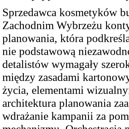
Sprzedawca kosmetyków b
Zachodnim Wybrzeżu kontyn
planowania, która podkreśl
nie podstawową niezawodn
detalistów wymagały szerok
między zasadami kartonowy
życia, elementami wizualnym
architektura planowania z
wdrażanie kampanii za po
mechanizmu. Orchestracja p