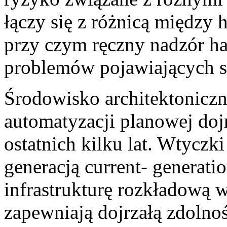
łączy się z różnicą między
przy czym ręczny nadzór ha
problemów pojawiających s
Środowisko architektoniczn
automatyzacji planowej doj
ostatnich kilku lat. Wtyc
generacją current- generati
infrastrukturę rozkładową w
zapewniają dojrzałą zdolno