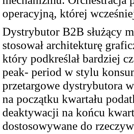
operacyjną, której wcześnie
Dystrybutor B2B służący
stosował architekturę graf
który podkreślał bardziej cz
peak- period w stylu kons
przetargowe dystrybutora 
na początku kwartału poda
deaktywacji na końcu kwart
dostosowywane do rzeczyw