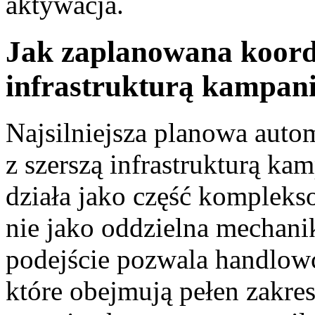
aktywacja.
Jak zaplanowana koord
infrastrukturą kampanii
Najsilniejsza planowa autom
z szerszą infrastrukturą ka
działa jako część kompleks
nie jako oddzielna mechani
podejście pozwala handlow
które obejmują pełen zakre