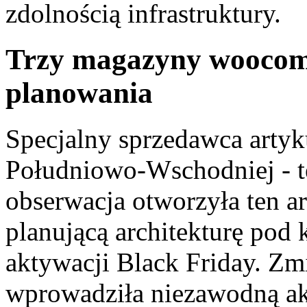
zdolnością infrastruktury.
Trzy magazyny woocomm
planowania
Specjalny sprzedawca art
Południowo-Wschodniej - t
obserwacja otworzyła ten a
planującą architekturę pod 
aktywacji Black Friday. Zm
wprowadziła niezawodną ak