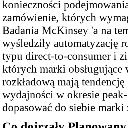
konieczności podejmowani
zamówienie, których wymaga
Badania McKinsey 'a na te
wyśledziły automatyzację 
typu direct-to-consumer i 
których marki obsługujące
rozkładową mają tendencję 
wydajności w okresie peak-
dopasować do siebie marki
Co dojrzały Planowany