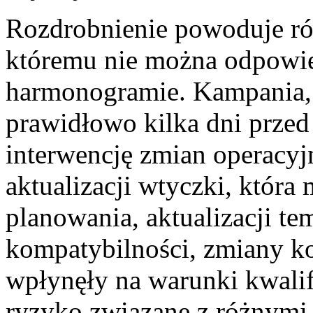
Rozdrobnienie powoduje rów
któremu nie można odpowie
harmonogramie. Kampania, 
prawidłowo kilka dni prze
interwencję zmian operacyj
aktualizacji wtyczki, któr
planowania, aktualizacji t
kompatybilności, zmiany kon
wpłynęły na warunki kwali
ryzyko związane z różnymi