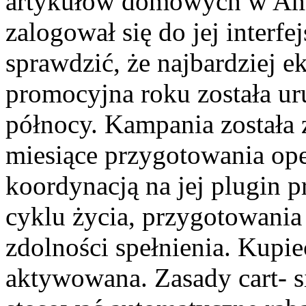
artykułów domowych w Am
zalogował się do jej inter
sprawdzić, że najbardziej 
promocyjna roku została u
północy. Kampania została
miesiące przygotowania ope
koordynacją na jej plugin p
cyklu życia, przygotowania 
zdolności spełnienia. Kupie
aktywowana. Zasady cart- s