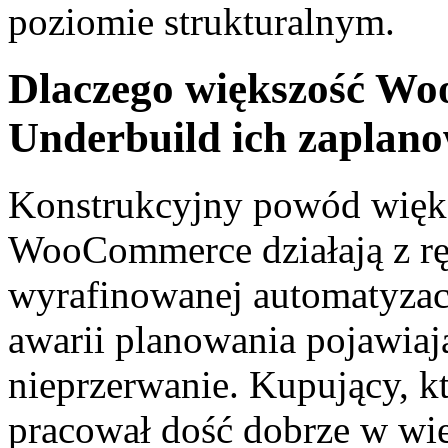
poziomie strukturalnym.
Dlaczego większość W
Underbuild ich zaplano
Konstrukcyjny powód więks
WooCommerce działają z rę
wyrafinowanej automatyzacji
awarii planowania pojawiają 
nieprzerwanie. Kupujący, 
pracował dość dobrze w wi