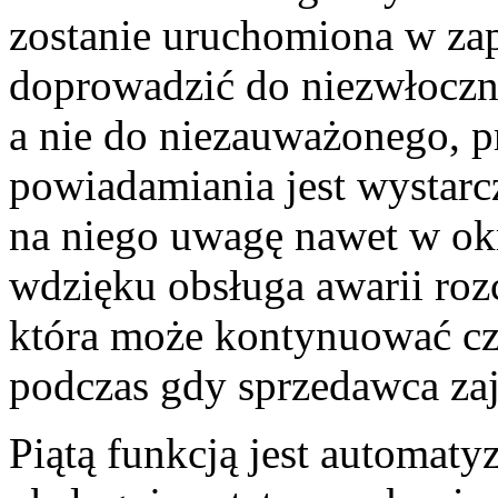
zostanie uruchomiona w z
doprowadzić do niezwłocz
a nie do niezauważonego, 
powiadamiania jest wystarc
na niego uwagę nawet w ok
wdzięku obsługa awarii roz
która może kontynuować cz
podczas gdy sprzedawca zaj
Piątą funkcją jest automaty