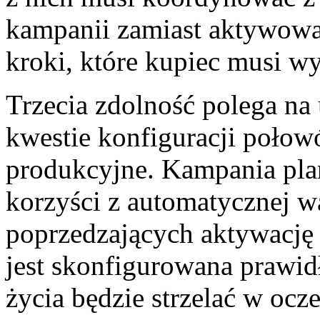
kampanii zamiast aktywowa
kroki, które kupiec musi w
Trzecia zdolność polega na
kwestie konfiguracji poło
produkcyjne. Kampania pla
korzyści z automatycznej wa
poprzedzających aktywację 
jest skonfigurowana prawid
życia będzie strzelać w oc