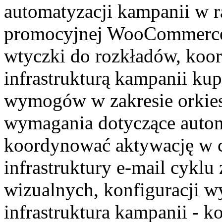
automatyzacji kampanii w 
promocyjnej WooCommerce,
wtyczki do rozkładów, koor
infrastrukturą kampanii ku
wymogów w zakresie orkiestr
wymagania dotyczące auto
koordynować aktywację w ca
infrastruktury e-mail cyklu
wizualnych, konfiguracji wy
infrastruktura kampanii - k