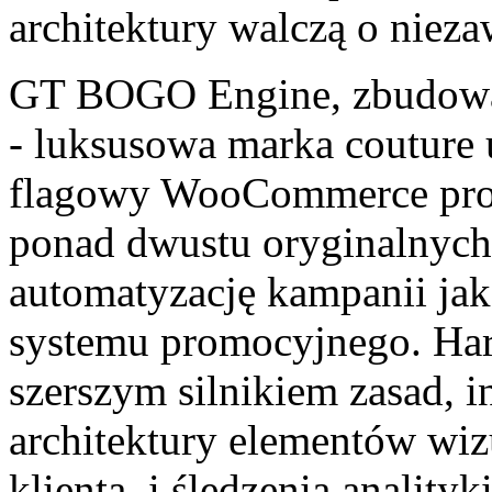
architektury walczą o niez
GT BOGO Engine, zbudow
- luksusowa marka couture u
flagowy WooCommerce prow
ponad dwustu oryginalnych
automatyzację kampanii jak
systemu promocyjnego. Har
szerszym silnikiem zasad, in
architektury elementów wiz
klienta, i śledzenia anality