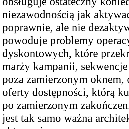
obsługuje ostateczny konie
niezawodnością jak aktywac
poprawnie, ale nie dezakt
powoduje problemy operacy
dyskontowych, które przek
marży kampanii, sekwencje e
poza zamierzonym oknem, o
oferty dostępności, którą k
po zamierzonym zakończen
jest tak samo ważna archit