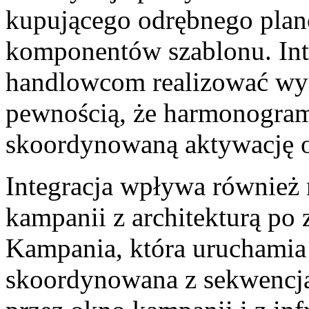
kupującego odrębnego pla
komponentów szablonu. Inte
handlowcom realizować wy
pewnością, że harmonogra
skoordynowaną aktywację ob
Integracja wpływa również
kampanii z architekturą po 
Kampania, która uruchamia 
skoordynowana z sekwencja