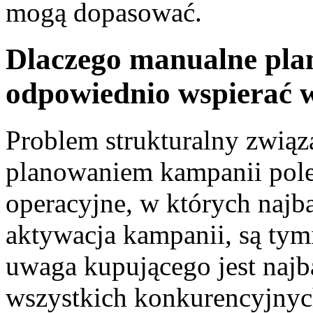
mogą dopasować.
Dlaczego manualne pla
odpowiednio wspierać 
Problem strukturalny zwią
planowaniem kampanii pol
operacyjne, w których najb
aktywacja kampanii, są ty
uwaga kupującego jest najb
wszystkich konkurencyjnyc