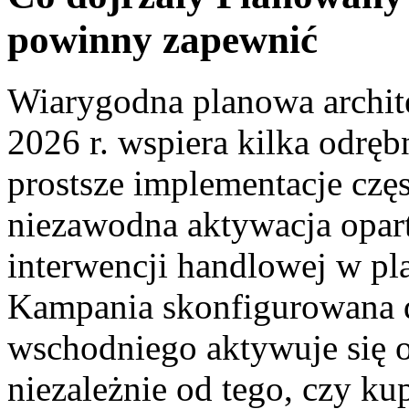
powinny zapewnić
Wiarygodna planowa archit
2026 r. wspiera kilka odręb
prostsze implementacje częs
niezawodna aktywacja oparta
interwencji handlowej w p
Kampania skonfigurowana d
wschodniego aktywuje się 
niezależnie od tego, czy ku