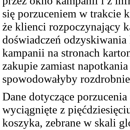
przez okno kampanii i z inf
się porzuceniem w trakcie 
że klienci rozpoczynający 
doświadczeń odzyskiwania
kampanii na stronach karto
zakupie zamiast napotkania 
spowodowałyby rozdrobnie
Dane dotyczące porzucenia 
wyciągnięte z pięćdziesięc
koszyka, zebrane w skali g