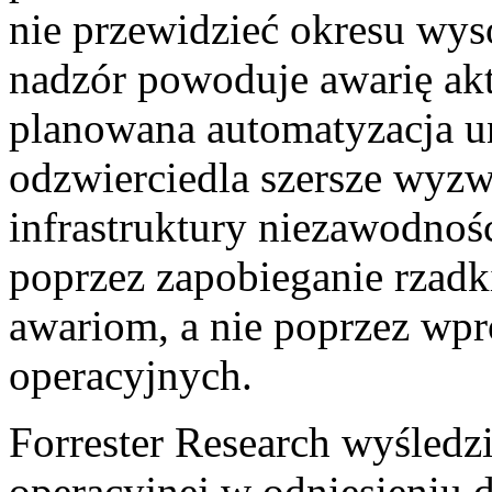
nie przewidzieć okresu wys
nadzór powoduje awarię akt
planowana automatyzacja u
odzwierciedla szersze wyzwa
infrastruktury niezawodnośc
poprzez zapobieganie rzad
awariom, a nie poprzez wp
operacyjnych.
Forrester Research wyśledz
operacyjnej w odniesieniu 