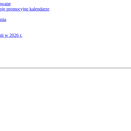
dowane
e promocyjne kalendarze
ania
i w 2026 r.