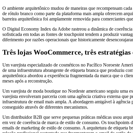
O ambiente arquitetônico mudou de maneiras que recompensam cada ve
de rótulo branco como parte da plataforma mais ampla oferecem arquit
barreira arquitetônica foi amplamente removida para comerciantes qu
O Digital Economy Index da Adobe rastreou a dinâmica de coerência d
sofisticada em todas as fontes de touchpoint tendem a produzir vantag
diferimento por razões operacionais que historicamente desencorajara
Três lojas WooCommerce, três estratégias 
Um varejista especializado de cosméticos no Pacífico Noroeste Ameri
de uma infraestrutura abrangente de etiqueta branca que produziu c
arquitetônica abordou a experiência fragmentada da marca que o clien
meses após a reconstrução.
Um varejista de moda boutique no Nordeste americano seguiu uma estra
varejista envolveram parceria com uma agência criativa externa que p
infraestrutura de email mais ampla. A abordagem amigável à agência pe
conseguido através de diferentes mecanismos.
Um distribuidor B2B que serve pequenas práticas médicas usou arquite
em vez de coerência de marca de estilo de consumo. Os touchpoints de 
emails de marketing de estilo de consumo. A arquitetura de etiqueta br