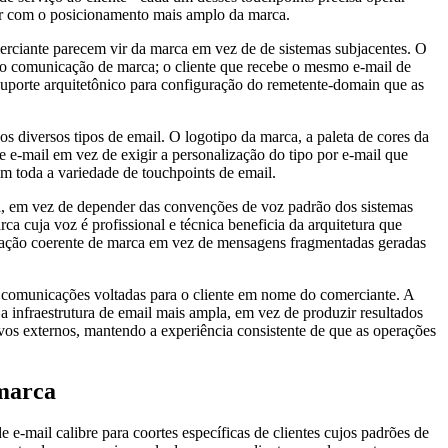
har com o posicionamento mais amplo da marca.
erciante parecem vir da marca em vez de de sistemas subjacentes. O
o comunicação de marca; o cliente que recebe o mesmo e-mail de
uporte arquitetônico para configuração do remetente-domain que as
os diversos tipos de email. O logotipo da marca, a paleta de cores da
e e-mail em vez de exigir a personalização do tipo por e-mail que
em toda a variedade de touchpoints de email.
il, em vez de depender das convenções de voz padrão dos sistemas
ca cuja voz é profissional e técnica beneficia da arquitetura que
nicação coerente de marca em vez de mensagens fragmentadas geradas
o comunicações voltadas para o cliente em nome do comerciante. A
a infraestrutura de email mais ampla, em vez de produzir resultados
ivos externos, mantendo a experiência consistente de que as operações
 marca
 e-mail calibre para coortes específicas de clientes cujos padrões de