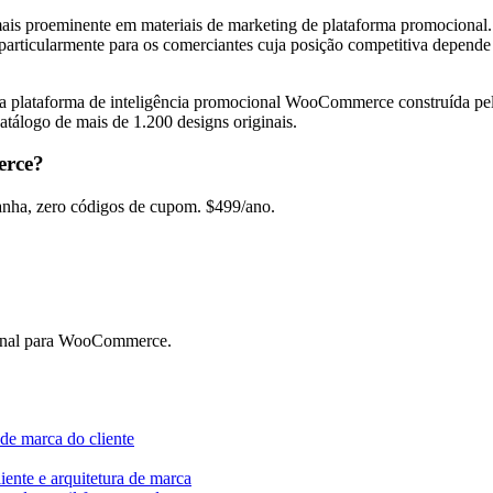
 mais proeminente em materiais de marketing de plataforma promocional
 particularmente para os comerciantes cuja posição competitiva depende
, a plataforma de inteligência promocional WooCommerce construída 
tálogo de mais de 1.200 designs originais.
erce?
ha, zero códigos de cupom. $499/ano.
onal para WooCommerce.
 de marca do cliente
ente e arquitetura de marca