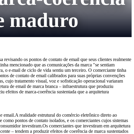
e maduro
revisando os pontos de contato de email que seus clientes realmente
ta tinha mencionado que as comunicações da marca "se sentiam
, o e-mail de ciclo de vida sentiu um terceiro. O comerciante tinha
tos de contato de email calibrados para suas próprias convenções
, cujo tratamento visual, voz e sofisticação operacional variaram
tura de email de marca branca – infraestrutura que produziu
u efeitos de marca-coerência sustentada que a arquitetura
mail.A realidade estrutural do comércio eletrônico direto ao
 como pontos de contato isolados, e os comerciantes cujos sistemas
onsumidor investiram.Os comerciantes que investiram em arquitetura
cente – tendem a produzir efeitos de coerência de marca sustentados