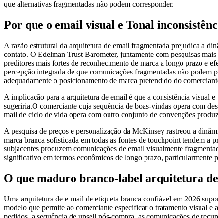
que alternativas fragmentadas não podem corresponder.
Por que o email visual e Tonal inconsistên
A razão estrutural da arquitetura de email fragmentada prejudica a 
contato. O Edelman Trust Barometer, juntamente com pesquisas mais r
preditores mais fortes de reconhecimento de marca a longo prazo e ef
percepção integrada de que comunicações fragmentadas não podem pr
adequadamente o posicionamento de marca pretendido do comerciant
A implicação para a arquitetura de email é que a consistência visual e
sugeriria.O comerciante cuja sequência de boas-vindas opera com des
mail de ciclo de vida opera com outro conjunto de convenções produz
A pesquisa de preços e personalização da McKinsey rastreou a dinâmi
marca branca sofisticada em todas as fontes de touchpoint tendem a p
subjacentes produzem comunicações de email visualmente fragmentada
significativo em termos econômicos de longo prazo, particularmente 
O que maduro branco-label arquitetura de
Uma arquitetura de e-mail de etiqueta branca confiável em 2026 supor
modelo que permite ao comerciante especificar o tratamento visual e
pedidos, a sequência de upsell pós-compra, as comunicações de recuper