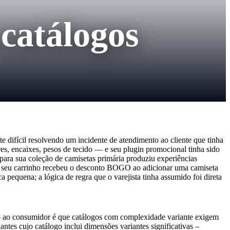
 catálogos
difícil resolvendo um incidente de atendimento ao cliente que tinha
es, encaixes, pesos de tecido — e seu plugin promocional tinha sido
ara sua coleção de camisetas primária produziu experiências
 ao seu carrinho recebeu o desconto BOGO ao adicionar uma camiseta
equena; a lógica de regra que o varejista tinha assumido foi direta
o ao consumidor é que catálogos com complexidade variante exigem
tes cujo catálogo inclui dimensões variantes significativas –