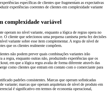
experiências específicas de clientes que fragmentam as expectativas
oduzir experiências coerentes de clientes em complexidade variante
om complexidade variável
te operam no nível variante, enquanto a lógica de regras opera no
ce. O cliente que selecionou uma pequena camiseta preta fez decisões
ível variante sobre esse item complementar. A regra de nível de
antes que os clientes realmente compõem.
lientes não podem prever quais combinações variantes irão
ra a regra, enquanto outras não, produzindo experiências que os
kout, em que a lógica regra avalia de forma diferente através das
 emerge como clientes que entram em contato com o comerciante para
tificado padrões consistentes. Marcas que operam sofisticadas
ade variante; marcas que operam arquitetura de nível de produto em
erencial é significativo em termos de economia operacional,