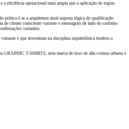
 e a eficiência operacional mais ampla que a aplicação de regras
ática é se a arquitetura atual suporta lógica de qualificação
ia de cliente consciente variante e mensagens de lado do carrinho
combinações variantes.
variante e que investiram na disciplina arquitetônica tendem a
pela GRAPHIC T-SHIRTS, uma marca de luxo de alta costura urbana e