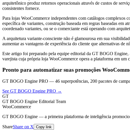
arquitetônico produz retornos operacionais através de custos de serviç
consistentes fornece.
Para lojas WooCommerce independentes com catálogos complexos com va
específica de variantes, construção baseada em regras baseadas em atr
coordenado variantes, ou se o comerciante está operando com arquitet
A arquitetura variante-consciente não é glamourosa em sua visibilida
aumentar as vantagens de experiência do cliente que alternativas de 
Este artigo foi preparado pela equipe editorial da GT BOGO Engine
varejista cuja própria loja WooCommerce opera a plataforma em um ca
Pronto para automatizar suas promoções WooComm
GT BOGO Engine PRO — 46 superpotências, 200 pacotes de campan
See GT BOGO Engine PRO →
GT
GT BOGO Engine Editorial Team
WooCommerce
GT BOGO Engine — a primeira plataforma de inteligência promoci
Share
Share on X
Copy link