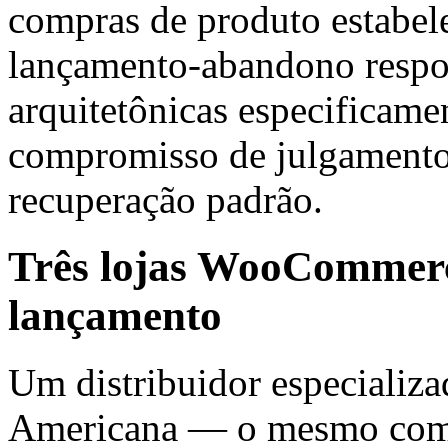
compras de produto estabel
lançamento-abandono respo
arquitetônicas especificamen
compromisso de julgamento
recuperação padrão.
Três lojas WooCommerce
lançamento
Um distribuidor especializ
Americana — o mesmo comer