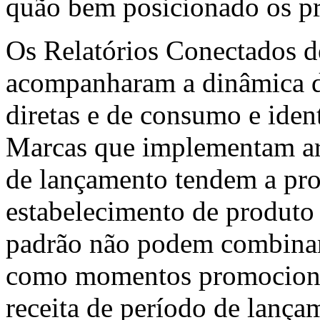
quão bem posicionado os pr
Os Relatórios Conectados d
acompanharam a dinâmica d
diretas e de consumo e iden
Marcas que implementam arq
de lançamento tendem a prod
estabelecimento de produto
padrão não podem combinar
como momentos promocionai
receita de período de lança