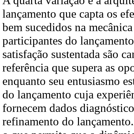
A quarta variação é a arquit
lançamento que capta os efe
bem sucedidos na mecânica 
participantes do lançamento
satisfação sustentada são ca
referência que supera as o
enquanto seu entusiasmo est
do lançamento cuja experiên
fornecem dados diagnóstico
refinamento do lançamento.