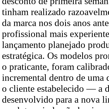
desconto de primeira seman
tinham realizado razoavelm
da marca nos dois anos ant
profissional mais experient
lançamento planejado prod
estratégica. Os modelos pr
o praticante, foram calibra
incremental dentro de uma 
o cliente estabelecido — a 
desenvolvido para a nova li