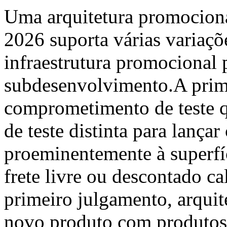
Uma arquitetura promociona
2026 suporta várias variaçõ
infraestrutura promocional 
subdesenvolvimento.A prime
comprometimento de teste q
de teste distinta para lançar
proeminentemente à superfíc
frete livre ou descontado c
primeiro julgamento, arqui
novo produto com produtos