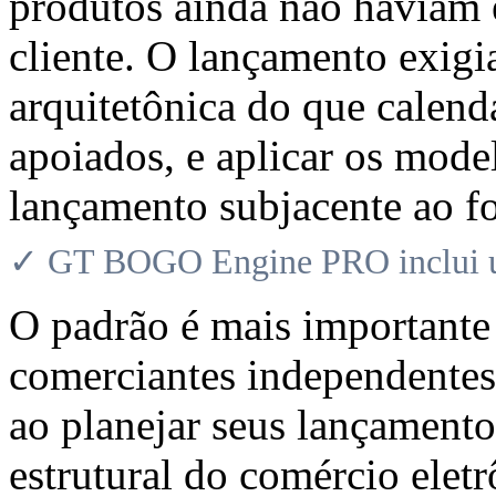
produtos ainda não haviam 
cliente. O lançamento exigi
arquitetônica do que calen
apoiados, e aplicar os mod
lançamento subjacente ao fo
✓ GT BOGO Engine PRO inclui uma
O padrão é mais importante
comerciantes independent
ao planejar seus lançamento
estrutural do comércio elet