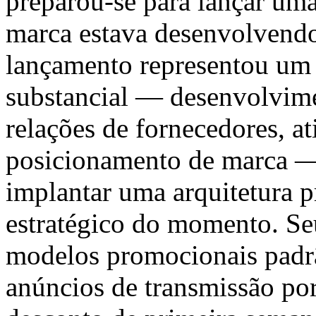
preparou-se para lançar uma
marca estava desenvolvendo
lançamento representou um 
substancial — desenvolvime
relações de fornecedores, a
posicionamento de marca — 
implantar uma arquitetura 
estratégico do momento. Seu 
modelos promocionais padr
anúncios de transmissão por