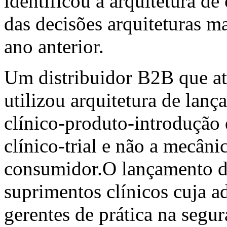
identificou a arquitetura d
das decisões arquiteturas 
ano anterior.
Um distribuidor B2B que at
utilizou arquitetura de lan
clínico-produto-introdução 
clínico-trial e não a mecâni
consumidor.O lançamento d
suprimentos clínicos cuja 
gerentes de prática na segu