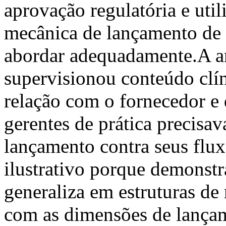
aprovação regulatória e util
mecânica de lançamento de 
abordar adequadamente.A ar
supervisionou conteúdo clí
relação com o fornecedor e
gerentes de prática precisa
lançamento contra seus flux
ilustrativo porque demonstr
generaliza em estruturas de
com as dimensões de lançam