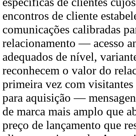
específicas de clientes cujo
encontros de cliente estabel
comunicações calibradas pa
relacionamento — acesso an
adequados de nível, variant
reconhecem o valor do rela
primeira vez com visitante
para aquisição — mensagens
de marca mais amplo que ab
preço de lançamento que re