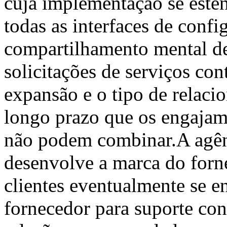
cuja implementação se este
todas as interfaces de conf
compartilhamento mental de
solicitações de serviços co
expansão e o tipo de relaci
longo prazo que os engaja
não podem combinar.A agên
desenvolve a marca do forn
clientes eventualmente se 
fornecedor para suporte con