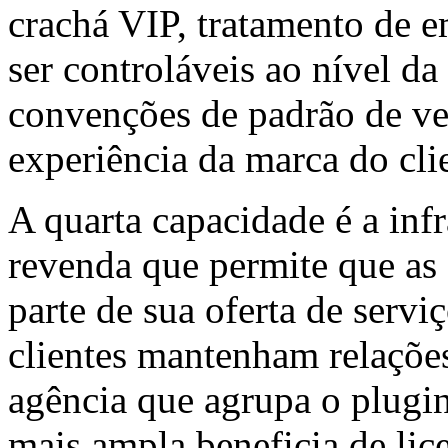
crachá VIP, tratamento de 
ser controláveis ao nível d
convenções de padrão de v
experiência da marca do cli
A quarta capacidade é a infr
revenda que permite que as
parte de sua oferta de servi
clientes mantenham relações
agência que agrupa o plugin
mais ampla beneficia de lic