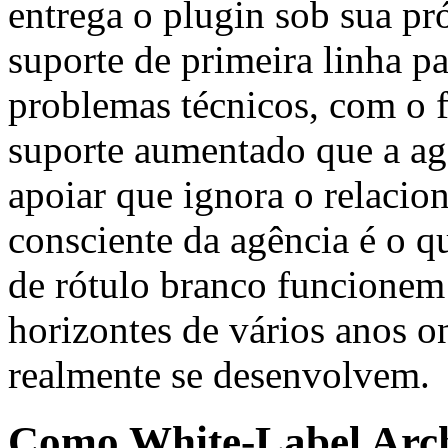
entrega o plugin sob sua pr
suporte de primeira linha pa
problemas técnicos, com o 
suporte aumentado que a ag
apoiar que ignora o relacio
consciente da agência é o q
de rótulo branco funcionem 
horizontes de vários anos on
realmente se desenvolvem.
Como White-Label Arch