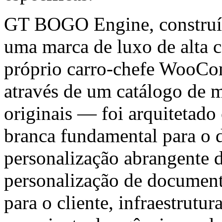
GT BOGO Engine, constr
uma marca de luxo de alta c
próprio carro-chefe WooCo
através de um catálogo de m
originais — foi arquitetad
branca fundamental para o 
personalização abrangente d
personalização de document
para o cliente, infraestrutu