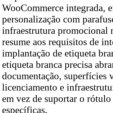
WooCommerce integrada, em
personalização com parafus
infraestrutura promocional 
resume aos requisitos de in
implantação de etiqueta bra
etiqueta branca precisa abra
documentação, superfícies v
licenciamento e infraestrut
em vez de suportar o rótul
específicas.