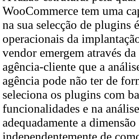
WooCommerce tem uma capac
na sua selecção de plugins 
operacionais da implantaçã
vendor emergem através da
agência-cliente que a análi
agência pode não ter de fo
seleciona os plugins com b
funcionalidades e na anális
adequadamente a dimensão d
independentemente de como