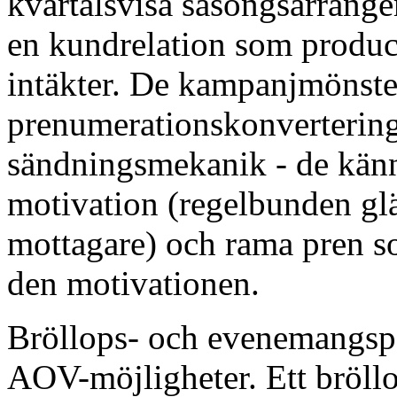
kvartalsvisa säsongsarrange
en kundrelation som produ
intäkter. De kampanjmönste
prenumerationskonvertering 
sändningsmekanik - de kän
motivation (regelbunden gläd
mottagare) och rama pren som
den motivationen.
Bröllops- och evenemangsp
AOV-möjligheter. Ett bröll