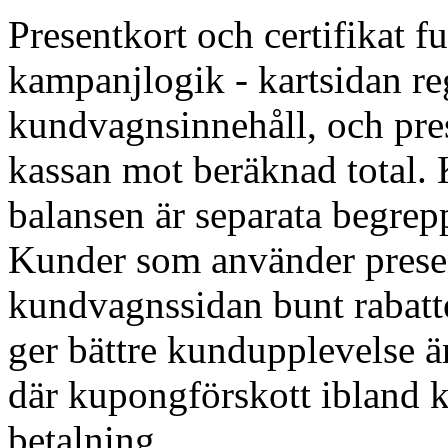
Presentkort och certifikat f
kampanjlogik - kartsidan re
kundvagnsinnehåll, och pres
kassan mot beräknad total. 
balansen är separata begrep
Kunder som använder presen
kundvagnssidan bunt rabatte
ger bättre kundupplevelse 
där kupongförskott ibland k
betalning.