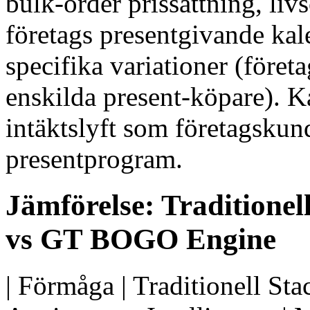
bulk-order prissättning, liv
företags presentgivande ka
specifika variationer (föret
enskilda present-köpare). 
intäktslyft som företagskun
presentprogram.
Jämförelse: Traditionel
vs GT BOGO Engine
| Förmåga | Traditionell Sta