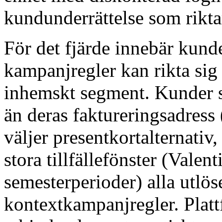
kundunderrättelse som rikta
För det fjärde innebär kunde
kampanjregler kan rikta sig
inhemskt segment. Kunder s
än deras faktureringsadress
väljer presentkortalternati
stora tillfällefönster (Valen
semesterperioder) alla utlös
kontextkampanjregler. Platt