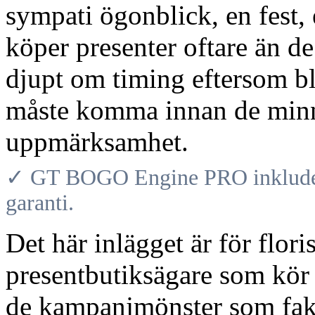
sympati ögonblick, en fest,
köper presenter oftare än de
djupt om timing eftersom b
måste komma innan de min
uppmärksamhet.
✓ GT BOGO Engine PRO inkludera
garanti.
Det här inlägget är för flori
presentbutiksägare som kö
de kampanjmönster som fakti