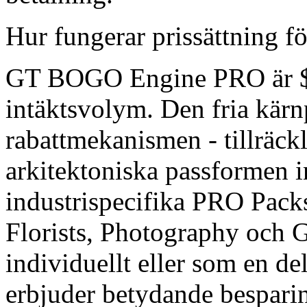
Hur fungerar prissättning för
GT BOGO Engine PRO är $ 4
intäktsvolym. Den fria kärn
rabattmekanismen - tillräckli
arkitektoniska passformen i
industrispecifika PRO Pack
Florists, Photography och Gi
individuellt eller som en de
erbjuder betydande besparin