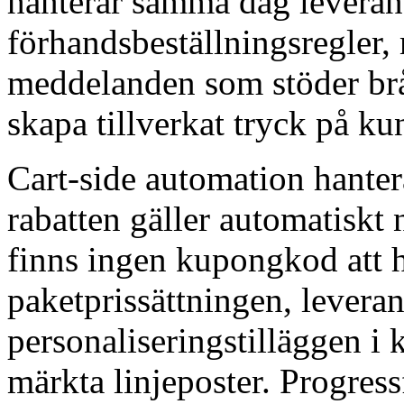
hanterar samma dag leveran
förhandsbeställningsregler
meddelanden som stöder brå
skapa tillverkat tryck på ku
Cart-side automation hanter
rabatten gäller automatiskt
finns ingen kupongkod att h
paketprissättningen, levera
personaliseringstilläggen i
märkta linjeposter. Progress