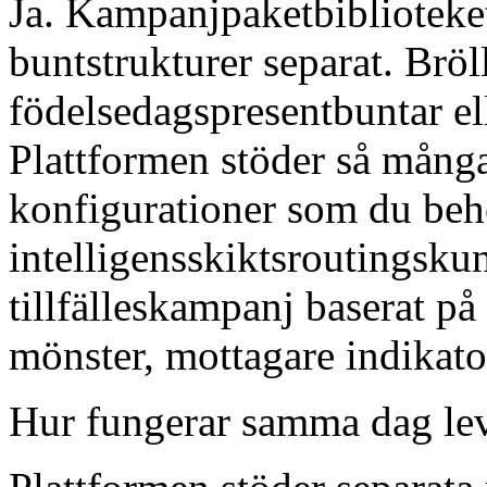
Ja. Kampanjpaketbiblioteket
buntstrukturer separat. Brö
födelsedagspresentbuntar e
Plattformen stöder så många 
konfigurationer som du be
intelligensskiktsroutingskun
tillfälleskampanj baserat 
mönster, mottagare indikatore
Hur fungerar samma dag lev