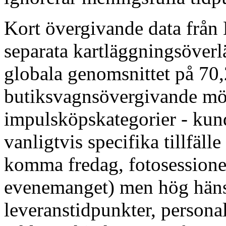
Kort övergivande data från 
separata kartläggningsöverlä
globala genomsnittet på 70
butiksvagnsövergivande möns
impulsköpskategorier - kun
vanligtvis specifika tillfäl
komma fredag, fotosessione
evenemanget) men hög hänsy
leveranstidpunkter, personal