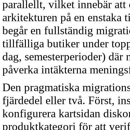
parallellt, vilket innebär at
arkitekturen på en enstaka 
begår en fullständig migratio
tillfälliga butiker under to
dag, semesterperioder) där 
påverka intäkterna meningsf
Den pragmatiska migrations
fjärdedel eller två. Först, i
konfigurera kartsidan disk
produktkategori för att veri