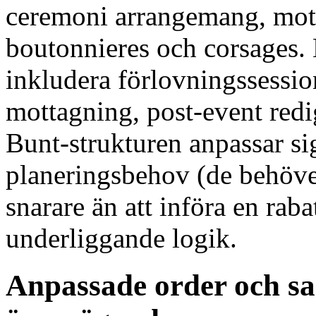
ceremoni arrangemang, mott
boutonnieres och corsages. 
inkludera förlovningssessio
mottagning, post-event red
Bunt-strukturen anpassar sig
planeringsbehov (de behöve
snarare än att införa en rab
underliggande logik.
Anpassade order och s