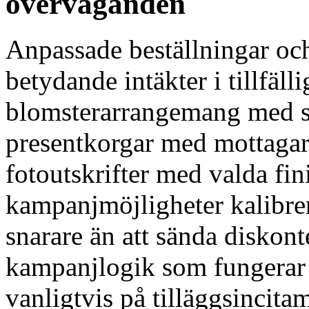
överväganden
Anpassade beställningar och
betydande intäkter i tillfäl
blomsterarrangemang med spe
presentkorgar med mottagar
fotoutskrifter med valda fin
kampanjmöjligheter kalibre
snarare än att sända disko
kampanjlogik som fungerar 
vanligtvis på tilläggsincitam