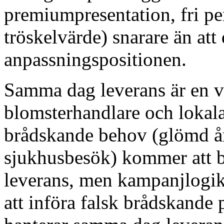
premiumpresentation, fri per
tröskelvärde) snarare än at
anpassningspositionen.
Samma dag leverans är en vi
blomsterhandlare och lokala
brådskande behov (glömd år
sjukhusbesök) kommer att b
leverans, men kampanjlogik
att införa falsk brådskande