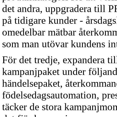
det andra, uppgradera till P
på tidigare kunder - årsdag
omedelbar mätbar återkomm
som man utövar kundens int
För det tredje, expandera till
kampanjpaket under följande
händelsepaket, återkomman
födelsedagsautomation, pr
täcker de stora kampanjmom