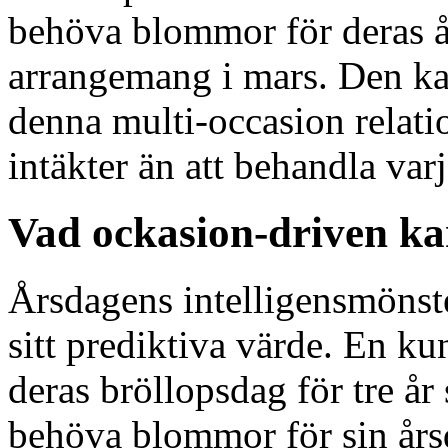
behöva blommor för deras å
arrangemang i mars. Den k
denna multi-occasion relati
intäkter än att behandla var
Vad ockasion-driven k
Årsdagens intelligensmönster 
sitt prediktiva värde. En k
deras bröllopsdag för tre å
behöva blommor för sin års