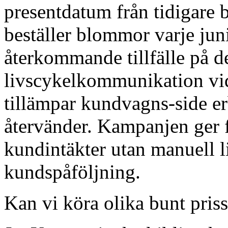
presentdatum från tidigare 
beställer blommor varje juni
återkommande tillfälle på d
livscykelkommunikation vid rä
tillämpar kundvagns-side e
återvänder. Kampanjen ger
kundintäkter utan manuell li
kundspåföljning.
Kan vi köra olika bunt prissä