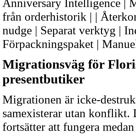
Anniversary Intelligence | 
från orderhistorik | | Åte
nudge | Separat verktyg | In
Förpackningspaket | Manuel
Migrationsväg för Floris
presentbutiker
Migrationen är icke-destruk
samexisterar utan konflikt.
fortsätter att fungera me