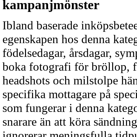
kampanjmönster
Ibland baserade inköpsbete
egenskapen hos denna kate
födelsedagar, årsdagar, sym
boka fotografi för bröllop, f
headshots och milstolpe hä
specifika mottagare på spe
som fungerar i denna kategor
snarare än att köra sändnin
ignorerar meningsfulla tidp