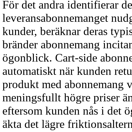
För det andra identifierar
leveransabonnemanget nud
kunder, beräknar deras typ
bränder abonnemang incitam
ögonblick. Cart-side abonn
automatiskt när kunden retur
produkt med abonnemang va
meningsfullt högre priser 
eftersom kunden nås i det 
äkta det lägre friktionsaltern