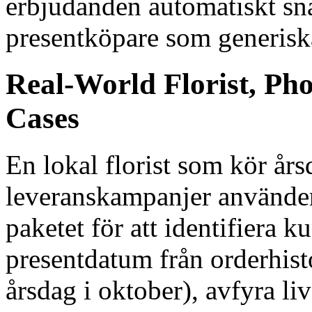
erbjudanden automatiskt sna
presentköpare som generisk
Real-World Florist, Ph
Cases
En lokal florist som kör å
leveranskampanjer använder 
paketet för att identifiera
presentdatum från orderhist
årsdag i oktober), avfyra liv