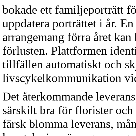
bokade ett familjeporträtt fö
uppdatera porträttet i år. 
arrangemang förra året kan
förlusten. Plattformen iden
tillfällen automatiskt och s
livscykelkommunikation vid rä
Det återkommande leverans
särskilt bra för florister 
färsk blomma leverans, mån