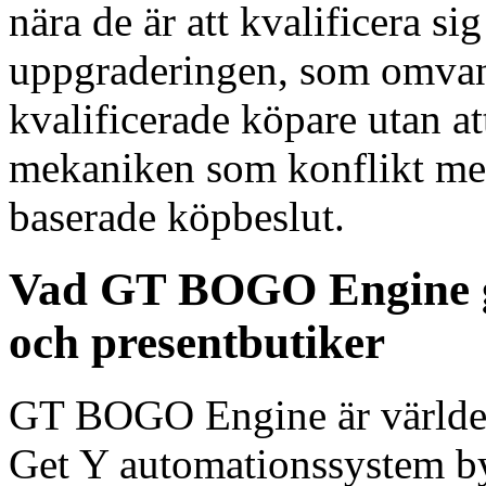
nära de är att kvalificera sig
uppgraderingen, som omvand
kvalificerade köpare utan a
mekaniken som konflikt med
baserade köpbeslut.
Vad GT BOGO Engine ger
och presentbutiker
GT BOGO Engine är världen
Get Y automationssystem by