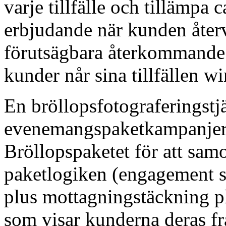
varje tillfälle och tillämpa 
erbjudande när kunden åte
förutsägbara återkommande 
kunder når sina tillfällen w
En bröllopsfotograferingstj
evenemangspaketkampanjer
Bröllopspaketet för att sa
paketlogiken (engagement s
plus mottagningstäckning p
som visar kunderna deras fra