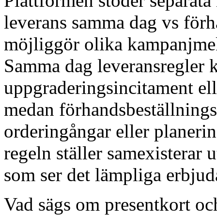
Plattformen stöder separata
leverans samma dag vs förha
möjliggör olika kampanjmek
Samma dag leveransregler 
uppgraderingsincitament el
medan förhandsbeställningsr
orderingångar eller planeri
regeln ställer samexisterar
som ser det lämpliga erbjud
Vad sägs om presentkort och