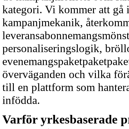
kategori. Vi kommer att gå
kampanjmekanik, återkom
leveransabonnemangsmönste
personaliseringslogik, bröl
evenemangspaketpaketpaket
överväganden och vilka förä
till en plattform som hante
infödda.
Varför yrkesbaserade pr