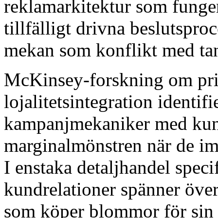
reklamarkitektur som funger
tillfälligt drivna beslutspro
mekan som konflikt med ta
McKinsey-forskning om pri
lojalitetsintegration identi
kampanjmekaniker med kund
marginalmönstren när de im
I enstaka detaljhandel speci
kundrelationer spänner över 
som köper blommor för sin