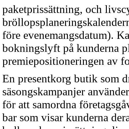
paketprissättning, och livsc
bröllopsplaneringskalendern
före evenemangsdatum). Ka
bokningslyft på kunderna p
premiepositioneringen av f
En presentkorg butik som d
säsongskampanjer använder
för att samordna företagsgå
bar som visar kunderna deras