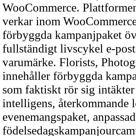
WooCommerce. Plattformen 
verkar inom WooCommerce 
förbyggda kampanjpaket öve
fullständigt livscykel e-pos
varumärke. Florists, Photog
innehåller förbyggda kampa
som faktiskt rör sig intäkte
intelligens, återkommande 
evenemangspaket, anpassad 
födelsedagskampanjourcam