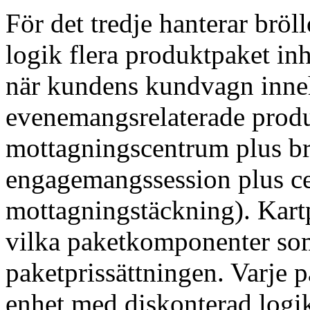
För det tredje hanterar brö
logik flera produktpaket in
när kundens kundvagn inne
evenemangsrelaterade prod
mottagningscentrum plus br
engagemangssession plus c
mottagningstäckning). Kartp
vilka paketkomponenter som 
paketprissättningen. Varje
enhet med diskonterad logik