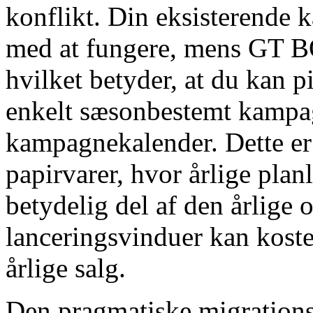
konflikt. Din eksisterende
med at fungere, mens GT B
hvilket betyder, at du kan p
enkelt sæsonbestemt kampag
kampagnekalender. Dette er 
papirvarer, hvor årlige pla
betydelig del af den årlige 
lanceringsvinduer kan koste
årlige salg.
Den pragmatiske migrationss