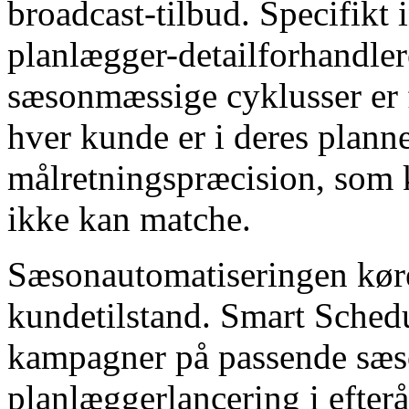
broadcast-tilbud. Specifikt 
planlægger-detailforhandler
sæsonmæssige cyklusser er f
hver kunde er i deres plann
målretningspræcision, som
ikke kan matche.
Sæsonautomatiseringen kør
kundetilstand. Smart Sched
kampagner på passende sæso
planlæggerlancering i efterå