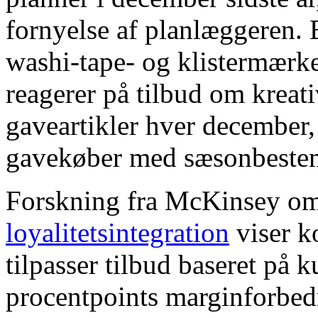
fornyelse af planlæggeren.
washi-tape- og klistermærke
reagerer på tilbud om kreati
gaveartikler hver december,
gavekøber med sæsonbestem
Forskning fra McKinsey o
loyalitetsintegration
viser k
tilpasser tilbud baseret på k
procentpoints marginforbe