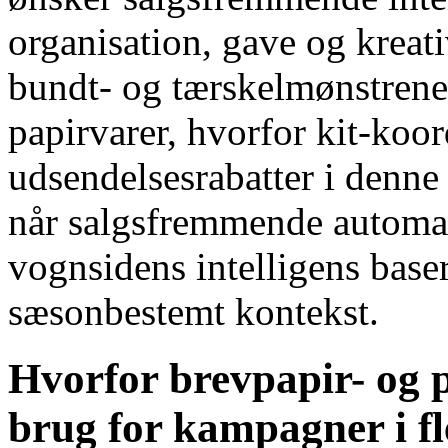
organisation, gave og krea
bundt- og tærskelmønstrene,
papirvarer, hvorfor kit-koo
udsendelsesrabatter i denne 
når salgsfremmende automati
vognsidens intelligens base
sæsonbestemt kontekst.
Hvorfor brevpapir- og 
brug for kampagner i fl