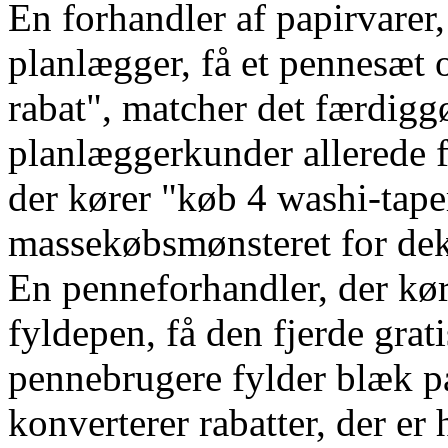
En forhandler af papirvarer,
planlægger, få et pennesæt
rabat", matcher det færdigg
planlæggerkunder allerede f
der kører "køb 4 washi-taper
massekøbsmønsteret for deko
En penneforhandler, der kør
fyldepen, få den fjerde grati
pennebrugere fylder blæk p
konverterer rabatter, der er