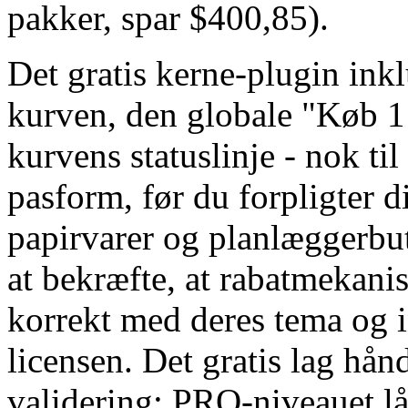
pakker, spar $400,85).
Det gratis kerne-plugin in
kurven, den globale "Køb 1
kurvens statuslinje - nok til
pasform, før du forpligter di
papirvarer og planlæggerbuti
at bekræfte, at rabatmekan
korrekt med deres tema og 
licensen. Det gratis lag hån
validering; PRO-niveauet l