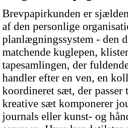
Brevpapirkunden er sjælden
af ​​den personlige organisa
planlægningssystem - den d
matchende kuglepen, klist
tapesamlingen, der fuldend
handler efter en ven, en kol
koordineret sæt, der passer 
kreative sæt komponerer jour
journals eller kunst- og hån