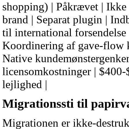
shopping) | Påkrævet | Ikke 
brand | Separat plugin | Ind
til international forsendelse 
Koordinering af gave-flow 
Native kundemønstergenkend
licensomkostninger | $400-$1
lejlighed |
Migrationssti til papir
Migrationen er ikke-destrukt