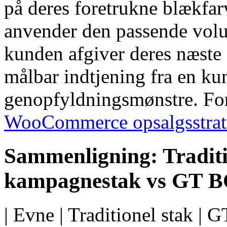
på deres foretrukne blækfar
anvender den passende vol
kunden afgiver deres næste
målbar indtjening fra en k
genopfyldningsmønstre. Fo
WooCommerce opsalgsstrate
Sammenligning: Traditi
kampagnestak vs GT 
| Evne | Traditionel stak | G