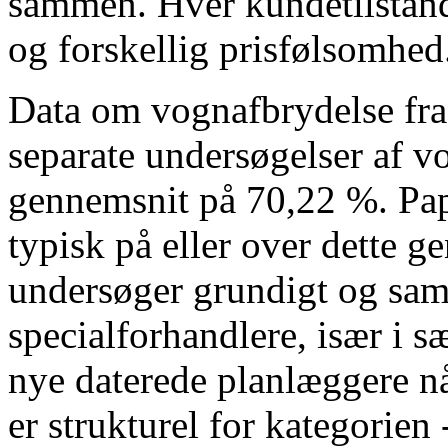
sammen. Hver kundetilstand 
og forskellig prisfølsomhed
Data om vognafbrydelse fr
separate undersøgelser af vo
gennemsnit på 70,22 %. Pap
typisk på eller over dette 
undersøger grundigt og sam
specialforhandlere, især i 
nye daterede planlæggere n
er strukturel for kategorien 