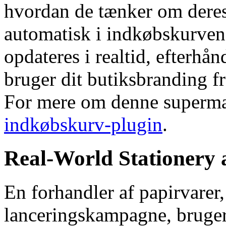
hvordan de tænker om deres 
automatisk i indkøbskurven, 
opdateres i realtid, efterhå
bruger dit butiksbranding fr
For mere om denne superma
indkøbskurv-plugin
.
Real-World Stationery 
En forhandler af papirvarer,
lanceringskampagne, bruger