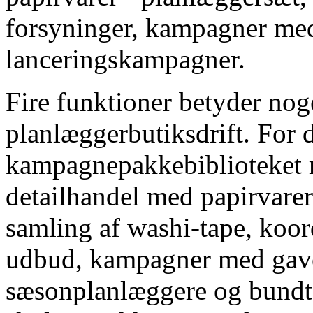
forsyninger, kampagner me
lanceringskampagner.
Fire funktioner betyder nog
planlæggerbutiksdrift. For d
kampagnepakkebiblioteket mø
detailhandel med papirvarer
samling af washi-tape, koor
udbud, kampagner med gave
sæsonplanlæggere og bundte