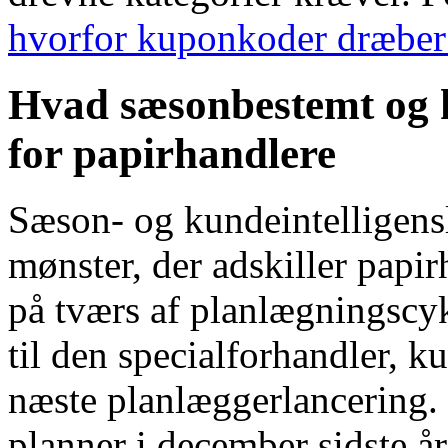
hvorfor kuponkoder dræbe
Hvad sæsonbestemt og 
for papirhandlere
Sæson- og kundeintelligens
mønster, der adskiller papir
på tværs af planlægningscyk
til den specialforhandler, 
næste planlæggerlancering. 
planner i december sidste år