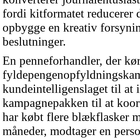
fordi kitformatet reducerer 
opbygge en kreativ forsynin
beslutninger.
En penneforhandler, der kør
fyldepengenopfyldningska
kundeintelligenslaget til at
kampagnepakken til at koor
har købt flere blækflasker m
måneder, modtager en perso