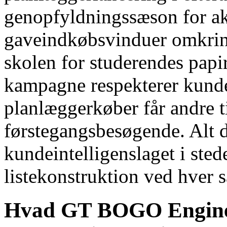
genopfyldningssæson for a
gaveindkøbsvinduer omkring 
skolen for studerendes pap
kampagne respekterer kunde
planlæggerkøber får andre t
førstegangsbesøgende. Alt 
kundeintelligenslaget i sted
listekonstruktion ved hver
Hvad GT BOGO Engine ti