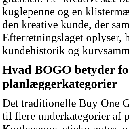
kuglepenne og en klistermæ
den kreative kunde, der sam
Efterretningslaget oplyser, 
kundehistorik og kurvsamm
Hvad BOGO betyder for
planlæggerkategorier
Det traditionelle Buy One 
til flere underkategorier af 
Kuglepenne, sticky notes, w