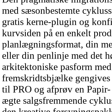
med sæsonbestemte cyklusser
gratis kerne-plugin og kon
kurvsiden på en enkelt produ
planlægningsformat, din me
eller din penlinje med det 
arkitektoniske pasform med 
fremskridtsbjælke gengives 
til PRO og afprøv en Papir
ægte salgsfremmende cyklus
den kreative forsyningspakk