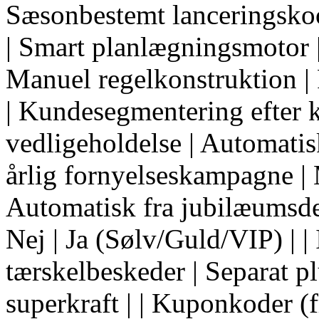
Sæsonbestemt lanceringsko
| Smart planlægningsmotor |
Manuel regelkonstruktion |
| Kundesegmentering efter k
vedligeholdelse | Automatisk
årlig fornyelseskampagne | 
Automatisk fra jubilæumsde
Nej | Ja (Sølv/Guld/VIP) | 
tærskelbeskeder | Separat pl
superkraft | | Kuponkoder (f