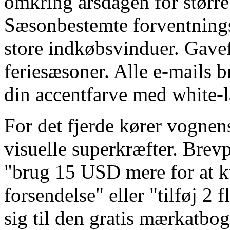
omkring årsdagen for større
Sæsonbestemte forventnings
store indkøbsvinduer. Gave
feriesæsoner. Alle e-mails b
din accentfarve med white-l
For det fjerde kører vognens
visuelle superkræfter. Brev
"brug 15 USD mere for at kva
forsendelse" eller "tilføj 2 f
sig til den gratis mærkatbog