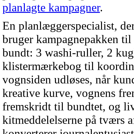
planlagte kampagner
.
En planlæggerspecialist, de
bruger kampagnepakken til a
bundt: 3 washi-ruller, 2 ku
klistermærkebog til koordin
vognsiden udløses, når kun
kreative kurve, vognens fre
fremskridt til bundtet, og l
kitmeddelelserne på tværs 
konverterer journalentusiast