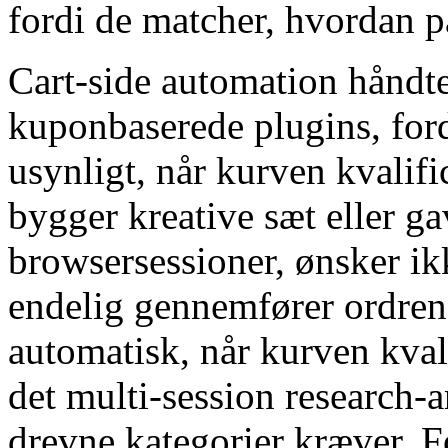
fordi de matcher, hvordan p
Cart-side automation håndte
kuponbaserede plugins, for
usynligt, når kurven kvalifi
bygger kreative sæt eller ga
browsersessioner, ønsker ik
endelig gennemfører ordren
automatisk, når kurven kvali
det multi-session research-
drevne kategorier kræver. 