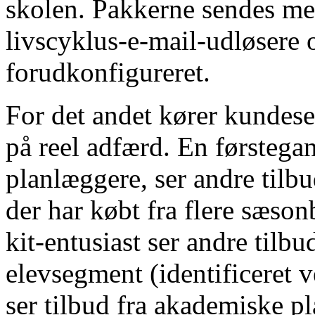
skolen. Pakkerne sendes me
livscyklus-e-mail-udløsere 
forudkonfigureret.
For det andet kører kundese
på reel adfærd. En førstega
planlæggere, ser andre tilb
der har købt fra flere sæson
kit-entusiast ser andre tilb
elevsegment (identificeret 
ser tilbud fra akademiske pl