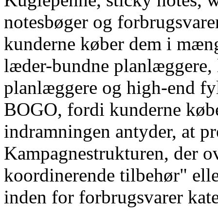
notesbøger og forbrugsvare
kunderne køber dem i mæng
læder-bundne planlæggere, 
planlæggere og high-end fyl
BOGO, fordi kunderne købe
indramningen antyder, at p
Kampagnestrukturen, der ov
koordinerende tilbehør" ell
inden for forbrugsvarer kate