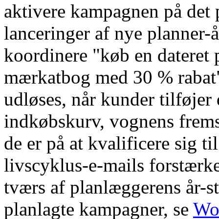
aktivere kampagnen på det 
lanceringer af nye planner-
koordinere "køb en dateret 
mærkatbog med 30 % rabat"
udløses, når kunder tilføjer
indkøbskurv, vognens fremsk
de er på at kvalificere sig 
livscyklus-e-mails forstærk
tværs af planlæggerens år-s
planlagte kampagner, se
Wo