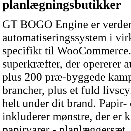
planlægningsbutikker
GT BOGO Engine er verdens
automatiseringssystem i vi
specifikt til WooCommerce.
superkræfter, der opererer
plus 200 præ-byggede kamp
brancher, plus et fuld livsc
helt under dit brand. Papir-
inkluderer mønstre, der er k
papirvarer - planlæggersæt,