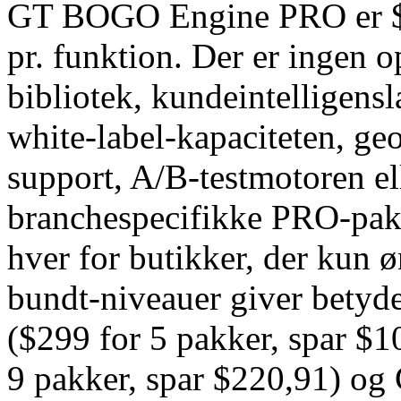
GT BOGO Engine PRO er $4
pr. funktion. Der er ingen
bibliotek, kundeintelligensl
white-label-kapaciteten, ge
support, A/B-testmotoren el
branchespecifikke PRO-pakk
hver for butikker, der kun ø
bundt-niveauer giver betyde
($299 for 5 pakker, spar $
9 pakker, spar $220,91) og