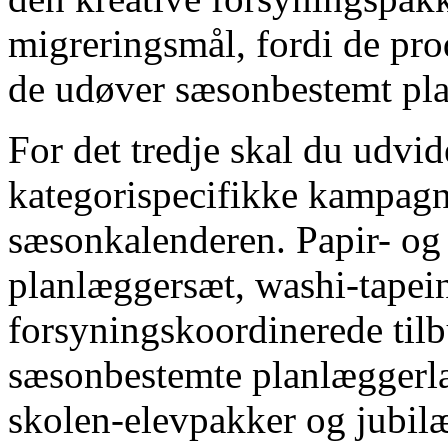
migreringsmål, fordi de pro
de udøver sæsonbestemt pla
For det tredje skal du udvide
kategorispecifikke kampagn
sæsonkalenderen. Papir- og 
planlæggersæt, washi-tapei
forsyningskoordinerede til
sæsonbestemte planlæggerla
skolen-elevpakker og jubi