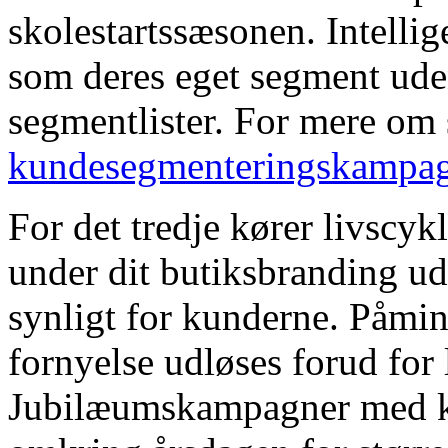
skolestartssæsonen. Intelli
som deres eget segment ude
segmentlister. For mere om
kundesegmenteringskampag
For det tredje kører livscy
under dit butiksbranding 
synligt for kunderne. Påmin
fornyelse udløses forud for 
Jubilæumskampagner med kre