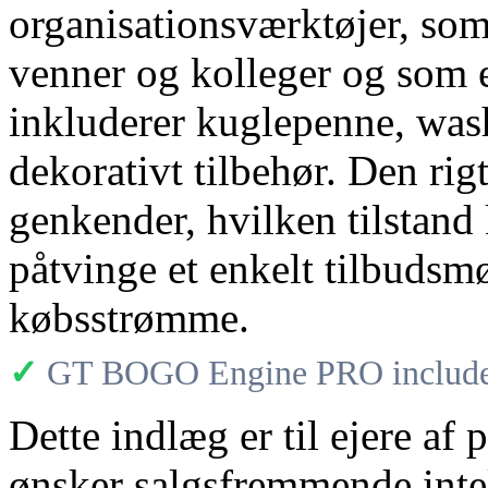
organisationsværktøjer, som
venner og kolleger og som e
inkluderer kuglepenne, wash
dekorativt tilbehør. Den ri
genkender, hvilken tilstand k
påtvinge et enkelt tilbudsmø
købsstrømme.
✓
GT BOGO Engine PRO includes
Dette indlæg er til ejere af
ønsker salgsfremmende intell