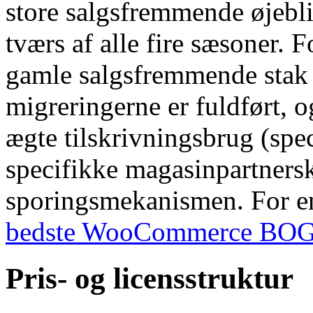
store salgsfremmende øjebl
tværs af alle fire sæsoner. 
gamle salgsfremmende stak 
migreringerne er fuldført,
ægte tilskrivningsbrug (spec
specifikke magasinpartners
sporingsmekanismen. For e
bedste WooCommerce BOG
Pris- og licensstruktur